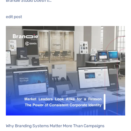
Brandie Studio Doesn’t!…
edit post
Why Branding Systems Matter More Than Campaigns