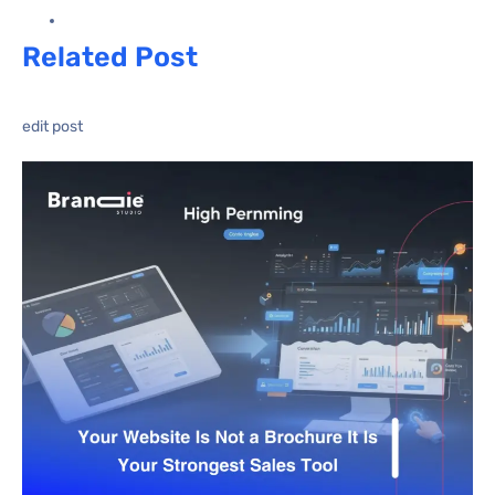
Related Post
edit post