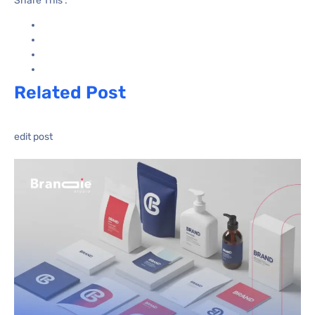
Share This :
Related Post
edit post