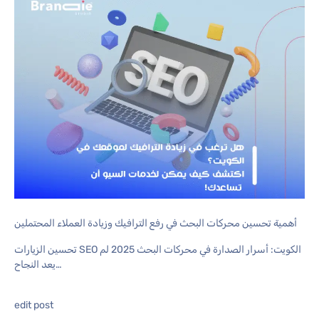
أهمية تحسين محركات البحث في رفع الترافيك وزيادة العملاء المحتملين
تحسين الزيارات SEO الكويت: أسرار الصدارة في محركات البحث 2025 لم
يعد النجاح…
edit post