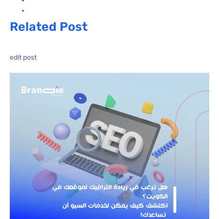
Related Post
edit post