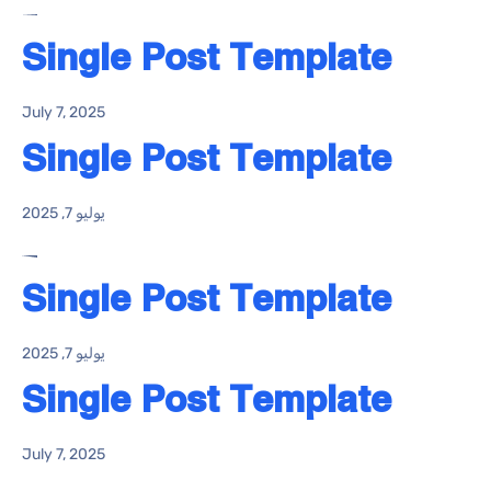
Single Post Template
July 7, 2025
Single Post Template
يوليو 7, 2025
Single Post Template
يوليو 7, 2025
Single Post Template
July 7, 2025