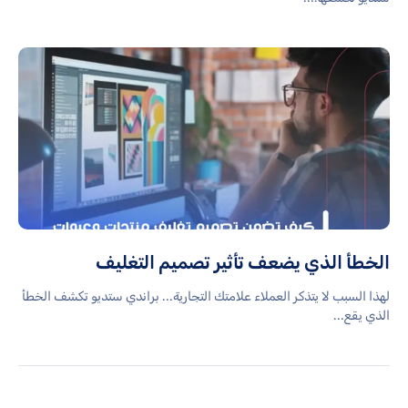
الخطأ الذي يضعف تأثير تصميم التغليف
لهذا السبب لا يتذكر العملاء علامتك التجارية... براندي ستديو تكشف الخطأ
الذي يقع...