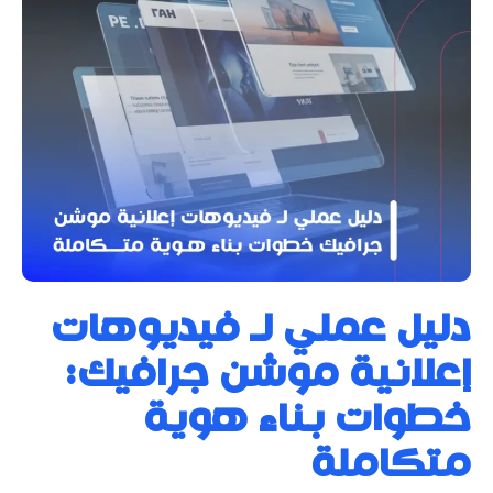
دليل عملي لـ فيديوهات
إعلانية موشن جرافيك:
خطوات بناء هوية
متكاملة