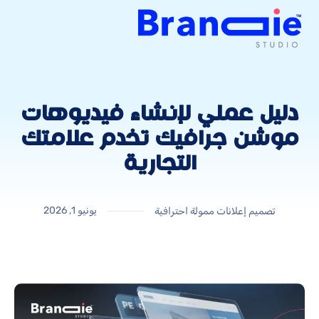
دليل عملي لإنشاء فيديوهات
موشن جرافيك تخدم علامتك
التجارية
يونيو 1, 2026
تصميم إعلانات ممولة احترافية