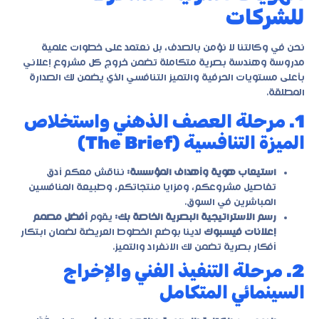
للشركات
نحن في وكالتنا لا نؤمن بالصدف، بل نعتمد على خطوات علمية
مدروسة وهندسة بصرية متكاملة تضمن خروج كل مشروع إعلاني
بأعلى مستويات الحرفية والتميز التنافسي الذي يضمن لك الصدارة
المطلقة.
1. مرحلة العصف الذهني واستخلاص
الميزة التنافسية (The Brief)
استيعاب هوية وأهداف المؤسسة:
نناقش معكم أدق
تفاصيل مشروعكم، ومزايا منتجاتكم، وطبيعة المنافسين
المباشرين في السوق.
رسم الاستراتيجية البصرية الخاصة بك:
يقوم
أفضل مصمم
إعلانات فيسبوك
لدينا بوضع الخطوط العريضة لضمان ابتكار
أفكار بصرية تضمن لك الانفراد والتميز.
2. مرحلة التنفيذ الفني والإخراج
السينمائي المتكامل