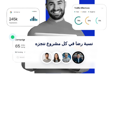
نسبة رضا في كل مشروع ننجزه