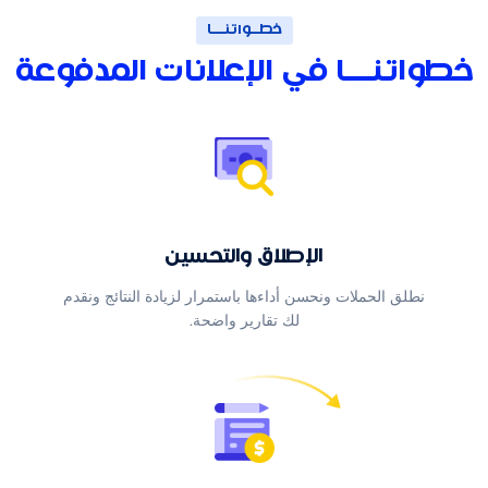
خطــواتنـــا
نـــا في الإعلانات المدفوعة
الإطلاق والتحسين
 الحملات ونحسن أداءها باستمرار لزيادة النتائج ونقدم
لك تقارير واضحة.