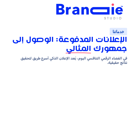
نات المدفوعة: الوصول إلى
رك
المثالي
قمي التنافسي اليوم، يُعد الإعلان الذكي أسرع طريق لتحقيق