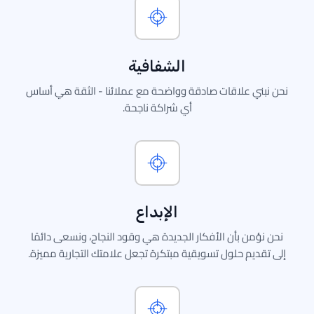
الشفافية
ي علاقات صادقة وواضحة مع عملائنا - الثقة هي أساس
أي شراكة ناجحة.
الإِبداع
من بأن الأفكار الجديدة هي وقود النجاح، ونسعى دائمًا
ديم حلول تسويقية مبتكرة تجعل علامتك التجارية مميزة.