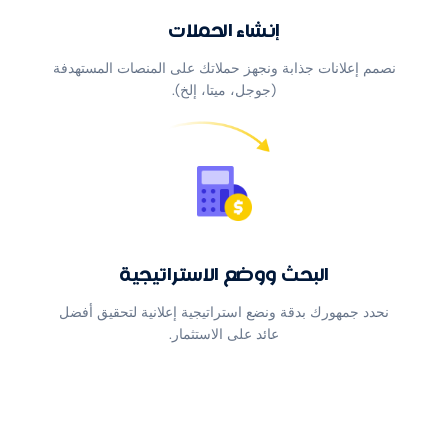
إنشاء الحملات
 إعلانات جذابة ونجهز حملاتك على المنصات المستهدفة
(جوجل، ميتا، إلخ).
البحث ووضع الاستراتيجية
د جمهورك بدقة ونضع استراتيجية إعلانية لتحقيق أفضل
عائد على الاستثمار.