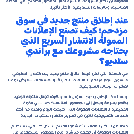
الممولة
أن تضع مشروعك مباشرة أمام الجمهور الصحيح، في اللحظة
المناسبة، وبالرسالة التسويقية الأكثر تأثيرًا.
عند إطلاق منتج جديد في سوق
مزدحم: كيف تصنع الإعلانات
الممولة الانتشار السريع الذي
يحتاجه مشروعك مع براندي
ستديو؟
في اللحظة التي تقرر فيها إطلاق منتج جديد، يبدأ التحدي الحقيقي.
فالسوق اليوم مزدحم بالعلامات التجارية، والمستهلك يتعرض يوميًا
لعشرات الرسائل التسويقية.
وسط هذا الزحام، يصبح السؤال الأهم:
كيف تجعل منتجك الجديد
يظهر بسرعة ويصل إلى الجمهور المناسب؟
هنا تأتي القوة
الحقيقية لـ
الإعلانات الممولة
التي أصبحت اليوم واحدة من أكثر
الأدوات التسويقية تأثيرًا في تسريع انتشار المنتجات الجديدة.
فبدلًا من انتظار العملاء ليكتشفوا المنتج بشكل طبيعي، تستطيع
الإعلانات الممولة
أن تضعه مباشرة أمام الجمهور المستهدف في