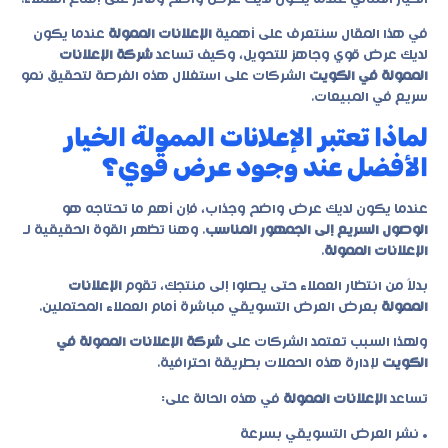
في هذا المقال سنتعرف على أهمية
الإعلانات الممولة
عندما يكون
لديك عرض قوي وجاهز للتحويل، وكيف تساعد
شركة الإعلانات
الممولة في الكويت
الشركات على استغلال هذه الفرصة لتحقيق نمو
سريع في المبيعات.
لماذا تعتبر الإعلانات الممولة الخيار
الأفضل عند وجود عرض قوي؟
عندما يكون لديك عرض واضح وجذاب، فإن أهم ما تحتاجه هو
الوصول السريع إلى الجمهور المناسب
. وهنا تظهر القوة الحقيقية لـ
الإعلانات الممولة
.
بدلاً من انتظار العملاء حتى يصلوا إلى منتجك، تقوم
الإعلانات
الممولة
بعرض العرض التسويقي مباشرة أمام العملاء المحتملين.
ولهذا السبب تعتمد الشركات على
شركة الإعلانات الممولة في
الكويت
لإدارة هذه الحملات بطريقة احترافية.
تساعد
الإعلانات الممولة
في هذه الحالة على:
• نشر العرض التسويقي بسرعة