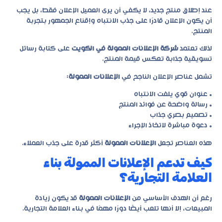
عند إطلاق منتج جديد، لا يكفي أن يرى العميل الإعلان فقط، بل يجب
أن يكون الإعلان قادرًا على جذب الانتباه وإقناع الجمهور بتجربة
المنتج.
لذلك تعتمد
شركة الإعلانات الممولة في الكويت
على كتابة رسائل
تسويقية جذابة تعكس قيمة المنتج.
تشمل عناصر الإعلان الناجح في
الإعلانات الممولة
:
• عنوان قوي يلفت الانتباه
• رسالة واضحة عن فوائد المنتج
• تصميم بصري جذاب
• دعوة مباشرة لاتخاذ الإجراء
هذه العناصر تجعل
الإعلانات الممولة
أكثر قدرة على جذب العملاء.
كيف تدعم الإعلانات الممولة بناء
العلامة التجارية؟
رغم أن الهدف الأساسي من
الإعلانات الممولة
قد يكون زيادة
المبيعات، إلا أنها تلعب أيضًا دورًا مهمًا في بناء العلامة التجارية.