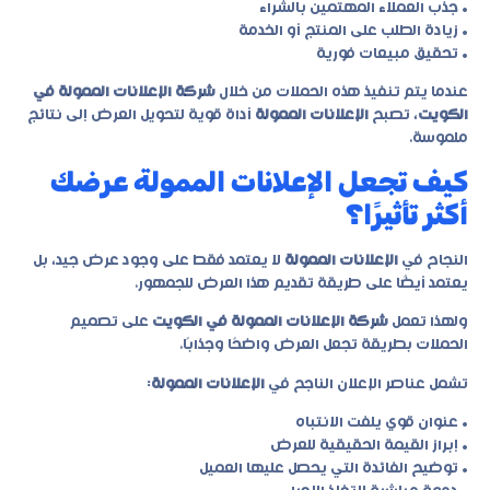
• جذب العملاء المهتمين بالشراء
• زيادة الطلب على المنتج أو الخدمة
• تحقيق مبيعات فورية
عندما يتم تنفيذ هذه الحملات من خلال
شركة الإعلانات الممولة في
الكويت
، تصبح
الإعلانات الممولة
أداة قوية لتحويل العرض إلى نتائج
ملموسة.
كيف تجعل الإعلانات الممولة عرضك
أكثر تأثيرًا؟
النجاح في
الإعلانات الممولة
لا يعتمد فقط على وجود عرض جيد، بل
يعتمد أيضًا على طريقة تقديم هذا العرض للجمهور.
ولهذا تعمل
شركة الإعلانات الممولة في الكويت
على تصميم
الحملات بطريقة تجعل العرض واضحًا وجذابًا.
تشمل عناصر الإعلان الناجح في
الإعلانات الممولة
:
• عنوان قوي يلفت الانتباه
• إبراز القيمة الحقيقية للعرض
• توضيح الفائدة التي يحصل عليها العميل