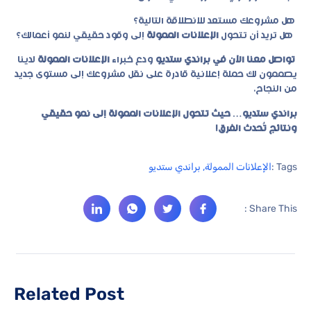
هل مشروعك مستعد للانطلاقة التالية؟
هل تريد أن تتحول
الإعلانات الممولة
إلى وقود حقيقي لنمو أعمالك؟
تواصل معنا الآن في براندي ستديو
ودع خبراء
الإعلانات الممولة
لدينا
يصممون لك حملة إعلانية قادرة على نقل مشروعك إلى مستوى جديد
من النجاح.
براندي ستديو… حيث تتحول الإعلانات الممولة إلى نمو حقيقي
ونتائج تُحدث الفرق!
Tags :
الإعلانات الممولة
,
براندي ستديو
Share This :
Related Post