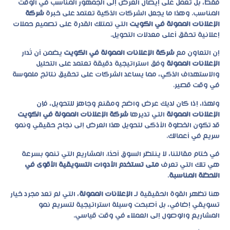
فقط، بل تعمل على إيصال العرض إلى الجمهور المناسب في الوقت
المناسب. وهذا ما يجعل الشركات الذكية تعتمد على خبرة
شركة
الإعلانات الممولة في الكويت
التي تمتلك القدرة على تصميم حملات
إعلانية تحقق أعلى معدلات التحويل.
إن التعاون مع
شركة الإعلانات الممولة في الكويت
يضمن أن تُدار
الإعلانات الممولة
وفق استراتيجية دقيقة تعتمد على التحليل
والاستهداف الذكي، مما يساعد الشركات على تحقيق نتائج ملموسة
في وقت قصير.
ولهذا، إذا كان لديك عرض واضح ومقنع وجاهز للتحويل، فإن
الإعلانات الممولة
التي تديرها
شركة الإعلانات الممولة في الكويت
قد تكون الخطوة الأذكى لتحويل هذا العرض إلى نجاح حقيقي ونمو
سريع في أعمالك.
في ختام مقالتنا، لا ينتظر السوق أحدًا. المشاريع التي تنمو بسرعة
هي تلك التي تعرف
متى تستخدم الأدوات التسويقية الأقوى في
اللحظة المناسبة
.
هنا تظهر القوة الحقيقية لـ
الإعلانات الممولة
، التي لم تعد مجرد خيار
تسويقي إضافي، بل أصبحت وسيلة استراتيجية لتسريع نمو
المشاريع والوصول إلى العملاء في وقت قياسي.