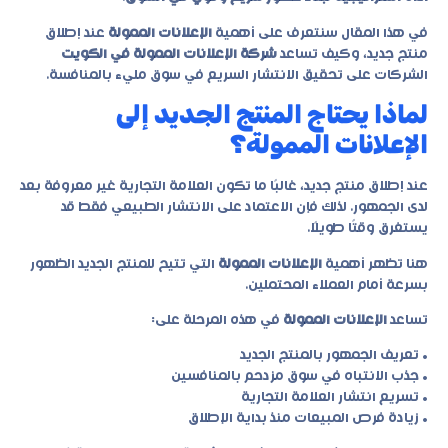
في هذا المقال سنتعرف على أهمية
الإعلانات الممولة
عند إطلاق
منتج جديد، وكيف تساعد
شركة الإعلانات الممولة في الكويت
الشركات على تحقيق الانتشار السريع في سوق مليء بالمنافسة.
لماذا يحتاج المنتج الجديد إلى
الإعلانات الممولة؟
عند إطلاق منتج جديد، غالبًا ما تكون العلامة التجارية غير معروفة بعد
لدى الجمهور. لذلك فإن الاعتماد على الانتشار الطبيعي فقط قد
يستغرق وقتًا طويلًا.
هنا تظهر أهمية
الإعلانات الممولة
التي تتيح للمنتج الجديد الظهور
بسرعة أمام العملاء المحتملين.
تساعد
الإعلانات الممولة
في هذه المرحلة على:
• تعريف الجمهور بالمنتج الجديد
• جذب الانتباه في سوق مزدحم بالمنافسين
• تسريع انتشار العلامة التجارية
• زيادة فرص المبيعات منذ بداية الإطلاق