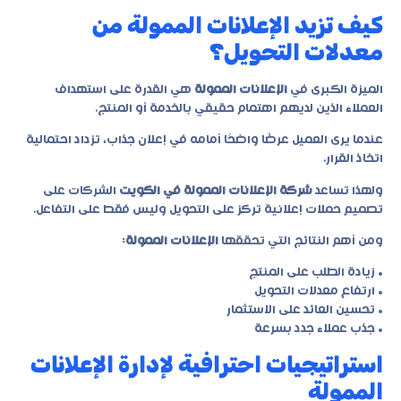
كيف تزيد الإعلانات الممولة من
معدلات التحويل؟
الميزة الكبرى في
الإعلانات الممولة
هي القدرة على استهداف
العملاء الذين لديهم اهتمام حقيقي بالخدمة أو المنتج.
عندما يرى العميل عرضًا واضحًا أمامه في إعلان جذاب، تزداد احتمالية
اتخاذ القرار.
ولهذا تساعد
شركة الإعلانات الممولة في الكويت
الشركات على
تصميم حملات إعلانية تركز على التحويل وليس فقط على التفاعل.
ومن أهم النتائج التي تحققها
الإعلانات الممولة
:
• زيادة الطلب على المنتج
• ارتفاع معدلات التحويل
• تحسين العائد على الاستثمار
• جذب عملاء جدد بسرعة
استراتيجيات احترافية لإدارة الإعلانات
الممولة