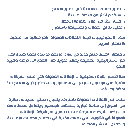
• إطلاق حملات تمهيدية قبل إطلاق المنتج
• استخدام أكثر من منصة إعلانية
• اختبار أكثر من إعلان لمعرفة الأفضل
• تحليل نتائج الحملات وتحسينها باستمرار
هذه الاستراتيجيات تجعل
الإعلانات الممولة
أكثر فعالية في تحقيق
الانتشار السريع.
باختصار، إطلاق منتج جديد في سوق مزدحم قد يبدو تحديًا كبيرًا، لكن
مع الاستراتيجية الصحيحة يمكن تحويل هذا التحدي إلى فرصة ذهبية
للنمو.
هنا تظهر القوة الحقيقية لـ
الإعلانات الممولة
التي تمنح الشركات
القدرة على الوصول السريع إلى الجمهور وبناء حضور قوي للمنتج منذ
لحظة إطلاقه.
عندما تُدار
الإعلانات الممولة
باحتراف، يتحول المنتج الجديد من فكرة
في السوق إلى علامة تجارية يلاحظها الجمهور ويتفاعل معها. وهذا
ما تدركه الشركات الناجحة عندما تتعاون مع
شركة الإعلانات
الممولة في الكويت
التي تمتلك الخبرة في تصميم الحملات الإعلانية
وتحقيق الانتشار المطلوب.