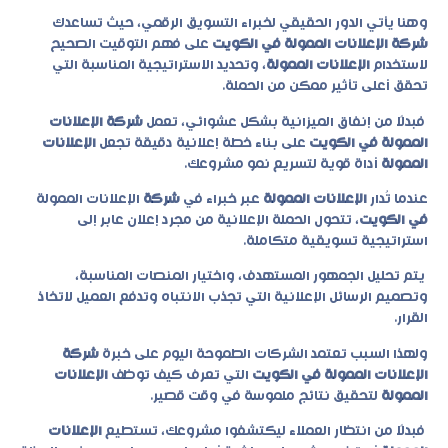
وهنا يأتي الدور الحقيقي لخبراء التسويق الرقمي، حيث تساعدك
شركة الإعلانات الممولة في الكويت
على فهم التوقيت الصحيح
لاستخدام
الإعلانات الممولة
، وتحديد الاستراتيجية المناسبة التي
تحقق أعلى تأثير ممكن من الحملة.
فبدلًا من إنفاق الميزانية بشكل عشوائي، تعمل
شركة الإعلانات
الممولة في الكويت
على بناء خطة إعلانية دقيقة تجعل
الإعلانات
الممولة
أداة قوية لتسريع نمو مشروعك.
عندما تُدار
الإعلانات الممولة
عبر خبراء في
شركة
الإعلانات الممولة
في الكويت
، تتحول الحملة الإعلانية من مجرد إعلان عابر إلى
استراتيجية تسويقية متكاملة.
يتم تحليل الجمهور المستهدف، واختيار المنصات المناسبة،
وتصميم الرسائل الإعلانية التي تجذب الانتباه وتدفع العميل لاتخاذ
القرار.
ولهذا السبب تعتمد الشركات الطموحة اليوم على خبرة
شركة
الإعلانات الممولة في الكويت
التي تعرف كيف توظف
الإعلانات
الممولة
لتحقيق نتائج ملموسة في وقت قصير.
فبدلًا من انتظار العملاء ليكتشفوا مشروعك، تستطيع
الإعلانات