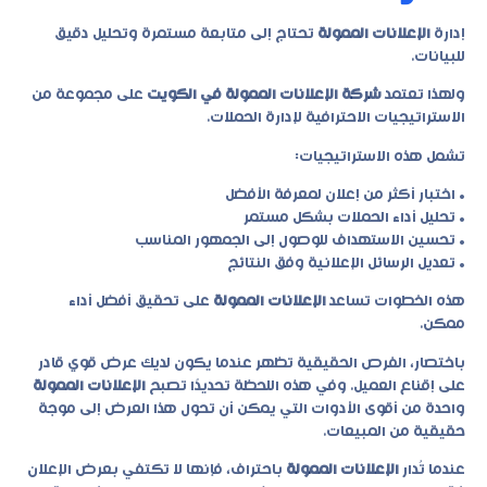
إدارة
الإعلانات الممولة
تحتاج إلى متابعة مستمرة وتحليل دقيق
للبيانات.
ولهذا تعتمد
شركة الإعلانات الممولة في الكويت
على مجموعة من
الاستراتيجيات الاحترافية لإدارة الحملات.
تشمل هذه الاستراتيجيات:
• اختبار أكثر من إعلان لمعرفة الأفضل
• تحليل أداء الحملات بشكل مستمر
• تحسين الاستهداف للوصول إلى الجمهور المناسب
• تعديل الرسائل الإعلانية وفق النتائج
هذه الخطوات تساعد
الإعلانات الممولة
على تحقيق أفضل أداء
ممكن.
باختصار، الفرص الحقيقية تظهر عندما يكون لديك عرض قوي قادر
على إقناع العميل. وفي هذه اللحظة تحديدًا تصبح
الإعلانات الممولة
واحدة من أقوى الأدوات التي يمكن أن تحول هذا العرض إلى موجة
حقيقية من المبيعات.
عندما تُدار
الإعلانات الممولة
باحتراف، فإنها لا تكتفي بعرض الإعلان