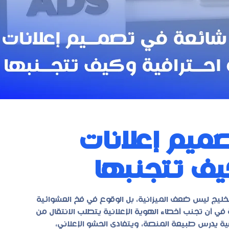
ميم إعلانات
يف تتجنبها
خليج ليس ضعف الميزانية، بل الوقوع في فخ العشوائية
ي أن تجنب أخطاء الهوية الإعلانية يتطلب الانتقال من
ة يدرس طبيعة المنصة، ويتفادى الحشو الإعلاني،