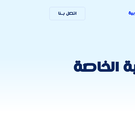
بية
اتصل بـنا
ية الخاصة