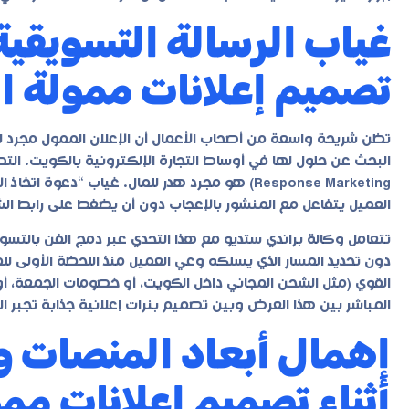
غياب الرسالة التسويقية
تصميم إعلانات ممولة ا
تظن شريحة واسعة من أصحاب الأعمال أن الإعلان الممول مجرد لوح
العميل يتفاعل مع المنشور بالإعجاب دون أن يضغط على رابط الش
تتعامل وكالة براندي ستديو مع هذا التحدي عبر دمج الفن بالتسو
دون تحديد المسار الذي يسلكه وعي العميل منذ اللحظة الأولى ل
القوي (مثل الشحن المجاني داخل الكويت، أو خصومات الجمعة، أو
المباشر بين هذا العرض وبين تصميم بنرات إعلانية جذابة تجبر ا
إهمال أبعاد المنصات 
أثناء تصميم إعلانات مم