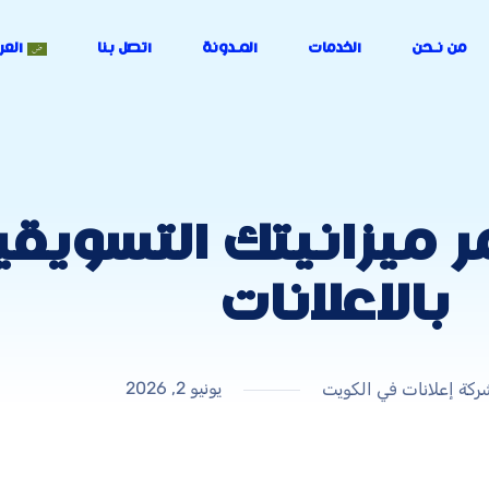
من نـحن
الخدمات
المـدونة
اتصل بنا
العر
مر ميزانيتك التسويق
بالاعلانات
يونيو 2, 2026
كة إعلانات في الكويت