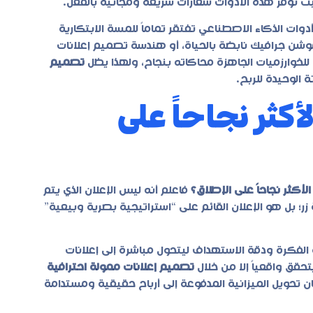
 توفر هذه الأدوات شعارات سريعة ومجانية بالفعل.
أدوات الذكاء الاصطناعي تفتقر تماماً للمسة الابتكارية
وشن جرافيك نابضة بالحياة، أو هندسة تصميم إعلانات
 للخوارزميات الجاهزة محاكاته بنجاح، ولهذا يظل
تصميم
 الوحيدة للربح.
أكثر نجاحاً على
الأكثر نجاحاً على الإطلاق؟
فاعلم أنه ليس الإعلان الذي يتم
؛ بل هو الإعلان القائم على “استراتيجية بصرية وبيعية”
بية الفكرة ودقة الاستهداف ليتحول مباشرة إلى إعلانات
حقق واقعياً إلا من خلال
تصميم إعلانات ممولة احترافية
 تحويل الميزانية المدفوعة إلى أرباح حقيقية ومستدامة