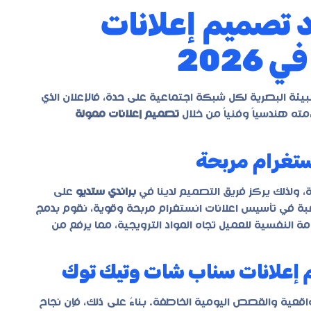
د تصميم إعلانات
202
بيئة البصرية لكل شبكة اجتماعية على حدة، فالإعلان الذي
ته هندسياً وفنياً من خلال
تصميم إعلانات ممولة
ولذلك يركز فريق التصميم لدينا في
براندي ستديو
على
رغبة في تأسيس اعلانات انستغرام مربحة وقوية، نقوم بدمج
مة النفسية للعميل تجاه المواد الترويجية، مما يرفع من
قعية والقصص اليومية الخاطفة. بناءً على ذلك، فإن نجاح