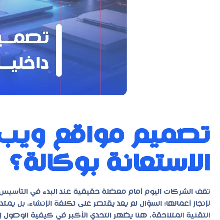
تصميم مواقع ويب إب
الاستعانة بوكالة؟
تقف الشركات اليوم أمام معضلة حقيقية عند البدء في التأسيس 
لإنجاز أعمالها؛ السؤال لم يعد يقتصر على تكلفة الإنشاء، بل ي
التقنية المتلاحقة. هنا يظهر التحدي الأكبر في كيفية الوصول إ