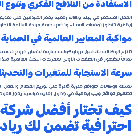
الاستفادة من التلاقح الفكري وتنوع ا
العمل المستمر في بيئة وكالة رقمية يحفز المبدعين على تقديم
إبداعية
تتجاوز توقعات العملاء وتضع بصمة فريدة للعلامة التجار
مواكبة المعايير العالمية في الحماية
تلتزم الوكالات بتطبيق بروتوكولات صارمة لضمان خروج
تصميم 
تماماً للظهور في الصفحات الأولى لمحركات البحث العالمية منذ ال
سرعة الاستجابة للمتغيرات والتحديثا
تمتلك الوكالات طواقم مدربة قادرة على توزيع المهام والعمل ال
تصميم مواقع ويب إبداعية
في جداول زمنية قياسية يعجز الموظ
كيف تختار أفضل شركة 
احترافية تضمن لك رياد