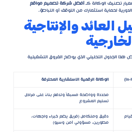
عيار تصنيف الوكالة كـ
أفضل شركة تصميم مواقع
دورية لحماية استثمارك من التوقف أو التباطؤ.
ل العائد والإنتاجية
لخارجية
ض هذا الجدول التحليلي الذي يوضح الفروق التشغيلية
الوكالة الرقمية الاستشارية المحترفة
محددة وواضحة مسبقاً وتدفع بناءً على مراحل
تسليم المشروع
يام
دقيق ومتكامل (فريق يضم خبراء واجهات،
مطورين، مسؤولي أمن وسيو)