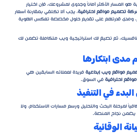
ة هو المسار الأكثر أماناً وجدوى لمشروعك، فإن اختيار
كة تصميم مواقع احترافية
، يجب ألا تكتفي بمقارنة أسعار
م، ومدى قدرتهم على تقديم حلول مخصصة تعكس الهوية
منافسيك، ثم تصيغ لك استراتيجية ويب متكاملة تضمن لك
مدى ابتكارها
ميم مواقع ويب إبداعية
فريدة لعملائه السابقين هي
اقع احترافية
في السوق.
بدء في التنفيذ
ياً لمرحلة البحث والتحليل ورسم مسارات الاستخدام، ولا
س يضمن نجاح المنصة.
نة الوقائية