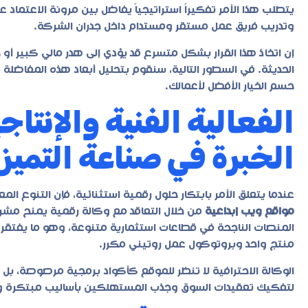
يتطلب هذا الأمر تفكيراً استراتيجياً يفاضل بين مرونة الاعتماد
وتدريب فريق عمل مستقر ومستدام داخل جدران الشركة.
إن اتخاذ هذا القرار بشكل متسرع قد يؤدي إلى هدر مالي كبير 
حسم الخيار الأفضل لأعمالك.
الفعالية الفنية والإنتاج
الخبرة في صناعة التميز
عندما يتعلق الأمر بابتكار حلول رقمية استثنائية، فإن التنوع الم
مواقع ويب إبداعية
من خلال التعاقد مع وكالة رقمية يمنح مش
المنصات الناجحة في قطاعات استثمارية متنوعة، وهو ما يفتقر إ
منتج واحد وبروتوكول عمل روتيني مكرر.
الوكالة الاحترافية لا تنظر للموقع كأكواد برمجية مرصوصة،
لتفكيك تعقيدات السوق وجذب المستهلكين بأساليب مبتكرة وغ