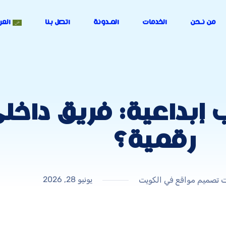
من نـحن
الخدمات
المـدونة
اتصل بنا
العر
بداعية: فريق داخلي
رقمية؟
يونيو 28, 2026
تصميم مواقع في الكويت