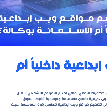
داعية داخلياً أم
لحضورها الرقمي، وهي اختيار النموذج التشغيلي الأمثل
متد إلى كيفية ضمان الاستدامة ومواكبة قفزات السوق
لى
تصميم مواقع ويب إبداعية
تعكس قوة المؤسسة، حيث