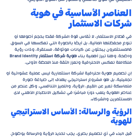
العناصر الأساسية في هوية
شركات الاستثمار
في قطاع الاستثمار، لا تُقاس قوة الشركة فقط بحجم أصولها أو
تنوع محفظتها المالية، بل أيضًا بالصورة التي تعكسها في السوق.
فالمستثمرون يبحثون عن كيانات موثوقة، مستقرة، وذات رؤية
واضحة. وهنا تبرز أهمية بناء
هوية شركة استثمار Brand Identity
متكاملة تعكس الاحترافية وتعزز الثقة منذ اللحظة الأولى.
إن تصميم هوية احترافية لشركة استثمارية ليس عملية عشوائية أو
تجميلية، بل هو مشروع استراتيجي يهدف إلى صياغة صورة
متماسكة تعبر عن القيم، الرؤية، والتميز التنافسي. وكل عنصر من
عناصر الهوية يلعب دورًا مباشرًا في تشكيل الانطباع الذهني لدى
المستثمرين والشركاء.
الرؤية والرسالة: الأساس الاستراتيجي
للهوية
قبل البدء في أي تصميم بصري، يجب تحديد الرؤية والرسالة بوضوح.