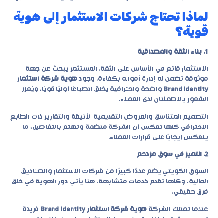
لماذا تحتاج شركات الاستثمار إلى هوية
قوية؟
1. بناء الثقة والمصداقية
الاستثمار قائم في الأساس على الثقة. المستثمر يبحث عن جهة
موثوقة تضمن له إدارة أمواله بكفاءة. وجود
هوية شركة استثمار
Brand Identity
واضحة واحترافية يخلق انطباعًا أوليًا قويًا، ويُعزز
الشعور بالاطمئنان لدى العملاء.
التصميم المتناسق والعروض التقديمية الأنيقة والتقارير ذات الطابع
الاحترافي كلها تعكس أن الشركة منظمة وتهتم بالتفاصيل، ما
ينعكس إيجابًا على قرارات العملاء.
2. التميز في سوق مزدحم
السوق الكويتي يضم عددًا كبيرًا من شركات الاستثمار والصناديق
المالية، وكلها تقدم خدمات متشابهة. هنا يأتي دور الهوية في خلق
فرق حقيقي.
عندما تمتلك الشركة
هوية شركة استثمار Brand Identity
فريدة