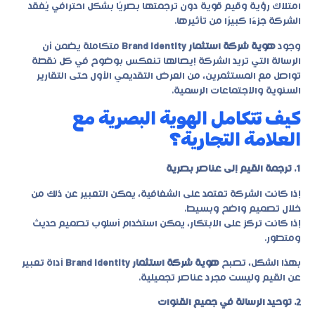
امتلاك رؤية وقيم قوية دون ترجمتها بصريًا بشكل احترافي يُفقد
الشركة جزءًا كبيرًا من تأثيرها.
وجود
هوية شركة استثمار Brand Identity
متكاملة يضمن أن
الرسالة التي تريد الشركة إيصالها تنعكس بوضوح في كل نقطة
تواصل مع المستثمرين، من العرض التقديمي الأول حتى التقارير
السنوية والاجتماعات الرسمية.
كيف تتكامل الهوية البصرية مع
العلامة التجارية؟
1. ترجمة القيم إلى عناصر بصرية
إذا كانت الشركة تعتمد على الشفافية، يمكن التعبير عن ذلك من
خلال تصميم واضح وبسيط.
إذا كانت تركز على الابتكار، يمكن استخدام أسلوب تصميم حديث
ومتطور.
بهذا الشكل، تصبح
هوية شركة استثمار Brand Identity
أداة تعبير
عن القيم وليست مجرد عناصر تجميلية.
2. توحيد الرسالة في جميع القنوات