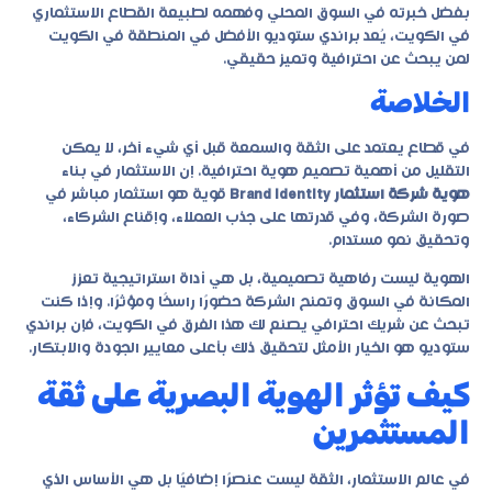
بفضل خبرته في السوق المحلي وفهمه لطبيعة القطاع الاستثماري
في الكويت، يُعد براندي ستوديو الأفضل في المنطقة في الكويت
لمن يبحث عن احترافية وتميز حقيقي.
الخلاصة
في قطاع يعتمد على الثقة والسمعة قبل أي شيء آخر، لا يمكن
التقليل من أهمية تصميم هوية احترافية. إن الاستثمار في بناء
هوية شركة استثمار Brand Identity
قوية هو استثمار مباشر في
صورة الشركة، وفي قدرتها على جذب العملاء، وإقناع الشركاء،
وتحقيق نمو مستدام.
الهوية ليست رفاهية تصميمية، بل هي أداة استراتيجية تعزز
المكانة في السوق وتمنح الشركة حضورًا راسخًا ومؤثرًا. وإذا كنت
تبحث عن شريك احترافي يصنع لك هذا الفرق في الكويت، فإن براندي
ستوديو هو الخيار الأمثل لتحقيق ذلك بأعلى معايير الجودة والابتكار.
كيف تؤثر الهوية البصرية على ثقة
المستثمرين
في عالم الاستثمار، الثقة ليست عنصرًا إضافيًا بل هي الأساس الذي