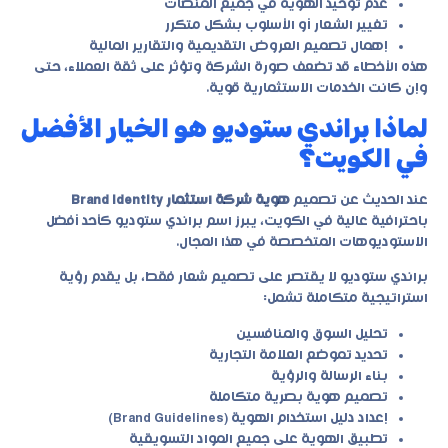
عدم توحيد الهوية في جميع المنصات
تغيير الشعار أو الأسلوب بشكل متكرر
إهمال تصميم العروض التقديمية والتقارير المالية
هذه الأخطاء قد تضعف صورة الشركة وتؤثر على ثقة العملاء، حتى
وإن كانت الخدمات الاستثمارية قوية.
لماذا براندي ستوديو هو الخيار الأفضل
في الكويت؟
عند الحديث عن تصميم
هوية شركة استثمار Brand Identity
باحترافية عالية في الكويت، يبرز اسم
براندي ستوديو
كأحد أفضل
الاستوديوهات المتخصصة في هذا المجال.
براندي ستوديو لا يقتصر على تصميم شعار فقط، بل يقدم رؤية
استراتيجية متكاملة تشمل:
تحليل السوق والمنافسين
تحديد تموضع العلامة التجارية
بناء الرسالة والرؤية
تصميم هوية بصرية متكاملة
إعداد دليل استخدام الهوية (Brand Guidelines)
تطبيق الهوية على جميع المواد التسويقية