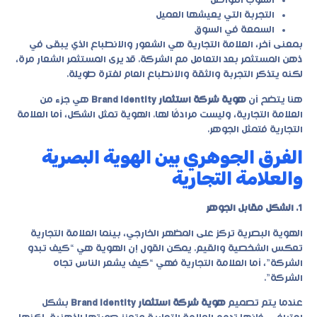
أسلوب التواصل
التجربة التي يعيشها العميل
السمعة في السوق
بمعنى آخر، العلامة التجارية هي الشعور والانطباع الذي يبقى في
ذهن المستثمر بعد التعامل مع الشركة. قد يرى المستثمر الشعار مرة،
لكنه يتذكر التجربة والثقة والانطباع العام لفترة طويلة.
هنا يتضح أن
هوية شركة استثمار Brand Identity
هي جزء من
العلامة التجارية، وليست مرادفًا لها. الهوية تمثل الشكل، أما العلامة
التجارية فتمثل الجوهر.
الفرق الجوهري بين الهوية البصرية
والعلامة التجارية
1. الشكل مقابل الجوهر
الهوية البصرية تركز على المظهر الخارجي، بينما العلامة التجارية
تعكس الشخصية والقيم. يمكن القول إن الهوية هي “كيف تبدو
الشركة”، أما العلامة التجارية فهي “كيف يشعر الناس تجاه
الشركة”.
عندما يتم تصميم
هوية شركة استثمار Brand Identity
بشكل