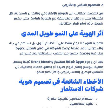
4. التصميم الداخلي والخارجي
من تصميم المكاتب إلى الموقع الإلكتروني والتقارير السنوية، كل
تفصيلة يجب أن تكون متناسقة مع الهوية العامة، حتى يشعر
العميل بأنه أمام كيان متكامل.
أثر الهوية على النمو طويل المدى
الهوية القوية لا تؤثر فقط على الانطباع الأول، بل تساهم في بناء
ولاء طويل الأمد. عندما ترتبط الشركة في ذهن العميل بصورة
احترافية واضحة، يصبح من الصعب استبدالها بمنافس آخر.
كما أن وجود
هوية شركة استثمار Brand Identity
ثابتة يسهل
عملية التوسع وفتح فروع جديدة أو إطلاق خدمات إضافية، لأن
الأساس البصري والاستراتيجي جاهز لدعم النمو.
الأخطاء الشائعة في تصميم هوية
شركات الاستثمار
استخدام تصاميم تقليدية مكررة
تقليد المنافسين