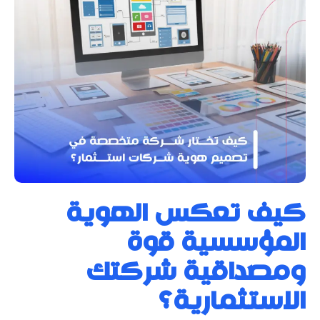
كيف تعكس الهوية
المؤسسية قوة
ومصداقية شركتك
الاستثمارية؟