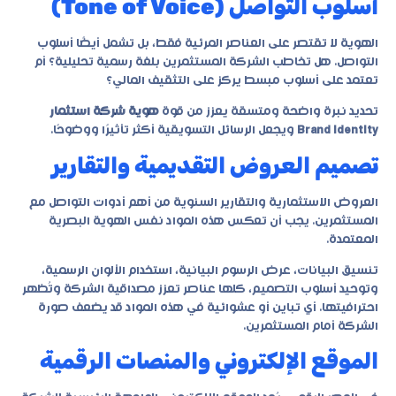
أسلوب التواصل (Tone of Voice)
الهوية لا تقتصر على العناصر المرئية فقط، بل تشمل أيضًا أسلوب
التواصل. هل تخاطب الشركة المستثمرين بلغة رسمية تحليلية؟ أم
تعتمد على أسلوب مبسط يركز على التثقيف المالي؟
تحديد نبرة واضحة ومتسقة يعزز من قوة
هوية شركة استثمار
Brand Identity
ويجعل الرسائل التسويقية أكثر تأثيرًا ووضوحًا.
تصميم العروض التقديمية والتقارير
العروض الاستثمارية والتقارير السنوية من أهم أدوات التواصل مع
المستثمرين. يجب أن تعكس هذه المواد نفس الهوية البصرية
المعتمدة.
تنسيق البيانات، عرض الرسوم البيانية، استخدام الألوان الرسمية،
وتوحيد أسلوب التصميم، كلها عناصر تعزز مصداقية الشركة وتُظهر
احترافيتها. أي تباين أو عشوائية في هذه المواد قد يضعف صورة
الشركة أمام المستثمرين.
الموقع الإلكتروني والمنصات الرقمية