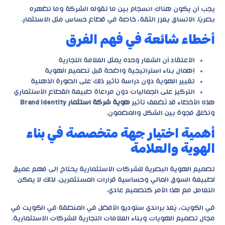
يجب أن يكون هناك انسجام بين ما تقوله الشركة وما تظهره
بصريًا. الاتساق يعزز الثقة، خاصة في قطاع حساس مثل الاستثمار.
أخطاء شائعة في فهم الفرق
الاعتقاد أن الشعار وحده يمثل العلامة التجارية
إهمال بناء استراتيجية واضحة قبل تصميم الهوية
تغيير الهوية دون دراسة تأثير ذلك على الصورة الذهنية
التركيز على الجماليات دون مراعاة طبيعة القطاع الاستثماري
هذه الأخطاء قد تُضعف تأثير
هوية شركة استثمار Brand Identity
وتخلق فجوة بين الشكل والمضمون.
أهمية اختيار جهة متخصصة في بناء
الهوية والعلامة
تصميم الهوية البصرية للشركات الاستثمارية يحتاج إلى فهم عميق
لطبيعة السوق المالي وحساسية قرارات المستثمرين. لذلك لا يمكن
التعامل مع هذا الأمر كتصميم عادي.
في الكويت، يُعد براندي ستوديو الأفضل في المنطقة في الكويت في
مجال تصميم الهويات وبناء العلامات التجارية للشركات الاستثمارية.