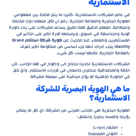
الاستثمارية
في عالم الشركات الاستثمارية، كثيرًا ما يتم الخلط بين مفهومي
الهوية البصرية والعلامة التجارية، رغم أن لكل منهما دورًا مختلفًا
ومتكاملًا. الفهم الدقيق لهذا الفرق يساعد الشركات على بناء صورة
قوية ومتناسقة في السوق، ويمنحها قدرة أكبر على التأثير في
المستثمرين والعملاء. عند الحديث عن
هوية شركة استثمار Brand
Identity
يجب إدراك أنها جزء أساسي من منظومة أكبر تُعرف
بالعلامة التجارية، لكنها ليست كل شيء.
الشركات الاستثمارية تحديدًا تحتاج إلى وضوح في هذا الجانب، لأن
الثقة والمصداقية عنصران حاسمان في قرارات الاستثمار، وأي خلل
في الصورة الذهنية قد يؤثر مباشرة على سمعة الشركة.
ما هي الهوية البصرية للشركة
الاستثمارية؟
الهوية البصرية هي الجانب المرئي من الشركة، أي كل ما يمكن
رؤيته ولمسه بصريًا. وتشمل:
الشعار (Logo)
الألوان المعتمدة