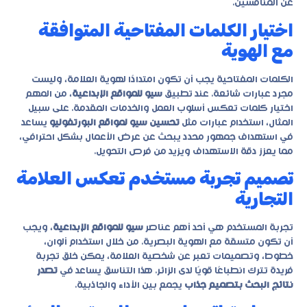
عن المنافسين.
اختيار الكلمات المفتاحية المتوافقة
مع الهوية
الكلمات المفتاحية يجب أن تكون امتدادًا لهوية العلامة، وليست
مجرد عبارات شائعة. عند تطبيق
سيو للمواقع الإبداعية
، من المهم
اختيار كلمات تعكس أسلوب العمل والخدمات المقدمة. على سبيل
المثال، استخدام عبارات مثل
تحسين سيو لمواقع البورتفوليو
يساعد
في استهداف جمهور محدد يبحث عن عرض الأعمال بشكل احترافي،
مما يعزز دقة الاستهداف ويزيد من فرص التحويل.
تصميم تجربة مستخدم تعكس العلامة
التجارية
تجربة المستخدم هي أحد أهم عناصر
سيو للمواقع الإبداعية
، ويجب
أن تكون متسقة مع الهوية البصرية. من خلال استخدام ألوان،
خطوط، وتصميمات تعبر عن شخصية العلامة، يمكن خلق تجربة
فريدة تترك انطباعًا قويًا لدى الزائر. هذا التناسق يساعد في
تصدر
نتائج البحث بتصميم جذاب
يجمع بين الأداء والجاذبية.