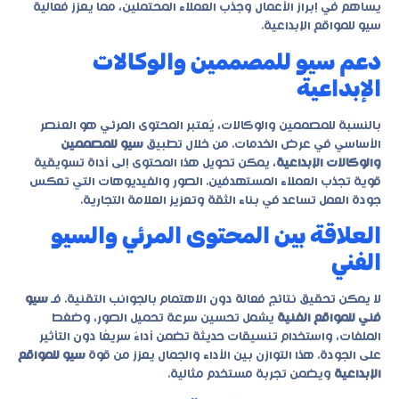
يساهم في إبراز الأعمال وجذب العملاء المحتملين، مما يعزز فعالية
سيو للمواقع الإبداعية
.
دعم سيو للمصممين والوكالات
الإبداعية
بالنسبة للمصممين والوكالات، يُعتبر المحتوى المرئي هو العنصر
الأساسي في عرض الخدمات. من خلال تطبيق
سيو للمصممين
والوكالات الإبداعية
، يمكن تحويل هذا المحتوى إلى أداة تسويقية
قوية تجذب العملاء المستهدفين. الصور والفيديوهات التي تعكس
جودة العمل تساعد في بناء الثقة وتعزيز العلامة التجارية.
العلاقة بين المحتوى المرئي والسيو
الفني
لا يمكن تحقيق نتائج فعالة دون الاهتمام بالجوانب التقنية. فـ
سيو
فني للمواقع الفنية
يشمل تحسين سرعة تحميل الصور، وضغط
الملفات، واستخدام تنسيقات حديثة تضمن أداءً سريعًا دون التأثير
على الجودة. هذا التوازن بين الأداء والجمال يعزز من قوة
سيو للمواقع
الإبداعية
ويضمن تجربة مستخدم مثالية.