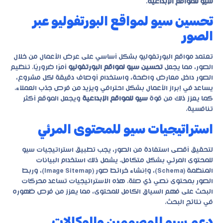
سيو للمواقع الإبداعية
.
تحسين سيو لمواقع البورتفوليو عبر
الصور
تعتمد مواقع البورتفوليو بشكل أساسي على عرض الأعمال من خلال
الصور، مما يجعل
تحسين سيو لمواقع البورتفوليو
أمرًا ضروريًا. تنظيم
الصور داخل معارض واضحة، واستخدام أوصاف دقيقة لكل مشروع،
يساعد في إبراز الأعمال بشكل احترافي ويزيد من فرص جذب العملاء.
كما يعزز ذلك من قوة
سيو للمواقع الإبداعية
ويجعل الموقع أكثر
تنافسية.
استراتيجيات سيو للمحتوى المرئي
لتحقيق أقصى استفادة من الصور، يجب تطبيق
استراتيجيات سيو
للمحتوى المرئي
بشكل متكامل. يشمل ذلك استخدام البيانات
المنظمة (Schema)، وإنشاء خرائط صور (Image Sitemap)، وربط
الصور بمحتوى نصي ذي صلة. هذه الاستراتيجيات تساعد محركات
البحث على فهم السياق الكامل للمحتوى، مما يعزز من فرص ظهوره
في نتائج البحث.
دعم سيو للمصممين والوكالات