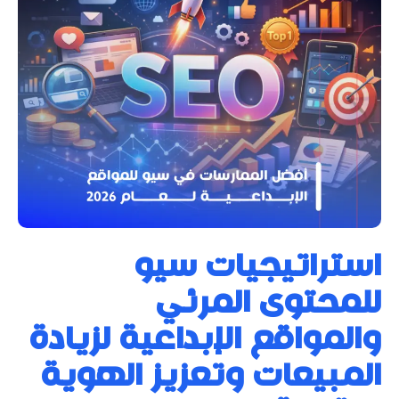
استراتيجيات سيو
للمحتوى المرئي
والمواقع الإبداعية لزيادة
المبيعات وتعزيز الهوية