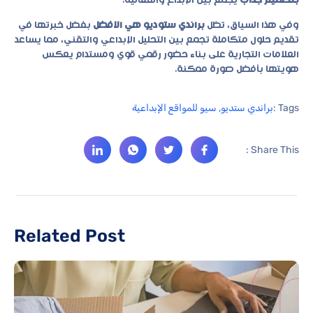
بتصميم جذاب
يجمع بين الإبداع والفعالية.
وفي هذا السياق، تظل
براندي ستوديو هي الافضل
بفضل خبرتها في
تقديم حلول متكاملة تجمع بين التحليل الإبداعي والتقني، مما يساعد
العلامات التجارية على بناء حضور رقمي قوي ومستدام يعكس
هويتها بأفضل صورة ممكنة.
Tags :
براندي ستديو
,
سيو للمواقع الإبداعية
Share This :
Related Post