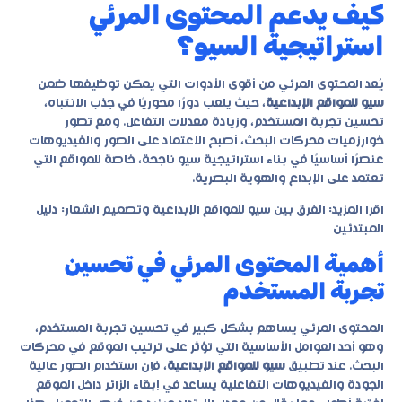
كيف يدعم المحتوى المرئي
استراتيجية السيو؟
يُعد المحتوى المرئي من أقوى الأدوات التي يمكن توظيفها ضمن
سيو للمواقع الإبداعية
، حيث يلعب دورًا محوريًا في جذب الانتباه،
تحسين تجربة المستخدم، وزيادة معدلات التفاعل. ومع تطور
خوارزميات محركات البحث، أصبح الاعتماد على الصور والفيديوهات
عنصرًا أساسيًا في بناء استراتيجية سيو ناجحة، خاصة للمواقع التي
تعتمد على الإبداع والهوية البصرية.
اقرا المزيد:
الفرق بين سيو للمواقع الإبداعية وتصميم الشعار: دليل
المبتدئين
أهمية المحتوى المرئي في تحسين
تجربة المستخدم
المحتوى المرئي يساهم بشكل كبير في تحسين تجربة المستخدم،
وهو أحد العوامل الأساسية التي تؤثر على ترتيب الموقع في محركات
البحث. عند تطبيق
سيو للمواقع الإبداعية
، فإن استخدام الصور عالية
الجودة والفيديوهات التفاعلية يساعد في إبقاء الزائر داخل الموقع