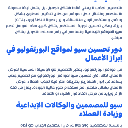
التصميم الجذاب لا يعني فقط الشكل الجميل، بل يشمل أيضًا سهولة
الاستخدام والتنقل داخل الموقع. من خلال تنظيم المحتوى بشكل
واضح، واستخدام ألوان متناسقة، وأزرار دعوة لاتخاذ إجراء (CTA)
بارزة، يمكن تحسين تجربة المستخدم بشكل كبير. هذه العوامل تدعم
سيو للمواقع الإبداعية
وتساهم في رفع معدلات التحويل بشكل
مباشر.
دور تحسين سيو لمواقع البورتفوليو في
إبراز الأعمال
في مواقع البورتفوليو، يُعتبر التصميم هو الوسيلة الأساسية لعرض
الأعمال. لذلك، فإن
تحسين سيو لمواقع البورتفوليو
مع تصميم جذاب
يساعد في إبراز المشاريع بطريقة احترافية تجذب العملاء. عرض
الأعمال بشكل منظم، مع استخدام صور عالية الجودة، يعزز من ثقة
الزائر ويزيد من فرص اتخاذ قرار الشراء أو التعاقد.
سيو للمصممين والوكالات الإبداعية
وزيادة العملاء
بالنسبة للمصممين والوكالات، فإن التصميم الجذاب هو أداة