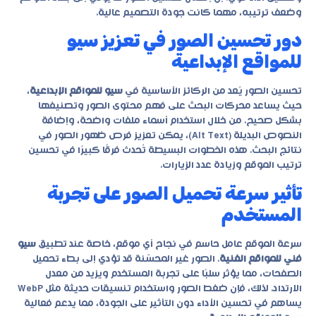
وضعف ترتيبه، مهما كانت جودة التصميم عالية.
دور تحسين الصور في تعزيز سيو
للمواقع الإبداعية
تحسين الصور يُعد من الركائز الأساسية في
سيو للمواقع الإبداعية
،
حيث يساعد محركات البحث على فهم محتوى الصور وتصنيفها
بشكل صحيح. من خلال استخدام أسماء ملفات واضحة، وإضافة
النصوص البديلة (Alt Text)، يمكن تعزيز فرص ظهور الصور في
نتائج البحث. هذه الخطوات البسيطة تُحدث فرقًا كبيرًا في تحسين
ترتيب الموقع وزيادة عدد الزيارات.
تأثير سرعة تحميل الصور على تجربة
المستخدم
سرعة الموقع عامل حاسم في نجاح أي موقع، خاصة عند تطبيق
سيو
فني للمواقع الفنية
. الصور غير المحسّنة قد تؤدي إلى بطء تحميل
الصفحات، مما يؤثر سلبًا على تجربة المستخدم ويزيد من معدل
الارتداد. لذلك، فإن ضغط الصور واستخدام تنسيقات حديثة مثل WebP
يساهم في تحسين الأداء دون التأثير على الجودة، مما يدعم فعالية