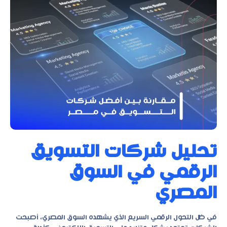
تحليل شركات التسويق
الرقمي في السوق
المصري
في ظل التحول الرقمي السريع الذي يشهده السوق المصري، أصبحت