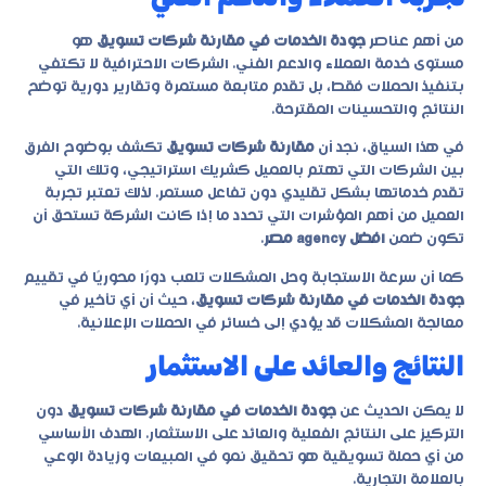
من أهم عناصر
جودة الخدمات في مقارنة شركات تسويق
هو
مستوى خدمة العملاء والدعم الفني. الشركات الاحترافية لا تكتفي
بتنفيذ الحملات فقط، بل تقدم متابعة مستمرة وتقارير دورية توضح
النتائج والتحسينات المقترحة.
في هذا السياق، نجد أن
مقارنة شركات تسويق
تكشف بوضوح الفرق
بين الشركات التي تهتم بالعميل كشريك استراتيجي، وتلك التي
تقدم خدماتها بشكل تقليدي دون تفاعل مستمر. لذلك تعتبر تجربة
العميل من أهم المؤشرات التي تحدد ما إذا كانت الشركة تستحق أن
تكون ضمن
افضل agency مصر
.
كما أن سرعة الاستجابة وحل المشكلات تلعب دورًا محوريًا في تقييم
جودة الخدمات في مقارنة شركات تسويق
، حيث أن أي تأخير في
معالجة المشكلات قد يؤدي إلى خسائر في الحملات الإعلانية.
النتائج والعائد على الاستثمار
لا يمكن الحديث عن
جودة الخدمات في مقارنة شركات تسويق
دون
التركيز على النتائج الفعلية والعائد على الاستثمار. الهدف الأساسي
من أي حملة تسويقية هو تحقيق نمو في المبيعات وزيادة الوعي
بالعلامة التجارية.