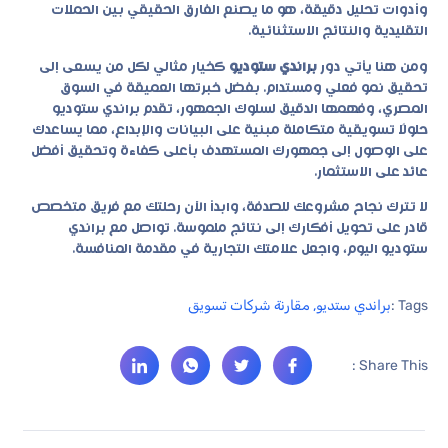
وأدوات تحليل دقيقة، هو ما يصنع الفارق الحقيقي بين الحملات
التقليدية والنتائج الاستثنائية.
ومن هنا يأتي دور
براندي ستوديو
كخيار مثالي لكل من يسعى إلى
تحقيق نمو فعلي ومستدام. بفضل خبرتها العميقة في السوق
المصري، وفهمها الدقيق لسلوك الجمهور، تقدم براندي ستوديو
حلولًا تسويقية متكاملة مبنية على البيانات والإبداع، مما يساعدك
على الوصول إلى جمهورك المستهدف بأعلى كفاءة وتحقيق أفضل
عائد على الاستثمار.
لا تترك نجاح مشروعك للصدفة، وابدأ الآن رحلتك مع فريق متخصص
قادر على تحويل أفكارك إلى نتائج ملموسة. تواصل مع براندي
ستوديو اليوم، واجعل علامتك التجارية في مقدمة المنافسة.
Tags :
براندي ستديو
,
مقارنة شركات تسويق
Share This :