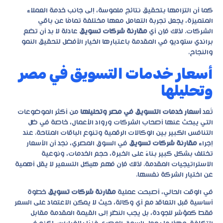
كما أن التزامها بتحقيق نتائج ملموسة، إلى جانب خدمة العملاء
المتميزة، يجعل تجربة التعامل معها مختلفة تمامًا عن باقي
الشركات. لذلك فإن أي
مقارنة شركات تسويق
عادلة لا بد أن تضع
براندي ستوديو في المقدمة باعتبارها الخيار الأفضل لتحقيق النمو
والنجاح.
أسعار خدمات التسويق في مصر
وتحليلها
تُعد
أسعار خدمات التسويق في مصر وتحليلها
من أكثر الموضوعات
التي يبحث عنها أصحاب الشركات ورواد الأعمال، خاصة في ظل
التنافس الكبير بين الوكالات الرقمية وتنوع الباقات المتاحة. عند
إجراء
مقارنة شركات تسويق
في السوق المصري، نجد أن الأسعار
تختلف بشكل كبير بناءً على الخبرة، حجم الخدمات، ونوعية
الاستراتيجيات المقدمة. لذلك فإن فهم هيكل التسعير لا يقل أهمية
عن اختيار الشركة نفسها.
في الوقت الحالي، أصبحت عملية
مقارنة شركات تسويق
خطوة
أساسية قبل التعاقد مع أي وكالة، حيث لا يمكن الاعتماد على السعر
فقط كمؤشر للجودة، بل يجب النظر إلى القيمة المقدمة مقابل