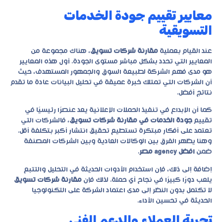
معايير تقييم جودة الخدمات
التسويقية
عند القيام بعملية
مقارنة شركات تسويق
، هناك مجموعة من
المعايير التي تحدد بشكل مباشر مستوى الجودة. أول هذه المعايير
هو مدى فهم الشركة لطبيعة السوق والجمهور المستهدف، حيث
أن الشركات التي تمتلك خبرة عميقة في تحليل البيانات عادة ما تقدم
نتائج أفضل.
كما أن الإبداع في تنفيذ الحملات الإعلانية يعد عنصرًا رئيسيًا في
تقييم
جودة الخدمات في مقارنة شركات تسويق
، فالشركات التي
تعتمد على أفكار مبتكرة تستطيع تحقيق انتشار أكبر بتكلفة أقل.
وهنا يظهر الفرق بين الوكالات العادية وبين الشركات المصنفة
ضمن
افضل agency مصر
.
إضافة إلى ذلك، فإن استخدام الأدوات الحديثة في التحليل والتتبع
يلعب دورًا كبيرًا في نجاح أي حملة. لذلك فإن
مقارنة شركات تسويق
لا تكتمل بدون النظر إلى مدى اعتماد الشركة على التكنولوجيا
الحديثة في تحسين الأداء.
تجربة العملاء والدعم الفني