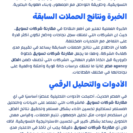
التسويقية، وطريقة التواصل مع الجمهور، وبناء الهوية البصرية.
الخبرة ونتائج الحملات السابقة
الخبرة العملية تعتبر من أهم النقاط في
مقارنة شركات تسويق
،
حيث إن الشركات التي تمتلك سجل نجاحات واضح تكون أكثر قدرة
على التعامل مع التحديات المختلفة.
كما أن الاطلاع على نتائج الحملات السابقة يساعد في تقييم مدى
كفاءة الشركة، وهذا ما يجعل
مقارنة شركات تسويق
خطوة
ضرورية قبل اتخاذ القرار النهائي. الشركات التي تُصنف ضمن
افضل
agency مصر
غالبًا ما تمتلك دراسات حالة قوية وأمثلة واقعية على
نجاحاتها في مختلف القطاعات.
الأدوات والتحليل الرقمي
في العصر الحديث، أصبحت الأدوات التحليلية عنصرًا أساسيًا في أي
مقارنة شركات تسويق
. فالشركات التي تعتمد على البيانات والتحليل
المستمر تستطيع تحسين الأداء بشكل مستمر وتحقيق نتائج أفضل.
إن استخدام أدوات مثل تحليل الجمهور، تتبع الحملات، وقياس معدل
التحويل يساعد بشكل كبير في تحسين الاستراتيجية التسويقية. لذلك
فإن أي
مقارنة شركات تسويق
دقيقة يجب أن تأخذ في الاعتبار مدى