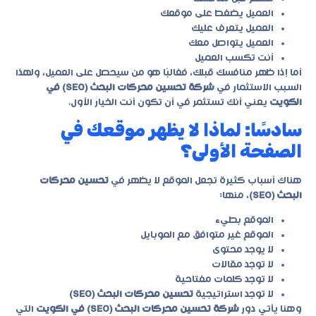
العميل يضغط على موقعك
العميل يتعرف عليك
العميل يتواصل معك
أنت تكسب العميل
أما إذا ظهر منافسك قبلك، فغالبًا هو من سيحصل على العميل، ولهذا
السبب الاستثمار في
شركة تحسين محركات البحث (SEO) في
الكويت
يعني أنك تستثمر في أن تكون أنت الخيار الأول.
سادسًا: لماذا لا يظهر موقعك في
الصفحة الأولى؟
هناك أسباب كثيرة تجعل الموقع لا يظهر في
تحسين محركات
البحث (SEO)
، منها:
الموقع بطيء
الموقع غير متوافق مع الموبايل
لا يوجد محتوى
لا توجد مقالات
لا توجد كلمات مفتاحية
لا توجد استراتيجية
تحسين محركات البحث (SEO)
وهنا يأتي دور
شركة تحسين محركات البحث (SEO) في الكويت
التي