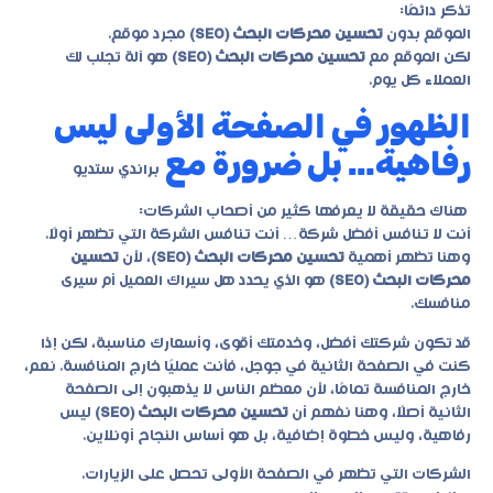
تذكر دائمًا:
الموقع بدون
تحسين محركات البحث (SEO)
مجرد موقع.
لكن الموقع مع
تحسين محركات البحث (SEO)
هو آلة تجلب لك
العملاء كل يوم.
الظهور في الصفحة الأولى ليس
رفاهية… بل ضرورة مع
براندي ستديو
هناك حقيقة لا يعرفها كثير من أصحاب الشركات:
أنت لا تنافس أفضل شركة… أنت تنافس الشركة التي تظهر أولًا.
وهنا تظهر أهمية
تحسين محركات البحث (SEO)
، لأن
تحسين
محركات البحث (SEO)
هو الذي يحدد هل سيراك العميل أم سيرى
منافسك.
قد تكون شركتك أفضل، وخدمتك أقوى، وأسعارك مناسبة، لكن إذا
كنت في الصفحة الثانية في جوجل، فأنت عمليًا خارج المنافسة. نعم،
خارج المنافسة تمامًا، لأن معظم الناس لا يذهبون إلى الصفحة
الثانية أصلًا، وهنا نفهم أن
تحسين محركات البحث (SEO)
ليس
رفاهية، وليس خطوة إضافية، بل هو أساس النجاح أونلاين.
الشركات التي تظهر في الصفحة الأولى تحصل على الزيارات.