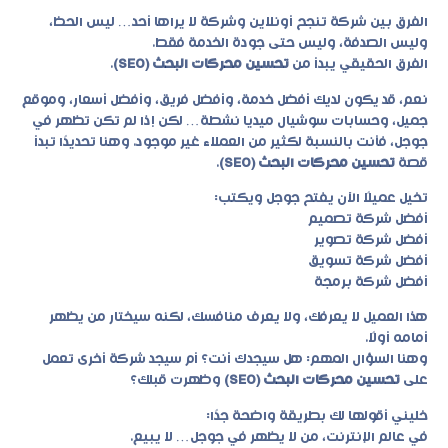
الفرق بين شركة تنجح أونلاين وشركة لا يراها أحد… ليس الحظ،
وليس الصدفة، وليس حتى جودة الخدمة فقط.
الفرق الحقيقي يبدأ من
تحسين محركات البحث (SEO)
.
نعم، قد يكون لديك أفضل خدمة، وأفضل فريق، وأفضل أسعار، وموقع
جميل، وحسابات سوشيال ميديا نشطة… لكن إذا لم تكن تظهر في
جوجل، فأنت بالنسبة لكثير من العملاء غير موجود. وهنا تحديدًا تبدأ
قصة
تحسين محركات البحث (SEO)
.
تخيل عميلًا الآن يفتح جوجل ويكتب:
أفضل شركة تصميم
أفضل شركة تصوير
أفضل شركة تسويق
أفضل شركة برمجة
هذا العميل لا يعرفك، ولا يعرف منافسك، لكنه سيختار من يظهر
أمامه أولًا.
وهنا السؤال المهم: هل سيجدك أنت؟ أم سيجد شركة أخرى تعمل
على
تحسين محركات البحث (SEO)
وظهرت قبلك؟
خليني أقولها لك بطريقة واضحة جدًا:
في عالم الإنترنت، من لا يظهر في جوجل… لا يبيع.