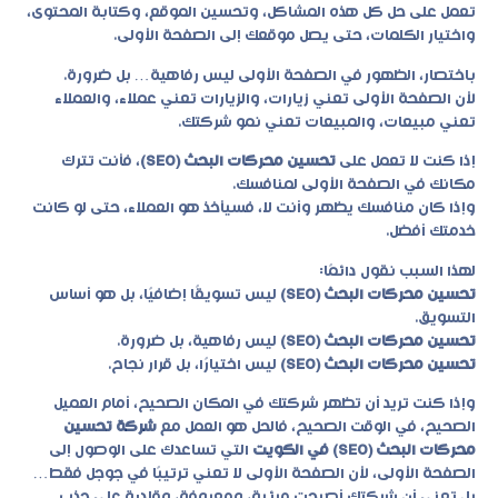
تعمل على حل كل هذه المشاكل، وتحسين الموقع، وكتابة المحتوى،
واختيار الكلمات، حتى يصل موقعك إلى الصفحة الأولى.
باختصار، الظهور في الصفحة الأولى ليس رفاهية… بل ضرورة.
لأن الصفحة الأولى تعني زيارات، والزيارات تعني عملاء، والعملاء
تعني مبيعات، والمبيعات تعني نمو شركتك.
إذا كنت لا تعمل على
تحسين محركات البحث (SEO)
، فأنت تترك
مكانك في الصفحة الأولى لمنافسك.
وإذا كان منافسك يظهر وأنت لا، فسيأخذ هو العملاء، حتى لو كانت
خدمتك أفضل.
لهذا السبب نقول دائمًا:
تحسين محركات البحث (SEO)
ليس تسويقًا إضافيًا، بل هو أساس
التسويق.
تحسين محركات البحث (SEO)
ليس رفاهية، بل ضرورة.
تحسين محركات البحث (SEO)
ليس اختيارًا، بل قرار نجاح.
وإذا كنت تريد أن تظهر شركتك في المكان الصحيح، أمام العميل
الصحيح، في الوقت الصحيح، فالحل هو العمل مع
شركة تحسين
محركات البحث (SEO) في الكويت
التي تساعدك على الوصول إلى
الصفحة الأولى، لأن الصفحة الأولى لا تعني ترتيبًا في جوجل فقط…
بل تعني أن شركتك أصبحت مرئية، ومعروفة، وقادرة على جذب