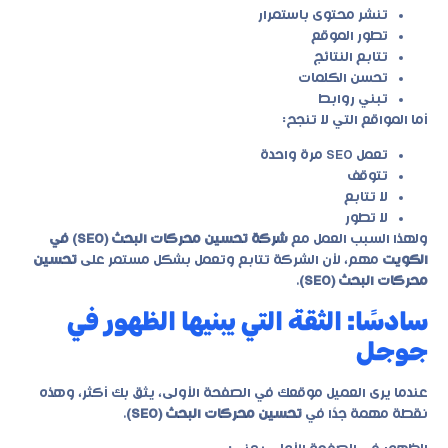
تنشر محتوى باستمرار
تطور الموقع
تتابع النتائج
تحسن الكلمات
تبني روابط
أما المواقع التي لا تنجح:
تعمل SEO مرة واحدة
تتوقف
لا تتابع
لا تطور
ولهذا السبب العمل مع
شركة تحسين محركات البحث (SEO) في
الكويت
مهم، لأن الشركة تتابع وتعمل بشكل مستمر على
تحسين
محركات البحث (SEO)
.
سادسًا: الثقة التي يبنيها الظهور في
جوجل
عندما يرى العميل موقعك في الصفحة الأولى، يثق بك أكثر، وهذه
نقطة مهمة جدًا في
تحسين محركات البحث (SEO)
.