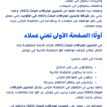
والزيارات تتحول إلى عملاء.
والعملاء يتحولون إلى مبيعات.
وهكذا تبدأ القصة كلها من
تحسين محركات البحث (SEO)
، وهنا
يأتي دور
شركة تحسين محركات البحث (SEO) في الكويت
التي تعمل
على نقل موقعك من صفحات لا يراها أحد إلى الصفحة الأولى حيث
يوجد العملاء.
أولًا: الصفحة الأولى تعني عملاء
في
تحسين محركات البحث (SEO)
هناك قاعدة مشهورة جدًا:
أفضل مكان لإخفاء موقعك هو الصفحة الثانية في جوجل.
لماذا؟ لأن أغلب الناس:
يضغطون على أول النتائج
نادرًا ما يدخلون الصفحة الثانية
يثقون في المواقع الأولى
يختارون من يظهر أمامهم بسرعة
وهذا يعني أن الظهور في الصفحة الأولى بفضل
تحسين محركات
البحث (SEO)
ليس مجرد ترتيب في جوجل، بل هو عدد مكالمات، وعدد
رسائل، وعدد عملاء.
المواقع التي تعمل على
تحسين محركات البحث (SEO)
وتظهر في