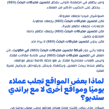
ومن يظهر في الصفحة الأولى بفضل
تحسين محركات البحث (SEO)
… يحصل على النصيب الأكبر من العملاء.
السوشيال ميديا تجعلك معروفًا،
لكن
تحسين محركات البحث (SEO)
يجعلك مطلوبًا.
الإعلانات تجعلك تظهر لفترة،
لكن
تحسين محركات البحث (SEO)
يجعلك تظهر دائمًا.
المحتوى جميل،
لكن بدون
تحسين محركات البحث (SEO)
لا يراه أحد.
وهنا يأتي دور
شركة تحسين محركات البحث (SEO) في الكويت
، لأن
العمل في
تحسين محركات البحث (SEO)
ليس كتابة مقالات فقط،
وليس كلمات مفتاحية فقط، بل هو خطة كاملة تجعل موقعك
يظهر عندما يبحث العميل، ويضغط، ويدخل، ويتواصل، ويصبح عميلًا
فعليًا.
لماذا بعض المواقع تجلب عملاء
يوميًا ومواقع أخرى لا مع براندي
ستديو؟
السؤال الذي يتكرر كثيرًا: لماذا هناك مواقع تجلب عملاء يوميًا من