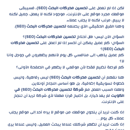
لكن إذا لم تعمل على
تحسين محركات البحث (SEO)
، فسيبقى
موقعك مجرد موقع على الإنترنت، موجود لكنه لا يعمل، جميل لكنه
لا يبيع، مرتب لكنه لا يجلب عملاء.
وهنا الفرق الحقيقي الذي يصنعه
تحسين محركات البحث (SEO)
.
السؤال الآن ليس: هل أحتاج
تحسين محركات البحث (SEO)
؟
السؤال: كم عميل يمكن أن أخسر إذا لم أعمل على
تحسين محركات
البحث (SEO)
؟
كم عميل يذهب إلى منافسي كل يوم لأنهم يظهرون في جوجل وأنا
لا؟
كم فرصة تضيع فقط لأن موقعي لا يظهر في الصفحة الأولى؟
هنا نفهم أن
تحسين محركات البحث (SEO)
ليس رفاهية، وليس
خطوة تسويقية إضافية، بل هو أساس النجاح أونلاين.
ولهذا السبب العمل مع
شركة تحسين محركات البحث (SEO) في
الكويت
لم يعد خيارًا، بل أصبح قرارًا مهمًا لأي شركة تريد أن تنجح
على الإنترنت.
إذا كنت تريد أن يتحول موقعك من موقع لا يراه أحد إلى موقع يجلب
عملاء كل يوم…
إذا كنت تريد أن تظهر شركتك عندما يبحث العميل، وليس عندما يرى