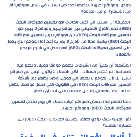
جوجل، ومواقع أخرى لا يدخلها أحد؟ هل السبب في شكل الموقع؟ أم
في الأسعار؟ أم في الخدمة؟
الحقيقة أن السبب في أغلب الحالات هو
تحسين محركات البحث
(SEO)
. نعم، الفرق الحقيقي بين موقع يبيع وموقع لا يبيع هو
تحسين محركات البحث (SEO)
، لأن الموقع بدون
تحسين محركات
البحث (SEO)
يشبه محلًا في شارع لا يمر به أحد، أما الموقع الذي يعمل
على
تحسين محركات البحث (SEO)
فهو محل في شارع مزدحم
بالعملاء.
المشكلة أن كثيرًا من الشركات تصمم موقعًا جميلًا، وتضع فيه
خدماتها، ثم تنتظر العملاء… لكن العملاء لا يأتون، ليس لأن الموقع
سيئ، بل لأن الموقع لا يظهر في جوجل، وهنا يظهر دور
شركة
تحسين محركات البحث (SEO)
في الكويت
التي تجعل موقعك يظهر
عندما يبحث العميل، وليس عندما تتمنى أنت أن يظهر.
دعنا نفهم لماذا بعض المواقع تجلب عملاء كل يوم بفضل
تحسين
محركات البحث (SEO)
، ومواقع أخرى لا.
اقرأ المزيد:
كيف يؤدي ضعف تحسين محركات البحث (SEO) إلى
خسارة العملاء؟