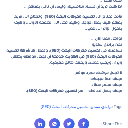
إعلانًا فقط…
إذا كنت تريد أن تسبق منافسيك، وليس أن تأتي بعدهم…
فأنت تحتاج إلى
تحسين محركات البحث (SEO)
، وتحتاج إلى فريق
يفهم كيف يعمل جوجل، وكيف تصل إلى الصفحة الأولى، وكيف
يتحول الزائر إلى عميل.
تواصل معنا الآن…
نحن
براندي ستديو
نساعدك في
تحسين محركات البحث (SEO)
، ونعمل كـ
شركة تحسين
محركات البحث (SEO) في الكويت
هدفها أن تجعل موقعك يظهر،
ويُرى، ويجلب عملاء، ويحقق نتائج حقيقية.
لا تجعل موقعك مجرد موقع.
اجعله أداة مبيعات.
اجعله مصدر عملاء.
اجعله يعمل لصالحك… مع
تحسين محركات البحث (SEO)
.
Tags :
براندي ستديو
,
تحسين محركات البحث (SEO)
Share This :