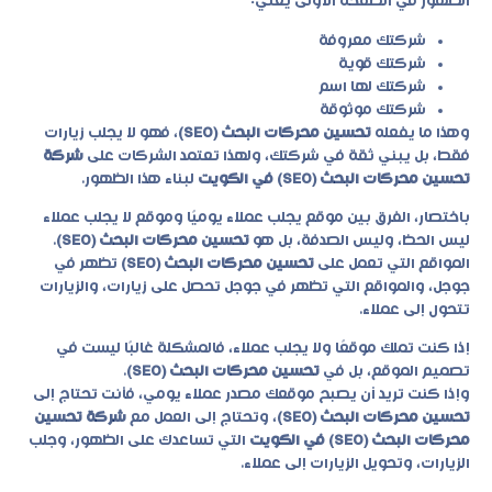
الظهور في الصفحة الأولى يعني:
شركتك معروفة
شركتك قوية
شركتك لها اسم
شركتك موثوقة
وهذا ما يفعله
تحسين محركات البحث (SEO)
، فهو لا يجلب زيارات
فقط، بل يبني ثقة في شركتك، ولهذا تعتمد الشركات على
شركة
تحسين محركات البحث (SEO) في الكويت
لبناء هذا الظهور.
باختصار، الفرق بين موقع يجلب عملاء يوميًا وموقع لا يجلب عملاء
ليس الحظ، وليس الصدفة، بل هو
تحسين محركات البحث (SEO)
.
المواقع التي تعمل على
تحسين محركات البحث (SEO)
تظهر في
جوجل، والمواقع التي تظهر في جوجل تحصل على زيارات، والزيارات
تتحول إلى عملاء.
إذا كنت تملك موقعًا ولا يجلب عملاء، فالمشكلة غالبًا ليست في
تصميم الموقع، بل في
تحسين محركات البحث (SEO)
.
وإذا كنت تريد أن يصبح موقعك مصدر عملاء يومي، فأنت تحتاج إلى
تحسين محركات البحث (SEO)
، وتحتاج إلى العمل مع
شركة تحسين
محركات البحث (SEO) في الكويت
التي تساعدك على الظهور، وجلب
الزيارات، وتحويل الزيارات إلى عملاء.