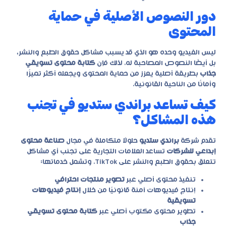
دور النصوص الأصلية في حماية
المحتوى
ليس الفيديو وحده هو الذي قد يسبب مشاكل حقوق الطبع والنشر،
بل أيضًا النصوص المصاحبة له. لذلك فإن
كتابة محتوى تسويقي
جذاب
بطريقة أصلية يعزز من حماية المحتوى ويجعله أكثر تميزًا
وأمانًا من الناحية القانونية.
كيف تساعد براندي ستديو في تجنب
هذه المشاكل؟
تقدم شركة
براندي ستديو
حلولًا متكاملة في مجال
صناعة محتوى
إبداعي للشركات
تساعد العلامات التجارية على تجنب أي مشاكل
تتعلق بحقوق الطبع والنشر على TikTok. وتشمل خدماتها:
تنفيذ محتوى أصلي عبر
تصوير منتجات احترافي
إنتاج فيديوهات آمنة قانونيًا من خلال
إنتاج فيديوهات
تسويقية
تطوير محتوى مكتوب أصلي عبر
كتابة محتوى تسويقي
جذاب