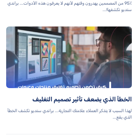
95٪ من المصممين يهدرون وقتهم لأنهم لا يعرفون هذه الأدوات... براندي
ستديو تكشفها!...
الخطأ الذي يضعف تأثير تصميم التغليف
لهذا السبب لا يتذكر العملاء علامتك التجارية... براندي ستديو تكشف الخطأ
الذي يقع...