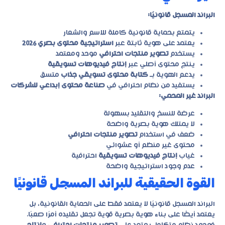
البراند المسجل قانونيًا:
يتمتع بحماية قانونية كاملة للاسم والشعار
يعتمد على هوية ثابتة عبر
استراتيجية محتوى بصري 2026
يستخدم
تصوير منتجات احترافي
موحد ومعتمد
ينتج محتوى أصلي عبر
إنتاج فيديوهات تسويقية
يدعم الهوية بـ
كتابة محتوى تسويقي جذاب
متسق
يستفيد من نظام احترافي في
صناعة محتوى إبداعي للشركات
البراند غير المحمي:
عرضة للنسخ والتقليد بسهولة
لا يمتلك هوية بصرية واضحة
ضعف في استخدام
تصوير منتجات احترافي
محتوى غير منظم أو عشوائي
غياب
إنتاج فيديوهات تسويقية
احترافية
عدم وجود استراتيجية واضحة
القوة الحقيقية للبراند المسجل قانونيًا
البراند المسجل قانونيًا لا يعتمد فقط على الحماية القانونية، بل
يعتمد أيضًا على بناء هوية بصرية قوية تجعل تقليده أمرًا صعبًا.