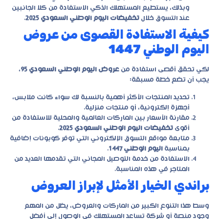
وبذلك، يستطيع المستهلك الذكي الاستفادة من كلا الجانبين
عند التسوق خلال
تخفيضات اليوم الوطني السعودي 2025
.
كيفية الاستفادة القصوى من عروض
اليوم الوطني 1447
لكي تحقق أقصى استفادة من
عروض اليوم الوطني السعودي 95
،
يجب أن تضع خطة مسبقة:
تحديد المنتجات الأكثر أهمية بالنسبة لك سواء كانت ملابس،
أجهزة إلكترونية، أو منتجات منزلية.
مقارنة الأسعار بين الماركات العالمية والمحلية للاستفادة من
أقوى
تخفيضات اليوم الوطني السعودي 2025
.
متابعة مواقع التسوق الإلكتروني التي توفر كوبونات إضافية
بمناسبة
اليوم الوطني 1447
.
الاستفادة من خدمة التوصيل المجاني التي تقدمها العديد من
المتاجر في هذه المناسبة.
براندي الخيار الأمثل لإبراز العروض
وسط هذا التنوع الكبير من الماركات والعروض، يظل من المهم
وجود منصة أو شركة تساعد المستهلك في الوصول إلى أفضل