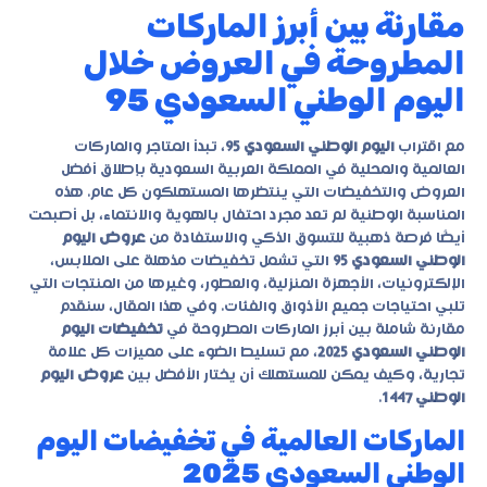
مقارنة بين أبرز الماركات
المطروحة في العروض خلال
اليوم الوطني السعودي 95
مع اقتراب
اليوم الوطني السعودي 95
، تبدأ المتاجر والماركات
العالمية والمحلية في المملكة العربية السعودية بإطلاق أفضل
العروض والتخفيضات التي ينتظرها المستهلكون كل عام. هذه
المناسبة الوطنية لم تعد مجرد احتفال بالهوية والانتماء، بل أصبحت
أيضًا فرصة ذهبية للتسوق الذكي والاستفادة من
عروض اليوم
الوطني السعودي 95
التي تشمل تخفيضات مذهلة على الملابس،
الإلكترونيات، الأجهزة المنزلية، والعطور، وغيرها من المنتجات التي
تلبي احتياجات جميع الأذواق والفئات. وفي هذا المقال، سنقدم
مقارنة شاملة بين أبرز الماركات المطروحة في
تخفيضات اليوم
الوطني السعودي 2025
، مع تسليط الضوء على مميزات كل علامة
تجارية، وكيف يمكن للمستهلك أن يختار الأفضل بين
عروض اليوم
الوطني 1447
.
الماركات العالمية في تخفيضات اليوم
الوطني السعودي 2025