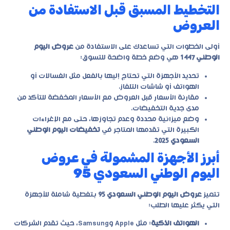
التخطيط المسبق قبل الاستفادة من
العروض
أولى الخطوات التي تساعدك على الاستفادة من
عروض اليوم
الوطني 1447
هي وضع خطة واضحة للتسوق:
تحديد الأجهزة التي تحتاج إليها بالفعل مثل الغسالات أو
الهواتف أو شاشات التلفاز.
مقارنة الأسعار قبل العروض مع الأسعار المخفضة للتأكد من
مدى جدية التخفيضات.
وضع ميزانية محددة وعدم تجاوزها، حتى مع الإغراءات
الكبيرة التي تقدمها المتاجر في
تخفيضات اليوم الوطني
السعودي 2025
.
أبرز الأجهزة المشمولة في عروض
اليوم الوطني السعودي 95
تتميز
عروض اليوم الوطني السعودي 95
بتغطية شاملة للأجهزة
التي يكثر عليها الطلب:
الهواتف الذكية
: مثل Apple وSamsung، حيث تقدم الشركات