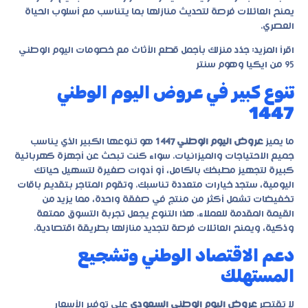
يمنح العائلات فرصة لتحديث منازلها بما يتناسب مع أسلوب الحياة
العصري.
اقرأ المزيد:
جدّد منزلك بأجمل قطع الأثاث مع خصومات اليوم الوطني
95 من ايكيا وهوم سنتر
تنوع كبير في عروض اليوم الوطني
1447
ما يميز
عروض اليوم الوطني 1447
هو تنوعها الكبير الذي يناسب
جميع الاحتياجات والميزانيات. سواء كنت تبحث عن أجهزة كهربائية
كبيرة لتجهيز مطبخك بالكامل، أو أدوات صغيرة لتسهيل حياتك
اليومية، ستجد خيارات متعددة تناسبك. وتقوم المتاجر بتقديم باقات
تخفيضات تشمل أكثر من منتج في صفقة واحدة، مما يزيد من
القيمة المقدمة للعملاء. هذا التنوع يجعل تجربة التسوق ممتعة
وذكية، ويمنح العائلات فرصة لتجديد منازلها بطريقة اقتصادية.
دعم الاقتصاد الوطني وتشجيع
المستهلك
لا تقتصر
عروض اليوم الوطني السعودي
على توفير الأسعار