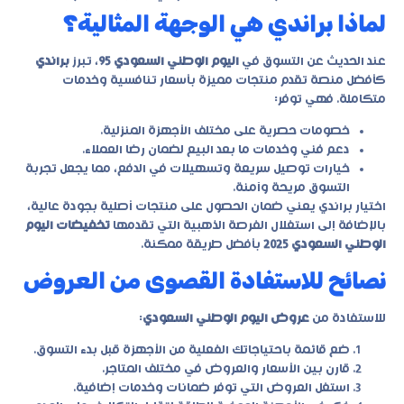
لماذا براندي هي الوجهة المثالية؟
عند الحديث عن التسوق في
اليوم الوطني السعودي 95
، تبرز
براندي
كأفضل منصة تقدم منتجات مميزة بأسعار تنافسية وخدمات
متكاملة. فهي توفر:
خصومات حصرية على مختلف الأجهزة المنزلية.
دعم فني وخدمات ما بعد البيع لضمان رضا العملاء.
خيارات توصيل سريعة وتسهيلات في الدفع، مما يجعل تجربة
التسوق مريحة وآمنة.
اختيار براندي يعني ضمان الحصول على منتجات أصلية بجودة عالية،
بالإضافة إلى استغلال الفرصة الذهبية التي تقدمها
تخفيضات اليوم
الوطني السعودي 2025
بأفضل طريقة ممكنة.
نصائح للاستفادة القصوى من العروض
للاستفادة من
عروض اليوم الوطني السعودي
:
ضع قائمة باحتياجاتك الفعلية من الأجهزة قبل بدء التسوق.
قارن بين الأسعار والعروض في مختلف المتاجر.
استغل العروض التي توفر ضمانات وخدمات إضافية.