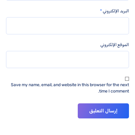
البريد الإلكتروني
*
الموقع الإلكتروني
Save my name, email, and website in this browser for the next
time I comment.