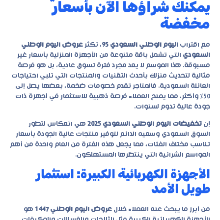
يمكنك شراؤها الآن بأسعار
مخفضة
مع اقتراب
اليوم الوطني السعودي 95
، تكثر
عروض اليوم الوطني
السعودي
التي تشمل باقة متنوعة من الأجهزة المنزلية بأسعار غير
مسبوقة. هذا الموسم لا يعد مجرد فترة تسوق عادية، بل هو فرصة
مثالية لتحديث منزلك بأحدث التقنيات والمنتجات التي تلبي احتياجات
العائلة السعودية. فالمتاجر تقدم خصومات ضخمة، بعضها يصل إلى
50% وأكثر، مما يمنح العملاء فرصة ذهبية للاستثمار في أجهزة ذات
جودة عالية تدوم لسنوات.
إن
تخفيضات اليوم الوطني السعودي 2025
هي انعكاس لتطور
السوق السعودي وسعيه الدائم لتوفير منتجات عالية الجودة بأسعار
تناسب مختلف الفئات، مما يجعل هذه الفترة من العام واحدة من أهم
المواسم الشرائية التي ينتظرها المستهلكون.
الأجهزة الكهربائية الكبيرة: استثمار
طويل الأمد
من أبرز ما يبحث عنه العملاء خلال
عروض اليوم الوطني 1447
هو
الأجهزة الكهربائية الكبيرة مثل الثلاجات والغسالات والمكيفات.