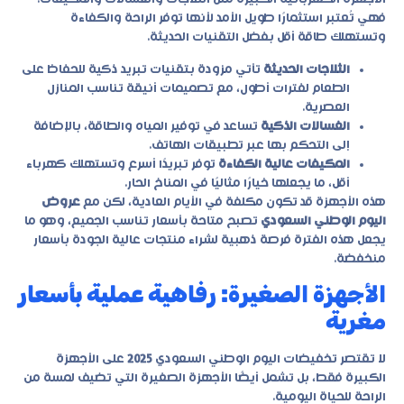
فهي تُعتبر استثمارًا طويل الأمد لأنها توفر الراحة والكفاءة
وتستهلك طاقة أقل بفضل التقنيات الحديثة.
الثلاجات الحديثة
تأتي مزودة بتقنيات تبريد ذكية للحفاظ على
الطعام لفترات أطول، مع تصميمات أنيقة تناسب المنازل
العصرية.
الغسالات الذكية
تساعد في توفير المياه والطاقة، بالإضافة
إلى التحكم بها عبر تطبيقات الهاتف.
المكيفات عالية الكفاءة
توفر تبريدًا أسرع وتستهلك كهرباء
أقل، ما يجعلها خيارًا مثاليًا في المناخ الحار.
هذه الأجهزة قد تكون مكلفة في الأيام العادية، لكن مع
عروض
اليوم الوطني السعودي
تصبح متاحة بأسعار تناسب الجميع، وهو ما
يجعل هذه الفترة فرصة ذهبية لشراء منتجات عالية الجودة بأسعار
منخفضة.
الأجهزة الصغيرة: رفاهية عملية بأسعار
مغرية
لا تقتصر
تخفيضات اليوم الوطني السعودي
2025
على الأجهزة
الكبيرة فقط، بل تشمل أيضًا الأجهزة الصغيرة التي تضيف لمسة من
الراحة للحياة اليومية.