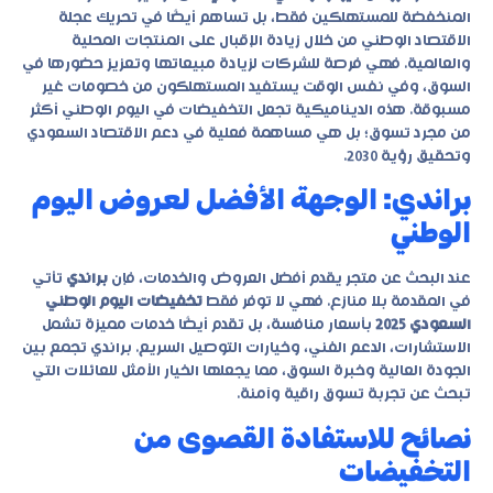
المنخفضة للمستهلكين فقط، بل تساهم أيضًا في تحريك عجلة
الاقتصاد الوطني من خلال زيادة الإقبال على المنتجات المحلية
والعالمية. فهي فرصة للشركات لزيادة مبيعاتها وتعزيز حضورها في
السوق، وفي نفس الوقت يستفيد المستهلكون من خصومات غير
مسبوقة. هذه الديناميكية تجعل التخفيضات في اليوم الوطني أكثر
من مجرد تسوق؛ بل هي مساهمة فعلية في دعم الاقتصاد السعودي
وتحقيق رؤية 2030.
براندي: الوجهة الأفضل لعروض اليوم
الوطني
عند البحث عن متجر يقدم أفضل العروض والخدمات، فإن
براندي
تأتي
في المقدمة بلا منازع. فهي لا توفر فقط
تخفيضات اليوم الوطني
السعودي 2025
بأسعار منافسة، بل تقدم أيضًا خدمات مميزة تشمل
الاستشارات، الدعم الفني، وخيارات التوصيل السريع. براندي تجمع بين
الجودة العالية وخبرة السوق، مما يجعلها الخيار الأمثل للعائلات التي
تبحث عن تجربة تسوق راقية وآمنة.
نصائح للاستفادة القصوى من
التخفيضات