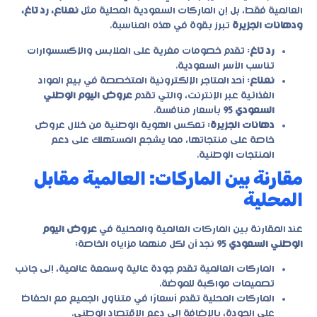
العالمية فقط، بل إن الماركات السعودية المحلية مثل
نعناع، رد تاغ،
ودهانات الجزيرة
تبرز بقوة في هذه المناسبة.
رد تاغ
: تقدم خصومات مغرية على الملابس والإكسسوارات
تناسب الأسر السعودية.
نعناع
: أحد المتاجر الإلكترونية المتخصصة في بيع المواد
الغذائية عبر الإنترنت، والتي تقدم
عروض اليوم الوطني
السعودي 95
بأسعار منافسة.
دهانات الجزيرة
: تعكس الهوية الوطنية من خلال عروض
خاصة على منتجاتها، مما يشجع المستهلك على دعم
المنتجات الوطنية.
مقارنة بين الماركات: العالمية مقابل
المحلية
عند المقارنة بين الماركات العالمية والمحلية في
عروض اليوم
الوطني السعودي 95
نجد أن لكل منهما مزاياه الخاصة:
الماركات العالمية تقدم جودة عالية وسمعة عالمية، إلى جانب
تصميمات مواكبة للموضة.
الماركات المحلية تقدم أسعارًا في متناول الجميع مع الحفاظ
على الجودة، بالإضافة إلى دعم الاقتصاد الوطني.