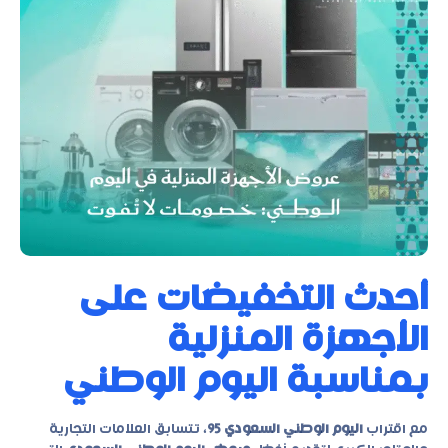
أحدث التخفيضات على
الأجهزة المنزلية
بمناسبة اليوم الوطني
مع اقتراب
اليوم الوطني السعودي 95
، تتسابق العلامات التجارية