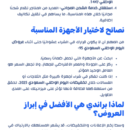
الوطني 1447
.
استغلال خدمة الشحن المجاني
: العديد من المتاجر تقدم شحنًا
مجانيًا خلال هذه المناسبة، ما يساهم في تقليل تكاليف
إضافية.
نصائح لاختيار الأجهزة المناسبة
من المهم أن لا يكون قرارك في الشراء عشوائيًا حتى أثناء
عروض
اليوم الوطني السعودي 95
:
ابحث عن الأجهزة التي تحمل ضمانًا رسميًا.
ركز على الجودة والعمر الافتراضي للجهاز، ولا تجعل السعر هو
العامل الوحيد المؤثر.
إذا كنت تفكر في شراء أجهزة كبيرة مثل الثلاجات أو
الغسالات خلال
تخفيضات اليوم الوطني السعودي 2025
، تحقق
من استهلاكها للطاقة لأنها تؤثر على ميزانيتك على المدى
الطويل.
لماذا براندي هي الأفضل في إبراز
العروض؟
وسط زخم الإعلانات والتخفيضات، قد يشعر المستهلك بالارتباك في