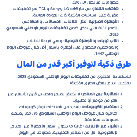
خصومات قد تصل إلى 30%.
شاشات التلفاز
: من ماركات LG وSony وTCL مع تخفيضات
مغرية على الشاشات الذكية ذات الجودة العالية.
الأجهزة المنزلية
: مثل الثلاجات، الغسالات، والمكانس
الكهربائية التي تدخل ضمن
تخفيضات اليوم الوطني السعودي
.
2025
اللاب توبات والأجهزة اللوحية
: وهي فرصة للطلاب
والموظفين للحصول على أجهزة بأسعار أقل خلال
عروض اليوم
الوطني 1447
.
طرق ذكية لتوفير أكبر قدر من المال
للاستفادة القصوى من
تخفيضات اليوم الوطني السعودي 2025
،
يمكنك اتباع بعض الطرق الذكية:
المقارنة بين المتاجر
: لا تكتفِ بمتجر واحد، بل قارن الأسعار عبر
أكثر من موقع أو تطبيق.
استخدام الكوبونات
: العديد من المنصات توفر كوبونات
إضافية خلال
عروض اليوم الوطني السعودي 95
، مما يمنحك
خصومات مضاعفة.
الشراء عبر الإنترنت
: غالبًا ما تكون أسعار الأجهزة عبر المتاجر
الإلكترونية أقل من المتاجر التقليدية، خصوصًا في
اليوم