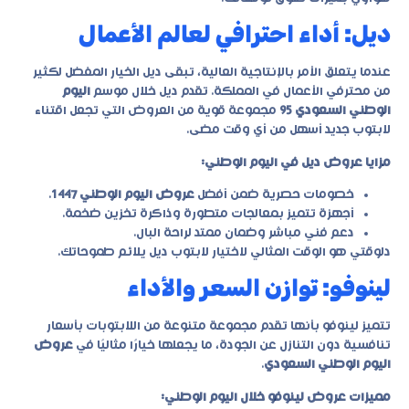
ديل: أداء احترافي لعالم الأعمال
عندما يتعلق الأمر بالإنتاجية العالية، تبقى ديل الخيار المفضل لكثير
من محترفي الأعمال في المملكة. تقدم ديل خلال موسم
اليوم
الوطني السعودي 95
مجموعة قوية من العروض التي تجعل اقتناء
لابتوب جديد أسهل من أي وقت مضى.
مزايا عروض ديل في اليوم الوطني:
خصومات حصرية ضمن أفضل
عروض اليوم الوطني 1447
.
أجهزة تتميز بمعالجات متطورة وذاكرة تخزين ضخمة.
دعم فني مباشر وضمان ممتد لراحة البال.
دلوقتي هو الوقت المثالي لاختيار لابتوب ديل يلائم طموحاتك.
لينوفو: توازن السعر والأداء
تتميز لينوفو بأنها تقدم مجموعة متنوعة من اللابتوبات بأسعار
تنافسية دون التنازل عن الجودة، ما يجعلها خيارًا مثاليًا في
عروض
اليوم الوطني السعودي
.
مميزات عروض لينوفو خلال اليوم الوطني: