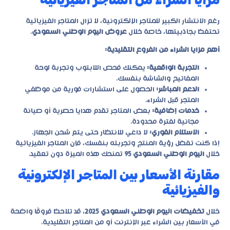
رغم الانتشار الكبير للمتاجر الإلكترونية، لا تزال المتاجر الفيزيائية
تحتفظ بجاذبيتها، خاصة خلال
عروض اليوم الوطني السعودي
.
أهم مزايا الشراء من الفروع التقليدية:
التجربة الواقعية:
يمكنك فحص اللابتوب وتجربة لوحة
المفاتيح والشاشة بنفسك.
الدعم المباشر:
الحصول على استشارات فورية من موظفي
المتجر قبل الشراء.
خدمات إضافية:
بعض المتاجر تقدم هدايا حصرية أو صيانة
مجانية لفترة محدودة.
الاستلام الفوري:
لا داعي للانتظار حتى يتم شحن الجهاز.
إذا كنت تفضل رؤية المنتج وتجربته بنفسك، فإن المتاجر الفيزيائية
خلال
اليوم الوطني السعودي 95
تمنحك هذه الميزة دون تعقيد.
مقارنة الأسعار بين المتاجر الإلكترونية
والفيزيائية
خلال
تخفيضات اليوم الوطني السعودي 2025
، قد تلاحظ فروقًا واضحة
في الأسعار بين الشراء عبر الإنترنت أو من المتاجر التقليدية.