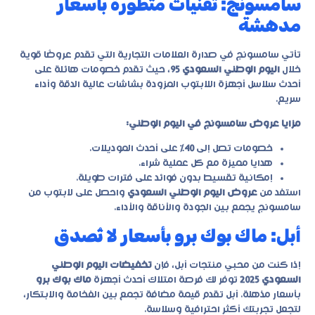
سامسونج: تقنيات متطورة بأسعار
مدهشة
تأتي سامسونج في صدارة العلامات التجارية التي تقدم عروضًا قوية
خلال
اليوم الوطني السعودي 95
، حيث تقدم خصومات هائلة على
أحدث سلاسل أجهزة اللابتوب المزودة بشاشات عالية الدقة وأداء
سريع.
مزايا عروض سامسونج في اليوم الوطني:
خصومات تصل إلى
40%
على أحدث الموديلات.
هدايا مميزة مع كل عملية شراء.
إمكانية تقسيط بدون فوائد على فترات طويلة.
استفد من
عروض اليوم الوطني السعودي
واحصل على لابتوب من
سامسونج يجمع بين الجودة والأناقة والأداء.
أبل: ماك بوك برو بأسعار لا تُصدق
إذا كنت من محبي منتجات أبل، فإن
تخفيضات اليوم الوطني
السعودي 2025
توفر لك فرصة امتلاك أحدث أجهزة
ماك بوك برو
بأسعار مذهلة. أبل تقدم قيمة مضافة تجمع بين الفخامة والابتكار،
لتجعل تجربتك أكثر احترافية وسلاسة.