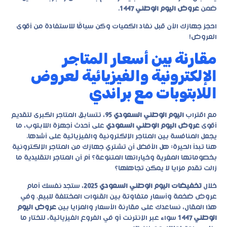
ضمن
عروض اليوم الوطني 1447
.
احجز جهازك الآن قبل نفاد الكميات وكن سباقًا للاستفادة من أقوى
العروض!
مقارنة بين أسعار المتاجر
الإلكترونية والفيزيائية لعروض
اللابتوبات مع براندي
مع اقتراب
اليوم الوطني السعودي 95
، تتسابق المتاجر الكبرى لتقديم
أقوى
عروض اليوم الوطني السعودي
على أحدث أجهزة اللابتوب، ما
يجعل المنافسة بين المتاجر الإلكترونية والفيزيائية على أشدها.
هنا تبدأ الحيرة: هل الأفضل أن تشتري جهازك من المتاجر الإلكترونية
بخصوماتها المغرية وخياراتها المتنوعة؟ أم أن المتاجر التقليدية ما
زالت تقدم مزايا لا يمكن تجاهلها؟
خلال
تخفيضات اليوم الوطني السعودي 2025
، ستجد نفسك أمام
عروض ضخمة وأسعار متفاوتة بين القنوات المختلفة للبيع. وفي
هذا المقال، نساعدك على مقارنة الأسعار والمزايا بين
عروض اليوم
الوطني 1447
سواء عبر الإنترنت أو في الفروع الفيزيائية، لتختار ما