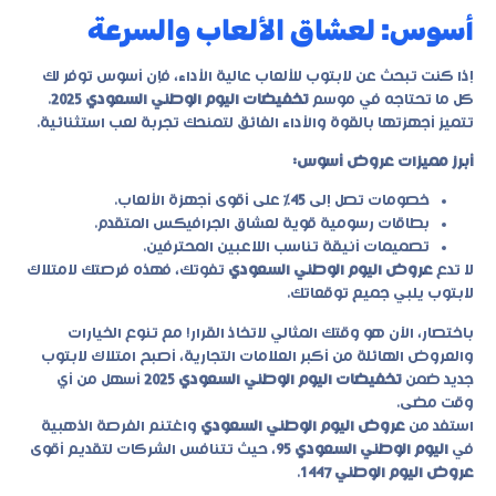
أسوس: لعشاق الألعاب والسرعة
إذا كنت تبحث عن لابتوب للألعاب عالية الأداء، فإن أسوس توفر لك
كل ما تحتاجه في موسم
تخفيضات اليوم الوطني السعودي 2025
.
تتميز أجهزتها بالقوة والأداء الفائق لتمنحك تجربة لعب استثنائية.
أبرز مميزات عروض أسوس:
خصومات تصل إلى
45%
على أقوى أجهزة الألعاب.
بطاقات رسومية قوية لعشاق الجرافيكس المتقدم.
تصميمات أنيقة تناسب اللاعبين المحترفين.
لا تدع
عروض اليوم الوطني السعودي
تفوتك، فهذه فرصتك لامتلاك
لابتوب يلبي جميع توقعاتك.
باختصار، الآن هو وقتك المثالي لاتخاذ القرار! مع تنوع الخيارات
والعروض الهائلة من أكبر العلامات التجارية، أصبح امتلاك لابتوب
جديد ضمن
تخفيضات اليوم الوطني السعودي 2025
أسهل من أي
وقت مضى.
استفد من
عروض اليوم الوطني السعودي
واغتنم الفرصة الذهبية
في
اليوم الوطني السعودي 95
، حيث تتنافس الشركات لتقديم أقوى
عروض اليوم الوطني 1447
.