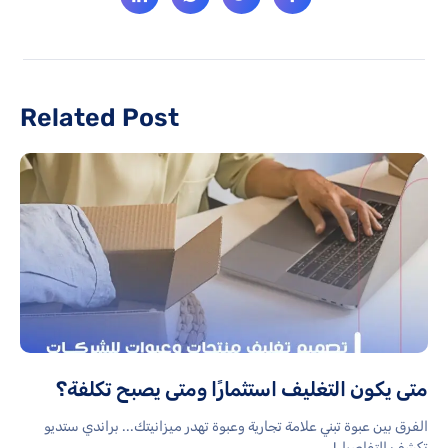
Related Post
متى يكون التغليف استثمارًا ومتى يصبح تكلفة؟
الفرق بين عبوة تبني علامة تجارية وعبوة تهدر ميزانيتك... براندي ستديو
تكشف التفاصيل!...