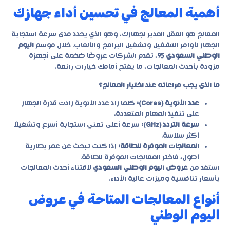
أهمية المعالج في تحسين أداء جهازك
المعالج هو العقل المدبر لجهازك، وهو الذي يحدد مدى سرعة استجابة
الجهاز لأوامر التشغيل وتشغيل البرامج والألعاب. خلال موسم
اليوم
الوطني السعودي 95
، تقدم الشركات عروضًا ضخمة على أجهزة
مزودة بأحدث المعالجات، ما يفتح أمامك خيارات رائعة.
ما الذي يجب مراعاته عند اختيار المعالج؟
عدد الأنوية (Cores):
كلما زاد عدد الأنوية زادت قدرة الجهاز
على تنفيذ المهام المتعددة.
سرعة التردد (GHz):
سرعة أعلى تعني استجابة أسرع وتشغيلًا
أكثر سلاسة.
المعالجات الموفرة للطاقة:
إذا كنت تبحث عن عمر بطارية
أطول، فاختر المعالجات الموفرة للطاقة.
استفد من
عروض اليوم الوطني السعودي
لاقتناء أحدث المعالجات
بأسعار تنافسية وميزات عالية الأداء.
أنواع المعالجات المتاحة في عروض
اليوم الوطني