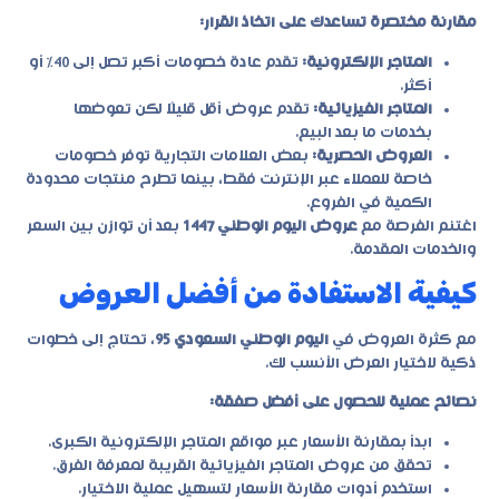
مقارنة مختصرة تساعدك على اتخاذ القرار:
المتاجر الإلكترونية:
تقدم عادة خصومات أكبر تصل إلى 40% أو
أكثر.
المتاجر الفيزيائية:
تقدم عروض أقل قليلًا لكن تعوضها
بخدمات ما بعد البيع.
العروض الحصرية:
بعض العلامات التجارية توفر خصومات
خاصة للعملاء عبر الإنترنت فقط، بينما تطرح منتجات محدودة
الكمية في الفروع.
اغتنم الفرصة مع
عروض اليوم الوطني 1447
بعد أن توازن بين السعر
والخدمات المقدمة.
كيفية الاستفادة من أفضل العروض
مع كثرة العروض في
اليوم الوطني السعودي 95
، تحتاج إلى خطوات
ذكية لاختيار العرض الأنسب لك.
نصائح عملية للحصول على أفضل صفقة:
ابدأ بمقارنة الأسعار عبر مواقع المتاجر الإلكترونية الكبرى.
تحقق من عروض المتاجر الفيزيائية القريبة لمعرفة الفرق.
استخدم أدوات مقارنة الأسعار لتسهيل عملية الاختيار.