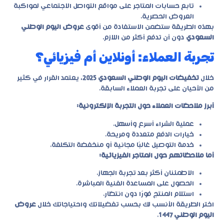
تابع حسابات المتاجر على مواقع التواصل الاجتماعي لمواكبة
العروض الحصرية.
بهذه الطريقة ستضمن الاستفادة من أقوى
عروض اليوم الوطني
السعودي
دون أن تدفع أكثر من اللازم.
تجربة العملاء: أونلاين أم فيزيائي؟
خلال
تخفيضات اليوم الوطني السعودي 2025
، يعتمد القرار في كثير
من الأحيان على تجربة العملاء السابقة.
أبرز ملاحظات العملاء حول التجربة الإلكترونية:
عملية الشراء أسرع وأسهل.
خيارات الدفع متعددة ومريحة.
خدمة التوصيل غالبًا مجانية أو منخفضة التكلفة.
أما ملاحظاتهم حول المتاجر الفيزيائية:
الاطمئنان أكثر بعد تجربة الجهاز.
الحصول على المساعدة الفنية المباشرة.
استلام المنتج فورًا دون انتظار.
اختر الطريقة الأنسب لك بحسب تفضيلاتك واحتياجاتك خلال
عروض
اليوم الوطني 1447
.