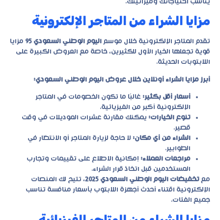
يناسب احتياجاتك وميزانيتك.
مزايا الشراء من المتاجر الإلكترونية
تقدم المتاجر الإلكترونية خلال موسم
اليوم الوطني السعودي 95
مزايا
قوية تجعلها الخيار الأول للكثيرين، خاصة مع العروض الكبيرة على
اللابتوبات الحديثة.
أبرز مزايا الشراء أونلاين خلال عروض اليوم الوطني السعودي:
أسعار أقل بكثير:
غالبًا ما تكون الخصومات في المتاجر
الإلكترونية أكبر من الفيزيائية.
تنوع الخيارات:
يمكنك مقارنة عشرات الموديلات في وقت
قصير.
الشراء من أي مكان:
لا حاجة لزيارة المتاجر أو الانتظار في
الطوابير.
مراجعات العملاء:
إمكانية الاطلاع على تقييمات وتجارب
المستخدمين قبل اتخاذ قرار الشراء.
مع
تخفيضات اليوم الوطني السعودي 2025
، تتيح لك المنصات
الإلكترونية اقتناء أحدث أجهزة اللابتوب بأسعار منافسة تناسب
جميع الفئات.
مزايا الشراء من المتاجر الفيزيائية