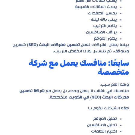
يكتب مقالات كل شهر
يحدث المقالات القديمة
يحسن الصفحات
يبني باك لينك
يتابع الترتيب
يراقب المنافسين
يطور الموقع
بينما بعض الشركات تعمل
تحسين محركات البحث (SEO)
شهرين
وتتوقف، ثم تتساءل لماذا انخفض الترتيب.
سابعًا: منافسك يعمل مع شركة
متخصصة
وهذا أهم سبب.
منافسك في الغالب لا يعمل وحده، بل يعمل مع
شركة تحسين
محركات البحث (SEO) في الكويت
متخصصة.
هذه الشركات تقوم بـ:
تحليل الموقع
تحليل المنافسين
اختيار الكلمات