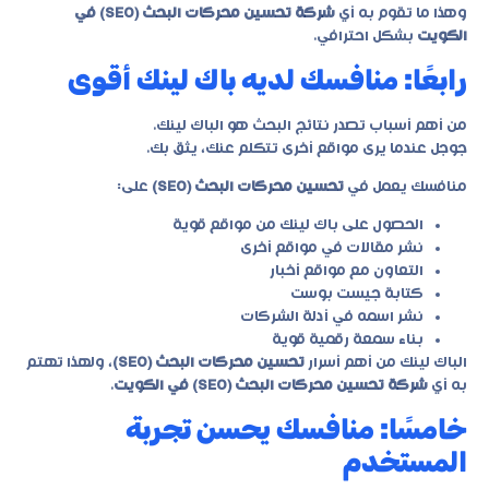
وهذا ما تقوم به أي
شركة تحسين محركات البحث (SEO) في
الكويت
بشكل احترافي.
رابعًا: منافسك لديه باك لينك أقوى
من أهم أسباب تصدر نتائج البحث هو الباك لينك.
جوجل عندما يرى مواقع أخرى تتكلم عنك، يثق بك.
منافسك يعمل في
تحسين محركات البحث (SEO)
على:
الحصول على باك لينك من مواقع قوية
نشر مقالات في مواقع أخرى
التعاون مع مواقع أخبار
كتابة جيست بوست
نشر اسمه في أدلة الشركات
بناء سمعة رقمية قوية
الباك لينك من أهم أسرار
تحسين محركات البحث (SEO)
، ولهذا تهتم
به أي
شركة تحسين محركات البحث (SEO) في الكويت
.
خامسًا: منافسك يحسن تجربة
المستخدم