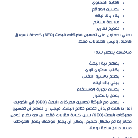
كتابة المحتوى
تحسين الموقع
بناء باك لينك
متابعة النتائج
تقديم تقارير
يعني يعملون على
تحسين محركات البحث (SEO)
كخطة تسويق
كاملة، وليس كمقالات فقط.
منافسك يتصدر لأنه:
يفهم نية البحث
يكتب محتوى قوي
يهتم بالسيو التقني
يبني باك لينك
يحسن تجربة المستخدم
يعمل باستمرار
يعمل مع
شركة تحسين محركات البحث (SEO) في الكويت
أما إذا كنت تريد أن تتصدر نتائج البحث، فيجب أن تفهم أن
تحسين
محركات البحث (SEO)
ليس كتابة مقالات فقط، بل هو نظام كامل.
نظام إذا تم بشكل صحيح، يمكن أن يجعل موقعك يعمل كموظف
مبيعات 24 ساعة يوميًا.