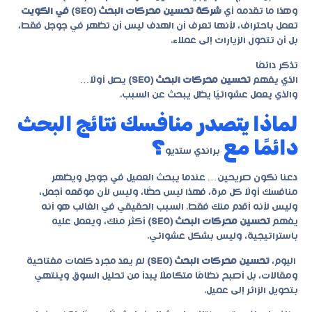
وهذا ما تقدمه أي
شركة تحسين محركات البحث (SEO) في الكويت
تعمل باحتراف، لأنها تعرف أن الهدف ليس أن تظهر في جوجل فقط،
بل أن تتحول الزيارات إلى عملاء.
تذكر دائمًا
الذي يفهم
تحسين محركات البحث (SEO)
يصل أولًا…
والذي يعمل عشوائيًا يظل يبحث عن السبب.
لماذا يتصدر منافسك نتائج البحث
دائمًا مع
؟
براندي ستديو
دعنا نكون صريحين… عندما يبحث العميل في جوجل ويظهر
منافسك أولًا كل مرة، فهذا ليس حظًا، وليس لأن موقعه أجمل،
وليس لأنه أقدم منك فقط. السبب الحقيقي في الغالب هو أنه
يفهم
تحسين محركات البحث (SEO)
أكثر منك، ويعمل عليه
باستراتيجية، وليس بشكل عشوائي.
اليوم،
تحسين محركات البحث (SEO)
لم يعد مجرد كلمات مفتاحية
ومقالات، بل أصبح نظامًا متكاملًا يبدأ من تحليل السوق وينتهي
بتحويل الزائر إلى عميل.