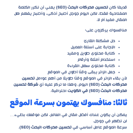
قديمًا كان
تحسين محركات البحث (SEO)
يعني أن تكرر الكلمة
المفتاحية فقط، لكن اليوم جوجل أصبح أذكى، وأصبح يفهم هل
المقال مفيد أم لا.
منافسوك يركزون على:
حل مشكلة القارئ
الإجابة على أسئلة العميل
كتابة محتوى طويل ومفيد
استخدام أمثلة وأرقام
كتابة محتوى سهل القراءة
جعل الزائر يبقى وقتًا أطول في الموقع
لأن بقاء الزائر في الموقع وقتًا طويلًا من أهم عوامل
تحسين
محركات البحث (SEO)
اليوم، وهذا ما تركز عليه أي
شركة تحسين
محركات البحث (SEO) في الكويت
احترافية.
ثالثًا: منافسوك يهتمون بسرعة الموقع
يمكن أن يكون عندك أفضل مقال في العالم، لكن موقعك بطيء…
لن تظهر في جوجل.
سرعة الموقع عامل أساسي في
تحسين محركات البحث (SEO)
.