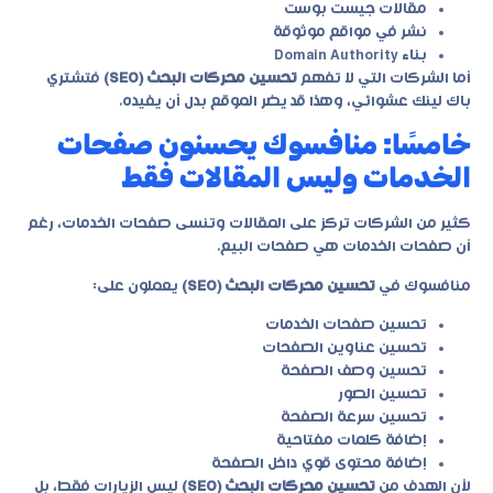
مقالات جيست بوست
نشر في مواقع موثوقة
بناء Domain Authority
أما الشركات التي لا تفهم
تحسين محركات البحث (SEO)
فتشتري
باك لينك عشوائي، وهذا قد يضر الموقع بدل أن يفيده.
خامسًا: منافسوك يحسنون صفحات
الخدمات وليس المقالات فقط
كثير من الشركات تركز على المقالات وتنسى صفحات الخدمات، رغم
أن صفحات الخدمات هي صفحات البيع.
منافسوك في
تحسين محركات البحث (SEO)
يعملون على:
تحسين صفحات الخدمات
تحسين عناوين الصفحات
تحسين وصف الصفحة
تحسين الصور
تحسين سرعة الصفحة
إضافة كلمات مفتاحية
إضافة محتوى قوي داخل الصفحة
لأن الهدف من
تحسين محركات البحث (SEO)
ليس الزيارات فقط، بل