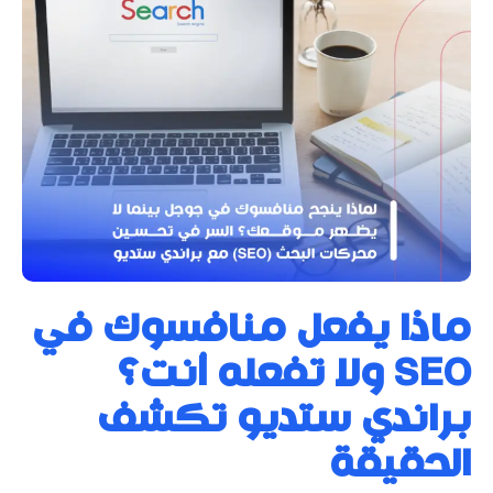
ماذا يفعل منافسوك في
SEO ولا تفعله أنت؟
براندي ستديو تكشف
الحقيقة