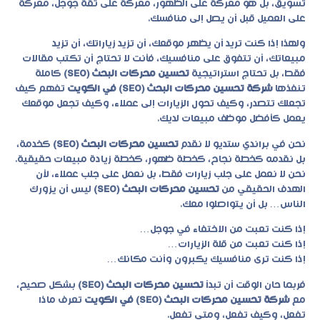
تسويق، بل هو معركة على الظهور، معركة على ثقة جوجل، معركة
على العميل قبل أن يصل إلى منافسك.
ولهذا إذا كنت تريد أن يظهر موقعك، أن تزيد زياراتك، أن تزيد
مبيعاتك، أن تتفوق على منافسيك، فأنت لا تحتاج أن تكتب مقالات
فقط، بل تحتاج استراتيجية
تحسين محركات البحث (SEO)
كاملة
تنفذها
شركة تحسين محركات البحث (SEO) في الكويت
تفهم كيف
تجعلك تتصدر، وكيف تحول الزيارات إلى عملاء، وكيف تجعل موقعك
يعمل كأفضل موظف مبيعات لديك.
نحن في براندي ستديو لا نقدم
تحسين محركات البحث (SEO)
كخدمة،
بل نقدمه كخطة نجاح، كخطة ظهور، كخطة زيادة مبيعات حقيقية.
نحن لا نعمل على جلب زيارات فقط، بل نعمل على جلب عملاء، لأن
الهدف الحقيقي من
تحسين محركات البحث (SEO)
ليس أن يزورك
الناس… بل أن يتواصلوا معك.
إذا كنت تعبت من الاختفاء في جوجل…
إذا كنت تعبت من قلة الزيارات…
إذا كنت ترى منافسيك يكبرون وأنت مكانك…
فربما حان الوقت أن تبدأ
تحسين محركات البحث (SEO)
بشكل صحيح،
مع
شركة تحسين محركات البحث (SEO) في الكويت
تعرف ماذا
تفعل، وكيف تفعل، ومتى تفعل.