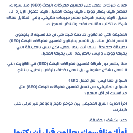
هناك شركات تعمل على
تحسين محركات البحث (SEO)
منذ سنوات،
تفهم كيف يفكر جوجل، كيف يبحث العميل، كيف تتحول الزيارة إلى
عميل، كيف يصبح الموقع مصدر مبيعات حقيقي. وفي المقابل هناك
شركات تكتب مقالات فقط وتنتظر المعجزات.
الحقيقة التي قد تكون صادمة قليلًا هي أن منافسيك لا ينجحون
لأنهم أفضل منك، بل لأنهم يطبقون
تحسين محركات البحث (SEO)
بطريقة صحيحة، بينما أنت ربما تعمل، لكن ليس بالطريقة التي
يحبها جوجل، وليس بالطريقة التي يحبها العميل.
هنا يظهر دور
شركة تحسين محركات البحث (SEO) في الكويت
التي
لا تعمل بشكل عشوائي، بل تعمل بخطة، بأرقام، بتحليل، بنتائج.
السؤال هنا ليس: هل تعمل SEO؟
السؤال الحقيقي: هل تعمل
تحسين محركات البحث (SEO)
مثل
منافسيك أم أقل منهم؟
اقرأ المزيد:
الفرق الحقيقي بين موقع ناجح وموقع غير مرئي على
الإنترنت
دعنا نكشف الحقيقة.
أولًا: منافسوك يحللون قبل أن يكتبوا