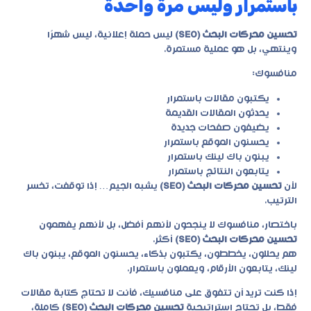
باستمرار وليس مرة واحدة
تحسين محركات البحث (SEO)
ليس حملة إعلانية، ليس شهرًا
وينتهي، بل هو عملية مستمرة.
منافسوك:
يكتبون مقالات باستمرار
يحدثون المقالات القديمة
يضيفون صفحات جديدة
يحسنون الموقع باستمرار
يبنون باك لينك باستمرار
يتابعون النتائج باستمرار
لأن
تحسين محركات البحث (SEO)
يشبه الجيم… إذا توقفت، تخسر
الترتيب.
باختصار، منافسوك لا ينجحون لأنهم أفضل، بل لأنهم يفهمون
تحسين محركات البحث (SEO)
أكثر.
هم يحللون، يخططون، يكتبون بذكاء، يحسنون الموقع، يبنون باك
لينك، يتابعون الأرقام، ويعملون باستمرار.
إذا كنت تريد أن تتفوق على منافسيك، فأنت لا تحتاج كتابة مقالات
فقط، بل تحتاج استراتيجية
تحسين محركات البحث (SEO)
كاملة،