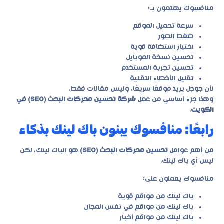
منافسوك يهتمون بـ:
سرعة تحميل الموقع
ضغط الصور
اختيار استضافة قوية
تحسين نسخة الموبايل
تحسين تجربة المستخدم
تقليل الأخطاء التقنية
لأن جوجل يريد موقعًا سريعًا، وليس مقالات فقط.
وهذا جزء أساسي من عمل
شركة تحسين محركات البحث (SEO) في
الكويت
.
رابعًا: منافسوك يبنون باك لينك بذكاء
من أهم عوامل
تحسين محركات البحث (SEO)
هو الباك لينك، لكن
ليس أي باك لينك.
منافسوك يعملون على:
باك لينك من مواقع قوية
باك لينك من مواقع في نفس المجال
باك لينك من مواقع أخبار