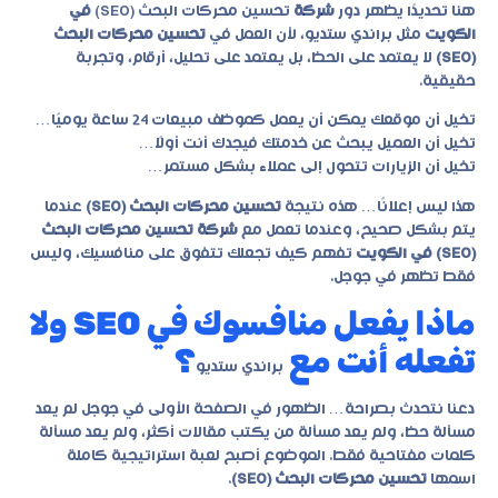
هنا تحديدًا يظهر دور
شركة
تحسين محركات البحث (SEO)
في
الكويت
مثل براندي ستديو، لأن العمل في
تحسين محركات البحث
(SEO)
لا يعتمد على الحظ، بل يعتمد على تحليل، أرقام، وتجربة
حقيقية.
تخيل أن موقعك يمكن أن يعمل كموظف مبيعات 24 ساعة يوميًا…
تخيل أن العميل يبحث عن خدمتك فيجدك أنت أولًا…
تخيل أن الزيارات تتحول إلى عملاء بشكل مستمر…
هذا ليس إعلانًا… هذه نتيجة
تحسين محركات البحث (SEO)
عندما
يتم بشكل صحيح، وعندما تعمل مع
شركة تحسين محركات البحث
(SEO) في الكويت
تفهم كيف تجعلك تتفوق على منافسيك، وليس
فقط تظهر في جوجل.
ماذا يفعل منافسوك في SEO ولا
تفعله أنت مع
؟
براندي ستديو
دعنا نتحدث بصراحة… الظهور في الصفحة الأولى في جوجل لم يعد
مسألة حظ، ولم يعد مسألة من يكتب مقالات أكثر، ولم يعد مسألة
كلمات مفتاحية فقط. الموضوع أصبح لعبة استراتيجية كاملة
اسمها
تحسين محركات البحث (SEO)
.