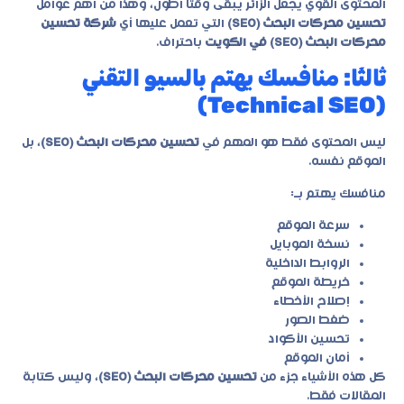
المحتوى القوي يجعل الزائر يبقى وقتًا أطول، وهذا من أهم عوامل
تحسين محركات البحث (SEO)
التي تعمل عليها أي
شركة تحسين
محركات البحث (SEO) في الكويت
باحتراف.
ثالثًا: منافسك يهتم بالسيو التقني
(Technical SEO)
ليس المحتوى فقط هو المهم في
تحسين محركات البحث (SEO)
، بل
الموقع نفسه.
منافسك يهتم بـ:
سرعة الموقع
نسخة الموبايل
الروابط الداخلية
خريطة الموقع
إصلاح الأخطاء
ضغط الصور
تحسين الأكواد
أمان الموقع
كل هذه الأشياء جزء من
تحسين محركات البحث (SEO)
، وليس كتابة
المقالات فقط.