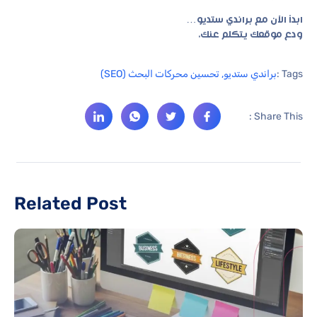
ابدأ الآن مع براندي ستديو…
ودع موقعك يتكلم عنك.
Tags :
براندي ستديو
,
تحسين محركات البحث (SEO)
Share This :
Related Post