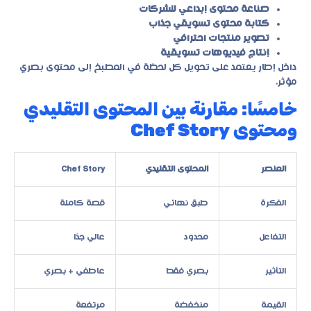
صناعة محتوى إبداعي للشركات
كتابة محتوى تسويقي جذاب
تصوير منتجات احترافي
إنتاج فيديوهات تسويقية
داخل إطار يعتمد على تحويل كل لحظة في المطبخ إلى محتوى بصري
مؤثر.
خامسًا: مقارنة بين المحتوى التقليدي
ومحتوى Chef Story
العنصر
المحتوى التقليدي
Chef Story
الفكرة
طبق نهائي
قصة كاملة
التفاعل
محدود
عالي جدًا
التأثير
بصري فقط
عاطفي + بصري
القيمة
منخفضة
مرتفعة