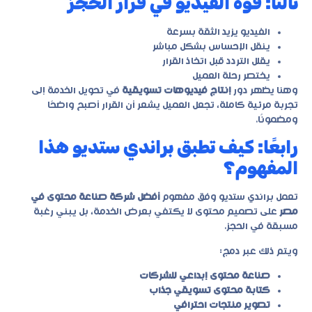
ثالثًا: قوة الفيديو في قرار الحجز
الفيديو يزيد الثقة بسرعة
ينقل الإحساس بشكل مباشر
يقلل التردد قبل اتخاذ القرار
يختصر رحلة العميل
وهنا يظهر دور
إنتاج فيديوهات تسويقية
في تحويل الخدمة إلى
تجربة مرئية كاملة، تجعل العميل يشعر أن القرار أصبح واضحًا
ومضمونًا.
رابعًا: كيف تطبق براندي ستديو هذا
المفهوم؟
تعمل براندي ستديو وفق مفهوم
أفضل شركة صناعة محتوى في
مصر
على تصميم محتوى لا يكتفي بعرض الخدمة، بل يبني رغبة
مسبقة في الحجز.
ويتم ذلك عبر دمج:
صناعة محتوى إبداعي للشركات
كتابة محتوى تسويقي جذاب
تصوير منتجات احترافي