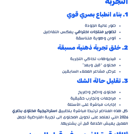
التجربة
1. بناء انطباع بصري قوي
صور عالية الجودة
تصوير منتجات احترافي
يعكس التفاصيل
ألوان وهوية متناسقة
2. خلق تجربة ذهنية مسبقة
فيديوهات تحاكي التجربة
محتوى “قبل وبعد”
عرض مشاعر العملاء السابقين
3. تقليل حالة الشك
محتوى واضح وصريح
مراجعات وتجارب حقيقية
إجابات مباشرة على الأسئلة
كل هذه العناصر ترتبط مباشرة بتطبيق
استراتيجية محتوى بصري
2026
التي تعتمد على تحويل المحتوى إلى تجربة افتراضية تجعل
العميل يعيش الخدمة قبل أن يشتريها.