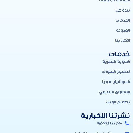
الصفحة الرئيسية
نبذة عن
الخدمات
المدونة
اتصل بنا
خدمات
الهوية البصرية
تصميم العبوات
السوشيال ميديا
المحتوى الإبداعي
تصميم الويب
نشرتنا الإخبارية
+96597232279