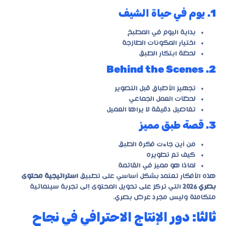
1. يوم في حياة الشيف
بداية اليوم في المطبخ
اختيار المكونات الطازجة
لحظة ابتكار الطبق
2. Behind the Scenes
تجهيز الأطباق قبل التصوير
لحظات العمل الجماعي
تفاصيل دقيقة لا يراها العميل
3. قصة طبق مميز
من أين جاءت فكرة الطبق
كيف تم تطويره
لماذا هو مميز في القائمة
هذه الأفكار تعتمد بشكل أساسي على تطبيق
استراتيجية محتوى
بصري 2026
التي تركز على تحويل المحتوى إلى تجربة سينمائية
متكاملة وليس مجرد عرض بصري.
ثالثًا: دور الإنتاج الاحترافي في نجاح