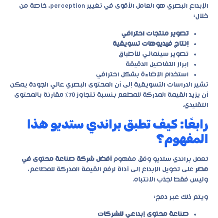
الإبداع البصري هو العامل الأقوى في تغيير perception، خاصة من
خلال:
تصوير منتجات احترافي
إنتاج فيديوهات تسويقية
تصوير سينمائي للأطباق
إبراز التفاصيل الدقيقة
استخدام الإضاءة بشكل احترافي
تشير الدراسات التسويقية إلى أن المحتوى البصري عالي الجودة يمكن
أن يزيد القيمة المدركة للمطعم بنسبة تتجاوز 70% مقارنة بالمحتوى
التقليدي.
رابعًا: كيف تطبق براندي ستديو هذا
المفهوم؟
تعمل
براندي ستديو
وفق مفهوم
أفضل شركة صناعة محتوى في
مصر
على تحويل الإبداع إلى أداة لرفع القيمة المدركة للمطاعم،
وليس فقط لجذب الانتباه.
ويتم ذلك عبر دمج:
صناعة محتوى إبداعي للشركات