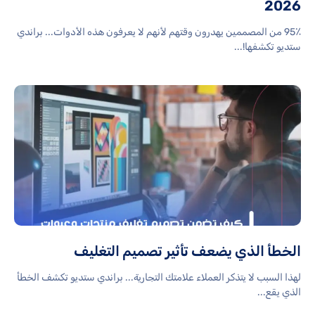
2026
95٪ من المصممين يهدرون وقتهم لأنهم لا يعرفون هذه الأدوات... براندي
ستديو تكشفها!...
الخطأ الذي يضعف تأثير تصميم التغليف
لهذا السبب لا يتذكر العملاء علامتك التجارية... براندي ستديو تكشف الخطأ
الذي يقع...