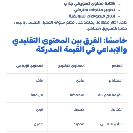
كتابة محتوى تسويقي جذاب
تصوير منتجات احترافي
إنتاج فيديوهات تسويقية
داخل إطار متكامل يعتمد على فهم سلوك العميل النفسي وليس
فقط التسويق المباشر.
خامسًا: الفرق بين المحتوى التقليدي
والإبداعي في القيمة المدركة
العنصر
المحتوى التقليدي
المحتوى الإبداعي
الانطباع
عادي
فاخر
القيمة المدركة
منخفضة
مرتفعة
التفاعل
ضعيف
قوي
التأثير النفسي
محدود
عميق