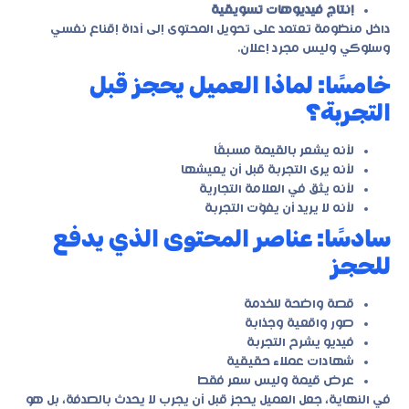
إنتاج فيديوهات تسويقية
داخل منظومة تعتمد على تحويل المحتوى إلى أداة إقناع نفسي
وسلوكي وليس مجرد إعلان.
خامسًا: لماذا العميل يحجز قبل
التجربة؟
لأنه يشعر بالقيمة مسبقًا
لأنه يرى التجربة قبل أن يعيشها
لأنه يثق في العلامة التجارية
لأنه لا يريد أن يفوّت التجربة
سادسًا: عناصر المحتوى الذي يدفع
للحجز
قصة واضحة للخدمة
صور واقعية وجذابة
فيديو يشرح التجربة
شهادات عملاء حقيقية
عرض قيمة وليس سعر فقط
في النهاية، جعل العميل يحجز قبل أن يجرب لا يحدث بالصدفة، بل هو