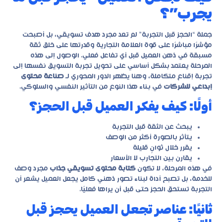
يجرب”؟
جملة “الحجز قبل التجربة” لم تعد مجرد هدف تسويقي، بل أصبحت
مؤشرًا مباشرًا على قوة العلامة التجارية وقدرتها على خلق ثقة
مسبقة في ذهن العميل قبل أي تفاعل فعلي. الوصول إلى هذه
المرحلة يعتمد بشكل أساسي على تحويل تجربة التسويق نفسها إلى
تجربة إقناع متكاملة، وهنا يظهر الدور المحوري لـ
صناعة محتوى
إبداعي للشركات
في بناء هذا النوع من التأثير النفسي والسلوكي.
أولًا: كيف يفكر العميل قبل الحجز؟
يبحث عن الثقة قبل التجربة
يتأثر بالصورة أكثر من الوصف
يقرر خلال ثوانٍ قليلة
يقارن بين التجارب لا الأسعار
في هذه المرحلة، لا تكون
كتابة محتوى تسويقي جذاب
مجرد وصف
للخدمة، بل تصبح أداة لبناء تصور ذهني كامل يجعل العميل يشعر أن
التجربة تستحق الحجز حتى قبل أن يراها فعليًا.
ثانيًا: عناصر تجعل العميل يحجز قبل