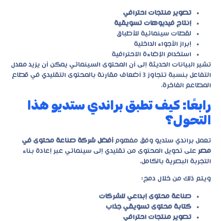
تصوير منتجات احترافي
إنتاج فيديوهات تسويقية
لقطات سينمائية للأطباق
إبراز الأجواء الداخلية
استخدام الإضاءة الاحترافية
تشير البيانات الحديثة إلى أن المحتوى السينمائي يمكن أن يزيد معدل
التفاعل بنسبة تتجاوز 3 أضعاف مقارنة بالمحتوى التقليدي في قطاع
المطاعم الفاخرة.
رابعًا: كيف تطبق براندي ستديو هذا
التحول؟
تعمل
براندي ستديو
وفق مفهوم
أفضل شركة صناعة محتوى في
مصر
على تحويل المحتوى من تقليدي إلى سينمائي عبر إعادة بناء
التجربة البصرية بالكامل.
ويتم ذلك من خلال دمج:
صناعة محتوى إبداعي للشركات
كتابة محتوى تسويقي جذاب
تصوير منتجات احترافي