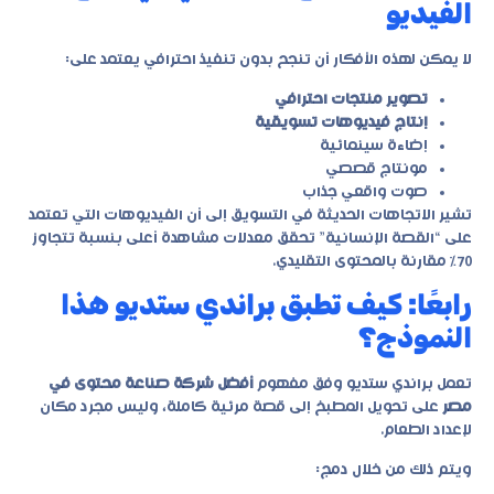
الفيديو
لا يمكن لهذه الأفكار أن تنجح بدون تنفيذ احترافي يعتمد على:
تصوير منتجات احترافي
إنتاج فيديوهات تسويقية
إضاءة سينمائية
مونتاج قصصي
صوت واقعي جذاب
تشير الاتجاهات الحديثة في التسويق إلى أن الفيديوهات التي تعتمد
على “القصة الإنسانية” تحقق معدلات مشاهدة أعلى بنسبة تتجاوز
70% مقارنة بالمحتوى التقليدي.
رابعًا: كيف تطبق براندي ستديو هذا
النموذج؟
تعمل براندي ستديو وفق مفهوم
أفضل شركة صناعة محتوى في
مصر
على تحويل المطبخ إلى قصة مرئية كاملة، وليس مجرد مكان
لإعداد الطعام.
ويتم ذلك من خلال دمج: