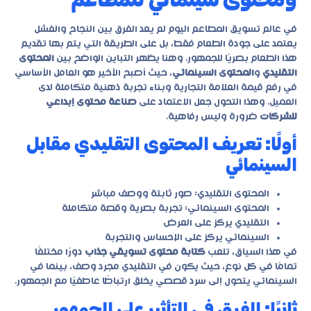
في عالم تسويق المطاعم اليوم لم يعد الفرق بين النجاح والفشل
يعتمد على جودة الطعام فقط، بل على الطريقة التي يتم بها تقديم
هذا الطعام بصريًا للجمهور. وهنا يظهر التباين الواضح بين
المحتوى
التقليدي
و
المحتوى السينمائي
، حيث أصبح الأخير هو العامل الأساسي
في رفع قيمة العلامة التجارية وبناء تجربة ذهنية متكاملة لدى
العميل. وهذا التحول جعل الاعتماد على
صناعة محتوى إبداعي
للشركات
ضرورة وليس رفاهية.
أولًا: تعريف المحتوى التقليدي مقابل
السينمائي
المحتوى التقليدي: صور ثابتة ووصف مباشر
المحتوى السينمائي: تجربة بصرية وقصة متكاملة
التقليدي يركز على العرض
السينمائي يركز على الإحساس والتجربة
في هذا السياق، تلعب
كتابة محتوى تسويقي جذاب
دورًا مختلفًا
تمامًا في كل نوع، حيث يكون في التقليدي مجرد وصف، بينما في
السينمائي يتحول إلى سرد قصصي يخلق ارتباطًا عاطفيًا مع الجمهور.
ثانيًا: الفرق في التأثير على الجمهور