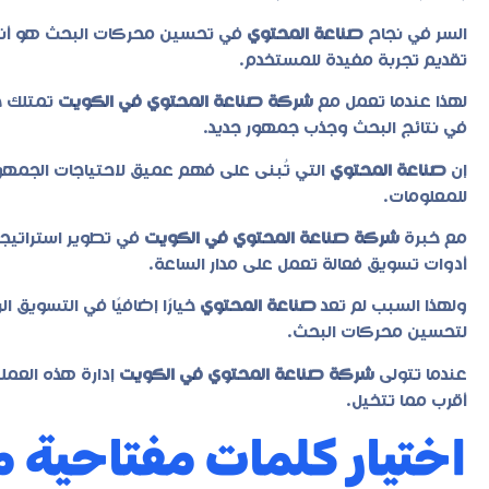
السر في نجاح
صناعة المحتوي
في تحسين محركات البحث هو أنها ل
تقديم تجربة مفيدة للمستخدم.
لهذا عندما تعمل مع
شركة صناعة المحتوي في الكويت
تمتلك خ
في نتائج البحث وجذب جمهور جديد.
إن
صناعة المحتوي
التي تُبنى على فهم عميق لاحتياجات الجمهو
للمعلومات.
مع خبرة
شركة صناعة المحتوي في الكويت
في تطوير استراتيجي
أدوات تسويق فعالة تعمل على مدار الساعة.
ولهذا السبب لم تعد
صناعة المحتوي
خيارًا إضافيًا في التسويق ا
لتحسين محركات البحث.
عندما تتولى
شركة صناعة المحتوي في الكويت
إدارة هذه العمل
أقرب مما تتخيل.
اختيار كلمات مفتاحية مب