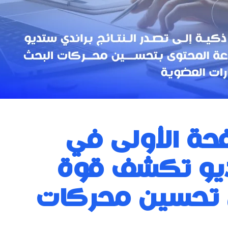
فحة الأولى في
يو تكشف قوة
 تحسين محركات