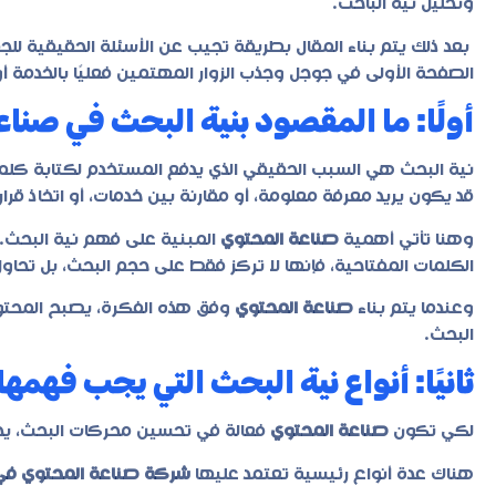
وتحليل نية الباحث.
بعد ذلك يتم بناء المقال بطريقة تجيب عن الأسئلة الحقيقية لل
الصفحة الأولى في جوجل وجذب الزوار المهتمين فعليًا بالخدمة أو
أولًا: ما المقصود بنية البحث في صن
نية البحث هي السبب الحقيقي الذي يدفع المستخدم لكتابة ك
قد يكون يريد معرفة معلومة، أو مقارنة بين خدمات، أو اتخاذ قرار 
وهنا تأتي أهمية
صناعة المحتوي
المبنية على فهم نية البحث.
الكلمات المفتاحية، فإنها لا تركز فقط على حجم البحث، بل تحاول
وعندما يتم بناء
صناعة المحتوي
وفق هذه الفكرة، يصبح المحتوى 
البحث.
ثانيًا: أنواع نية البحث التي يجب فهم
لكي تكون
صناعة المحتوي
فعالة في تحسين محركات البحث، يجب
هناك عدة أنواع رئيسية تعتمد عليها
شركة صناعة المحتوي في