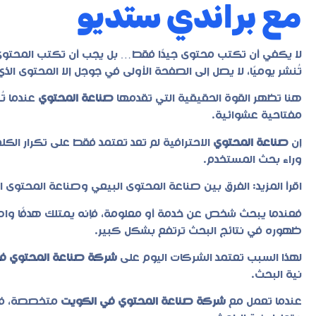
مع براندي ستديو
لا يكفي أن تكتب محتوى جيدًا فقط… بل يجب أن تكتب المحتوى ا
تُنشر يوميًا، لا يصل إلى الصفحة الأولى في جوجل إلا المحتوى 
هنا تظهر القوة الحقيقية التي تقدمها
صناعة المحتوي
عندما ت
مفتاحية عشوائية.
إن
صناعة المحتوي
الاحترافية لم تعد تعتمد فقط على تكرار ال
وراء بحث المستخدم.
اقرأ المزيد:
الفرق بين صناعة المحتوى البيعي وصناعة المحتوى 
فعندما يبحث شخص عن خدمة أو معلومة، فإنه يمتلك هدفًا واضح
ظهوره في نتائج البحث ترتفع بشكل كبير.
لهذا السبب تعتمد الشركات اليوم على
شركة صناعة المحتوي ف
نية البحث.
عندما تعمل مع
شركة صناعة المحتوي في الكويت
متخصصة، فإ