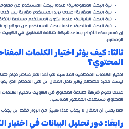
نية البحث المعلوماتية: عندما يبحث المستخدم عن معلو
نية البحث المقارنة: عندما يريد المستخدم مقارنة بين خدما
نية البحث الشرائية: عندما يكون المستخدم مستعدًا لاتخاذ ق
نية البحث الملاحية: عندما يبحث المستخدم عن موقع أو 
إن فهم هذه الأنواع يساعد
شركة صناعة المحتوي في الكويت
ع
الجمهور.
ثالثًا: كيف يؤثر اختيار الكلمات المف
المحتوي؟
اختيار الكلمات المفتاحية المناسبة هو أحد أهم عناصر نجاح
صناع
ليست مجرد مصطلح يُكرر داخل المقال، بل هي المفتاح الذي يقود 
عندما تقوم
شركة صناعة المحتوي في الكويت
باختيار الكلمات 
المحتوي
تستهدف الجمهور المناسب.
هذا يعني أن المقال لا يجذب عددًا كبيرًا من الزوار فقط، بل يجذب ا
رابعًا: دور تحليل البيانات في اختيار ا