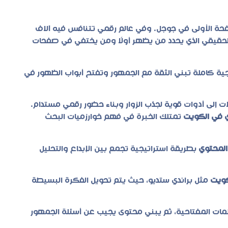
حة الأولى في جوجل. وفي عالم رقمي تتنافس فيه آلاف
لحقيقي الذي يحدد من يظهر أولًا ومن يختفي في صفحات
جية كاملة تبني الثقة مع الجمهور وتفتح أبواب الظهور في
ات إلى أدوات قوية لجذب الزوار وبناء حضور رقمي مستدام.
 في الكويت
تمتلك الخبرة في فهم خوارزميات البحث
المحتوي
بطريقة استراتيجية تجمع بين الإبداع والتحليل
ويت
مثل براندي ستديو، حيث يتم تحويل الفكرة البسيطة
لمات المفتاحية، ثم يبني محتوى يجيب عن أسئلة الجمهور