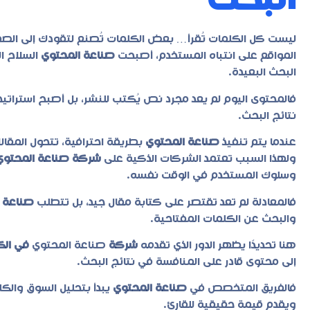
البحث
ليست كل الكلمات تُقرأ… بعض الكلمات تُصنع لتقودك إلى الصف
المواقع على انتباه المستخدم، أصبحت
صناعة المحتوي
السلاح ا
البحث البعيدة.
فالمحتوى اليوم لم يعد مجرد نص يُكتب للنشر، بل أصبح استراتي
نتائج البحث.
عندما يتم تنفيذ
صناعة المحتوي
بطريقة احترافية، تتحول المقال
ولهذا السبب تعتمد الشركات الذكية على
شركة صناعة المحتوي
وسلوك المستخدم في الوقت نفسه.
فالمعادلة لم تعد تقتصر على كتابة مقال جيد، بل تتطلب
صناعة 
والبحث عن الكلمات المفتاحية.
هنا تحديدًا يظهر الدور الذي تقدمه
شركة
صناعة المحتوي
في الك
إلى محتوى قادر على المنافسة في نتائج البحث.
فالفريق المتخصص في
صناعة المحتوي
يبدأ بتحليل السوق والك
ويقدم قيمة حقيقية للقارئ.