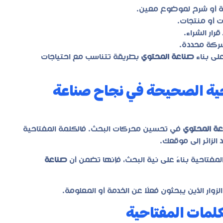
مة أو شرح لموضوع معين.
ت أو منتجات.
رار الشراء.
شركة محددة.
لى بناء
صناعة المحتوي
بطريقة تتناسب مع احتياجات
تاحية الصحيحة في نجاح صناعة
ة المحتوي
في تحسين محركات البحث. فالكلمة المفتاحية
الزائر إلى موقعك.
المفتاحية بناءً على نية البحث، فإنها تضمن أن
صناعة
لزوار الذين يبحثون فعلًا عن الخدمة أو المعلومة.
لكلمات المفتاحية