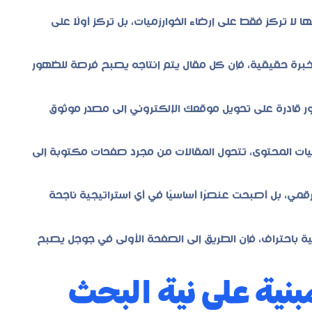
ا تركز فقط على إرضاء الخوارزميات، بل تركز أولًا على
برة حقيقية، فإن كل مقال يتم إنتاجه يصبح فرصة للظهور
ر قادرة على تحويل موقعك الإلكتروني إلى مصدر موثوق
ات المحتوى، تتحول المقالات من مجرد صفحات مكتوبة إلى
لرقمي، بل أصبحت عنصرًا أساسيًا في أي استراتيجية ناجحة
ية باحتراف، فإن الطريق إلى الصفحة الأولى في جوجل يصبح
نية على نية البحث