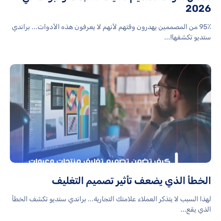
2026
95٪ من المصممين يهدرون وقتهم لأنهم لا يعرفون هذه الأدوات... براندي
ستديو تكشفها!...
الخطأ الذي يضعف تأثير تصميم التغليف
لهذا السبب لا يتذكر العملاء علامتك التجارية... براندي ستديو تكشف الخطأ
الذي يقع...