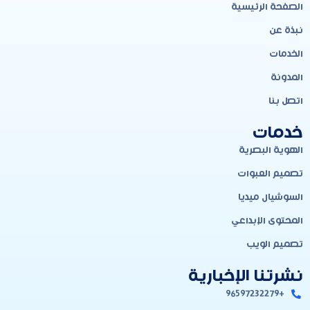
الصفحة الرئيسية
نبذة عن
الخدمات
المدونة
اتصل بنا
خدمات
الهوية البصرية
تصميم العبوات
السوشيال ميديا
المحتوى الإبداعي
تصميم الويب
نشرتنا الإخبارية
+96597232279