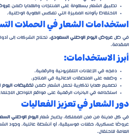
تطبيق الشعار بسهولة على المنتجات والهدايا ضمن
عروض ا
الاحتفاظ بألوانه المميزة التي تعكس الهوية الوطنية.
استخدامات الشعار في الحملات التس
في ظل
عروض اليوم الوطني السعودي
، تحتاج الشركات إلى أدو
المقدمة.
أبرز الاستخدامات:
دمجه في الإعلانات التلفزيونية والرقمية.
وضعه على الملصقات الدعائية في المتاجر.
تصميم هدايا تذكارية تحمل الشعار ضمن
تخفيضات اليوم ال
استخدامه في البانرات الرقمية على مواقع التواصل الاجتما
دور الشعار في تعزيز الفعاليات
في كل مدينة من مدن المملكة، يصبح شعار
اليوم الوطني الس
عروضًا عسكرية، حفلات موسيقية، أو أنشطة عائلية. وجود الشع
العامة للاحتفال.