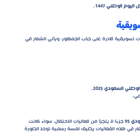
ليوم الوطني 1447
.
ويقية
ات تسويقية قادرة على جذب الجمهور، ويأتي الشعار في
وطني السعودي 2025
.
عي.
عودي
95
جزءًا لا يتجزأ من فعاليات الاحتفال، سواء كانت
ار في هذه الفعاليات يضيف لمسة رسمية توحد الصورة