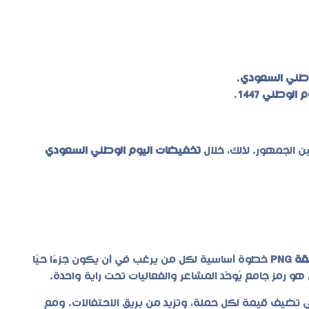
وطني السعودي
.
لوطني 1447
.
 الجمهور. لذلك، خلال
تخفيضات اليوم الوطني السعودي
خطوة أساسية لكل من يرغب في أن يكون جزءًا حيًا
هو رمز جامع يُوحّد المشاعر والفعاليات تحت راية واحدة.
لتي تضيف قيمة لكل حملة، وتزيد من بريق الاحتفالات. ومع