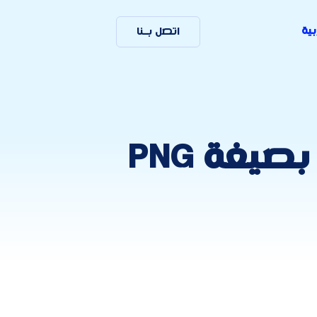
بية
اتصل بـنا
تصاميم احترافية مع شعار اليوم الوطني بصيغة PNG