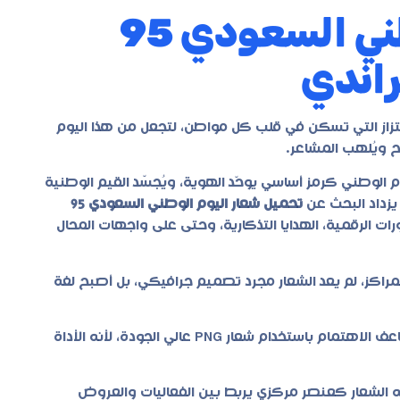
تحميل شعار اليوم الوطني السعودي 95
عتزاز التي تسكن في قلب كل مواطن، لتجعل من هذا اليوم
اح ويُلهب المشاعر.
م الوطني كرمز أساسي يوحّد الهوية، ويُجسّد القيم الوطنية
يزداد البحث عن
تحميل شعار اليوم الوطني السعودي 95
ات الرقمية، الهدايا التذكارية، وحتى على واجهات المحال
لمراكز، لم يعد الشعار مجرد تصميم جرافيكي، بل أصبح لغة
، يتضاعف الاهتمام باستخدام شعار PNG عالي الجودة، لأنه الأداة
ه الشعار كعنصر مركزي يربط بين الفعاليات والعروض