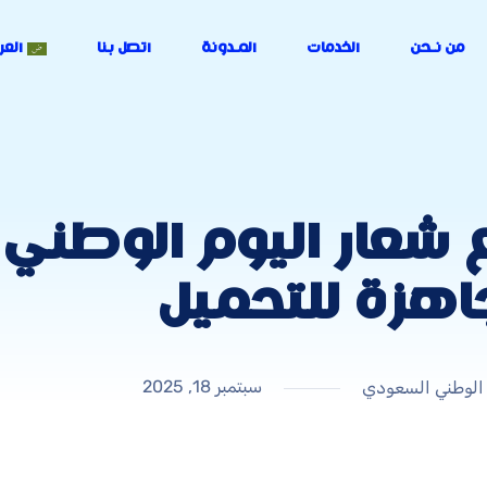
من نـحن
الخدمات
المـدونة
اتصل بنا
العر
اهزة للتحميل
سبتمبر 18, 2025
 الوطني السعودي