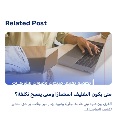
Related Post
متى يكون التغليف استثمارًا ومتى يصبح تكلفة؟
الفرق بين عبوة تبني علامة تجارية وعبوة تهدر ميزانيتك... براندي ستديو
تكشف التفاصيل!...