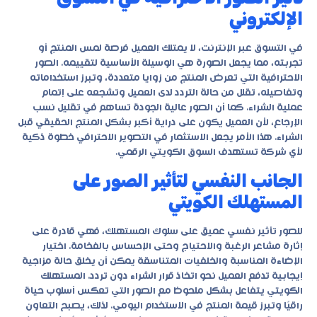
الإلكتروني
في التسوق عبر الإنترنت، لا يمتلك العميل فرصة لمس المنتج أو
تجربته، مما يجعل الصورة هي الوسيلة الأساسية لتقييمه. الصور
الاحترافية التي تعرض المنتج من زوايا متعددة، وتبرز استخداماته
وتفاصيله، تقلل من حالة التردد لدى العميل وتشجعه على إتمام
عملية الشراء. كما أن الصور عالية الجودة تساهم في تقليل نسب
الإرجاع، لأن العميل يكون على دراية أكبر بشكل المنتج الحقيقي قبل
الشراء. هذا الأمر يجعل الاستثمار في التصوير الاحترافي خطوة ذكية
لأي شركة تستهدف السوق الكويتي الرقمي.
الجانب النفسي لتأثير الصور على
المستهلك الكويتي
للصور تأثير نفسي عميق على سلوك المستهلك، فهي قادرة على
إثارة مشاعر الرغبة والاحتياج وحتى الإحساس بالفخامة. اختيار
الإضاءة المناسبة والخلفيات المتناسقة يمكن أن يخلق حالة مزاجية
إيجابية تدفع العميل نحو اتخاذ قرار الشراء دون تردد. المستهلك
الكويتي يتفاعل بشكل ملحوظ مع الصور التي تعكس أسلوب حياة
راقيًا وتبرز قيمة المنتج في الاستخدام اليومي. لذلك، يصبح التعاون