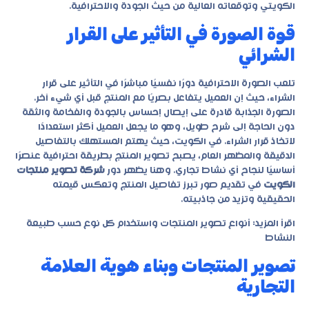
الكويتي وتوقعاته العالية من حيث الجودة والاحترافية.
قوة الصورة في التأثير على القرار
الشرائي
تلعب الصورة الاحترافية دورًا نفسيًا مباشرًا في التأثير على قرار
الشراء، حيث إن العميل يتفاعل بصريًا مع المنتج قبل أي شيء آخر.
الصورة الجذابة قادرة على إيصال إحساس بالجودة والفخامة والثقة
دون الحاجة إلى شرح طويل، وهو ما يجعل العميل أكثر استعدادًا
لاتخاذ قرار الشراء. في الكويت، حيث يهتم المستهلك بالتفاصيل
الدقيقة والمظهر العام، يصبح تصوير المنتج بطريقة احترافية عنصرًا
أساسيًا لنجاح أي نشاط تجاري. وهنا يظهر دور
شركة تصوير منتجات
الكويت
في تقديم صور تبرز تفاصيل المنتج وتعكس قيمته
الحقيقية وتزيد من جاذبيته.
اقرأ المزيد:
أنواع تصوير المنتجات واستخدام كل نوع حسب طبيعة
النشاط
تصوير المنتجات وبناء هوية العلامة
التجارية