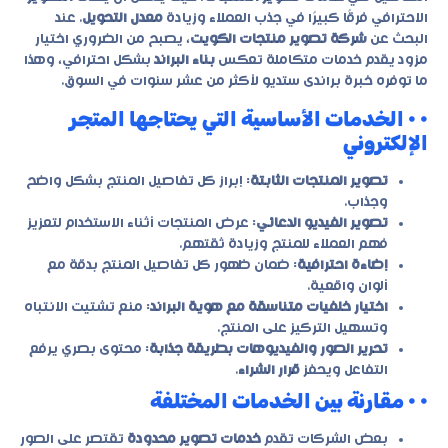
الاحترافي فرقًا كبيرًا في جذب العملاء وزيادة
معدل التحويل
. عند
البحث عن
شركة تصوير منتجات الكويت
، يصبح من الضروري اختيار
مزود يقدم خدمات متكاملة تعكس
بناء البراند
بشكل احترافي، وهذا
ما توفره خبرة
براندى ستديو
لأكثر من عشر سنوات في السوق.
• • الخدمات الأساسية التي يحتاجها المتجر
الإلكتروني
تصوير المنتجات الثابتة
: إبراز كل تفاصيل المنتج بشكل واضح
وجذاب.
تصوير الفيديو الدعائي
: عرض المنتجات أثناء الاستخدام لتعزيز
فهم العملاء للمنتج وزيادة ثقتهم.
إضاءة احترافية
: ضمان ظهور كل تفاصيل المنتج بدقة مع
ألوان واقعية.
اختيار خلفيات متناسقة مع هوية البراند
: منع تشتيت الانتباه
وتسهيل التركيز على المنتج.
تحرير الصور والفيديوهات بطريقة جذابة
: محتوى بصري يرفع
التفاعل ويحفز
قرار الشراء
.
• • مقارنة بين الخدمات المختلفة
بعض الشركات تقدم
خدمات تصوير محدودة
تقتصر على الصور