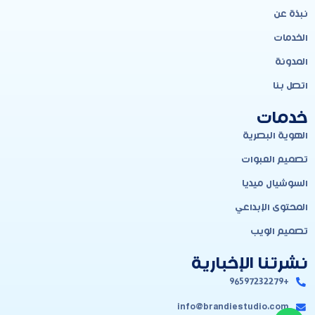
نبذة عن
الخدمات
المدونة
اتصل بنا
خدمات
الهوية البصرية
تصميم العبوات
السوشيال ميديا
المحتوى الإبداعي
تصميم الويب
نشرتنا الإخبارية
+96597232279
info@brandiestudio.com