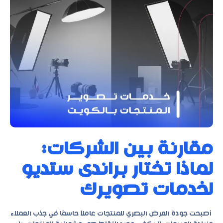
مقارنة بين الشركات:
لماذا تختار براندى ستديو
لخدمات تصويرك
أصبحت جودة العرض البصري للمنتجات عاملاً حاسمًا في جذب العملاء