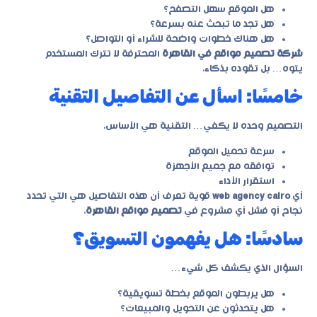
هل الموقع سهل التصفح؟
هل تجد ما تبحث عنه بسرعة؟
هل هناك خطوات واضحة للشراء أو التواصل؟
شركة تصميم مواقع في القاهرة
المحترفة لا تترك المستخدم
يتوه… بل تقوده بذكاء.
خامسًا: اسأل عن التفاصيل التقنية
التصميم وحده لا يكفي… التقنية هي الأساس.
سرعة تحميل الموقع
توافقه مع جميع الأجهزة
استقرار الأداء
أي
web agency cairo
قوية تعرف أن هذه التفاصيل هي التي تحدد
نجاح أو فشل أي مشروع في
تصميم مواقع القاهرة
.
سادسًا: هل يفهمون التسويق؟
السؤال الذي يكشف كل شيء…
هل يربطون الموقع بخطة تسويقية؟
هل يتحدثون عن التحويل والمبيعات؟