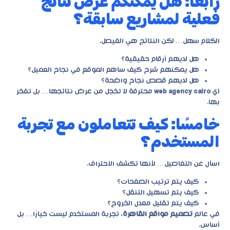
رابعًا: هل يمكنكم عرض نتائج
فعلية لمشاريع سابقة؟
الكلام سهل… لكن النتائج هي الفيصل.
هل لديهم أرقام حقيقية؟
هل يمكنهم شرح كيف ساهم الموقع في نجاح العميل؟
هل لديهم قصص نجاح واضحة؟
أي
web agency cairo
محترفة لا تخجل من عرض نتائجها… بل تفخر
بها.
خامسًا: كيف تتعاملون مع تجربة
المستخدم؟
اسأل عن التفاصيل… لأنها تكشف الاحتراف.
كيف يتم ترتيب الصفحات؟
كيف يتم تسهيل التنقل؟
كيف يتم تقليل معدل الخروج؟
في عالم
تصميم مواقع القاهرة
، تجربة المستخدم ليست خيارًا… بل
أساس.