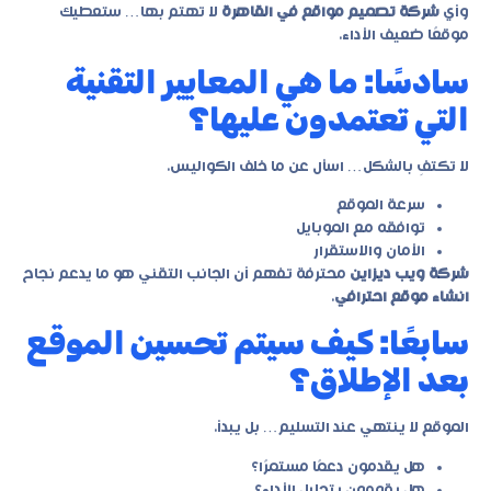
وأي
شركة تصميم مواقع في القاهرة
لا تهتم بها… ستعطيك
موقعًا ضعيف الأداء.
سادسًا: ما هي المعايير التقنية
التي تعتمدون عليها؟
لا تكتفِ بالشكل… اسأل عن ما خلف الكواليس.
سرعة الموقع
توافقه مع الموبايل
الأمان والاستقرار
شركة ويب ديزاين
محترفة تفهم أن الجانب التقني هو ما يدعم نجاح
انشاء موقع احترافي
.
سابعًا: كيف سيتم تحسين الموقع
بعد الإطلاق؟
الموقع لا ينتهي عند التسليم… بل يبدأ.
هل يقدمون دعمًا مستمرًا؟
هل يقومون بتحليل الأداء؟