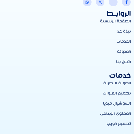
الروابـط
الصفحة الرئيسية
نبذة عن
الخدمات
المدونة
اتصل بنا
خدمات
الهوية البصرية
تصميم العبوات
السوشيال ميديا
المحتوى الإبداعي
تصميم الويب