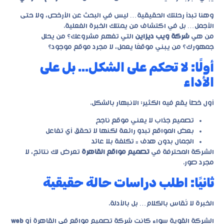
وهنا تبدأ رحلتك الحقيقية… ليس في البحث عن الأرخص، ولا حتى
الأجمل… بل في اكتشاف من يمتلك الخبرة الفعلية.
من هي
شركة ويب ديزاين
التي تفهم مشروعك؟ من يحلل
جمهورك؟ من يبني موقعًا يعمل، لا مجرد موقع موجود؟
أولًا: لا تحكم على الشكل… بل على
الأداء
أول خطأ يقع فيه الكثير: الانبهار بالشكل.
تصميم جذاب لا يعني موقع ناجح
بعض المواقع تبدو رائعة لكنها لا تحقق أي تفاعل
الجمال بدون هدف = تكلفة بلا عائد
الشركة المحترفة في
تصميم مواقع القاهرة
تعرض لك نتائج، لا
مجرد صور.
ثانيًا: اطلب دراسات حالة حقيقية
الخبرة لا تُقاس بالكلام… بل بالأدلة.
الشركة القوية سواء كانت
شركة تصميم مواقع في القاهرة
أو
web