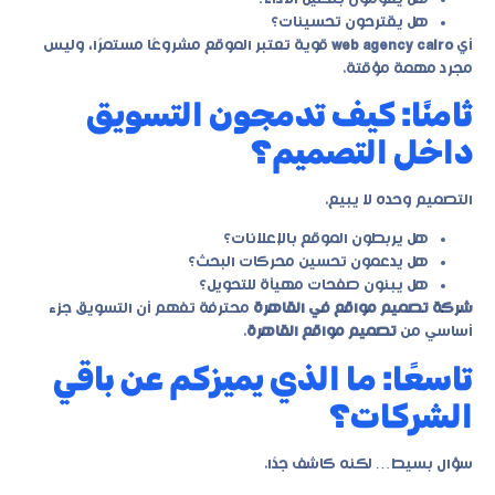
هل يقترحون تحسينات؟
أي
web agency cairo
قوية تعتبر الموقع مشروعًا مستمرًا، وليس
مجرد مهمة مؤقتة.
ثامنًا: كيف تدمجون التسويق
داخل التصميم؟
التصميم وحده لا يبيع.
هل يربطون الموقع بالإعلانات؟
هل يدعمون تحسين محركات البحث؟
هل يبنون صفحات مهيأة للتحويل؟
شركة تصميم مواقع في القاهرة
محترفة تفهم أن التسويق جزء
أساسي من
تصميم مواقع القاهرة
.
تاسعًا: ما الذي يميزكم عن باقي
الشركات؟
سؤال بسيط… لكنه كاشف جدًا.