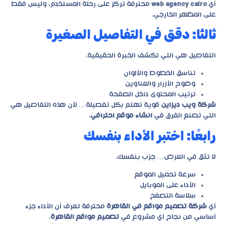
أي
web agency cairo
محترفة تركز على رحلة المستخدم، وليس فقط
على المظهر الخارجي.
ثالثًا: دقّق في التفاصيل الصغيرة
التفاصيل هي التي تكشف الخبرة الحقيقية.
تناسق الخطوط والألوان
وضوح الأزرار والعناوين
ترتيب المحتوى داخل الصفحة
شركة ويب ديزاين
قوية تهتم بكل تفصيلة… لأن هذه التفاصيل هي
التي تصنع الفرق في
انشاء موقع احترافي
.
رابعًا: اختبر الأداء بنفسك
لا تثق في العرض… جرّب بنفسك.
سرعة تحميل الموقع
الأداء على الموبايل
سلاسة التصفح
أي
شركة تصميم مواقع في القاهرة
محترفة تعرف أن الأداء جزء
أساسي من نجاح أي مشروع في
تصميم مواقع القاهرة
.