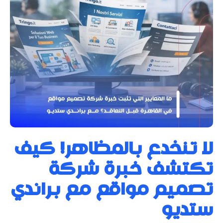
لا تنخدع بالمظاهر! كيف
تكتشف خبرة شركة
تصميم مواقع مع براندي
ستديو