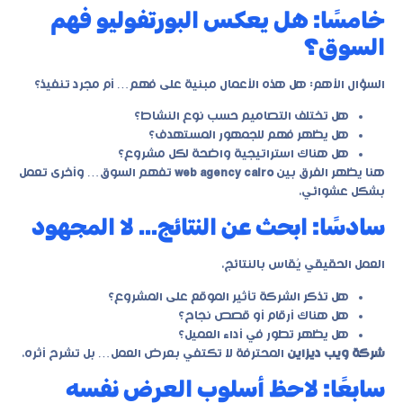
خامسًا: هل يعكس البورتفوليو فهم
السوق؟
السؤال الأهم: هل هذه الأعمال مبنية على فهم… أم مجرد تنفيذ؟
هل تختلف التصاميم حسب نوع النشاط؟
هل يظهر فهم للجمهور المستهدف؟
هل هناك استراتيجية واضحة لكل مشروع؟
هنا يظهر الفرق بين
web agency cairo
تفهم السوق… وأخرى تعمل
بشكل عشوائي.
سادسًا: ابحث عن النتائج… لا المجهود
العمل الحقيقي يُقاس بالنتائج.
هل تذكر الشركة تأثير الموقع على المشروع؟
هل هناك أرقام أو قصص نجاح؟
هل يظهر تطور في أداء العميل؟
شركة ويب ديزاين
المحترفة لا تكتفي بعرض العمل… بل تشرح أثره.
سابعًا: لاحظ أسلوب العرض نفسه