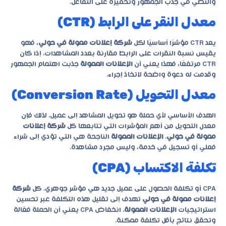
والنصي في جذب الجمهور وتحفيزه على التفاعل.
معدل النقر على الرابط (CTR)
يعد CTR مؤشرًا أساسيًا لكل
شركة إعلانات ممولة في حولي
، فهو
يقيس نسبة النقرات على الرابط مقارنة بعدد المشاهدات. إذا كان
CTR مرتفعًا، فهذا يعني أن
الإعلانات الممولة
جذبت اهتمام الجمهور
وقدمت له دعوة واضحة لاتخاذ إجراء.
معدل التحويل (Conversion Rate)
الهدف الأساسي لأي حملة هو تحويل المشاهد إلى عميل. لذلك فإن
معدل التحويل من أهم المؤشرات التي تتابعها كل
شركة إعلانات
ممولة في حولي
.
الإعلانات الممولة
الناجحة هي التي تؤدي إلى شراء
فعلي أو تسجيل في خدمة، وليس مجرد مشاهدة.
تكلفة الاكتساب (CPA)
CPA أو تكلفة الحصول على عميل جديد هي مؤشر جوهري. كل
شركة
إعلانات ممولة في حولي
تهدف إلى تقليل هذه التكلفة عبر تحسين
استراتيجيات
الإعلانات الممولة
. انخفاض CPA يعني أن الحملة فعّالة
وتحقق نتائج بأقل تكلفة ممكنة.