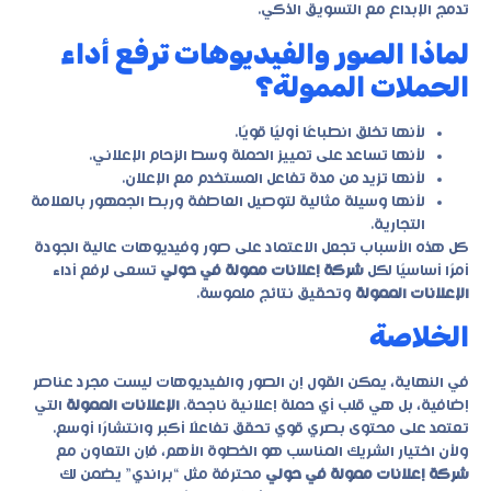
تدمج الإبداع مع التسويق الذكي.
لماذا الصور والفيديوهات ترفع أداء
الحملات الممولة؟
لأنها تخلق انطباعًا أوليًا قويًا.
لأنها تساعد على تمييز الحملة وسط الزحام الإعلاني.
لأنها تزيد من مدة تفاعل المستخدم مع الإعلان.
لأنها وسيلة مثالية لتوصيل العاطفة وربط الجمهور بالعلامة
التجارية.
كل هذه الأسباب تجعل الاعتماد على صور وفيديوهات عالية الجودة
أمرًا أساسيًا لكل
شركة إعلانات ممولة في حولي
تسعى لرفع أداء
الإعلانات الممولة
وتحقيق نتائج ملموسة.
الخلاصة
في النهاية، يمكن القول إن الصور والفيديوهات ليست مجرد عناصر
إضافية، بل هي قلب أي حملة إعلانية ناجحة.
الإعلانات الممولة
التي
تعتمد على محتوى بصري قوي تحقق تفاعلًا أكبر وانتشارًا أوسع.
ولأن اختيار الشريك المناسب هو الخطوة الأهم، فإن التعاون مع
شركة إعلانات ممولة في حولي
محترفة مثل “براندي” يضمن لك