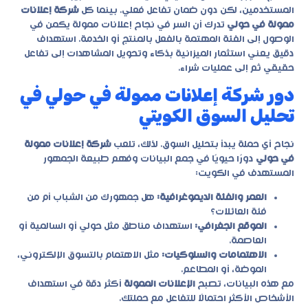
المستخدمين، لكن دون ضمان تفاعل فعلي. بينما كل
شركة إعلانات
ممولة في حولي
تدرك أن السر في نجاح
إعلانات ممولة
يكمن في
الوصول إلى الفئة المهتمة بالفعل بالمنتج أو الخدمة. استهداف
دقيق يعني استثمار الميزانية بذكاء وتحويل المشاهدات إلى تفاعل
حقيقي ثم إلى عمليات شراء.
دور شركة إعلانات ممولة في حولي في
تحليل السوق الكويتي
نجاح أي حملة يبدأ بتحليل السوق. لذلك، تلعب
شركة إعلانات ممولة
في حولي
دورًا حيويًا في جمع البيانات وفهم طبيعة الجمهور
المستهدف في الكويت:
العمر والفئة الديموغرافية:
هل جمهورك من الشباب أم من
فئة العائلات؟
الموقع الجغرافي:
استهداف مناطق مثل حولي أو السالمية أو
العاصمة.
الاهتمامات والسلوكيات:
مثل الاهتمام بالتسوق الإلكتروني،
الموضة، أو المطاعم.
مع هذه البيانات، تصبح
الإعلانات الممولة
أكثر دقة في استهداف
الأشخاص الأكثر احتمالًا للتفاعل مع حملتك.