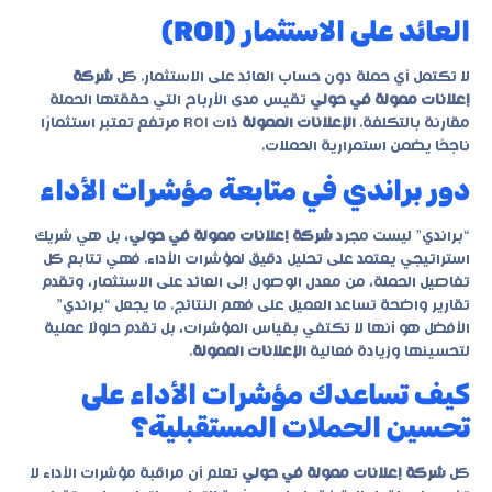
العائد على الاستثمار (ROI)
لا تكتمل أي حملة دون حساب العائد على الاستثمار. كل
شركة
إعلانات ممولة في حولي
تقيس مدى الأرباح التي حققتها الحملة
مقارنة بالتكلفة.
الإعلانات الممولة
ذات ROI مرتفع تعتبر استثمارًا
ناجحًا يضمن استمرارية الحملات.
دور براندي في متابعة مؤشرات الأداء
“براندي” ليست مجرد
شركة إعلانات ممولة في حولي
، بل هي شريك
استراتيجي يعتمد على تحليل دقيق لمؤشرات الأداء. فهي تتابع كل
تفاصيل الحملة، من معدل الوصول إلى العائد على الاستثمار، وتقدم
تقارير واضحة تساعد العميل على فهم النتائج. ما يجعل “براندي”
الأفضل هو أنها لا تكتفي بقياس المؤشرات، بل تقدم حلولًا عملية
لتحسينها وزيادة فعالية
الإعلانات الممولة
.
كيف تساعدك مؤشرات الأداء على
تحسين الحملات المستقبلية؟
كل
شركة إعلانات ممولة في حولي
تعلم أن مراقبة مؤشرات الأداء لا