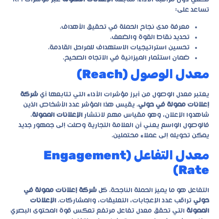
تساعد على:
معرفة مدى نجاح الحملة في تحقيق الأهداف.
تحديد نقاط القوة والضعف.
تحسين استراتيجيات الاستهداف للمراحل القادمة.
ضمان استثمار الميزانية في الاتجاه الصحيح.
معدل الوصول (Reach)
يعتبر معدل الوصول من أبرز مؤشرات الأداء التي تتابعها أي
شركة
إعلانات ممولة في حولي
. يقيس هذا المؤشر عدد الأشخاص الذين
شاهدوا الإعلان، وهو مقياس مهم لانتشار
الإعلانات الممولة
.
فالوصول الواسع يعني أن العلامة التجارية وصلت إلى جمهور جديد
يمكن تحويله إلى عملاء محتملين.
معدل التفاعل (Engagement
Rate)
التفاعل هو ما يميز الحملة الناجحة. كل
شركة إعلانات ممولة في
حولي
تراقب عدد الإعجابات، التعليقات، والمشاركات.
الإعلانات
الممولة
التي تحقق معدل تفاعل مرتفع تعكس قوة المحتوى البصري