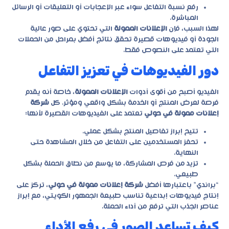
رفع نسبة التفاعل سواء عبر الإعجابات أو التعليقات أو الرسائل
المباشرة.
لهذا السبب، فإن
الإعلانات الممولة
التي تحتوي على صور عالية
الجودة أو فيديوهات قصيرة تحقق نتائج أفضل بمراحل من الحملات
التي تعتمد على النصوص فقط.
دور الفيديوهات في تعزيز التفاعل
الفيديو أصبح من أقوى أدوات
الإعلانات الممولة
، خاصة أنه يقدم
فرصة لعرض المنتج أو الخدمة بشكل واقعي ومؤثر. كل
شركة
إعلانات ممولة في حولي
تعتمد على الفيديوهات القصيرة لأنها:
تتيح إبراز تفاصيل المنتج بشكل عملي.
تحفز المستخدمين على التفاعل من خلال المشاهدة حتى
النهاية.
تزيد من فرص المشاركة، ما يوسع من نطاق الحملة بشكل
طبيعي.
“براندي” باعتبارها أفضل
شركة إعلانات ممولة في حولي
، تركز على
إنتاج فيديوهات إبداعية تناسب طبيعة الجمهور الكويتي، مع إبراز
عناصر الجذب التي ترفع من أداء الحملة.
كيف تساعد الصور في رفع الأداء