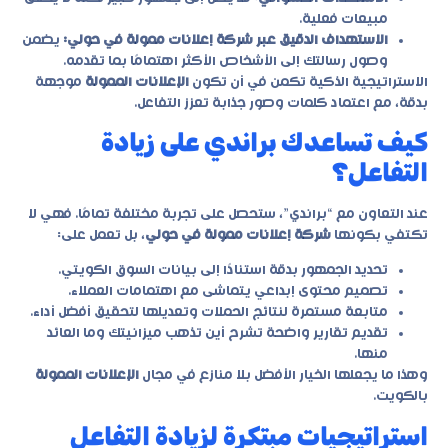
مبيعات فعلية.
الاستهداف الدقيق عبر شركة إعلانات ممولة في حولي:
يضمن
وصول رسالتك إلى الأشخاص الأكثر اهتمامًا بما تقدمه.
الاستراتيجية الذكية تكمن في أن تكون
الإعلانات الممولة
موجهة
بدقة، مع اعتماد كلمات وصور جذابة تعزز التفاعل.
كيف تساعدك براندي على زيادة
التفاعل؟
عند التعاون مع “براندي”، ستحصل على تجربة مختلفة تمامًا. فهي لا
تكتفي بكونها
شركة إعلانات ممولة في حولي
، بل تعمل على:
تحديد الجمهور بدقة استنادًا إلى بيانات السوق الكويتي.
تصميم محتوى إبداعي يتماشى مع اهتمامات العملاء.
متابعة مستمرة لنتائج الحملات وتعديلها لتحقيق أفضل أداء.
تقديم تقارير واضحة تشرح أين تذهب ميزانيتك وما العائد
منها.
وهذا ما يجعلها الخيار الأفضل بلا منازع في مجال
الإعلانات الممولة
بالكويت.
استراتيجيات مبتكرة لزيادة التفاعل