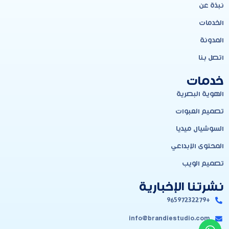
نبذة عن
الخدمات
المدونة
اتصل بنا
خدمات
الهوية البصرية
تصميم العبوات
السوشيال ميديا
المحتوى الإبداعي
تصميم الويب
نشرتنا الإخبارية
+96597232279
info@brandiestudio.com