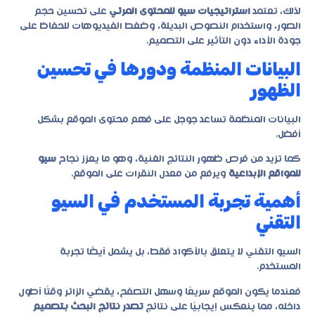
لذلك، تعتمد
استراتيجيات سيو للمحتوى المرئي
على تحسين حجم
الصور، واستخدام النصوص البديلة، وضغط الفيديوهات للحفاظ على
جودة الأداء دون التأثير على التصميم.
البيانات المنظمة ودورها في تحسين
الظهور
البيانات المنظمة تساعد جوجل على فهم محتوى الموقع بشكل
أفضل.
كما تزيد من فرص ظهور النتائج الغنية، وهو ما يعزز نجاح
سيو
للمواقع الإبداعية
ويرفع من معدل النقرات على الموقع.
أهمية تجربة المستخدم في السيو
التقني
السيو التقني لا يتعلق بالأكواد فقط، بل يشمل أيضًا تجربة
المستخدم.
فعندما يكون الموقع سريعًا وسهل التصفح، يقضي الزائر وقتًا أطول
داخله، مما ينعكس إيجابيًا على نتائج
تصدر نتائج البحث بتصميم