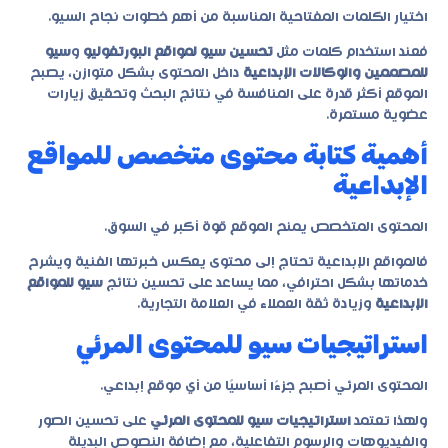
اختيار الكلمات المفتاحية المناسبة من أهم خطوات نجاح السيو.
فعند استخدام كلمات مثل
تحسين سيو لمواقع البورتفوليو
و
سيو
للمصممين والوكالات الإبداعية
داخل المحتوى بشكل متوازن، يصبح
الموقع أكثر قدرة على المنافسة في نتائج البحث وتحقيق زيارات
عضوية مستمرة.
أهمية كتابة محتوى متخصص للمواقع
الإبداعية
المحتوى المتخصص يمنح الموقع قوة أكبر في السوق.
فالمواقع الإبداعية تحتاج إلى محتوى يعكس خبرتها الفنية ويشرح
خدماتها بشكل احترافي، مما يساعد على تحسين نتائج
سيو للمواقع
الإبداعية
وزيادة ثقة العملاء في العلامة التجارية.
استراتيجيات سيو للمحتوى المرئي
المحتوى المرئي أصبح جزءًا أساسيًا من أي موقع إبداعي.
ولهذا تعتمد
استراتيجيات سيو للمحتوى المرئي
على تحسين الصور
والفيديوهات والرسوم التفاعلية، مع إضافة النصوص البديلة