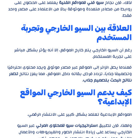
لذلك، فإن نجاح
سيو فني للمواقع الفنية
يعتمد على الحصول على
روابط من مصادر متعددة وموثوقة بدلًا من الاعتماد على مصدر واحد
فقط.
العلاقة بين السيو الخارجي وتجربة
المستخدم
رغم أن السيو الخارجي يتم خارج الموقع، إلا أنه يؤثر بشكل مباشر
على تجربة المستخدم.
فعندما يصل الزائر إلى الموقع عبر مصدر موثوق ويجد محتوى احترافيًا
وتصميمًا جذابًا، تزداد فرص بقائه داخل الموقع، مما يعزز نتائج
تصدر
نتائج البحث بتصميم جذاب
.
كيف يدعم السيو الخارجي المواقع
الإبداعية؟
المواقع الإبداعية تعتمد بشكل كبير على الانتشار الرقمي.
ولهذا، فإن تطبيق
استراتيجيات سيو للمحتوى المرئي
عبر السيو
الخارجي يساعد على زيادة انتشار الصور والفيديوهات والأعمال