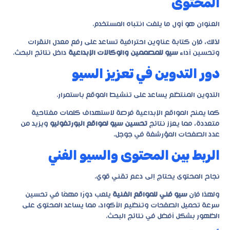
المحتوى
العنوان هو أول ما يلفت انتباه المستخدم.
لذلك، فإن كتابة عناوين احترافية تساعد على رفع معدل النقرات
وتحسين أداء
سيو للمصممين والوكالات الإبداعية
داخل نتائج البحث.
دور التدوين في تعزيز السيو
التدوين المنتظم يساعد على تنشيط الموقع باستمرار.
كما يمنح المواقع الإبداعية فرصة لاستهداف كلمات مفتاحية
متعددة، مما يعزز نتائج
تحسين سيو لمواقع البورتفوليو
ويزيد من
عدد الصفحات المؤرشفة في جوجل.
الربط بين المحتوى والسيو الفني
نجاح المحتوى يحتاج إلى دعم تقني قوي.
ولهذا فإن
سيو فني للمواقع الفنية
يلعب دورًا مهمًا في تحسين
سرعة تحميل الصفحات وتنظيم الأكواد، مما يساعد المحتوى على
الظهور بشكل أفضل في نتائج البحث.