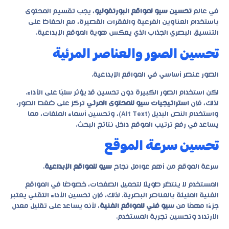
في عالم
تحسين سيو لمواقع البورتفوليو
، يجب تقسيم المحتوى
باستخدام العناوين الفرعية والفقرات القصيرة، مع الحفاظ على
التنسيق البصري الجذاب الذي يعكس هوية الموقع الإبداعية.
تحسين الصور والعناصر المرئية
الصور عنصر أساسي في المواقع الإبداعية.
لكن استخدام الصور الكبيرة دون تحسين قد يؤثر سلبًا على الأداء.
لذلك، فإن
استراتيجيات سيو للمحتوى المرئي
تركز على ضغط الصور،
واستخدام النص البديل (Alt Text)، وتحسين أسماء الملفات، مما
يساعد في رفع ترتيب الموقع داخل نتائج البحث.
تحسين سرعة الموقع
سرعة الموقع من أهم عوامل نجاح
سيو للمواقع الإبداعية
.
المستخدم لا ينتظر طويلًا لتحميل الصفحات، خصوصًا في المواقع
الفنية المليئة بالعناصر البصرية. لذلك، فإن تحسين الأداء التقني يعتبر
جزءًا مهمًا من
سيو فني للمواقع الفنية
، لأنه يساعد على تقليل معدل
الارتداد وتحسين تجربة المستخدم.