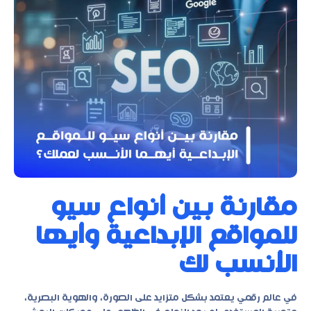
مقارنة بين أنواع سيو
للمواقع الإبداعية وأيها
الأنسب لك
في عالم رقمي يعتمد بشكل متزايد على الصورة، والهوية البصرية،