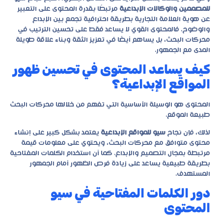
للمصممين والوكالات الإبداعية
مرتبطًا بقدرة المحتوى على التعبير
عن هوية العلامة التجارية بطريقة احترافية تجمع بين الإبداع
والوضوح. فالمحتوى القوي لا يساعد فقط على تحسين الترتيب في
محركات البحث، بل يساهم أيضًا في تعزيز الثقة وبناء علاقة طويلة
المدى مع الجمهور.
كيف يساعد المحتوى في تحسين ظهور
المواقع الإبداعية؟
المحتوى هو الوسيلة الأساسية التي تفهم من خلالها محركات البحث
طبيعة الموقع.
لذلك، فإن نجاح
سيو للمواقع الإبداعية
يعتمد بشكل كبير على إنشاء
محتوى متوافق مع محركات البحث، ويحتوي على معلومات قيمة
مرتبطة بمجال التصميم والإبداع. كما أن استخدام الكلمات المفتاحية
بطريقة طبيعية يساعد على زيادة فرص الظهور أمام الجمهور
المستهدف.
دور الكلمات المفتاحية في سيو
المحتوى