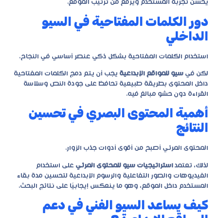
يحسن تجربة المستخدم ويرفع من ترتيب الموقع.
دور الكلمات المفتاحية في السيو
الداخلي
استخدام الكلمات المفتاحية بشكل ذكي عنصر أساسي في النجاح.
لكن في
سيو للمواقع الإبداعية
يجب أن يتم دمج الكلمات المفتاحية
داخل المحتوى بطريقة طبيعية تحافظ على جودة النص وسلاسة
القراءة دون حشو مبالغ فيه.
أهمية المحتوى البصري في تحسين
النتائج
المحتوى المرئي أصبح من أقوى أدوات جذب الزوار.
لذلك، تعتمد
استراتيجيات سيو للمحتوى المرئي
على استخدام
الفيديوهات والصور التفاعلية والرسوم الإبداعية لتحسين مدة بقاء
المستخدم داخل الموقع، وهو ما ينعكس إيجابيًا على نتائج البحث.
كيف يساعد السيو الفني في دعم