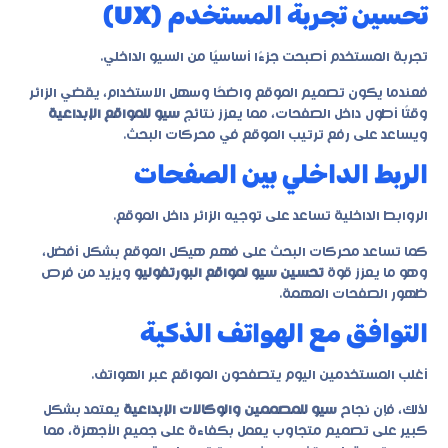
تحسين تجربة المستخدم (UX)
تجربة المستخدم أصبحت جزءًا أساسيًا من السيو الداخلي.
فعندما يكون تصميم الموقع واضحًا وسهل الاستخدام، يقضي الزائر
وقتًا أطول داخل الصفحات، مما يعزز نتائج
سيو للمواقع الإبداعية
ويساعد على رفع ترتيب الموقع في محركات البحث.
الربط الداخلي بين الصفحات
الروابط الداخلية تساعد على توجيه الزائر داخل الموقع.
كما تساعد محركات البحث على فهم هيكل الموقع بشكل أفضل،
وهو ما يعزز قوة
تحسين سيو لمواقع البورتفوليو
ويزيد من فرص
ظهور الصفحات المهمة.
التوافق مع الهواتف الذكية
أغلب المستخدمين اليوم يتصفحون المواقع عبر الهواتف.
لذلك، فإن نجاح
سيو للمصممين والوكالات الإبداعية
يعتمد بشكل
كبير على تصميم متجاوب يعمل بكفاءة على جميع الأجهزة، مما