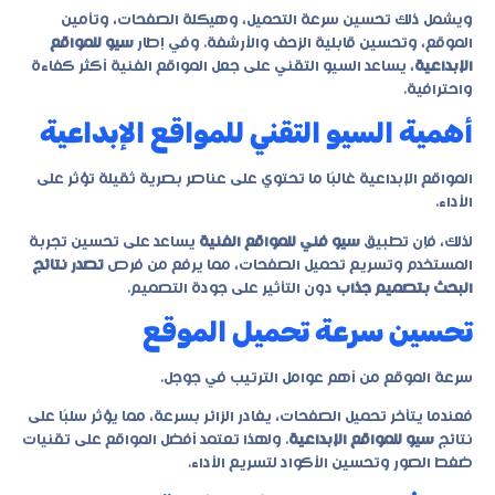
ويشمل ذلك تحسين سرعة التحميل، وهيكلة الصفحات، وتأمين
الموقع، وتحسين قابلية الزحف والأرشفة. وفي إطار
سيو للمواقع
الإبداعية
، يساعد السيو التقني على جعل المواقع الفنية أكثر كفاءة
واحترافية.
أهمية السيو التقني للمواقع الإبداعية
المواقع الإبداعية غالبًا ما تحتوي على عناصر بصرية ثقيلة تؤثر على
الأداء.
لذلك، فإن تطبيق
سيو فني للمواقع الفنية
يساعد على تحسين تجربة
المستخدم وتسريع تحميل الصفحات، مما يرفع من فرص
تصدر نتائج
البحث بتصميم جذاب
دون التأثير على جودة التصميم.
تحسين سرعة تحميل الموقع
سرعة الموقع من أهم عوامل الترتيب في جوجل.
فعندما يتأخر تحميل الصفحات، يغادر الزائر بسرعة، مما يؤثر سلبًا على
نتائج
سيو للمواقع الإبداعية
. ولهذا تعتمد أفضل المواقع على تقنيات
ضغط الصور وتحسين الأكواد لتسريع الأداء.