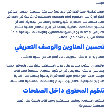
البحث.
فعند تطبيق
سيو للمواقع الإبداعية
بطريقة صحيحة، يصبح الموقع
أكثر قدرة على الظهور أمام الجمهور المستهدف، خاصة في المواقع
التي تعتمد على الصور والفيديوهات والعناصر البصرية. كما أن
تحسين الصفحات الداخلية يساعد في إبراز الأعمال الفنية بشكل
احترافي، وهو ما يجعل
سيو للمصممين والوكالات الإبداعية
عاملًا
مهمًا في بناء الثقة مع العملاء.
تحسين العناوين والوصف التعريفي
العناوين والوصف التعريفي من أهم عناصر السيو الداخلي.
فالعنوان الجذاب يساعد على جذب المستخدم للنقر على الموقع، بينما
يساهم الوصف التعريفي في توضيح محتوى الصفحة لمحركات
البحث. لذلك، فإن نجاح
سيو للمواقع الإبداعية
يعتمد على كتابة
عناوين احترافية تجمع بين الإبداع والكلمات المفتاحية المناسبة.
تنظيم المحتوى داخل الصفحات
تنظيم المحتوى يساعد المستخدم ومحركات البحث على فهم
الصفحة بسهولة.