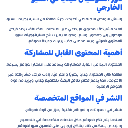
الخارجي
وسائل التواصل الاجتماعي أصبحت جزءًا مهمًا من استراتيجيات السيو.
فعند مشاركة المحتوى الإبداعي عبر المنصات المختلفة، تزداد فرص
الوصول إلى جمهور أوسع، وهو ما يعزز نتائج
استراتيجيات سيو
للمحتوى المرئي
ويساعد على جذب زيارات جديدة للموقع.
أهمية المحتوى القابل للمشاركة
المحتوى الإبداعي القابل للمشاركة يساعد على انتشار الموقع بسرعة.
فكلما كان المحتوى جذابًا بصريًا واحترافيًا، زادت فرص مشاركته عبر
الإنترنت، مما يدعم
تصدر نتائج البحث بتصميم جذاب
ويزيد من قوة
الموقع الرقمية.
النشر في المواقع المتخصصة
النشر في المدونات والمواقع الفنية يعزز من قوة الموقع.
فعندما يتم ذكر الموقع داخل منصات متخصصة في التصميم
والإبداع، ينعكس ذلك بشكل إيجابي على
تحسين سيو لمواقع