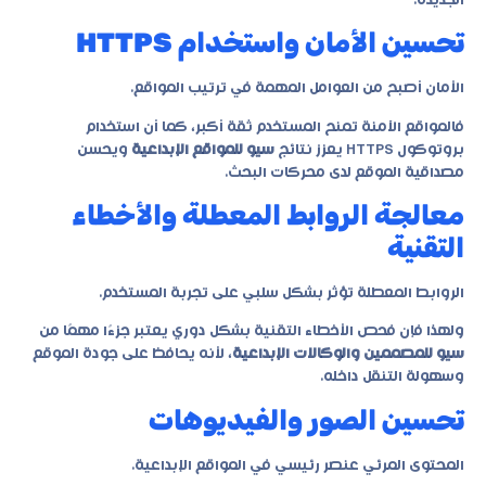
الجديدة.
تحسين الأمان واستخدام HTTPS
الأمان أصبح من العوامل المهمة في ترتيب المواقع.
فالمواقع الآمنة تمنح المستخدم ثقة أكبر، كما أن استخدام
بروتوكول HTTPS يعزز نتائج
سيو للمواقع الإبداعية
ويحسن
مصداقية الموقع لدى محركات البحث.
معالجة الروابط المعطلة والأخطاء
التقنية
الروابط المعطلة تؤثر بشكل سلبي على تجربة المستخدم.
ولهذا فإن فحص الأخطاء التقنية بشكل دوري يعتبر جزءًا مهمًا من
سيو للمصممين والوكالات الإبداعية
، لأنه يحافظ على جودة الموقع
وسهولة التنقل داخله.
تحسين الصور والفيديوهات
المحتوى المرئي عنصر رئيسي في المواقع الإبداعية.