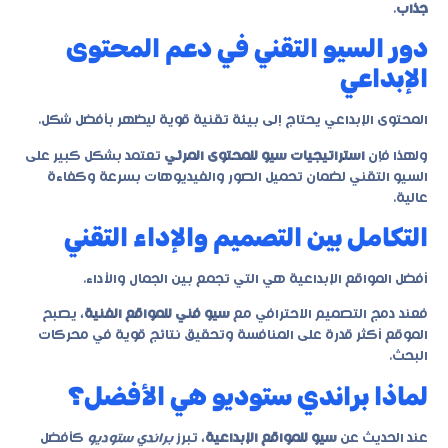
جذاب
.
دور السيو التقني في دعم المحتوى
الإبداعي
المحتوى الإبداعي يحتاج إلى بيئة تقنية قوية ليظهر بأفضل شكل.
ولهذا فإن
استراتيجيات سيو للمحتوى المرئي
تعتمد بشكل كبير على
السيو التقني لضمان تحميل الصور والفيديوهات بسرعة وكفاءة
عالية.
التكامل بين التصميم والإداء التقني
أفضل المواقع الإبداعية هي التي تجمع بين الجمال والأداء.
فعند دمج التصميم الاحترافي مع
سيو فني للمواقع الفنية
، يصبح
الموقع أكثر قدرة على المنافسة وتحقيق نتائج قوية في محركات
البحث.
لماذا براندي ستوديو هي الأفضل؟
عند الحديث عن
سيو للمواقع الإبداعية
، تبرز
براندي ستوديو
كأفضل