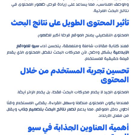
والوصف المناسب، مما يساعد على زيادة فرص ظهور المحتوى في
نتائج البحث المرئية.
تأثير المحتوى الطويل على نتائج البحث
المحتوى التفصيلي يمنح الموقع فرصًا أكبر للظهور.
فعند كتابة مقالات شاملة ومتعمقة، يتحسن أداء
سيو للمواقع
الإبداعية
بشكل واضح، لأن محركات البحث تفضل المحتوى الذي يقدم
قيمة حقيقية للمستخدم.
تحسين تجربة المستخدم من خلال
المحتوى
المحتوى الجيد لا يخدم محركات البحث فقط، بل يخدم الزائر أيضًا.
فعندما يكون المحتوى منظمًا وسهل القراءة، يقضي المستخدم وقتًا
أطول داخل الموقع، مما يدعم
تصدر نتائج البحث بتصميم جذاب
ويقلل
من معدل الارتداد.
أهمية العناوين الجذابة في سيو