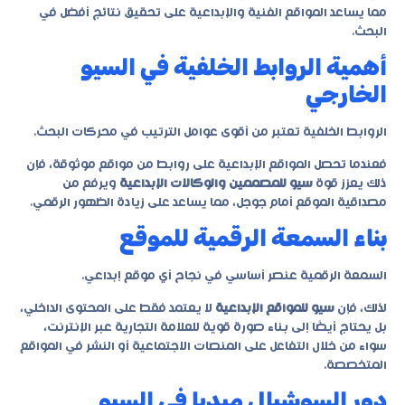
مما يساعد المواقع الفنية والإبداعية على تحقيق نتائج أفضل في
البحث.
أهمية الروابط الخلفية في السيو
الخارجي
الروابط الخلفية تعتبر من أقوى عوامل الترتيب في محركات البحث.
فعندما تحصل المواقع الإبداعية على روابط من مواقع موثوقة، فإن
ذلك يعزز قوة
سيو للمصممين والوكالات الإبداعية
ويرفع من
مصداقية الموقع أمام جوجل، مما يساعد على زيادة الظهور الرقمي.
بناء السمعة الرقمية للموقع
السمعة الرقمية عنصر أساسي في نجاح أي موقع إبداعي.
لذلك، فإن
سيو للمواقع الإبداعية
لا يعتمد فقط على المحتوى الداخلي،
بل يحتاج أيضًا إلى بناء صورة قوية للعلامة التجارية عبر الإنترنت،
سواء من خلال التفاعل على المنصات الاجتماعية أو النشر في المواقع
المتخصصة.
دور السوشيال ميديا في السيو