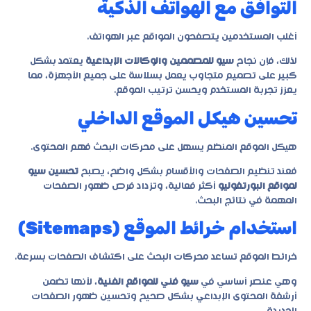
التوافق مع الهواتف الذكية
أغلب المستخدمين يتصفحون المواقع عبر الهواتف.
لذلك، فإن نجاح
سيو للمصممين والوكالات الإبداعية
يعتمد بشكل
كبير على تصميم متجاوب يعمل بسلاسة على جميع الأجهزة، مما
يعزز تجربة المستخدم ويحسن ترتيب الموقع.
تحسين هيكل الموقع الداخلي
هيكل الموقع المنظم يسهل على محركات البحث فهم المحتوى.
فعند تنظيم الصفحات والأقسام بشكل واضح، يصبح
تحسين سيو
لمواقع البورتفوليو
أكثر فعالية، وتزداد فرص ظهور الصفحات
المهمة في نتائج البحث.
استخدام خرائط الموقع (Sitemaps)
خرائط الموقع تساعد محركات البحث على اكتشاف الصفحات بسرعة.
وهي عنصر أساسي في
سيو فني للمواقع الفنية
، لأنها تضمن
أرشفة المحتوى الإبداعي بشكل صحيح وتحسين ظهور الصفحات