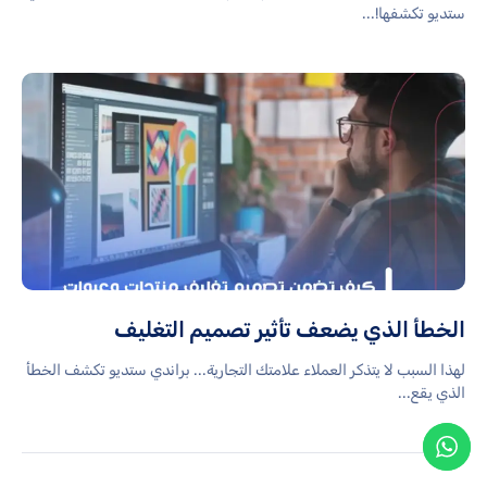
ستديو تكشفها!...
الخطأ الذي يضعف تأثير تصميم التغليف
لهذا السبب لا يتذكر العملاء علامتك التجارية... براندي ستديو تكشف الخطأ
الذي يقع...