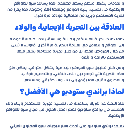
والخدمات بشكل منظم يسهل تصفحه. كما يساعد
سيو للمواقع
الإبداعية
في تحسين بنية الموقع وجعلها أكثر وضوحًا، مما يعزز من
تجربة المستخدم ويزيد من احتمالية عودته مرة أخرى.
العلاقة بين التجربة الإيجابية والولاء
كلما كانت تجربة المستخدم إيجابية وسلسة، زادت احتمالية عودته
إلى الموقع والتعامل مع العلامة التجارية مرة أخرى. فالولاء لا يُبنى
من خلال العروض فقط، بل من خلال تجربة متكاملة يشعر فيها
المستخدم بالراحة والثقة.
ومن خلال تطبيق
سيو للمواقع الإبداعية
بشكل احترافي، يمكن خلق
هذه التجربة التي تجمع بين الأداء التقني، والتصميم الجذاب،
والمحتوى القيم، مما يؤدي إلى بناء ولاء حقيقي ومستدام.
لماذا براندي ستوديو هي الأفضل؟
عند البحث عن شريك يساعدك في تحسين تجربة المستخدم وبناء ولاء
العملاء، فإن
براندي ستوديو
تقدم أفضل الحلول في مجال
سيو للمواقع
الإبداعية
.
تعتمد
براندي ستوديو
على أحدث
استراتيجيات سيو للمحتوى المرئي