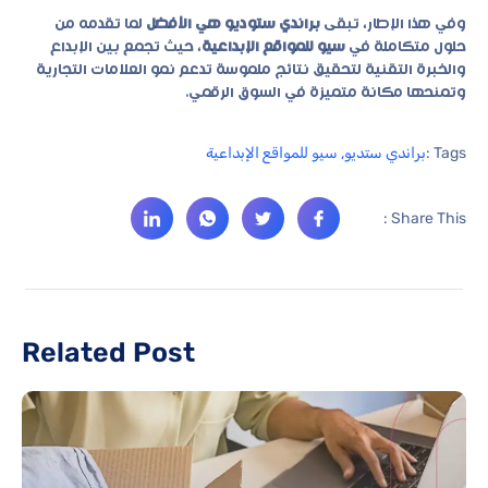
وفي هذا الإطار، تبقى
براندي ستوديو هي الأفضل
لما تقدمه من
حلول متكاملة في
سيو للمواقع الإبداعية
، حيث تجمع بين الإبداع
والخبرة التقنية لتحقيق نتائج ملموسة تدعم نمو العلامات التجارية
وتمنحها مكانة متميزة في السوق الرقمي.
Tags :
براندي ستديو
,
سيو للمواقع الإبداعية
Share This :
Related Post