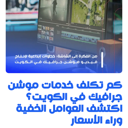
كم تكلف خدمات موشن
جرافيك في الكويت؟
اكتشف العوامل الخفية
وراء الأسعار