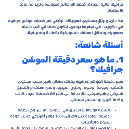
جرافيك عالية الجودة، تُحقق لك نتائج ملموسة وتزيد من عائد
الاستثمار.
ابدأ الآن، وارتقِ بمستوى تسويقك الرقمي مع خدمات موشن جرافيك
في الكويت التي توفرها براندي، لتكون دائمًا في قلب انتباه
جمهورك وتحقق أهدافك التسويقية بكفاءة واحترافية.
أسئلة شائعة:
1. ما هو سعر دقيقة الموشن
جرافيك؟
سعر دقيقة
الموشن جرافيك
يختلف بشكل كبير حسب مستوى
التعقيد، وجودة الرسوم، وطول الفيديو، ومدى استخدام التعليق
الصوتي والموسيقى، بالإضافة إلى الشركة المنفذة سواء كانت
وكالة كبرى أو مصمم مستقل.
بالنسبة للوكالات الكبرى في الكويت، قد تتراوح تكلفة
الدقيقة الواحدة بين
250 إلى 1000 دولار أمريكي
حسب جودة
الرسوم والتأثيرات.
أما المستقلون أو الشركات الصغيرة، فيمكن أن تقدم الأسعار