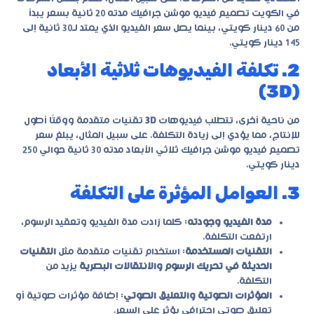
في الكويت تصميم فيديو موشن جرافيك مدته 20 ثانية بسعر يبدأ
من 60 دينار كويتي، بينما يصل سعر الفيديو الذي يمتد لـ30 ثانية إلى
145 دينار كويتي.
2. تكلفة الفيديوهات ثلاثية الأبعاد
(3D)
من ناحية أخرى، تتطلب فيديوهات
3D
تقنيات متقدمة ووقتًا أطول
للإنتاج، مما يؤدي إلى زيادة التكلفة. على سبيل المثال، يبلغ سعر
تصميم فيديو موشن جرافيك ثلاثي الأبعاد مدته 30 ثانية حوالي 250
دينار كويتي.
3. العوامل المؤثرة على التكلفة
مدة الفيديو وجودته
: كلما زادت مدة الفيديو وتعقيد الرسوم،
ارتفعت التكلفة.
التقنيات المستخدمة
: استخدام تقنيات متقدمة مثل
التقنيات
الحديثة في تحريك الرسوم والانتقالات البصرية
يزيد من
التكلفة.
المؤثرات الصوتية والتعليق الصوتي
: إضافة مؤثرات صوتية أو
تعليق صوتي احترافي يؤثر على السعر.