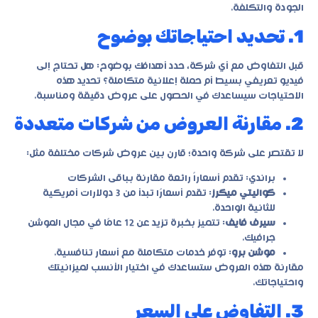
الجودة والتكلفة.
1. تحديد احتياجاتك بوضوح
قبل التفاوض مع أي شركة، حدد أهدافك بوضوح: هل تحتاج إلى
فيديو تعريفي بسيط أم حملة إعلانية متكاملة؟ تحديد هذه
الاحتياجات سيساعدك في الحصول على عروض دقيقة ومناسبة.
2. مقارنة العروض من شركات متعددة
لا تقتصر على شركة واحدة؛ قارن بين عروض شركات مختلفة مثل:
براندي
: تقدم أسعاراً رائعة مقارنة بباقى الشركات
كواليتي ميكرز
: تقدم أسعارًا تبدأ من 3 دولارات أمريكية
للثانية الواحدة.
سيرف فايف
: تتميز بخبرة تزيد عن 12 عامًا في مجال الموشن
جرافيك.
موشن برو
: توفر خدمات متكاملة مع أسعار تنافسية.
مقارنة هذه العروض ستساعدك في اختيار الأنسب لميزانيتك
واحتياجاتك.
3. التفاوض على السعر