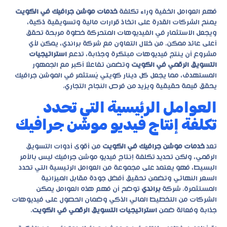
فهم العوامل الخفية وراء تكلفة
خدمات موشن جرافيك في الكويت
يمنح الشركات القدرة على اتخاذ قرارات مالية وتسويقية ذكية،
ويجعل الاستثمار في الفيديوهات المتحركة خطوة مربحة تحقق
أعلى عائد ممكن. من خلال التعاون مع شركة
براندي
، يمكن لأي
مشروع أن ينتج فيديوهات مبتكرة وجذابة، تدعم
استراتيجيات
التسويق الرقمي في الكويت
وتضمن تفاعلًا أكبر مع الجمهور
المستهدف، مما يجعل كل دينار كويتي يُستثمر في الموشن جرافيك
يحقق قيمة حقيقية ويزيد من فرص النجاح التجاري.
العوامل الرئيسية التي تحدد
تكلفة إنتاج فيديو موشن جرافيك
تعد
خدمات موشن جرافيك في الكويت
من أقوى أدوات التسويق
الرقمي، ولكن تحديد تكلفة إنتاج فيديو موشن جرافيك ليس بالأمر
البسيط، فهو يعتمد على مجموعة من العوامل الرئيسية التي تحدد
السعر النهائي وتضمن تحقيق أفضل جودة مقابل الميزانية
المستثمرة. شركة
براندي
توضح أن فهم هذه العوامل يمكن
الشركات من التخطيط المالي الذكي وضمان الحصول على فيديوهات
جذابة وفعالة ضمن
استراتيجيات التسويق الرقمي في الكويت
.