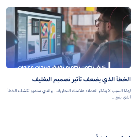
الخطأ الذي يضعف تأثير تصميم التغليف
لهذا السبب لا يتذكر العملاء علامتك التجارية... براندي ستديو تكشف الخطأ
الذي يقع...