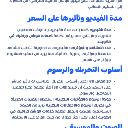
اقرأ المزيد:
خطوات إنتاج فيديو موشن جرافيك احترافي: من الفكرة
إلى التسليم النهائي
مدة الفيديو وتأثيرها على السعر
مدة الفيديو:
كلما زادت مدة الفيديو، زاد الوقت المطلوب
للتحريك والإنتاج، مما يرفع تكلفة
خدمات موشن جرافيك في
الكويت
.
عدد المشاهد والمؤثرات:
الفيديوهات الطويلة تتطلب مشاهد
متعددة ومؤثرات بصرية إضافية، مما يزيد من تعقيد المشروع
ويؤثر على السعر.
أسلوب التحريك والرسوم
2D مقابل 3D:
اختيار أسلوب التحريك المناسب له تأثير مباشر
على السعر، حيث أن فيديوهات
3D
أكثر تكلفة نظرًا لتعقيد
التفاصيل والرسوم.
جودة الرسوم والمؤثرات البصرية:
استخدام
التقنيات الحديثة
في تحريك الرسوم والانتقالات البصرية
يزيد من القيمة
التسويقية للفيديو ويجعل تكلفة
خدمات موشن جرافيك في
الكويت
أعلى لكن أكثر جدوى من حيث العائد على الاستثمار.
الصوت والموسيقى