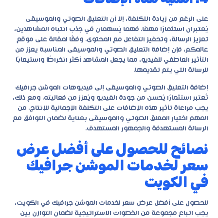
على الرغم من زيادة التكلفة، إلا أن التعليق الصوتي والموسيقى
يُعتبران استثمارًا مهمًا. فهما يُسهمان في جذب انتباه المشاهدين،
تعزيز الرسالة، وتحفيز التفاعل مع المحتوى. وفقًا لمقالة على موقع
عالمكم، فإن إضافة التعليق الصوتي والموسيقى المناسبة يعزز من
التأثير العاطفي للفيديو، مما يجعل المشاهد أكثر انخراطًا واستيعابًا
للرسالة التي يتم تقديمها.
إضافة التعليق الصوتي والموسيقى إلى فيديوهات الموشن جرافيك
تُعتبر استثمارًا يُحسن من جودة الفيديو ويُعزز من فعاليته. ومع ذلك،
يجب مراعاة تأثير هذه الإضافات على التكلفة الإجمالية للإنتاج. من
المهم اختيار المعلق الصوتي والموسيقى بعناية لضمان التوافق مع
الرسالة المستهدفة والجمهور المستهدف.
نصائح للحصول على أفضل عرض
سعر لخدمات الموشن جرافيك
في الكويت
للحصول على أفضل عرض سعر لخدمات الموشن جرافيك في الكويت،
يجب اتباع مجموعة من الخطوات الاستراتيجية لضمان التوازن بين