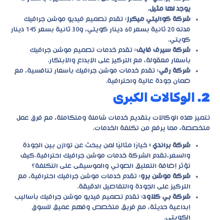
يوجد لها مثيل.
شركة كواليتي ميكرز
: تقدم تصميم فيديو موشن جرافيك
مدته 20 ثانية بسعر 60 دينار كويتي، و30 ثانية بسعر 145 دينار
كويتي.
شركة سيرف فايف
: تقدم خدمات تصميم موشن جرافيك
بأسعار معقولة، مع التركيز على الإبداع والابتكار.
شركة رقي
: تقدم خدمات موشن جرافيك بأسعار تنافسية، مع
ضمان جودة عالية واحترافية.
2. الوكالات الكبرى
تتميز هذه الوكالات بتقديم خدمات شاملة ومتكاملة، مع فرق عمل
متخصصة، مما يرفع من تكلفة الخدمات.
شركة براندي :
خيارًا مثاليًا لمن يبحث عن توازن بين الجودة
والسعر،تقدم الشركة خدمات موشن جرافيك احترافية.كيف
تؤثر إضافة التعليق الصوتي والموسيقى على التكلفة؟
شركة موشن برو
: تقدم خدمات موشن جرافيك احترافية، مع
التركيز على الجودة والتفاصيل الدقيقة.
شركة بي كلاود
: تقدم تصميم فيديو موشن جرافيك بأساليب
إبداعية حديثة، مع فريق متخصص وفهم عميق للسوق
الكويتي.