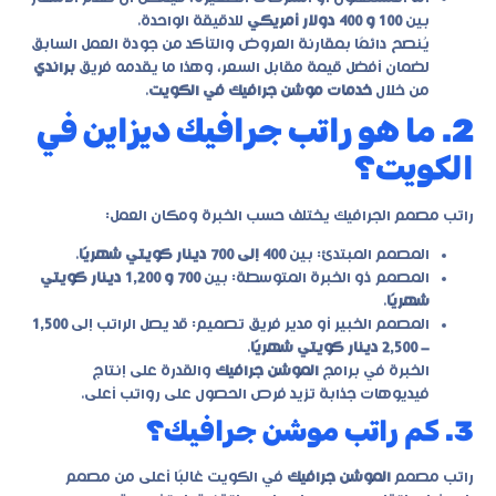
بين
100 و 400 دولار أمريكي
للدقيقة الواحدة.
يُنصح دائمًا بمقارنة العروض والتأكد من جودة العمل السابق
لضمان أفضل قيمة مقابل السعر، وهذا ما يقدمه فريق
براندي
من خلال
خدمات موشن جرافيك في الكويت
.
2. ما هو راتب جرافيك ديزاين في
الكويت؟
راتب مصمم الجرافيك يختلف حسب الخبرة ومكان العمل:
المصمم المبتدئ: بين
400 إلى 700 دينار كويتي شهريًا
.
المصمم ذو الخبرة المتوسطة: بين
700 و 1,200 دينار كويتي
شهريًا
.
المصمم الخبير أو مدير فريق تصميم: قد يصل الراتب إلى
1,500
– 2,500 دينار كويتي شهريًا
.
الخبرة في برامج
الموشن جرافيك
والقدرة على إنتاج
فيديوهات جذابة تزيد فرص الحصول على رواتب أعلى.
3. كم راتب موشن جرافيك؟
راتب مصمم
الموشن جرافيك
في الكويت غالبًا أعلى من مصمم