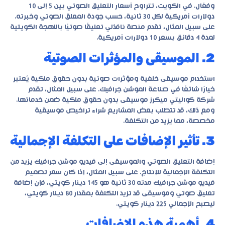
وفعّال. في الكويت، تتراوح أسعار التعليق الصوتي بين 5 إلى 10
دولارات أمريكية لكل 30 ثانية، حسب جودة المعلق الصوتي وخبرته.
على سبيل المثال، تقدم منصة نافذلي تعليقًا صوتيًا باللهجة الكويتية
لمدة 4 دقائق بسعر 10 دولارات أمريكية.
2. الموسيقى والمؤثرات الصوتية
استخدام موسيقى خلفية ومؤثرات صوتية بدون حقوق ملكية يُعتبر
خيارًا شائعًا في صناعة الموشن جرافيك. على سبيل المثال، تقدم
شركة كواليتي ميكرز موسيقى بدون حقوق ملكية ضمن خدماتها.
ومع ذلك، قد تتطلب بعض المشاريع شراء تراخيص موسيقية
مخصصة، مما يزيد من التكلفة.
3. تأثير الإضافات على التكلفة الإجمالية
إضافة التعليق الصوتي والموسيقى إلى فيديو موشن جرافيك يزيد من
التكلفة الإجمالية للإنتاج. على سبيل المثال، إذا كان سعر تصميم
فيديو موشن جرافيك مدته 30 ثانية هو 145 دينار كويتي، فإن إضافة
تعليق صوتي وموسيقى قد تزيد التكلفة بمقدار 80 دينار كويتي،
ليصبح الإجمالي 225 دينار كويتي.
4. أهمية هذه الإضافات