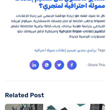
ممولة احترافية لمتجري؟
كل ما عليك فعله هو زيارة موقعنا الرسمي عبر رابط الإعلانات
المموّلة وطلب الخدمة أو حجز جلستك الاستشارية. سيقوم فريقنا
الإبداعي بدراسة هوية براندك، وبناء خطة بصرية مخصصة تشمل
تصميم إعلانات ممولة احترافية
ومبتكرة لدفع مبيعاتك نحو
مستويات قياسية جديدة.
Tags :
براندي ستديو
,
تصميم إعلانات ممولة احترافية
Share This :
Related Post