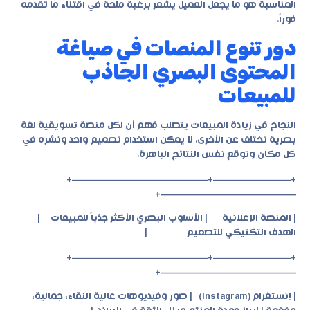
المناسبة هو ما يجعل العميل يشعر برغبة ملحة في اقتناء ما تقدمه
فوراً.
دور تنوع المنصات في صياغة
المحتوى البصري الجاذب
للمبيعات
النجاح في زيادة المبيعات يتطلب فهم أن لكل منصة تسويقية لغة
بصرية تختلف عن الأخرى. لا يمكن استخدام تصميم واحد ونشره في
كل مكان وتوقع نفس النتائج الباهرة.
+————————+——————————————+
——————————————+
| المنصة الإعلانية | الأسلوب البصري الأكثر جذباً للمبيعات |
الهدف التكتيكي للتصميم |
+————————+——————————————+
——————————————+
| إنستغرام (Instagram) | صور وفيديوهات عالية النقاء، جمالية،