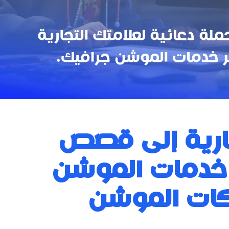
جارية إلى قصص
 خدمات الموشن
كات الموشن