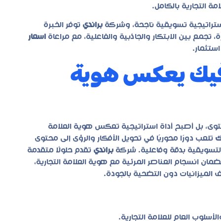
 التجارية بالكامل.
ستراتيجية تسويقية ناجحة، وشركة
براندي
توفر الخبرة
 تجمع بين الابتكار والجاذبية والفاعلية، مع مراعاة
اسعار
ستثمار.
يك يعكس هوية
حتوى، بل أصبح أداة استراتيجية تعكس هوية العلامة
ك
تلعب دورًا محوريًا في تحويل الأفكار والرؤى إلى محتوى
تسويقية بدقة وفاعلية. شركة
براندي
تقدم حلولًا متقدمة
مان انسجام العناصر المرئية مع هوية العلامة التجارية،
الميزانيات دون التضحية بالجودة.
لأسلوب العام للعلامة التجارية.