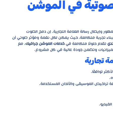
لصوتية في الموشن
ور وإيصال رسالة العلامة التجارية. إن دمج الصوت
لبناء تجربة متكاملة، حيث يمكن لكل نغمة ومؤثر صوتي أن
ندي
تقدم حلولًا متكاملة في
خدمات الموشن جرافيك
، مع
ميزانيات وتضمن جودة عالية في كل مشروع.
كثر توافقًا.
ه.
فة تراخيص الموسيقى والألحان المستخدمة.
لفيديو.