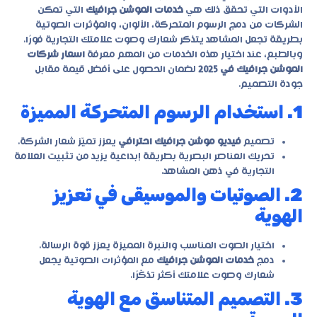
الأدوات التي تحقق ذلك هي
خدمات الموشن جرافيك
التي تمكن
الشركات من دمج الرسوم المتحركة، الألوان، والمؤثرات الصوتية
بطريقة تجعل المشاهد يتذكر شعارك وصوت علامتك التجارية فورًا.
وبالطبع، عند اختيار هذه الخدمات من المهم معرفة
اسعار شركات
الموشن جرافيك في 2025
لضمان الحصول على أفضل قيمة مقابل
جودة التصميم.
1. استخدام الرسوم المتحركة المميزة
تصميم
فيديو موشن جرافيك احترافي
يعزز تميّز شعار الشركة.
تحريك العناصر البصرية بطريقة إبداعية يزيد من تثبيت العلامة
التجارية في ذهن المشاهد.
2. الصوتيات والموسيقى في تعزيز
الهوية
اختيار الصوت المناسب والنبرة المميزة يعزز قوة الرسالة.
دمج
خدمات الموشن جرافيك
مع المؤثرات الصوتية يجعل
شعارك وصوت علامتك أكثر تذكّرًا.
3. التصميم المتناسق مع الهوية