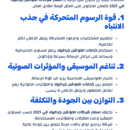
الخدمات يجب أن تكون على دراية بـ
اسعار شركات الموشن جرافيك
في 2025
لضمان الحصول على أفضل قيمة مقابل المال.
1. قوة الرسوم المتحركة في جذب
الانتباه
تصميم الشخصيات والرموز المتحركة يجعل الإعلان أكثر
تفاعلية.
استخدام
خدمات الموشن جرافيك
يرفع مستوى الاحترافية
ويساعد على إيصال الرسالة بسرعة ووضوح.
2. تناغم الموسيقى والمؤثرات الصوتية
اختيار الموسيقى المناسبة يزيد من قوة الرسالة.
الجمع بين
خدمات الموشن جرافيك
والمؤثرات الصوتية يعزز
تفاعل الجمهور ويجعل الإعلان لا يُنسى.
3. التوازن بين الجودة والتكلفة
تختلف
اسعار شركات الموشن جرافيك في 2025
حسب مستوى
التعقيد وعدد اللقطات والمؤثرات المستخدمة.
شركة
براندي
توفر باقات مرنة تجمع بين جودة عالية