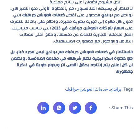
لكل مشروع لضمان أعلى نتائج ممكنة.
لا تنتظر أن يسبقك المنافسون؛ قم بالخطوة الأولى نحو التميز الآن.
تواصل مع
براندي
للحصول على أفضل
خدمات الموشن جرافيك
التي
تحول كل فكرة إلى تجربة بصرية مميزة، واطلع على باقاتنا لتتعرف
على
اسعار شركات الموشن جرافيك في 2025
التي تناسب ميزانيتك.
اجعل علامتك التجارية تتحدث عن نفسها، وحقق أعلى معدلات
التفاعل والوصول مع جمهورك المستهدف.
الاستثمار في خدمات الموشن جرافيك مع براندي ليس مجرد خيار، بل
هو خطوة استراتيجية تضع شركتك في مقدمة المنافسة، وتضمن
أن كل إعلان يتم إنتاجه يحقق أقصى أثر ويدوم طويلًا في ذاكرة
جمهورك
Tags :
براندي
,
خدمات الموشن جرافيك
Share This :