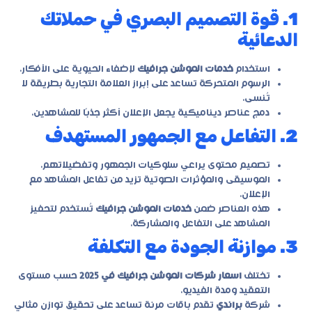
1. قوة التصميم البصري في حملاتك
الدعائية
استخدام
خدمات الموشن جرافيك
لإضفاء الحيوية على الأفكار.
الرسوم المتحركة تساعد على إبراز العلامة التجارية بطريقة لا
تُنسى.
دمج عناصر ديناميكية يجعل الإعلان أكثر جذبًا للمشاهدين.
2. التفاعل مع الجمهور المستهدف
تصميم محتوى يراعي سلوكيات الجمهور وتفضيلاتهم.
الموسيقى والمؤثرات الصوتية تزيد من تفاعل المشاهد مع
الإعلان.
هذه العناصر ضمن
خدمات الموشن جرافيك
تُستخدم لتحفيز
المشاهد على التفاعل والمشاركة.
3. موازنة الجودة مع التكلفة
تختلف
اسعار شركات الموشن جرافيك في 2025
حسب مستوى
التعقيد ومدة الفيديو.
شركة
براندي
تقدم باقات مرنة تساعد على تحقيق توازن مثالي