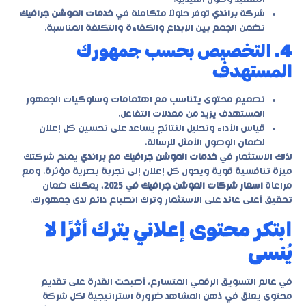
شركة
براندي
توفر حلولًا متكاملة في
خدمات الموشن جرافيك
تضمن الجمع بين الإبداع والكفاءة والتكلفة المناسبة.
4. التخصيص بحسب جمهورك
المستهدف
تصميم محتوى يتناسب مع اهتمامات وسلوكيات الجمهور
المستهدف يزيد من معدلات التفاعل.
قياس الأداء وتحليل النتائج يساعد على تحسين كل إعلان
لضمان الوصول الأمثل للرسالة.
لذلك الاستثمار في
خدمات الموشن جرافيك
مع
براندي
يمنح شركتك
ميزة تنافسية قوية ويحول كل إعلان إلى تجربة بصرية مؤثرة. ومع
مراعاة
اسعار شركات الموشن جرافيك في 2025
، يمكنك ضمان
تحقيق أعلى عائد على الاستثمار وترك انطباع دائم لدى جمهورك.
ابتكر محتوى إعلاني يترك أثرًا لا
يُنسى
في عالم التسويق الرقمي المتسارع، أصبحت القدرة على تقديم
محتوى يعلق في ذهن المشاهد ضرورة استراتيجية لكل شركة