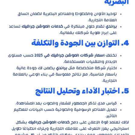
البصرية
توحيد الألوان والخطوط والعناصر البصرية لضمان اتساق
العلامة التجارية.
براندي
تقدم حلول مبتكرة في
خدمات الموشن جرافيك
تساعد
على إبراز هوية شركتك بفعالية.
4. التوازن بين الجودة والتكلفة
تختلف
اسعار شركات الموشن جرافيك في 2025
حسب مستوى
الإبداع والتقنيات المستخدمة.
اختيار شركة متخصصة مثل
براندي
يضمن لك جودة عالية
بأسعار مناسبة، مع نتائج ملموسة في بناء الوعي بالعلامة
التجارية.
5. اختبار الأداء وتحليل النتائج
قياس مدى تذكر الجمهور للشعار والصوت بعد المشاهدة.
تعديل العناصر الرسومية والصوتية حسب البيانات لتعظيم
التأثير.
لذلك تعتمد قوة الإعلان على دمج
خدمات الموشن جرافيك
بشكل
استراتيجي يعزز التعرف على علامتك التجارية ويترك انطباعًا طويل