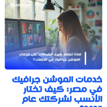
خدمات الموشن جرافيك
في مصر: كيف تختار
الأنسب لشركتك عام