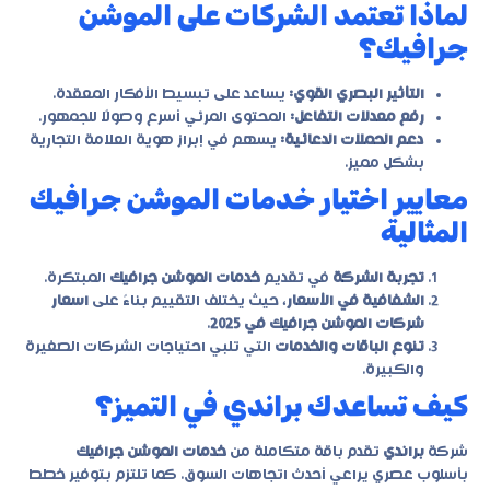
لماذا تعتمد الشركات على الموشن
جرافيك؟
التأثير البصري القوي:
يساعد على تبسيط الأفكار المعقدة.
رفع معدلات التفاعل:
المحتوى المرئي أسرع وصولًا للجمهور.
دعم الحملات الدعائية:
يسهم في إبراز هوية العلامة التجارية
بشكل مميز.
معايير اختيار خدمات الموشن جرافيك
المثالية
تجربة الشركة
في تقديم
خدمات الموشن جرافيك
المبتكرة.
الشفافية في الأسعار
، حيث يختلف التقييم بناءً على
اسعار
شركات الموشن جرافيك في 2025
.
تنوع الباقات والخدمات
التي تلبي احتياجات الشركات الصغيرة
والكبيرة.
كيف تساعدك براندي في التميز؟
شركة
براندي
تقدم باقة متكاملة من
خدمات الموشن جرافيك
بأسلوب عصري يراعي أحدث اتجاهات السوق. كما تلتزم بتوفير خطط