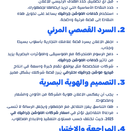
قبل أي تصميم، حدّد الهدف الرئيسي للإعلان.
حدد النقاط الأساسية التي تريد إيصالها لجمهورك.
استخدام
خدمات الموشن جرافيك
يساعد على تحويل هذه
النقاط إلى قصة مرئية واضحة.
2. السرد القصصي المرئي
اجعل الإعلان يسرد قصة علامتك التجارية بأسلوب بسيط
وجذاب.
دمج الرسوم المتحركة مع الموسيقى والمؤثرات البصرية يزيد
من تأثير
خدمات الموشن جرافيك
.
شركات متخصصة مثل
براندي
تقدم خبرة واسعة في إنتاج
فيديو موشن جرافيك احترافي
يُبرز قصة شركتك بشكل مميز.
3. التصميم والهوية البصرية
يجب أن يعكس الإعلان هوية الشركة من الألوان والشعار
والخطوط.
هذا التناسق يعزز التفاعل مع الجمهور ويجعل الرسالة لا تُنسى.
مراعاة التفاصيل تؤثر في
اسعار شركات الموشن جرافيك في
2025
، حيث تختلف حسب مستوى التعقيد والإبداع المطلوب.
4. المراجعة والاختبار