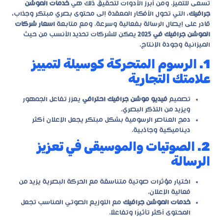
تسعى للتميز. ومن أبرز الأدوات لتحقيق ذلك هي
خدمات الموشن
جرافيك
، التي تحول الأفكار المعقدة إلى محتوى بصري مبتكر وجذاب،
قادر على إيصال الرسالة بفعالية وسرعة. ومع متابعة
اسعار شركات
الموشن جرافيك في 2025
يمكن للشركات تحديد الأنسب من حيث
الميزانية وجودة الإنتاج.
1. الرسوم المتحركة كوسيلة لتمييز
علامتك التجارية
تصميم
فيديو موشن جرافيك احترافي
يعزز تفاعل الجمهور
ويزيد من التذكر البصري.
دمج العناصر الرسومية بشكل مبتكر يجعل الإعلان أكثر
ديناميكية وجاذبية.
2. الصوتيات والموسيقى في تعزيز
الرسالة
اختيار مؤثرات صوتية متناسقة مع الحركة البصرية يزيد من
فعالية الإعلان.
خدمات الموشن جرافيك
مع التوزيع الصوتي المناسب تجعل
المحتوى أكثر تأثيرًا وتفاعلًا.