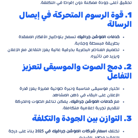
تحقيق أعلى جودة ممكنة دون إفراط في التكلفة.
1. قوة الرسوم المتحركة في إيصال
الرسالة
خدمات الموشن جرافيك
تسمح بتوضيح الأفكار المعقدة
بطريقة مبسطة وجذابة.
تصميم العناصر البصرية بحرفية عالية يعزز التفاعل مع الإعلان
ويزيد من تأثيره.
2. دمج الصوت والموسيقى لتعزيز
التفاعل
اختيار موسيقى مناسبة ونبرة صوتية مميزة يعزز قدرة
الإعلان على البقاء في ذهن المشاهد.
مع
خدمات الموشن جرافيك
، يمكن تناغم الصوت والحركة
لتقديم تجربة إعلامية متكاملة.
3. التوازن بين الجودة والتكلفة
تختلف
اسعار شركات الموشن جرافيك في 2025
بناءً على درجة
التعقيد وطول الفيديو.