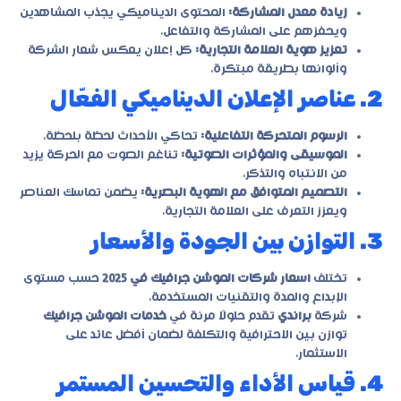
زيادة معدل المشاركة:
المحتوى الديناميكي يجذب المشاهدين
ويحفزهم على المشاركة والتفاعل.
تعزيز هوية العلامة التجارية:
كل إعلان يعكس شعار الشركة
وألوانها بطريقة مبتكرة.
2. عناصر الإعلان الديناميكي الفعّال
الرسوم المتحركة التفاعلية:
تحاكي الأحداث لحظة بلحظة.
الموسيقى والمؤثرات الصوتية:
تناغم الصوت مع الحركة يزيد
من الانتباه والتذكر.
التصميم المتوافق مع الهوية البصرية:
يضمن تماسك العناصر
ويعزز التعرف على العلامة التجارية.
3. التوازن بين الجودة والأسعار
تختلف
اسعار شركات الموشن جرافيك في 2025
حسب مستوى
الإبداع والمدة والتقنيات المستخدمة.
شركة
براندي
تقدم حلولًا مرنة في
خدمات الموشن جرافيك
توازن بين الاحترافية والتكلفة لضمان أفضل عائد على
الاستثمار.
4. قياس الأداء والتحسين المستمر