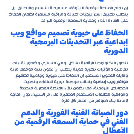
إن نجاح المنصة الرقمية لا يتوقف عند مرحلة التسليم والإطلاق، بل
يتطلب تطبيق استراتيجيات صيانة ومراقبة مستمرة لضمان الحفاظ
على كفاءة الأداء وحماية السمعة الرقمية للبراند.
الحفاظ على حيوية تصميم مواقع ويب
إبداعية عبر التحديثات البرمجية
الدورية
تتطور التكنولوجيا الرقمية بشكل يومي متسارع، وظهور تقنيات
تفاعلية ومؤثرات بصرية جديدة يتطلب أن تكون بنية موقعكِ مرنة
وقابلة للتطوير المستمر. إن الحفاظ على حيوية وجاذبية
تصميم
مواقع ويب إبداعية
يتطلب مراجعة دورية للملفات وتحديث
الخصائص البرمجية، مما يضمن بقاء المنصة العصرية متجددة
ومواكبة لتطلعات المستخدم المتغيرة على مر السنين، دون الحاجة
لإعادة بناء الموقع من الصفر كل فترة.
دور الصيانة الفنية الفورية والدعم
الفني في حماية السمعة الرقمية من
الأعطال