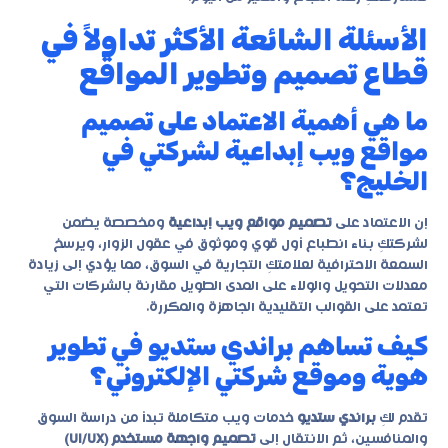
الأسئلة الشائعة الأكثر تداولاً في
قطاع تصميم وتطوير المواقع
ما هي أهمية الاعتماد على تصميم
مواقع ويب إبداعية لشركتي في
الخليج؟
إن الاعتماد على
تصميم مواقع ويب إبداعية
ومخصصة يضمن
لشركتكِ بناء انطباع أول قوي وموثوق في عقول الزوار، ويرسخ
السمعة الاحترافية لعلامتكِ التجارية في السوق، مما يؤدي إلى زيادة
معدلات التحويل والولاء على المدى الطويل مقارنة بالشركات التي
تعتمد على القوالب التقليدية الجاهزة والمكررة.
كيف تساهم براندي ستديو في تطوير
هوية وموقع شركتي الإلكتروني؟
تقدم لكِ
براندي ستديو
خدمات ويب متكاملة تبدأ من دراسة السوق
والمنافسين، ثم الانتقال إلى
تصميم واجهة مستخدم (UI/UX)