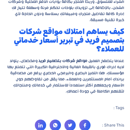
الشراء للمتسوق، وربط المتجر بكافة بوابات الدفع المحلية وشركات
الشحن، بالإضافة إلى تزويدكِ بلوحات تحكم مرنة وسهلة تتيح لكِ
إدارة كافة تفاصيل متجركِ ومبيعاتكِ بسلاسة ودون الحاجة لأي
خبرة تقنية مسبقة.
كيف يساهم امتلاك مواقع شركات
بتصميم فريد في تبرير أسعار خدماتي
للعملاء؟
عندما يتصفح العميل
مواقع شركات بتصميم فريد
ومخصص، يتولد
لديه إدراك فوري بالقيمة العالية والاحترافية الكبيرة التي تتمتع بها
مؤسستكِ. هذا التميز البصري والبرمجي الحصري يرفع من مصداقية
براندكِ أمام المستثمرين والعملاء، مما يقلل من تفاوضهم حول
الأسعار ويجعلهم أكثر استعداداً للاستثمار في خدماتكِ ومنتجاتكِ
لثقتهم الكاملة في جودة أعمالكِ.
Tags :
Share This :