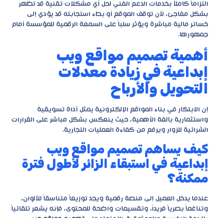
التزاماً كاملاً بخدمات الدعم الفني لحل أي مشكلات تقنية قد تظهر
بشكل مفاجئ، لأن توقف الموقع أو بطء استجابته قد يؤدي إلى
خسائر مالية مباشرة ويؤثر سلباً على السمعة الرقمية للمؤسسة أمام
جمهورها.
أهمية تصميم مواقع ويب
إبداعية في زيادة معدلات
التحويل والأرباح
إن الابتكار في بناء المواقع الإلكترونية يمثل أداة تسويقية
واستثمارية بالغة الأهمية، حيث ينعكس بشكل مباشر على القرارات
الشرائية للزوار ويرفع من كفاءة العمليات التجارية.
كيف يساهم تصميم مواقع ويب
إبداعية في استبقاء الزائر لأطول فترة
ممكنة؟
عندما يدخل العميل إلى منصة رقمية ويجد توزيعاً متناسقاً للألوان،
وتناغماً بصرياً فريداً، وتقسيمات واضحة للمحتوى، فإنه يشعر تلقائياً