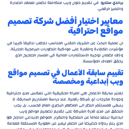
براندي ستديو
في تقديم حلول ويب متكاملة تضمن لعملكِ الصدارة
والتميز الرقمي.
معايير اختيار أفضل شركة تصميم
مواقع احترافية
إن عملية البحث عن الشريك التقني المناسب تتطلب تدقيقاً كبيراً في
مؤشرات الكفاءة والقدرة على مواكبة التطورات البرمجية الحديثة،
وذلك لضمان توجيه الاستثمارات المالية في المسار الصحيح الذي
يحقق أهداف المؤسسة.
تقييم سابقة الأعمال في تصميم مواقع
ويب إبداعية ومخصصة
تعتبر سابقة الأعمال هي المرآة الحقيقية التي تعكس مدى احترافية
وجودة مخرجات أي شركة رقمية. عند دراسة المشاريع السابقة، لا
ينبغي للمستثمر النظر إلى المظهر البصري العام فحسب، بل يجب
التحقق من مدى قدرة الشركة على تقديم
تصميم مواقع ويب
إبداعية
تبتعد تماماً عن النمطية والتكرار. الموقع الإبداعي الناجح هو
الذي يتم بناؤه خصيصاً من الصفر ليعبر عن الهوية المستقلة للعلامة