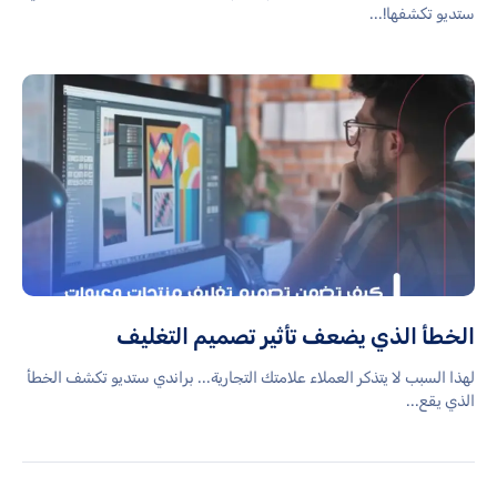
ستديو تكشفها!...
الخطأ الذي يضعف تأثير تصميم التغليف
لهذا السبب لا يتذكر العملاء علامتك التجارية... براندي ستديو تكشف الخطأ
الذي يقع...