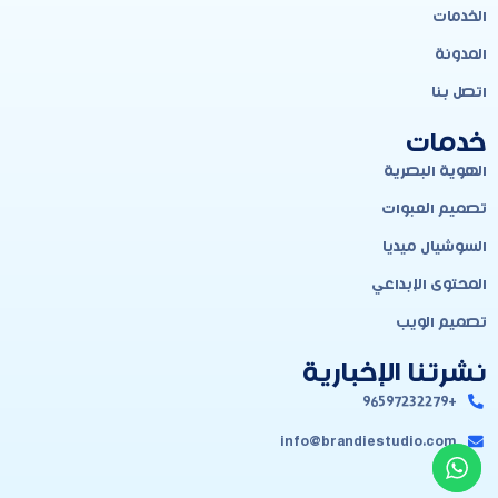
الخدمات
المدونة
اتصل بنا
خدمات
الهوية البصرية
تصميم العبوات
السوشيال ميديا
المحتوى الإبداعي
تصميم الويب
نشرتنا الإخبارية
+96597232279
info@brandiestudio.com