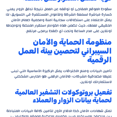
سقوط الموقع المفاجئ أو توقفه عن العمل نتيجة تدفق الزوار يعني
خسارة مباشرة لسمعة الشركة وللأموال المستثمرة في التسويق؛ لذا
يمثل الاعتماد على استضافات سحابية آمنة ومحمية صمام الأمان
الحقيقي لعملك، حيث تضمن هذه الخوادم استقرار المنصة وتواجدها
أونلاين على مدار الساعة وتحت أي ضغط برمجى مرتفع.
منظومة الحماية والأمان
السيبراني لتحصين بيئة العمل
الرقمية
تأمين البيانات ومنع الاختراقات يمثل الركيزة الأساسية التي تبنى
عليها مصداقية الشركات؛ فالأمان الرقمي هو الحارس الشخصي
لاستثماراتك أونلاين.
تفعيل بروتوكولات التشفير العالمية
لحماية بيانات الزوار والعملاء
تمثل شهادات الأمان خط الدفاع الأول لتأمين كافة البيانات المتبادلة
بين متصفح المستخدم وبين الخوادم الحاضنة للموقع الإلكتروني؛