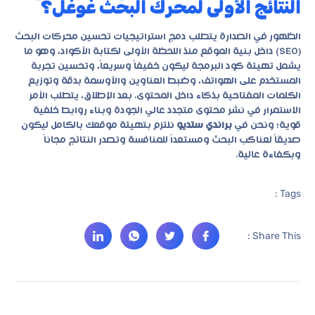
النتائج الأولى لمحرك البحث غوغل؟
الظهور في الصدارة يتطلب دمج استراتيجيات تحسين محركات البحث
(SEO) داخل بنية الموقع منذ اللحظة الأولى لكتابة الأكواد، وهو ما
يشمل تهيئة كود البرمجة ليكون خفيفاً وسريعاً، وتحسين تجربة
المستخدم على الهواتف، وضبط العناوين والأوسمة بدقة وتوزيع
الكلمات المفتاحية بذكاء داخل المحتوى. بعد الإطلاق، يتطلب الأمر
الاستمرار في نشر محتوى متجدد عالي الجودة وبناء روابط خلفية
قوية؛ ونحن في
براندي ستديو
نلتزم بتهيئة موقعك بالكامل ليكون
صديقاً لعناكب البحث ومستعداً للمنافسة وتصدر النتائج مجاناً
وبكفاءة عالية.
Tags :
Share This :