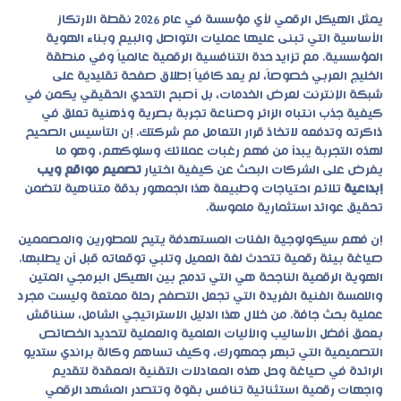
يمثل الهيكل الرقمي لأي مؤسسة في عام 2026 نقطة الارتكاز
الأساسية التي تبنى عليها عمليات التواصل والبيع وبناء الهوية
المؤسسية. مع تزايد حدة التنافسية الرقمية عالمياً وفي منطقة
الخليج العربي خصوصاً، لم يعد كافياً إطلاق صفحة تقليدية على
شبكة الإنترنت لعرض الخدمات، بل أصبح التحدي الحقيقي يكمن في
كيفية جذب انتباه الزائر وصناعة تجربة بصرية وذهنية تعلق في
ذاكرته وتدفعه لاتخاذ قرار التعامل مع شركتك. إن التأسيس الصحيح
لهذه التجربة يبدأ من فهم رغبات عملائك وسلوكهم، وهو ما
يفرض على الشركات البحث عن كيفية اختيار
تصميم مواقع ويب
إبداعية
تلائم احتياجات وطبيعة هذا الجمهور بدقة متناهية لتضمن
تحقيق عوائد استثمارية ملموسة.
إن فهم سيكولوجية الفئات المستهدفة يتيح للمطورين والمصممين
صياغة بيئة رقمية تتحدث لغة العميل وتلبي توقعاته قبل أن يطلبها.
الهوية الرقمية الناجحة هي التي تدمج بين الهيكل البرمجي المتين
واللمسة الفنية الفريدة التي تجعل التصفح رحلة ممتعة وليست مجرد
عملية بحث جافة. من خلال هذا الدليل الاستراتيجي الشامل، سنناقش
بعمق أفضل الأساليب والآليات العلمية والعملية لتحديد الخصائص
التصميمية التي تبهر جمهورك، وكيف تساهم وكالة
براندي ستديو
الرائدة في صياغة وحل هذه المعادلات التقنية المعقدة لتقديم
واجهات رقمية استثنائية تنافس بقوة وتتصدر المشهد الرقمي