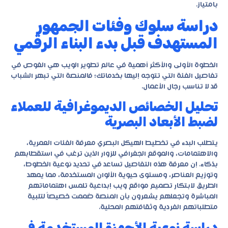
بامتياز.
دراسة سلوك وفئات الجمهور
المستهدف قبل بدء البناء الرقمي
الخطوة الأولى والأكثر أهمية في عالم تطوير الويب هي الغوص في
تفاصيل الفئة التي تتوجه إليها بخدماتك؛ فالمنصة التي تبهر الشباب
قد لا تناسب رجال الأعمال.
تحليل الخصائص الديموغرافية للعملاء
لضبط الأبعاد البصرية
يتطلب البدء في تخطيط الهيكل البصري معرفة الفئات العمرية،
والاهتمامات، والموقع الجغرافي للزوار الذين ترغب في استقطابهم
بذكاء. إن معرفة هذه التفاصيل تساعد في تحديد نوعية الخطوط،
وتوزيع العناصر، ومستوى حيوية الألوان المستخدمة، مما يمهد
الطريق لابتكار
تصميم مواقع ويب إبداعية
تلمس اهتماماتهم
المباشرة وتجعلهم يشعرون بأن المنصة صُممت خصيصاً لتلبية
متطلباتهم الفردية وثقافتهم المحلية.
دراسة نوعية الأجهزة المستخدمة في