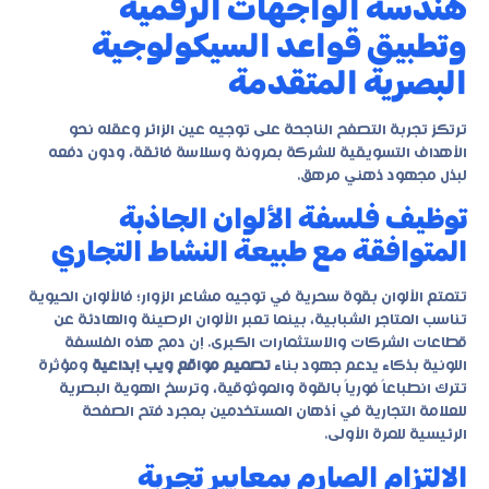
هندسة الواجهات الرقمية
وتطبيق قواعد السيكولوجية
البصرية المتقدمة
ترتكز تجربة التصفح الناجحة على توجيه عين الزائر وعقله نحو
الأهداف التسويقية للشركة بمرونة وسلاسة فائقة، ودون دفعه
لبذل مجهود ذهني مرهق.
توظيف فلسفة الألوان الجاذبة
المتوافقة مع طبيعة النشاط التجاري
تتمتع الألوان بقوة سحرية في توجيه مشاعر الزوار؛ فالألوان الحيوية
تناسب المتاجر الشبابية، بينما تعبر الألوان الرصينة والهادئة عن
قطاعات الشركات والاستثمارات الكبرى. إن دمج هذه الفلسفة
اللونية بذكاء يدعم جهود بناء
تصميم مواقع ويب إبداعية
ومؤثرة
تترك انطباعاً فورياً بالقوة والموثوقية، وترسخ الهوية البصرية
للعلامة التجارية في أذهان المستخدمين بمجرد فتح الصفحة
الرئيسية للمرة الأولى.
الالتزام الصارم بمعايير تجربة