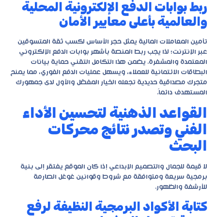
ربط بوابات الدفع الإلكترونية المحلية
والعالمية بأعلى معايير الأمان
تأمين المعاملات المالية يمثل حجر الأساس لكسب ثقة المتسوقين
عبر الإنترنت؛ لذا يجب ربط المنصة بأشهر بوابات الدفع الإلكتروني
المعتمدة والمشفرة. يضمن هذا التكامل التقني حماية بيانات
البطاقات الائتمانية للعملاء، ويسهل عمليات الدفع الفوري، مما يمنح
متجرك مصداقية حديدية تجعله الخيار المفضّل والأول لدى جمهورك
المستهدف دائماً.
القواعد الذهنية لتحسين الأداء
الفني وتصدر نتائج محركات
البحث
لا قيمة للجمال والتصميم الإبداعي إذا كان الموقع يفتقر إلى بنية
برمجية سريعة ومتوافقة مع شروط وقوانين غوغل الصارمة
للأرشفة والظهور.
كتابة الأكواد البرمجية النظيفة لرفع