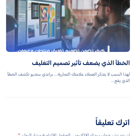
الخطأ الذي يضعف تأثير تصميم التغليف
لهذا السبب لا يتذكر العملاء علامتك التجارية... براندي ستديو تكشف الخطأ
الذي يقع...
اترك تعليقاً
لن يتم نشر عنوان بريدك الإلكتروني.
الحقول الإلزامية مشار إليها بـ
*