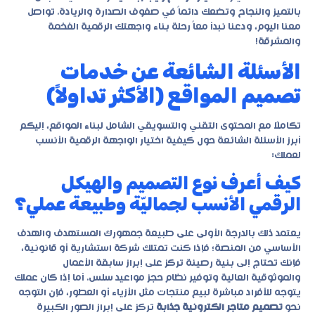
بالتميز والنجاح وتضعك دائماً في صفوف الصدارة والريادة. تواصل
معنا اليوم، ودعنا نبدأ معاً رحلة بناء واجهتك الرقمية الفخمة
والمشرقة!
الأسئلة الشائعة عن خدمات
تصميم المواقع (الأكثر تداولاً)
تكاملًا مع المحتوى التقني والتسويقي الشامل لبناء المواقع، إليكم
أبرز الأسئلة الشائعة حول كيفية اختيار الواجهة الرقمية الأنسب
لعملك:
كيف أعرف نوع التصميم والهيكل
الرقمي الأنسب لجماليّة وطبيعة عملي؟
يعتمد ذلك بالدرجة الأولى على طبيعة جمهورك المستهدف والهدف
الأساسي من المنصة؛ فإذا كنت تمتلك شركة استشارية أو قانونية،
فإنك تحتاج إلى بنية رصينة تركز على إبراز سابقة الأعمال
والموثوقية العالية وتوفير نظام حجز مواعيد سلس. أما إذا كان عملك
يتوجه للأفراد مباشرة لبيع منتجات مثل الأزياء أو العطور، فإن التوجه
نحو
تصميم متاجر الكترونية جذابة
تركز على إبراز الصور الكبيرة