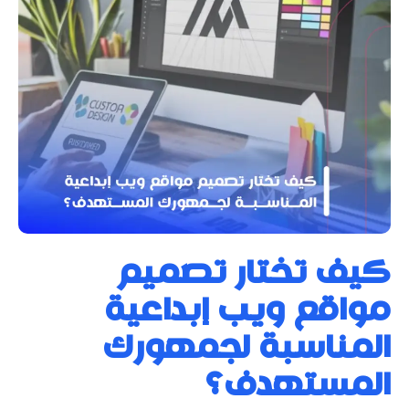
كيف تختار تصميم
مواقع ويب إبداعية
المناسبة لجمهورك
المستهدف؟