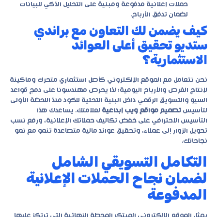
حملات إعلانية مدفوعة ومبنية على التحليل الذكي للبيانات
لضمان تدفق الأرباح.
كيف يضمن لك التعاون مع براندي
ستديو تحقيق أعلى العوائد
الاستثمارية؟
نحن نتعامل مع الموقع الإلكتروني كأصل استثماري متحرك وماكينة
لإنتاج الفرص والأرباح اليومية؛ لذا يحرص مهندسونا على دمج قواعد
السيو والتسويق الرقمي داخل البنية التحتية للكود منذ اللحظة الأولى
لتأسيس
تصميم مواقع ويب إبداعية
لعلامتك. يساعدك هذا
التأسيس الاحترافي على خفض تكاليف حملاتك الإعلانية، ورفع نسب
تحويل الزوار إلى عملاء، وتحقيق عوائد مالية متصاعدة تنمو مع نمو
نجاحاتك.
التكامل التسويقي الشامل
لضمان نجاح الحملات الإعلانية
المدفوعة
يمثل الموقع الإلكتروني المبتكر المحطة النهائية التي ترتكز عليها