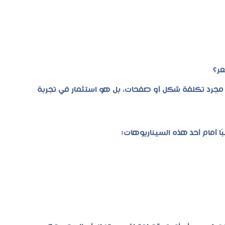
عر؟
جرد تكلفة شكل أو صفحات، بل هو استثمار في تجربة
 أمام أحد هذه السيناريوهات: