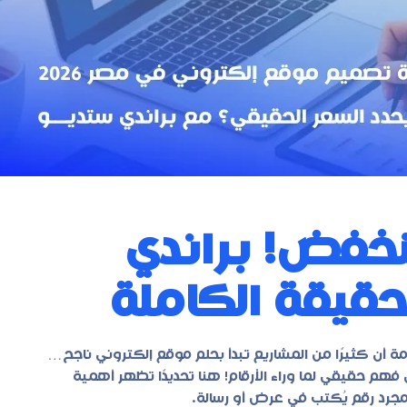
منخفض! براندي
قيقة الكاملة
 أن كثيرًا من المشاريع تبدأ بحلم موقع إلكتروني ناجح…
هم حقيقي لما وراء الأرقام! هنا تحديدًا تظهر أهمية
رد رقم يُكتب في عرض أو رسالة.