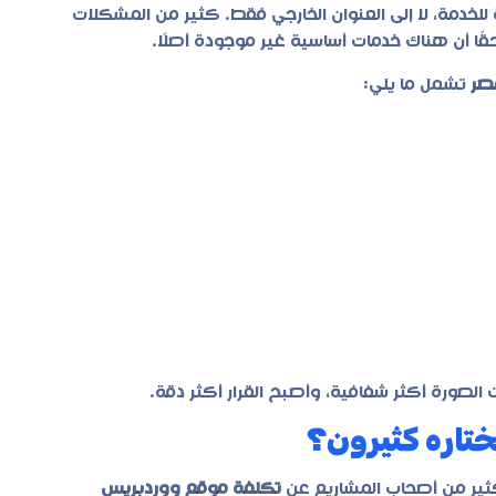
 للخدمة، لا إلى العنوان الخارجي فقط. كثير من المشكلات
ًا أن هناك خدمات أساسية غير موجودة أصلًا.
صر
تشمل ما يلي:
لصورة أكثر شفافية، وأصبح القرار أكثر دقة.
ختاره كثيرون؟
 كثير من أصحاب المشاريع عن
تكلفة موقع ووردبريس