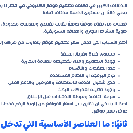
الاختلاف الكبير في
تكلفة تصميم موقع الكتروني في مصر
لا ي
يعني غالبًا أن مستوى الخدمة مختلف تمامًا.
فهناك من يقدّم موقعًا جاهزًا بقالب تقليدي وتعديلات محدودة، 
هوية النشاط التجاري وأهدافه التسويقية.
أهم الأسباب التي تجعل
سعر تصميم موقع
يتفاوت من شركة إلى
مستوى خبرة الفريق المنفذ
جودة التصميم ومدى تخصيصه للعلامة التجارية
عدد الصفحات والأقسام
نوع البرمجة أو النظام المستخدم
مدى شمول الخدمة للاستضافة والدومين والدعم الفني
وجود تهيئة لمحركات البحث
سرعة التنفيذ ومرحلة الاختبارات قبل الإطلاق
لهذا لا ينبغي أن تقارن بين
اسعار المواقع
من زاوية الرقم فقط، لأ
عرض سعر موقع
.
ثانيًا: ما العناصر الأساسية التي تد