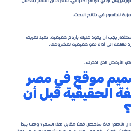
وردبريس
أو أي موقع احترافي، ستدرك أن السعر يعكس
ية للظهور في نتائج البحث.
تثمار يجب أن يعود عليك بأرباح حقيقية. نعيد تعريف
د تكلفة إلى أداة نمو حقيقية لمشروعك.
 الأرخص الذي اخترته.
ميم موقع في مصر
كلفة الحقيقية قبل أن
؟
ل الأهم: ماذا سأحصل فعلًا مقابل هذا السعر؟ وهنا يبدأ