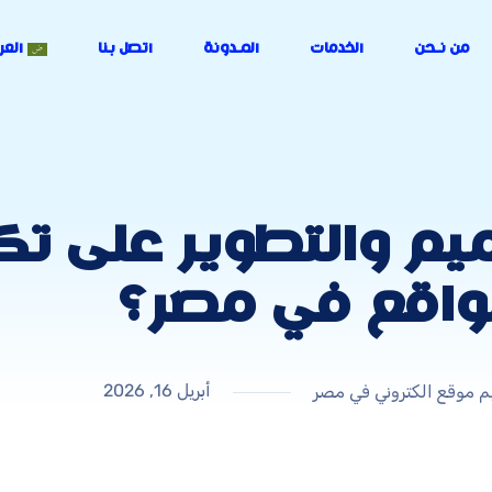
من نـحن
الخدمات
المـدونة
اتصل بنا
العر
ميم والتطوير على ت
واقع في مصر؟
أبريل 16, 2026
م موقع الكتروني في مصر