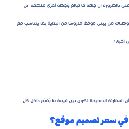
عني بالضرورة أن جهة ما تبالغ وجهة أخرى منصفة، بل
وهناك من يبني موقعًا مدروسًا من البداية بما يتناسب مع
 أخرى:
ن المقارنة الصحيحة تكون بين قيمة ما يُقدَّم داخل كل
خل في سعر تصميم موقع؟