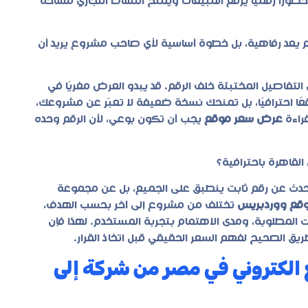
ضورًا رقميًا يرفع المبيعات ويمنح النشاط التجاري مساحة
 يعد رفاهية، بل خطوة أساسية لأي صاحب مشروع يريد أن
التفاصيل المختبئة خلف الرقم. قد يبدو العرض مغريًا في
ا احترافيًا، بل تمنحك نسخة ضعيفة لا تعبّر عن مشروعك،
قراءة
عرض سعر موقع
يجب أن تكون بوعي، لأن الرقم وحده
القاهرة باحترافية؟
حدث عن رقم ثابت ينطبق على الجميع، بل عن مجموعة
وقع ووردبريس
تختلف من مشروع إلى آخر بحسب الهدف،
المطلوبة، ومدى الاهتمام بتجربة المستخدم. لهذا فإن
يق الصحيح لفهم السعر الحقيقي قبل اتخاذ القرار.
ع الكتروني في مصر من شركة إلى