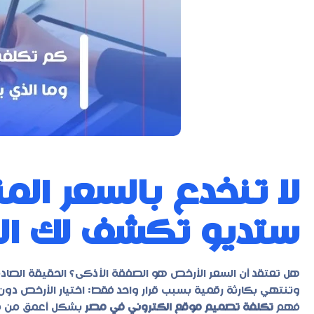
لا تنخدع بالسعر ال
ستديو تكشف لك الح
هل تعتقد أن السعر الأرخص هو الصفقة الأذكى؟ الحقيقة الصادمة
وتنتهي بكارثة رقمية بسبب قرار واحد فقط: اختيار الأرخص دون ف
فهم
تكلفة تصميم موقع الكتروني في مصر
بشكل أعمق من مج