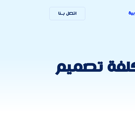
بية
اتصل بـنا
كلفة تصميم