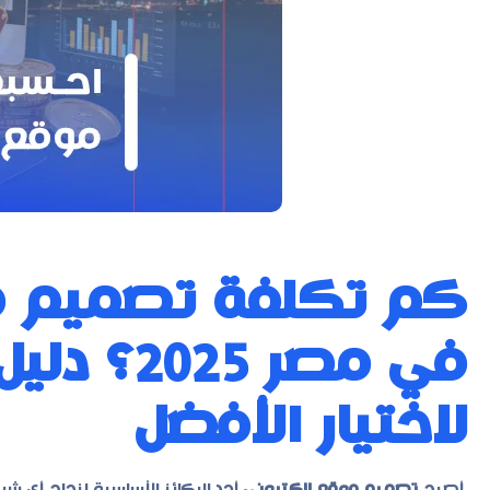
كم تكلفة تصميم م
في مصر 5
لاختيار الأفضل