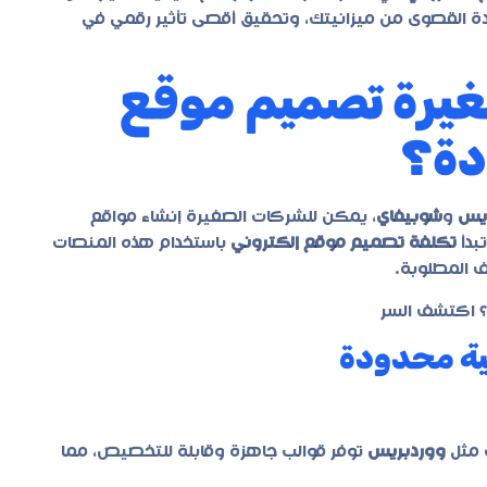
دة القصوى من ميزانيتك، وتحقيق أقصى تأثير رقمي في
غيرة تصميم موقع
دة؟
ريس
و
شوبيفاي
، يمكن للشركات الصغيرة إنشاء مواقع
بدأ
تكلفة تصميم موقع إلكتروني
باستخدام هذه المنصات
ية محدودة
 مثل
ووردبريس
توفر قوالب جاهزة وقابلة للتخصيص، مما