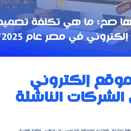
وقع إلكتروني
202؟ دليل الشركات الناشئة