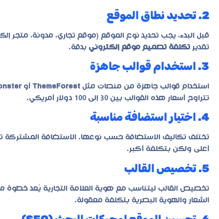
2. تحديد نطاق الموقع
قبل البدء، يجب تحديد نوع الموقع (موقع تجاري، مدونة، متجر إ
تقدير
تكلفة تصميم موقع إلكتروني
بدقة.
3. استخدام قوالب جاهزة
استخدام قوالب جاهزة من منصات مثل
ThemeForest
أو
onster
تتراوح أسعار هذه القوالب بين 30 إلى 100 دولار أمريكي.
4. اختيار استضافة مناسبة
تختلف تكاليف الاستضافة حسب نوعها. الاستضافة المشتركة تكو
أعلى ولكن بتكلفة أكبر.
5. تخصيص القالب
تخصيص القالب ليتناسب مع هوية العلامة التجارية يُعد خطو
الشعار والهوية البصرية بتكلفة معقولة.