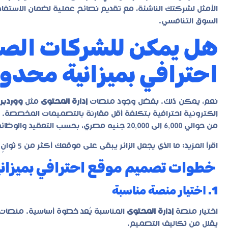
الأمثل لشركتك الناشئة، مع تقديم نصائح عملية لضمان الاستفا
السوق التنافسي.
هل يمكن للشركات الص
احترافي بميزانية محدو
نعم، يمكن ذلك. بفضل وجود منصات
إدارة المحتوى
مثل
ووردب
إلكترونية احترافية بتكلفة أقل مقارنة بالتصميمات المخصصة. ت
من حوالي 6,000 إلى 20,000 جنيه مصري، بحسب التعقيد والوظائف المطلوبة.
اقرأ المزيد:
ما الذي يجعل الزائر يبقى على موقعك أكثر من 5 ثوانٍ؟ اكتشف السر
خطوات تصميم موقع احترافي بميزان
1. اختيار منصة مناسبة
اختيار منصة
إدارة المحتوى
المناسبة يُعد خطوة أساسية. منصات
يقلل من تكاليف التصميم.