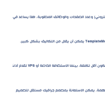
لكتروني) وعدد الصفحات والوظائف المطلوبة. هذا يساعد في
TemplateM
يمكن أن يقلل من التكاليف بشكل كبير.
ن أقل تكلفة، بينما الاستضافة الخاصة أو
VPS
تقدم أداءً
ة مهمة. يمكن الاستعانة بمصمم جرافيك مستقل لتصميم