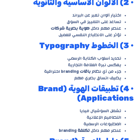
• 2) الألوان الأساسية والثانوية
اختيار ألوان تعبر عن البراند
تساعد على التمييز في السوق
عنصر مهم داخل
هوية بصرية شركات
تؤثر على الانطباع النفسي للعميل
• 3) الخطوط Typography
تحديد أسلوب الكتابة الرسمي
يعكس نبرة العلامة التجارية
جزء من أي نظام
باقات branding
احترافية
يضيف اتساق بصري مهم
• 4) تطبيقات الهوية (Brand
Applications)
تشمل السوشيال ميديا
التصاميم الإعلانية
المطبوعات الرسمية
عنصر مهم داخل
تكلفة branding