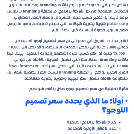
بشكل احترافي، خصوصًا مع تنوع
باقات branding
واختلاف مستوى
الخدمات المقدمة من كل
شركة براندنج
. فـ
تكلفة branding
لا تُقاس
برقم ثابت، بل تتغير حسب حجم المشروع، وعمق العمل المطلوب،
وعدد عناصر
هوية بصرية شركات
التي سيتم تنفيذها، وهو ما يجعل
فهم السوق خطوة أساسية قبل اتخاذ القرار.
تشير بيانات السوق في مصر إلى أن
سعر تصميم لوجو
قد يبدأ من
حوالي 3,000 جنيه في بعض الخدمات البسيطة، وقد يصل إلى 10,000
– 15,000 جنيه أو أكثر حسب خبرة المصمم وجودة التنفيذ ، بينما تبدأ
باقات branding
المتكاملة التي تشمل الهوية الكاملة من حوالي
19,000 إلى 30,000 جنيه تقريبًا في بعض الشركات المتخصصة . وهذا
الفرق الكبير يوضح أن
تكلفة branding
ليست مجرد تصميم شعار، بل
منظومة كاملة تشمل استراتيجية وهوية بصرية متكاملة.
فقرة تحليلية عن سعر تصميم لوجو داخل باقات البراندنج
• أولًا: ما الذي يحدد سعر تصميم
اللوجو؟
خبرة
شركة براندنج
المنفذة
عدد الأفكار الأولية المقدمة