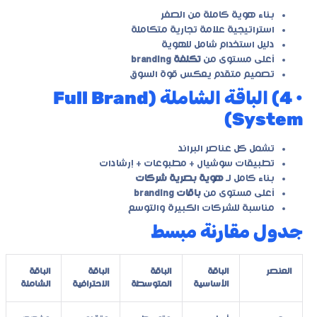
بناء هوية كاملة من الصفر
استراتيجية علامة تجارية متكاملة
دليل استخدام شامل للهوية
أعلى مستوى من
تكلفة branding
تصميم متقدم يعكس قوة السوق
• 4) الباقة الشاملة (Full Brand
System)
تشمل كل عناصر البراند
تطبيقات سوشيال + مطبوعات + إرشادات
بناء كامل لـ
هوية بصرية شركات
أعلى مستوى من
باقات branding
مناسبة للشركات الكبيرة والتوسع
جدول مقارنة مبسط
العنصر
الباقة
الباقة
الباقة
الباقة
الأساسية
المتوسطة
الاحترافية
الشاملة