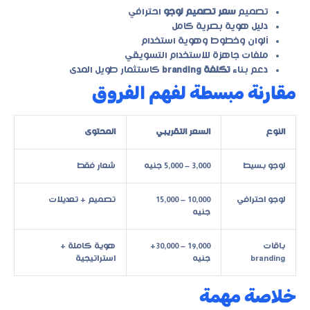
تصميم
سعر تصميم لوجو
احترافي
دليل هوية بصرية كامل
ألوان وخطوط وهوية استخدام
ملفات جاهزة للاستخدام التسويقي
دعم بناء
تكلفة branding
كاستثمار طويل المدى
مقارنة مبسطة لفهم الفروق
النوع
السعر التقريبي
المحتوى
لوجو بسيط
3,000 – 5,000 جنيه
شعار فقط
لوجو احترافي
10,000 – 15,000
تصميم + تعديلات
جنيه
باقات
19,000 – 30,000+
هوية كاملة +
branding
جنيه
استراتيجية
خلاصة مهمة