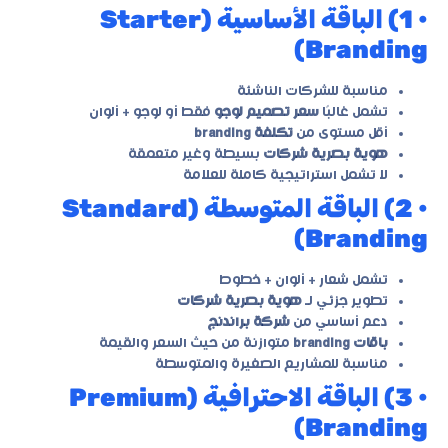
• 1) الباقة الأساسية (Starter
Branding)
مناسبة للشركات الناشئة
تشمل غالبًا
سعر تصميم لوجو
فقط أو لوجو + ألوان
أقل مستوى من
تكلفة branding
هوية بصرية شركات
بسيطة وغير متعمقة
لا تشمل استراتيجية كاملة للعلامة
• 2) الباقة المتوسطة (Standard
Branding)
تشمل شعار + ألوان + خطوط
تطوير جزئي لـ
هوية بصرية شركات
دعم أساسي من
شركة براندنج
باقات branding
متوازنة من حيث السعر والقيمة
مناسبة للمشاريع الصغيرة والمتوسطة
• 3) الباقة الاحترافية (Premium
Branding)