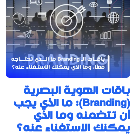
باقات الهوية البصرية
(Branding): ما الذي يجب
أن تتضمنه وما الذي
يمكنك الاستغناء عنه؟