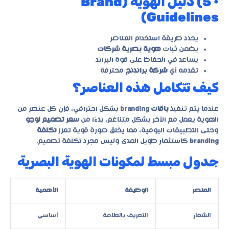
• 5) دليل الهوية (Brand
Guidelines)
يحدد طريقة استخدام العناصر
يضمن ثبات
هوية بصرية شركات
يساعد في الحفاظ على قوة البراند
تقدمه أي
شركة براندنج
محترفة
كيف تتكامل هذه العناصر؟
عندما يتم تنفيذ
باقات branding
بشكل احترافي، فإن كل عنصر من
الهوية يعمل مع الآخر بشكل متناغم، بدءًا من
سعر تصميم لوجو
وحتى التطبيقات اليومية، مما يخلق صورة قوية تعزز
تكلفة
branding
كاستثمار طويل المدى وليس مجرد تكلفة تصميم.
جدول مبسط لمكونات الهوية البصرية
العنصر
الوظيفة
الأهمية
الشعار
التعريف بالعلامة
أساسي