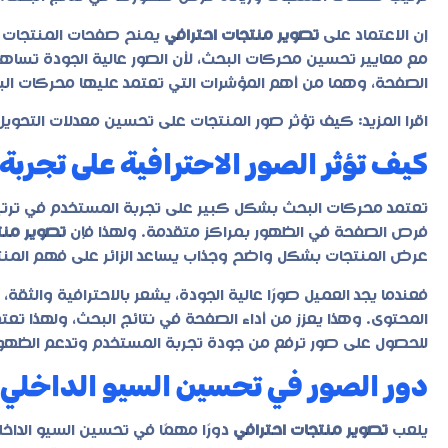
إن الاعتماد على
تصوير منتجات احترافي
يمنح صفحات المنتجات قي
مع معايير تحسين محركات البحث، لأن الصور عالية الجودة تساهم في
الصفحة، وهما من أهم المؤشرات التي تعتمد عليها محركات ال
اقرا المزيد:
كيف تؤثر صور المنتجات على تحسين معدلات التحويل (CRO) داخل متجر
كيف تؤثر الصور الاحترافية على تجرب
تعتمد محركات البحث بشكل كبير على تجربة المستخدم في ترتي
فرص الصفحة في الظهور بمراكز متقدمة. ولهذا فإن
تصوير منت
عرض المنتجات بشكل واضح وجذاب يساعد الزائر على فهم المنتج 
فعندما يجد العميل صورًا عالية الجودة، يشعر بالاحترافية والثقة
المحتوى. وهذا يعزز من أداء الصفحة في نتائج البحث، ولهذا تعتم
للحصول على صور ترفع من جودة تجربة المستخدم وتدعم الظهور
دور الصور في تحسين السيو الداخلي
يلعب
تصوير منتجات احترافي
دورًا مهمًا في تحسين السيو الداخ