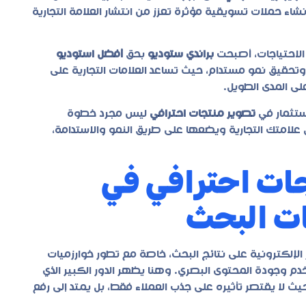
شاء حملات تسويقية مؤثرة تعزز من انتشار العلامة التجارية
الاحتياجات، أصبحت
براندي ستوديو
بحق
أفضل استوديو
وتحقيق نمو مستدام، حيث تساعد العلامات التجارية على
لى المدى الطويل.
استثمار في
تصوير منتجات احترافي
ليس مجرد خطوة
 علامتك التجارية ويضعها على طريق النمو والاستدامة،
ات احترافي في
ات البحث
الإلكترونية على نتائج البحث، خاصة مع تطور خوارزميات
 وجودة المحتوى البصري. وهنا يظهر الدور الكبير الذي
لا يقتصر تأثيره على جذب العملاء فقط، بل يمتد إلى رفع