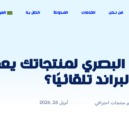
من نـحن
الخدمات
المـدونة
اتصل بنا
العر
البصري لمنتجاتك يع
لبراند تلقائيًا؟
أبريل 26, 2026
ر منتجات احترافي