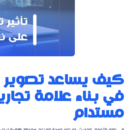
كيف يساعد تصوير م
في بناء علامة تجار
مستدام