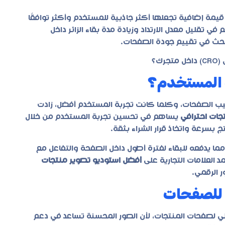
مة إضافية تجعلها أكثر جاذبية للمستخدم وأكثر توافقًا
 تقليل معدل الارتداد وزيادة مدة بقاء الزائر داخل
بحث في تقييم جودة الصفحات.
ك؟
ة المستخدم؟
ب الصفحات، وكلما كانت تجربة المستخدم أفضل، زادت
جات احترافي
يساهم في تحسين تجربة المستخدم من خلال
بسرعة واتخاذ قرار الشراء بثقة.
، مما يدفعه للبقاء لفترة أطول داخل الصفحة والتفاعل مع
د العلامات التجارية على
أفضل استوديو تصوير منتجات
 الرقمي.
 للصفحات
لي لصفحات المنتجات، لأن الصور المحسنة تساعد في دعم