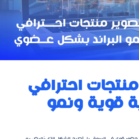
نتجات احترافي
ية قوية ونمو