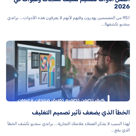
2026
95٪ من المصممين يهدرون وقتهم لأنهم لا يعرفون هذه الأدوات... براندي
ستديو تكشفها!...
الخطأ الذي يضعف تأثير تصميم التغليف
لهذا السبب لا يتذكر العملاء علامتك التجارية... براندي ستديو تكشف الخطأ
الذي يقع...