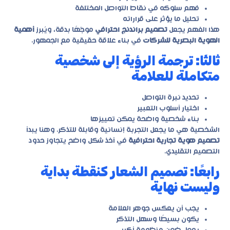
فهم سلوكه في نقاط التواصل المختلفة
تحليل ما يؤثر على قراراته
هذا الفهم يجعل
تصميم براندنج احترافي
موجّهًا بدقة، ويُبرز
أهمية
الهوية البصرية للشركات
في بناء علاقة حقيقية مع الجمهور.
ثالثًا: ترجمة الرؤية إلى شخصية
متكاملة للعلامة
تحديد نبرة التواصل
اختيار أسلوب التعبير
بناء شخصية واضحة يمكن تمييزها
الشخصية هي ما يجعل التجربة إنسانية وقابلة للتذكر. وهنا يبدأ
تصميم هوية تجارية احترافية
في أخذ شكل واضح يتجاوز حدود
التصميم التقليدي.
رابعًا: تصميم الشعار كنقطة بداية
وليست نهاية
يجب أن يعكس جوهر العلامة
يكون بسيطًا وسهل التذكر