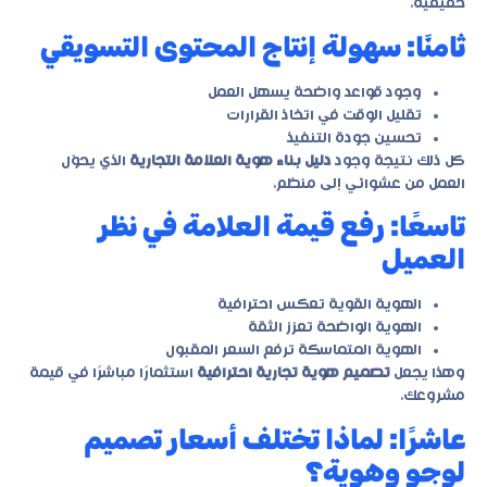
حقيقية.
ثامنًا: سهولة إنتاج المحتوى التسويقي
وجود قواعد واضحة يسهل العمل
تقليل الوقت في اتخاذ القرارات
تحسين جودة التنفيذ
كل ذلك نتيجة وجود
دليل بناء هوية العلامة التجارية
الذي يحوّل
العمل من عشوائي إلى منظم.
تاسعًا: رفع قيمة العلامة في نظر
العميل
الهوية القوية تعكس احترافية
الهوية الواضحة تعزز الثقة
الهوية المتماسكة ترفع السعر المقبول
وهذا يجعل
تصميم هوية تجارية احترافية
استثمارًا مباشرًا في قيمة
مشروعك.
عاشرًا: لماذا تختلف أسعار تصميم
لوجو وهوية؟