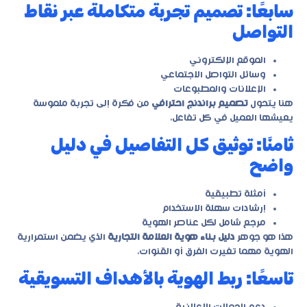
سابعًا: تصميم تجربة متكاملة عبر نقاط
التواصل
الموقع الإلكتروني
وسائل التواصل الاجتماعي
الإعلانات والمطبوعات
هنا يتحول
تصميم براندنج احترافي
من فكرة إلى تجربة ملموسة
يعيشها العميل في كل تفاعل.
ثامنًا: توثيق كل التفاصيل في دليل
واضح
أمثلة تطبيقية
إرشادات سهلة الاستخدام
مرجع شامل لكل عناصر الهوية
هذا هو جوهر
دليل بناء هوية العلامة التجارية
الذي يضمن استمرارية
الهوية مهما تغيرت الفرق أو القنوات.
تاسعًا: ربط الهوية بالأهداف التسويقية