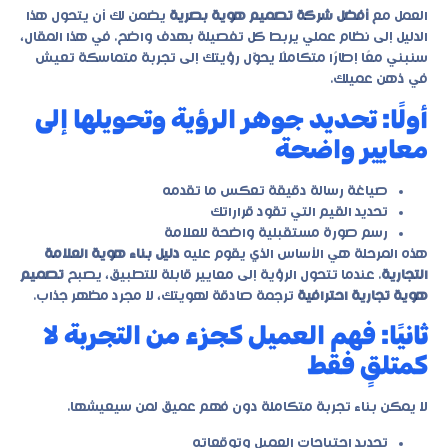
العمل مع
أفضل شركة تصميم هوية بصرية
يضمن لك أن يتحول هذا
الدليل إلى نظام عملي يربط كل تفصيلة بهدف واضح. في هذا المقال،
سنبني معًا إطارًا متكاملًا يحوّل رؤيتك إلى تجربة متماسكة تعيش
في ذهن عميلك.
أولًا: تحديد جوهر الرؤية وتحويلها إلى
معايير واضحة
صياغة رسالة دقيقة تعكس ما تقدمه
تحديد القيم التي تقود قراراتك
رسم صورة مستقبلية واضحة للعلامة
هذه المرحلة هي الأساس الذي يقوم عليه
دليل بناء هوية العلامة
التجارية
. عندما تتحول الرؤية إلى معايير قابلة للتطبيق، يصبح
تصميم
هوية تجارية احترافية
ترجمة صادقة لهويتك، لا مجرد مظهر جذاب.
ثانيًا: فهم العميل كجزء من التجربة لا
كمتلقٍ فقط
لا يمكن بناء تجربة متكاملة دون فهم عميق لمن سيعيشها.
تحديد احتياجات العميل وتوقعاته