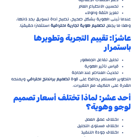
دعم الحملات الإعلانية
تحسين الانطباع العام
تعزيز الثقة والولاء
عندما تُبنى الهوية بشكل صحيح، تصبح أداة تسويق بحد ذاتها،
وهذا ما يجعل
تصميم هوية تجارية احترافية
استثمارًا حقيقيًا.
عاشرًا: تقييم التجربة وتطويرها
باستمرار
تحليل تفاعل الجمهور
قياس تأثير الهوية
تحديث العناصر عند الحاجة
التطوير المستمر يحافظ على قوة
تصميم براندنج احترافي
ويمنحه
القدرة على التكيف مع التغيرات.
أحد عشر: لماذا تختلف أسعار تصميم
لوجو وهوية؟
اختلاف عمق العمل
اختلاف مستوى التحليل
اختلاف جودة التنفيذ