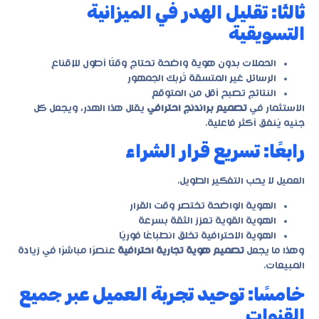
ثالثًا: تقليل الهدر في الميزانية
التسويقية
الحملات بدون هوية واضحة تحتاج وقتًا أطول للإقناع
الرسائل غير المتسقة تُربك الجمهور
النتائج تصبح أقل من المتوقع
الاستثمار في
تصميم براندنج احترافي
يقلل هذا الهدر، ويجعل كل
جنيه يُنفق أكثر فاعلية.
رابعًا: تسريع قرار الشراء
العميل لا يحب التفكير الطويل.
الهوية الواضحة تختصر وقت القرار
الهوية القوية تعزز الثقة بسرعة
الهوية الاحترافية تخلق انطباعًا فوريًا
وهذا ما يجعل
تصميم هوية تجارية احترافية
عنصرًا مباشرًا في زيادة
المبيعات.
خامسًا: توحيد تجربة العميل عبر جميع
القنوات