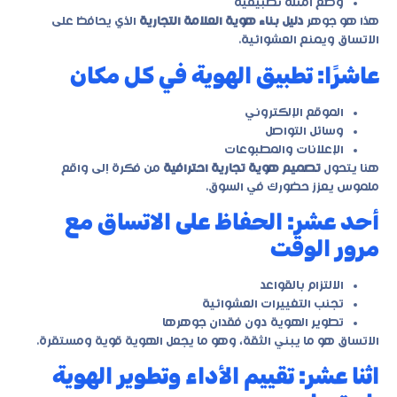
وضع أمثلة تطبيقية
هذا هو جوهر
دليل بناء هوية العلامة التجارية
الذي يحافظ على
الاتساق ويمنع العشوائية.
عاشرًا: تطبيق الهوية في كل مكان
الموقع الإلكتروني
وسائل التواصل
الإعلانات والمطبوعات
هنا يتحول
تصميم هوية تجارية احترافية
من فكرة إلى واقع
ملموس يعزز حضورك في السوق.
أحد عشر: الحفاظ على الاتساق مع
مرور الوقت
الالتزام بالقواعد
تجنب التغييرات العشوائية
تطوير الهوية دون فقدان جوهرها
الاتساق هو ما يبني الثقة، وهو ما يجعل الهوية قوية ومستقرة.
اثنا عشر: تقييم الأداء وتطوير الهوية