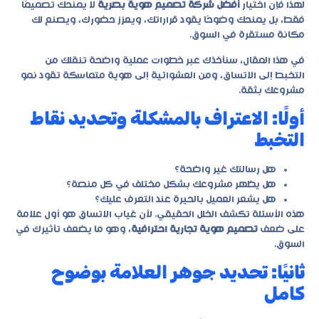
لهذا فإن اختيار
أفضل شركة تصميم هوية بصرية
لا يمنحك تصميمًا
فقط، بل يمنحك وضوحًا يقود قراراتك، ويعزز حضورك، ويصنع لك
مكانة مستقرة في السوق.
في هذا المقال، سنأخذك عبر خطوات عملية واضحة تنقلك من
التخبط إلى الاتساق، ومن العشوائية إلى هوية متماسكة تقود نمو
مشروعك بثقة.
أولًا: الاعتراف بالمشكلة وتحديد نقاط
التخبط
هل رسالتك غير واضحة؟
هل يظهر مشروعك بشكل مختلف في كل منصة؟
هل يشعر العميل بالحيرة عند التعرف عليك؟
هذه الأسئلة تكشف الخلل الحقيقي. لأن غياب الاتساق هو أول علامة
على ضعف
تصميم هوية تجارية احترافية
، وهو ما يضعف تأثيرك في
السوق.
ثانيًا: تحديد جوهر العلامة بوضوح
كامل