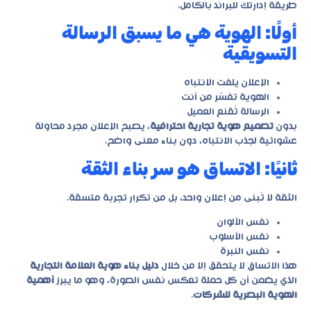
طريقة إدارتك للبراند بالكامل.
أولًا: الهوية هي ما يسبق الرسالة
التسويقية
الإعلان يلفت الانتباه
الهوية تفسّر من أنت
الرسالة تُقنع العميل
بدون
تصميم هوية تجارية احترافية
، يصبح الإعلان مجرد محاولة
عشوائية لجذب الانتباه، دون بناء معنى واضح.
ثانيًا: الاتساق هو سر بناء الثقة
الثقة لا تُبنى من إعلان واحد، بل من تكرار تجربة متسقة.
نفس الألوان
نفس الأسلوب
نفس النبرة
هذا الاتساق لا يتحقق إلا من خلال
دليل بناء هوية العلامة التجارية
الذي يضمن أن كل حملة تعكس نفس الصورة، وهو ما يبرز
أهمية
الهوية البصرية للشركات
.