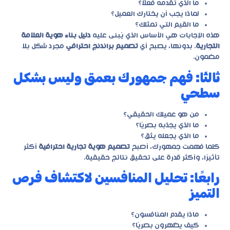
ما الذي تقدمه فعلًا؟
لماذا يجب أن يختارك العميل؟
ما القيم التي تمثلك؟
هذه الإجابات هي الأساس الذي يُبنى عليه
دليل بناء هوية العلامة
التجارية
. بدونها، يصبح أي
تصميم براندنج احترافي
مجرد شكل بلا
مضمون.
ثالثًا: فهم جمهورك بعمق وليس بشكل
سطحي
من هو عميلك الحقيقي؟
ما الذي يجذبه بصريًا؟
ما الذي يجعله يثق؟
كلما فهمت جمهورك، أصبح
تصميم هوية تجارية احترافية
أكثر
تأثيرًا، وأكثر قدرة على تحقيق نتائج حقيقية.
رابعًا: تحليل المنافسين لاكتشاف فرص
التميز
ماذا يقدم المنافسون؟
كيف يظهرون بصريًا؟