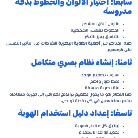
سابعًا: اختيار الألوان والخطوط بدقة
مدروسة
الألوان تنقل المشاعر
الخطوط تعكس الشخصية
التناسق يعزز التذكر
هذه العناصر تبرز
أهمية الهوية البصرية للشركات
في التأثير النفسي
على الجمهور.
ثامنًا: إنشاء نظام بصري متكامل
أسلوب تصميم موحد
نمط صور واضح
لغة بصرية متسقة
هذا النظام هو ما يحول
تصميم براندنج احترافي
إلى تجربة متكاملة
يشعر بها العميل في كل نقطة تواصل.
تاسعًا: إعداد دليل استخدام الهوية
توثيق كل عناصر الهوية
تحديد قواعد الاستخدام