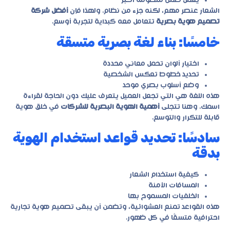
يعمل ضمن منظومة أكبر
الشعار عنصر مهم، لكنه جزء من نظام. ولهذا فإن
أفضل شركة
تصميم هوية بصرية
تتعامل معه كبداية لتجربة أوسع.
خامسًا: بناء لغة بصرية متسقة
اختيار ألوان تحمل معاني محددة
تحديد خطوط تعكس الشخصية
وضع أسلوب بصري موحد
هذه اللغة هي التي تجعل العميل يتعرف عليك دون الحاجة لقراءة
اسمك. وهنا تتجلى
أهمية الهوية البصرية للشركات
في خلق هوية
قابلة للتكرار والتوسع.
سادسًا: تحديد قواعد استخدام الهوية
بدقة
كيفية استخدام الشعار
المسافات الآمنة
الخلفيات المسموح بها
هذه القواعد تمنع العشوائية، وتضمن أن يبقى
تصميم هوية تجارية
احترافية
متسقًا في كل ظهور.