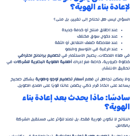
لإعادة بناء الهوية؟
السؤال ليس هل تحتاج إلى تغيير، بل متى؟
عند إطلاق منتج أو خدمة جديدة
عند دخول سوق مختلف
عند ملاحظة ضعف التفاعل أو الثقة
عند الرغبة في التوسع والنمو
في هذه اللحظات، يصبح الاستثمار في
تصميم براندنج احترافي
خطوة ضرورية، خاصة مع إدراك
أهمية الهوية البصرية للشركات
في
تحقيق الانتشار.
ولا يمكن تجاهل أن فهم
أسعار تصميم لوجو وهوية
بشكل صحيح
يساعد على اتخاذ قرار ذكي يضمن عائدًا قويًا على المدى الطويل.
سادسًا: ماذا يحدث بعد إعادة بناء
الهوية؟
النتائج لا تكون فورية فقط، بل تمتد لتؤثر على مستقبل الشركة
بالكامل.