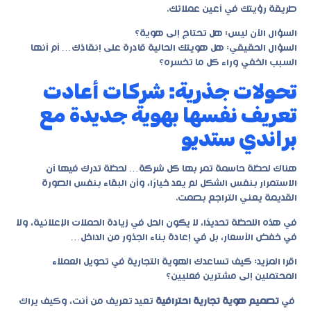
طريقة رؤيتك في أعين عملائك.
السؤال الآن ليس: هل تحتاج إلى هوية؟
السؤال الحقيقي: هل هويتك الحالية قادرة على إنقاذك… أم أنها
السبب الخفي وراء كل ما تخسره؟
تحولات جذرية: شركات أعادت
تعريف نفسها بهوية جديدة مع
براندي ستديو
هناك لحظة حاسمة تمر بها كل شركة… لحظة تدرك فيها أن
الاستمرار بنفس الشكل لم يعد خيارًا، وأن البقاء بنفس الصورة
القديمة يعني التراجع بصمت.
في هذه اللحظة تحديدًا، لا يكون الحل في زيادة الحملات الإعلانية، ولا
في خفض الأسعار، بل في إعادة بناء الجذور من الداخل…
اقرا المزيد:
كيف تساعدك الهوية التجارية في تحويل العملاء
المحتملين إلى مشترين فعليين؟
في
تصميم هوية تجارية احترافية
تعيد تعريف من أنت، وكيف يراك