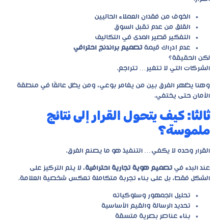
الخوف من فقدان العملاء الحاليين
القلق من عدم تقبل السوق
التفكير قصير المدى في التكاليف
عدم إدراك قيمة
تصميم براندنج احترافي
لكن الحقيقة؟
الشركات التي لا تتغير… تتراجع.
وهنا يظهر الفرق بين من يغامر بوعي، ومن يظل عالقًا في منطقة
الأمان حتى يختفي.
ثالثًا: كيف يتحول القرار إلى نتائج
ملموسة؟
القرار وحده لا يكفي… التنفيذ هو ما يصنع الفرق.
عند البدء في
تصميم هوية تجارية احترافية
، لا يتم التركيز على
الشكل فقط، بل على بناء تجربة متكاملة تعكس شخصية العلامة.
تحليل الجمهور وسلوكياته
تحديد الرسالة والقيم الأساسية
بناء عناصر بصرية متسقة