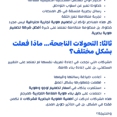
اختيار ألوان تعكس الشخصية الحقيقية للعلامة
خطوط تعبر عن أسلوب التواصل
رسائل بصرية متسقة في كل المنصات
تجربة متكاملة تعزز الثقة
كل هذه العناصر تؤكد أن
تصميم هوية تجارية احترافية
ليس مجرد
خطوة، بل منظومة متكاملة تعتمد على خبرة
أفضل شركة تصميم
هوية بصرية
.
ثالثًا: التحولات الناجحة… ماذا فعلت
بشكل مختلف؟
الشركات التي نجحت في إعادة تعريف نفسها لم تعتمد على التغيير
السطحي، بل على إعادة بناء كاملة.
أعادت صياغة رسالتها وقيمها
فهمت جمهورها بشكل أعمق
استثمرت بذكاء في
أسعار تصميم لوجو وهوية
اعتمدت على
دليل بناء هوية العلامة التجارية
كمرجع
هذه الشركات أدركت أن
أهمية الهوية البصرية للشركات
لا تكمن
فقط في الشكل، بل في التأثير طويل المدى.
والنتيجة؟