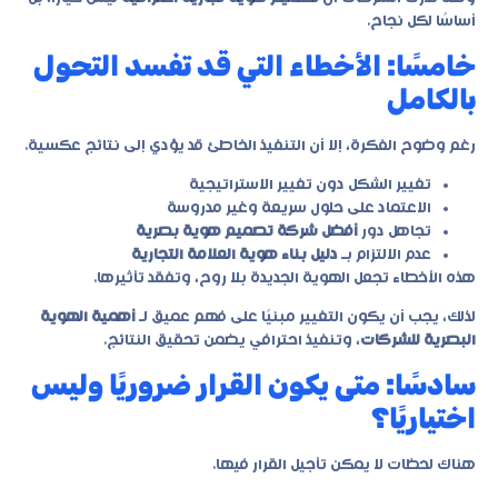
أساسًا لكل نجاح.
خامسًا: الأخطاء التي قد تفسد التحول
بالكامل
رغم وضوح الفكرة، إلا أن التنفيذ الخاطئ قد يؤدي إلى نتائج عكسية.
تغيير الشكل دون تغيير الاستراتيجية
الاعتماد على حلول سريعة وغير مدروسة
تجاهل دور
أفضل شركة تصميم هوية بصرية
عدم الالتزام بـ
دليل بناء هوية العلامة التجارية
هذه الأخطاء تجعل الهوية الجديدة بلا روح، وتفقد تأثيرها.
لذلك، يجب أن يكون التغيير مبنيًا على فهم عميق لـ
أهمية الهوية
البصرية للشركات
، وتنفيذ احترافي يضمن تحقيق النتائج.
سادسًا: متى يكون القرار ضروريًا وليس
اختياريًا؟
هناك لحظات لا يمكن تأجيل القرار فيها.