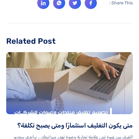
Share This :
Related Post
متى يكون التغليف استثمارًا ومتى يصبح تكلفة؟
الفرق بين عبوة تبني علامة تجارية وعبوة تهدر ميزانيتك... براندي ستديو