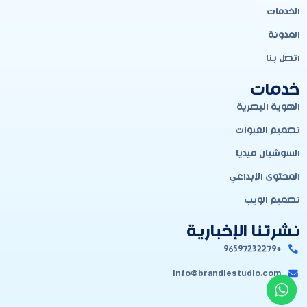
الخدمات
المدونة
اتصل بنا
خدمات
الهوية البصرية
تصميم العبوات
السوشيال ميديا
المحتوى الإبداعي
تصميم الويب
نشرتنا الإخبارية
+96597232279
info@brandiestudio.com