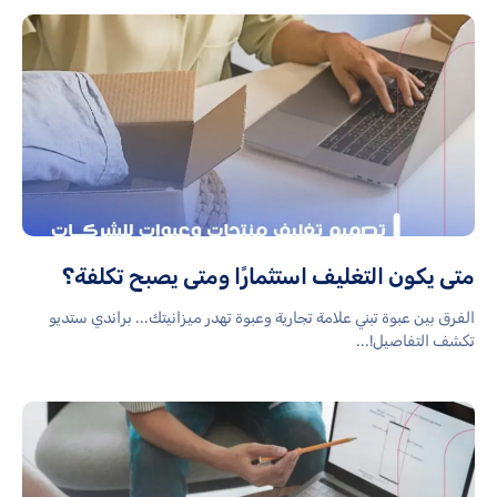
متى يكون التغليف استثمارًا ومتى يصبح تكلفة؟
الفرق بين عبوة تبني علامة تجارية وعبوة تهدر ميزانيتك... براندي ستديو
تكشف التفاصيل!...