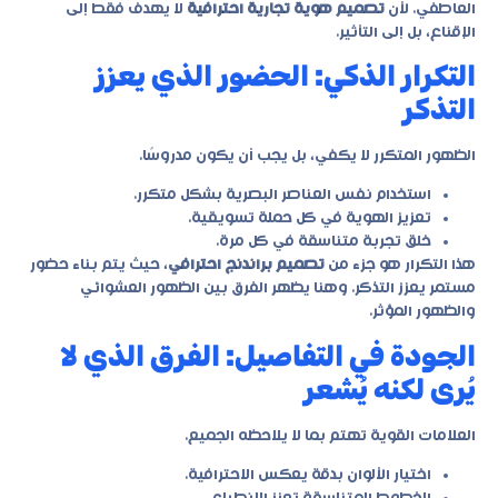
العاطفي. لأن
تصميم هوية تجارية احترافية
لا يهدف فقط إلى
الإقناع، بل إلى التأثير.
التكرار الذكي: الحضور الذي يعزز
التذكر
الظهور المتكرر لا يكفي، بل يجب أن يكون مدروسًا.
استخدام نفس العناصر البصرية بشكل متكرر.
تعزيز الهوية في كل حملة تسويقية.
خلق تجربة متناسقة في كل مرة.
هذا التكرار هو جزء من
تصميم براندنج احترافي
، حيث يتم بناء حضور
مستمر يعزز التذكر. وهنا يظهر الفرق بين الظهور العشوائي
والظهور المؤثر.
الجودة في التفاصيل: الفرق الذي لا
يُرى لكنه يُشعر
العلامات القوية تهتم بما لا يلاحظه الجميع.
اختيار الألوان بدقة يعكس الاحترافية.