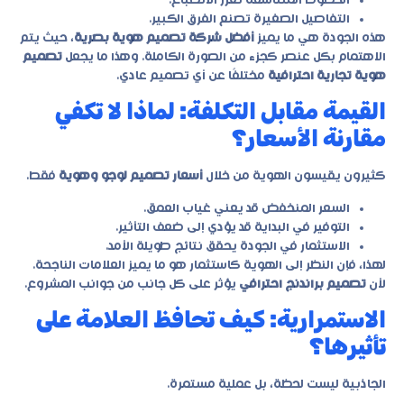
الخطوط المتناسقة تعزز الانطباع.
التفاصيل الصغيرة تصنع الفرق الكبير.
هذه الجودة هي ما يميز
أفضل شركة تصميم هوية بصرية
، حيث يتم
الاهتمام بكل عنصر كجزء من الصورة الكاملة. وهذا ما يجعل
تصميم
هوية تجارية احترافية
مختلفًا عن أي تصميم عادي.
القيمة مقابل التكلفة: لماذا لا تكفي
مقارنة الأسعار؟
كثيرون يقيسون الهوية من خلال
أسعار تصميم لوجو وهوية
فقط.
السعر المنخفض قد يعني غياب العمق.
التوفير في البداية قد يؤدي إلى ضعف التأثير.
الاستثمار في الجودة يحقق نتائج طويلة الأمد.
لهذا، فإن النظر إلى الهوية كاستثمار هو ما يميز العلامات الناجحة.
لأن
تصميم براندنج احترافي
يؤثر على كل جانب من جوانب المشروع.
الاستمرارية: كيف تحافظ العلامة على
تأثيرها؟
الجاذبية ليست لحظة، بل عملية مستمرة.