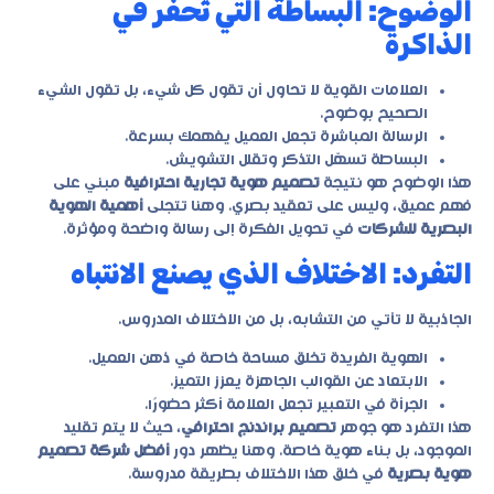
الوضوح: البساطة التي تُحفر في
الذاكرة
العلامات القوية لا تحاول أن تقول كل شيء، بل تقول الشيء
الصحيح بوضوح.
الرسالة المباشرة تجعل العميل يفهمك بسرعة.
البساطة تسهّل التذكر وتقلل التشويش.
هذا الوضوح هو نتيجة
تصميم هوية تجارية احترافية
مبني على
فهم عميق، وليس على تعقيد بصري. وهنا تتجلى
أهمية الهوية
البصرية للشركات
في تحويل الفكرة إلى رسالة واضحة ومؤثرة.
التفرد: الاختلاف الذي يصنع الانتباه
الجاذبية لا تأتي من التشابه، بل من الاختلاف المدروس.
الهوية الفريدة تخلق مساحة خاصة في ذهن العميل.
الابتعاد عن القوالب الجاهزة يعزز التميز.
الجرأة في التعبير تجعل العلامة أكثر حضورًا.
هذا التفرد هو جوهر
تصميم براندنج احترافي
، حيث لا يتم تقليد
الموجود، بل بناء هوية خاصة. وهنا يظهر دور
أفضل شركة تصميم
هوية بصرية
في خلق هذا الاختلاف بطريقة مدروسة.