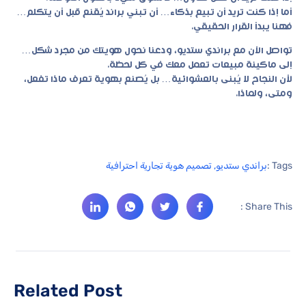
أما إذا كنت تريد أن تبيع بذكاء… أن تبني براند يُقنع قبل أن يتكلم…
فهنا يبدأ القرار الحقيقي.
تواصل الآن مع براندي ستديو، ودعنا نحول هويتك من مجرد شكل…
إلى ماكينة مبيعات تعمل معك في كل لحظة.
لأن النجاح لا يُبنى بالعشوائية… بل يُصنع بهوية تعرف ماذا تفعل،
ومتى، ولماذا.
Tags :
براندي ستديو
,
تصميم هوية تجارية احترافية
Share This :
Related Post