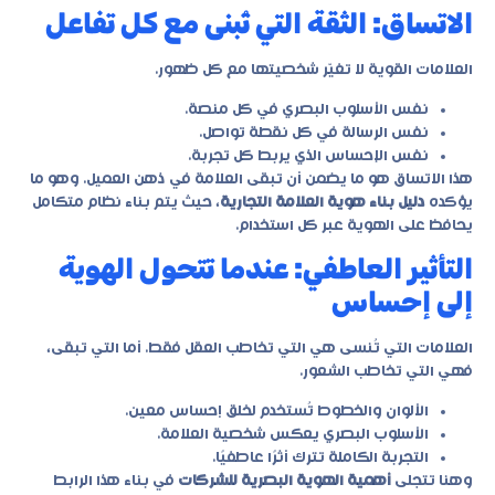
الاتساق: الثقة التي تُبنى مع كل تفاعل
العلامات القوية لا تغيّر شخصيتها مع كل ظهور.
نفس الأسلوب البصري في كل منصة.
نفس الرسالة في كل نقطة تواصل.
نفس الإحساس الذي يربط كل تجربة.
هذا الاتساق هو ما يضمن أن تبقى العلامة في ذهن العميل. وهو ما
يؤكده
دليل بناء هوية العلامة التجارية
، حيث يتم بناء نظام متكامل
يحافظ على الهوية عبر كل استخدام.
التأثير العاطفي: عندما تتحول الهوية
إلى إحساس
العلامات التي تُنسى هي التي تخاطب العقل فقط. أما التي تبقى،
فهي التي تخاطب الشعور.
الألوان والخطوط تُستخدم لخلق إحساس معين.
الأسلوب البصري يعكس شخصية العلامة.
التجربة الكاملة تترك أثرًا عاطفيًا.
وهنا تتجلى
أهمية الهوية البصرية للشركات
في بناء هذا الرابط