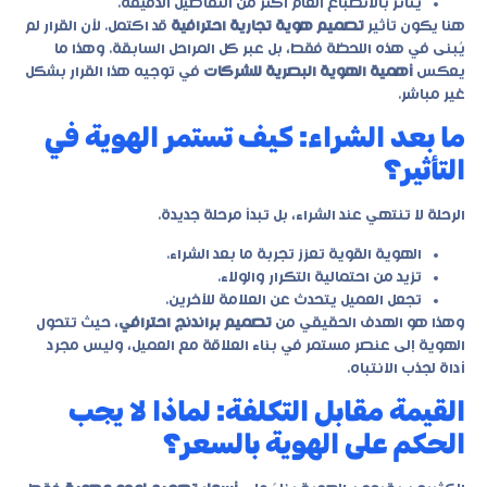
يتأثر بالانطباع العام أكثر من التفاصيل الدقيقة.
هنا يكون تأثير
تصميم هوية تجارية احترافية
قد اكتمل. لأن القرار لم
يُبنى في هذه اللحظة فقط، بل عبر كل المراحل السابقة. وهذا ما
يعكس
أهمية الهوية البصرية للشركات
في توجيه هذا القرار بشكل
غير مباشر.
ما بعد الشراء: كيف تستمر الهوية في
التأثير؟
الرحلة لا تنتهي عند الشراء، بل تبدأ مرحلة جديدة.
الهوية القوية تعزز تجربة ما بعد الشراء.
تزيد من احتمالية التكرار والولاء.
تجعل العميل يتحدث عن العلامة للآخرين.
وهذا هو الهدف الحقيقي من
تصميم براندنج احترافي
، حيث تتحول
الهوية إلى عنصر مستمر في بناء العلاقة مع العميل، وليس مجرد
أداة لجذب الانتباه.
القيمة مقابل التكلفة: لماذا لا يجب
الحكم على الهوية بالسعر؟