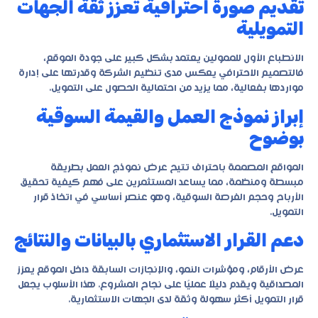
تقديم صورة احترافية تعزز ثقة الجهات
التمويلية
الانطباع الأول للممولين يعتمد بشكل كبير على جودة الموقع،
فالتصميم الاحترافي يعكس مدى تنظيم الشركة وقدرتها على إدارة
مواردها بفعالية، مما يزيد من احتمالية الحصول على التمويل.
إبراز نموذج العمل والقيمة السوقية
بوضوح
المواقع المصممة باحتراف تتيح عرض نموذج العمل بطريقة
مبسطة ومنظمة، مما يساعد المستثمرين على فهم كيفية تحقيق
الأرباح وحجم الفرصة السوقية، وهو عنصر أساسي في اتخاذ قرار
التمويل.
دعم القرار الاستثماري بالبيانات والنتائج
عرض الأرقام، ومؤشرات النمو، والإنجازات السابقة داخل الموقع يعزز
المصداقية ويقدم دليلًا عمليًا على نجاح المشروع. هذا الأسلوب يجعل
قرار التمويل أكثر سهولة وثقة لدى الجهات الاستثمارية.