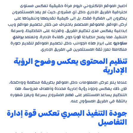
أصبح الموقع الإلكتروني اليوم مرآة حقيقية تعكس مستوى
احترافية الفريق الإداري داخل أي مشروع، حيث لم يعد المستثمرون
ينظرون إلى الفكرة فقط، بل إلى كيفية تقديمها وتنفيذها على
أرض الواقع. فالموقع المصمم باحتراف من خلال
تصميم مواقع ويب
إبداعية
يعكس مدى تنظيم الفريق، وقدرته على التخطيط، وسرعة
التنفيذ، مما يمنح انطباعًا قويًا حول كفاءة الإدارة. وتعتمد
براندي
ستوديو
على إبراز هذه الجوانب داخل تصميم المواقع لتقديم صورة
متكاملة تعزز ثقة المستثمرين في الفريق الإداري.
تنظيم المحتوى يعكس وضوح الرؤية
الإدارية
عندما يتم عرض المعلومات داخل الموقع بطريقة منظمة وواضحة،
فإن ذلك يعكس وجود رؤية إدارية محددة وأهداف مدروسة. هذا
التنظيم يساعد المستثمر على فهم المشروع بسرعة ويعزز شعوره
بالثقة في الفريق المسؤول عنه.
جودة التنفيذ البصري تعكس قوة إدارة
التفاصيل