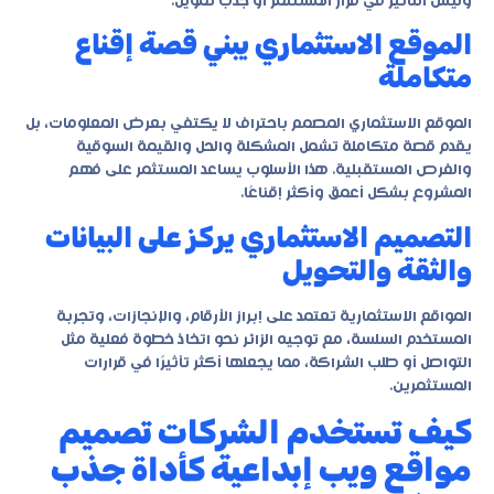
وليس التأثير في قرار المستثمر أو جذب تمويل.
الموقع الاستثماري يبني قصة إقناع
متكاملة
الموقع الاستثماري المصمم باحتراف لا يكتفي بعرض المعلومات، بل
يقدم قصة متكاملة تشمل المشكلة والحل والقيمة السوقية
والفرص المستقبلية. هذا الأسلوب يساعد المستثمر على فهم
المشروع بشكل أعمق وأكثر إقناعًا.
التصميم الاستثماري يركز على البيانات
والثقة والتحويل
المواقع الاستثمارية تعتمد على إبراز الأرقام، والإنجازات، وتجربة
المستخدم السلسة، مع توجيه الزائر نحو اتخاذ خطوة فعلية مثل
التواصل أو طلب الشراكة، مما يجعلها أكثر تأثيرًا في قرارات
المستثمرين.
كيف تستخدم الشركات تصميم
مواقع ويب إبداعية كأداة جذب