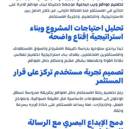
تصميم مواقع ويب إبداعية
موجهة خصيصًا لبناء مواقع قادرة على
التأثير في المستثمر منذ اللحظة الأولى، من خلال الدمج بين
الاستراتيجية، والتصميم، وتجربة المستخدم.
تحليل احتياجات المشروع وبناء
استراتيجية إقناع واضحة
تبدأ براندي ستوديو بدراسة طبيعة المشروع والسوق المستهدف
والمستثمرين المحتملين، بهدف بناء استراتيجية تصميم تعكس
نقاط القوة وتقدمها بشكل مقنع ومنظم داخل الموقع.
تصميم تجربة مستخدم تركز على قرار
المستثمر
يتم تصميم رحلة المستخدم داخل الموقع بطريقة مدروسة تسهّل
الوصول إلى المعلومات الأساسية مثل القيمة السوقية، ونموذج
العمل، والإنجازات، مما يساعد المستثمر على اتخاذ قراره بسرعة
وثقة.
دمج الإبداع البصري مع الرسالة