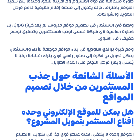
صورة متكاملة عن قوة المشروع وجاهزيته للنمو. وعندما يتم تنفيذ
الموقع باحتراف، فإنه يتحول إلى منصة إقناع حقيقية تدعم فرص
التمويل والشراكات.
ولهذا فإن الاستثمار في تصميم موقع مدروس لم يعد خيارًا ثانويًا، بل
خطوة أساسية لأي شركة تسعى لجذب المستثمرين وتحقيق توسع
حقيقي في السوق.
ومع خبرة
براندي ستوديو
في بناء مواقع موجهة للأداء والاستثمار،
يمكن تحويل أي فكرة إلى حضور رقمي قوي يترك انطباعًا أوليًا لا
يُنسى ويعزز فرص النجاح على المدى الطويل.
الأسئلة الشائعة حول جذب
المستثمرين من خلال تصميم
المواقع
هل يمكن للموقع الإلكتروني وحده
إقناع المستثمر بتمويل المشروع؟
الموقع وحده لا يكفي، لكنه عنصر قوي جدًا في تكوين الانطباع