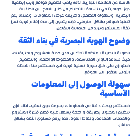
كاملة عن العلامة التجارية. لذلك يلعب
تصميم مواقع ويب إبداعية
دورًا جوهريًا في بناء هذا الانطباع من خلال الدمج بين الجاذبية
البصرية، وسهولة التصفح، وطريقة عرض المعلومات. وعندما يتم
تنفيذ الموقع بشكل احترافي، فإنه يتحول إلى أداة إقناع قوية تعزز
ثقة المستثمر وتزيد من احتمالية التفاعل.
وضوح الهوية البصرية في بناء الثقة
الهوية البصرية المنظمة تعكس مدى جدية المشروع واحترافيته،
حيث تساعد الألوان المتناسقة، والخطوط الواضحة، والتصميم
المتوازن على خلق صورة ذهنية قوية لدى المستثمر منذ اللحظة
الأولى للدخول إلى الموقع.
سهولة الوصول إلى المعلومات
الأساسية
المستثمر يبحث دائمًا عن المعلومات بسرعة دون تعقيد، لذلك فإن
تنظيم المحتوى بطريقة واضحة يسهل عليه فهم فكرة المشروع،
والخدمات المقدمة، ونقاط القوة، مما يرفع مستوى الثقة بشكل
مباشر.