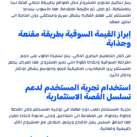
يتم تنظيم محتوى المشروع داخل الموقع بطريقة تحكي قصة تبدأ
بالمشكلة، ثم الحل، ثم القيمة المقدمة. هذا الأسلوب يساعد
المستثمر على فهم الفكرة بشكل سريع ومنطقي دون الحاجة إلى
تحليل معقد.
إبراز القيمة السوقية بطريقة مقنعة
وجذابة
من خلال التصميم البصري الذكي، يتم تسليط الضوء على حجم
الفرصة السوقية ونقاط القوة التي تميز المشروع. هذا العرض يجعل
المستثمر يرى الإمكانيات الحقيقية للنمو والتوسع بشكل أوضح
وأكثر تأثيرًا.
استخدام تجربة المستخدم لدعم
تسلسل القصة الاستثمارية
تجربة المستخدم تلعب دورًا مهمًا في توجيه المستثمر خلال القصة
خطوة بخطوة، من المقدمة إلى التفاصيل وحتى الدعوة لاتخاذ القرار.
هذا التدفق السلس يعزز الإقناع ويجعل التفاعل مع المشروع أكثر
طبيعية وفعالية.