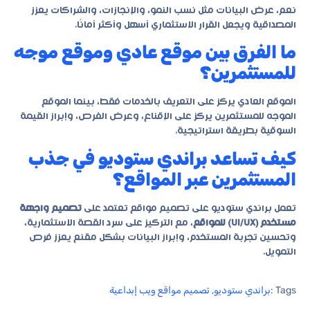
نعم، عرض البيانات مثل نسب النمو، والإنجازات، والشراكات يعزز
المصداقية ويجعل القرار الاستثماري أسهل وأكثر أمانًا.
ما الفرق بين موقع عادي وموقع موجه
للمستثمرين؟
الموقع العادي يركز على التعريف بالخدمات فقط، بينما الموقع
الموجه للمستثمرين يركز على الإقناع، وعرض الفرص، وإبراز القيمة
السوقية بطريقة استراتيجية.
كيف تساعد براندي ستوديو في جذب
المستثمرين عبر المواقع؟
تعمل براندي ستوديو على تصميم مواقع تعتمد على
تصميم واجهة
مستخدم (UI/UX) للمواقع
، مع التركيز على سرد القصة الاستثمارية،
وتحسين تجربة المستخدم، وإبراز البيانات بشكل مقنع يعزز فرص
التمويل.
Tags :
براندي ستوديو
,
تصميم مواقع ويب إبداعية