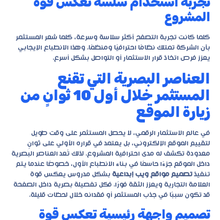
تجربة استخدام سلسة تعكس قوة
المشروع
كلما كانت تجربة التصفح أكثر سلاسة وسرعة، كلما شعر المستثمر
بأن الشركة تمتلك نظامًا احترافيًا ومنظمًا. وهذا الانطباع الإيجابي
يعزز فرص اتخاذ قرار الاستثمار أو التواصل بشكل أسرع.
العناصر البصرية التي تقنع
المستثمر خلال أول 10 ثوانٍ من
زيارة الموقع
في عالم الاستثمار الرقمي، لا يحصل المستثمر على وقت طويل
لتقييم الموقع الإلكتروني، بل يعتمد في قراره الأولي على ثوانٍ
معدودة تكشف له مدى احترافية المشروع. لذلك تُعد العناصر البصرية
داخل الموقع جزءًا حاسمًا في بناء الانطباع الأول، خصوصًا عندما يتم
تنفيذ
تصميم مواقع ويب إبداعية
بشكل مدروس يعكس قوة
العلامة التجارية ويعزز الثقة فورًا. فكل تفصيلة بصرية داخل الصفحة
قد تكون سببًا في جذب المستثمر أو فقدانه خلال لحظات قليلة.
تصميم واجهة رئيسية تعكس قوة