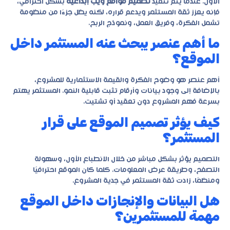
الأول. عندما يتم تنفيذ
تصميم مواقع ويب إبداعية
بشكل احترافي،
فإنه يعزز ثقة المستثمر ويدعم قراره، لكنه يظل جزءًا من منظومة
تشمل الفكرة، وفريق العمل، ونموذج الربح.
ما أهم عنصر يبحث عنه المستثمر داخل
الموقع؟
أهم عنصر هو وضوح الفكرة والقيمة الاستثمارية للمشروع،
بالإضافة إلى وجود بيانات وأرقام تثبت قابلية النمو. المستثمر يهتم
بسرعة فهم المشروع دون تعقيد أو تشتيت.
كيف يؤثر تصميم الموقع على قرار
المستثمر؟
التصميم يؤثر بشكل مباشر من خلال الانطباع الأول، وسهولة
التصفح، وطريقة عرض المعلومات. كلما كان الموقع احترافيًا
ومنظمًا، زادت ثقة المستثمر في جدية المشروع.
هل البيانات والإنجازات داخل الموقع
مهمة للمستثمرين؟