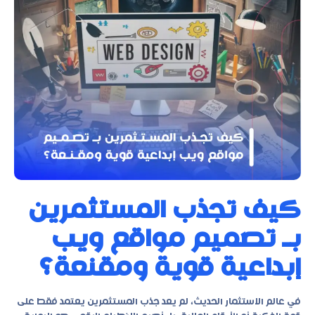
كيف تجذب المستثمرين
بـ تصميم مواقع ويب
إبداعية قوية ومقنعة؟
في عالم الاستثمار الحديث، لم يعد جذب المستثمرين يعتمد فقط على