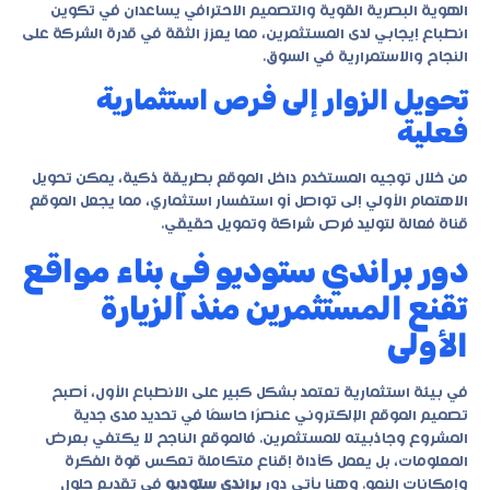
الهوية البصرية القوية والتصميم الاحترافي يساعدان في تكوين
انطباع إيجابي لدى المستثمرين، مما يعزز الثقة في قدرة الشركة على
النجاح والاستمرارية في السوق.
تحويل الزوار إلى فرص استثمارية
فعلية
من خلال توجيه المستخدم داخل الموقع بطريقة ذكية، يمكن تحويل
الاهتمام الأولي إلى تواصل أو استفسار استثماري، مما يجعل الموقع
قناة فعالة لتوليد فرص شراكة وتمويل حقيقي.
دور براندي ستوديو في بناء مواقع
تقنع المستثمرين منذ الزيارة
الأولى
في بيئة استثمارية تعتمد بشكل كبير على الانطباع الأول، أصبح
تصميم الموقع الإلكتروني عنصرًا حاسمًا في تحديد مدى جدية
المشروع وجاذبيته للمستثمرين. فالموقع الناجح لا يكتفي بعرض
المعلومات، بل يعمل كأداة إقناع متكاملة تعكس قوة الفكرة
وإمكانات النمو. وهنا يأتي دور
براندي ستوديو
في تقديم حلول