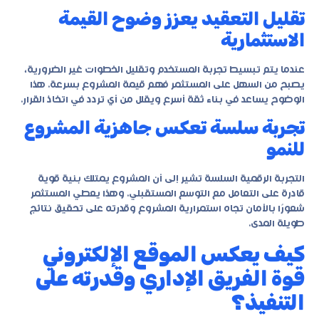
تقليل التعقيد يعزز وضوح القيمة
الاستثمارية
عندما يتم تبسيط تجربة المستخدم وتقليل الخطوات غير الضرورية،
يصبح من السهل على المستثمر فهم قيمة المشروع بسرعة. هذا
الوضوح يساعد في بناء ثقة أسرع ويقلل من أي تردد في اتخاذ القرار.
تجربة سلسة تعكس جاهزية المشروع
للنمو
التجربة الرقمية السلسة تشير إلى أن المشروع يمتلك بنية قوية
قادرة على التعامل مع التوسع المستقبلي. وهذا يعطي المستثمر
شعورًا بالأمان تجاه استمرارية المشروع وقدرته على تحقيق نتائج
طويلة المدى.
كيف يعكس الموقع الإلكتروني
قوة الفريق الإداري وقدرته على
التنفيذ؟