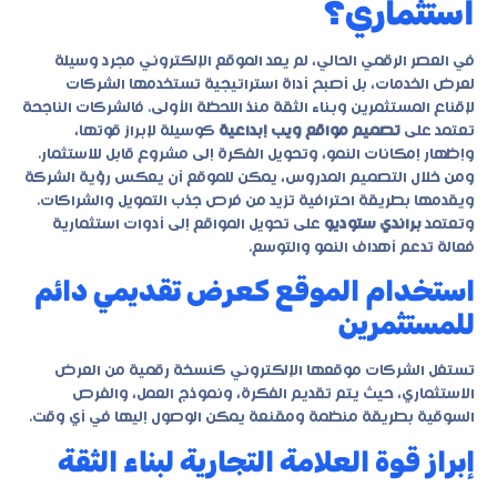
استثماري؟
في العصر الرقمي الحالي، لم يعد الموقع الإلكتروني مجرد وسيلة
لعرض الخدمات، بل أصبح أداة استراتيجية تستخدمها الشركات
لإقناع المستثمرين وبناء الثقة منذ اللحظة الأولى. فالشركات الناجحة
تعتمد على
تصميم مواقع ويب إبداعية
كوسيلة لإبراز قوتها،
وإظهار إمكانات النمو، وتحويل الفكرة إلى مشروع قابل للاستثمار.
ومن خلال التصميم المدروس، يمكن للموقع أن يعكس رؤية الشركة
ويقدمها بطريقة احترافية تزيد من فرص جذب التمويل والشراكات.
وتعتمد
براندي ستوديو
على تحويل المواقع إلى أدوات استثمارية
فعالة تدعم أهداف النمو والتوسع.
استخدام الموقع كعرض تقديمي دائم
للمستثمرين
تستغل الشركات موقعها الإلكتروني كنسخة رقمية من العرض
الاستثماري، حيث يتم تقديم الفكرة، ونموذج العمل، والفرص
السوقية بطريقة منظمة ومقنعة يمكن الوصول إليها في أي وقت.
إبراز قوة العلامة التجارية لبناء الثقة