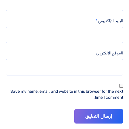
البريد الإلكتروني
*
الموقع الإلكتروني
Save my name, email, and website in this browser for the next
time I comment.