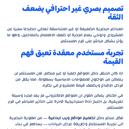
تصميم بصري غير احترافي يضعف
الثقة
العناصر البصرية الضعيفة أو غير المتناسقة تعطي انطباعًا سلبيًا عن
المشروع، وتوحي بعدم الجدية أو ضعف الاهتمام بالتفاصيل، وهو ما
يؤثر بشكل مباشر على قرار المستثمر.
تجربة مستخدم معقدة تعيق فهم
القيمة
إذا كان التنقل داخل الموقع صعبًا أو غير منظم، فإن المستثمر لن
يتمكن من الوصول للمعلومات الأساسية بسهولة، مما يقلل من
فرص الإقناع ويضعف قيمة المشروع في نظره.
في الختام، يمكن القول إن الموقع الإلكتروني لم يعد مجرد وسيلة
تعريفية، بل أصبح أداة استراتيجية قادرة على التأثير المباشر في قرار
المستثمر.
فكل عنصر داخل
تصميم مواقع ويب إبداعية
— من الهوية البصرية
إلى تجربة المستخدم وطريقة عرض البيانات — يساهم في بناء