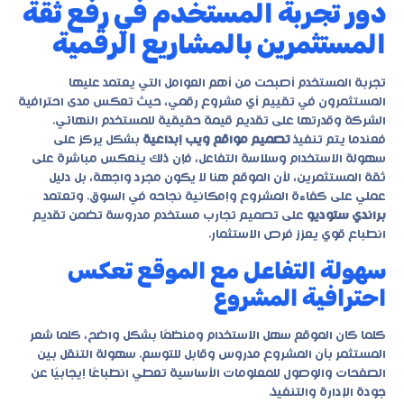
دور تجربة المستخدم في رفع ثقة
المستثمرين بالمشاريع الرقمية
تجربة المستخدم أصبحت من أهم العوامل التي يعتمد عليها
المستثمرون في تقييم أي مشروع رقمي، حيث تعكس مدى احترافية
الشركة وقدرتها على تقديم قيمة حقيقية للمستخدم النهائي.
فعندما يتم تنفيذ
تصميم مواقع ويب إبداعية
بشكل يركز على
سهولة الاستخدام وسلاسة التفاعل، فإن ذلك ينعكس مباشرة على
ثقة المستثمرين، لأن الموقع هنا لا يكون مجرد واجهة، بل دليل
عملي على كفاءة المشروع وإمكانية نجاحه في السوق. وتعتمد
براندي ستوديو
على تصميم تجارب مستخدم مدروسة تضمن تقديم
انطباع قوي يعزز فرص الاستثمار.
سهولة التفاعل مع الموقع تعكس
احترافية المشروع
كلما كان الموقع سهل الاستخدام ومنظمًا بشكل واضح، كلما شعر
المستثمر بأن المشروع مدروس وقابل للتوسع. سهولة التنقل بين
الصفحات والوصول للمعلومات الأساسية تعطي انطباعًا إيجابيًا عن
جودة الإدارة والتنفيذ.