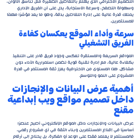
التصميم الاحترافي الذي يهتم بالتفاصيل الصغيرة مثل تناسق الألوان،
وسهولة التصفح، وسرعة الاستجابة، يدل على أن الفريق الإداري
يمتلك قدرة عالية على إدارة التفاصيل بدقة، وهو ما يعد مؤشرًا مهمًا
للمستثمرين.
سرعة وأداء الموقع يعكسان كفاءة
الفريق التشغيلي
المواقع السريعة والمستقرة تعكس وجود فريق قادر على التنفيذ
بكفاءة عالية، مع إدارة تقنية قوية تضمن استمرارية الأداء دون
مشاكل. هذا المستوى من الاحترافية يعزز ثقة المستثمر في قدرة
المشروع على النمو والتوسع.
أهمية عرض البيانات والإنجازات
داخل تصميم مواقع ويب إبداعية
مقنع
عرض البيانات والإنجازات داخل الموقع الإلكتروني أصبح عنصرًا
أساسيًا في إقناع المستثمرين وبناء الثقة في أي مشروع رقمي.
فالمستثمر لا يعتمد فقط على الوعد أو الفكرة، بل يحتاج إلى أرقام