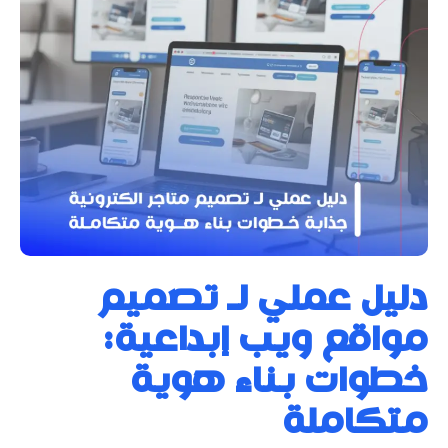
دليل عملي لـ تصميم
مواقع ويب إبداعية:
خطوات بناء هوية
متكاملة