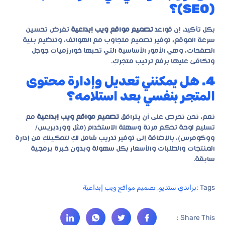
(SEO)؟
بكل تأكيد، إن قواعد
تصميم مواقع ويب إبداعية
تفرض تحسين
سرعة الموقع، توفير تصميم متجاوب مع الهواتف، وتنظيم بنية
الصفحات، وهي الأمور الأساسية التي تحبها خوارزميات جوجل
وتكافئ عليها برفع ترتيب متجركِ.
4. هل يمكنني تعديل وإدارة محتوى
المتجر بنفسي بعد استلامه؟
نعم، نحن نحرص على أن يترافق
تصميم مواقع ويب إبداعية
مع
تسليم لوحة تحكم مرنة وسهلة الاستخدام (مثل ووردبريس/
ووكومرس)، بالإضافة إلى توفير تدريب شامل لكِ لتمكينكِ من إدارة
المنتجات والطلبات والأسعار بكل سهولة وبدون خبرة برمجية
سابقة.
Tags :
براندي ستديو
,
تصميم مواقع ويب إبداعية
Share This :