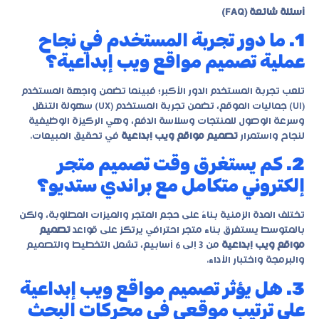
أسئلة شائعة (FAQ)
1. ما دور تجربة المستخدم في نجاح
عملية تصميم مواقع ويب إبداعية؟
تلعب تجربة المستخدم الدور الأكبر؛ فبينما تضمن واجهة المستخدم
(UI) جماليات الموقع، تضمن تجربة المستخدم (UX) سهولة التنقل
وسرعة الوصول للمنتجات وسلاسة الدفع، وهي الركيزة الوظيفية
لنجاح واستمرار
تصميم مواقع ويب إبداعية
في تحقيق المبيعات.
2. كم يستغرق وقت تصميم متجر
إلكتروني متكامل مع براندي ستديو؟
تختلف المدة الزمنية بناءً على حجم المتجر والميزات المطلوبة، ولكن
بالمتوسط يستغرق بناء متجر احترافي يرتكز على قواعد
تصميم
مواقع ويب إبداعية
من 3 إلى 6 أسابيع، تشمل التخطيط والتصميم
والبرمجة واختبار الأداء.
3. هل يؤثر تصميم مواقع ويب إبداعية
على ترتيب موقعي في محركات البحث