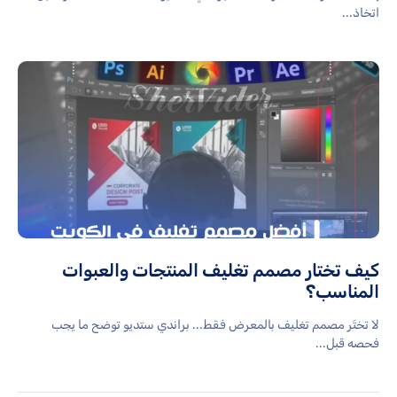
اتخاذ...
كيف تختار مصمم تغليف المنتجات والعبوات
المناسب؟
لا تختَر مصمم تغليف بالمعرض فقط... براندي ستديو توضح ما يجب
فحصه قبل...