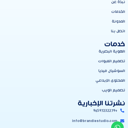
نبذة عن
الخدمات
المدونة
اتصل بنا
خدمات
الهوية البصرية
تصميم العبوات
السوشيال ميديا
المحتوى الإبداعي
تصميم الويب
نشرتنا الإخبارية
+96597232279
info@brandiestudio.com