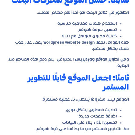
سابعًا: حسّن الموقع لمحركات البحث
الظهور في نتائج البحث هو أحد أهم مصادر العملاء.
استخدام كلمات مفتاحية مناسبة
تحسين سرعة الموقع
كتابة محتوى متوافق مع SEO
هذه العوامل تجعل
wordpress website design
يعمل على جذب
عملاء بشكل مستمر.
وفي
تطوير مواقع ووردبريس
الاحترافي، يتم دمج هذه العناصر منذ
البداية.
ثامنًا: اجعل الموقع قابلًا للتطوير
المستمر
الموقع ليس مشروعًا ينتهي، بل عملية مستمرة.
تحديث المحتوى بشكل دوري
إضافة صفحات جديدة
تحسين الأداء بناءً على البيانات
هذا التطوير المستمر هو ما يحافظ على قوة الموقع.