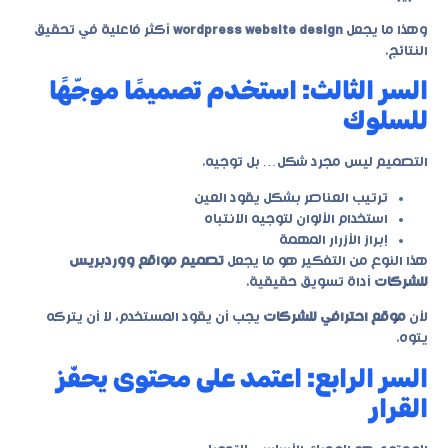
وهذا ما يجعل
wordpress website design
أكثر فاعلية في تحقيق
النتائج.
السر الثالث: استخدم تصميمًا موجّهًا
للسلوك
التصميم ليس مجرد شكل… بل توجيه.
ترتيب العناصر بشكل يقود العين
استخدام الألوان لتوجيه الانتباه
إبراز الأزرار المهمة
هذا النوع من التفكير هو ما يجعل
تصميم مواقع ووردبريس
للشركات
أداة تسويق حقيقية.
لأن
موقع احترافي للشركات
يجب أن يقود المستخدم، لا أن يتركه
يتوه.
السر الرابع: اعتمد على محتوى يحفّز
القرار