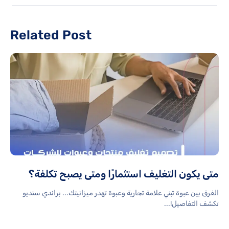
Related Post
متى يكون التغليف استثمارًا ومتى يصبح تكلفة؟
الفرق بين عبوة تبني علامة تجارية وعبوة تهدر ميزانيتك... براندي ستديو
تكشف التفاصيل!...