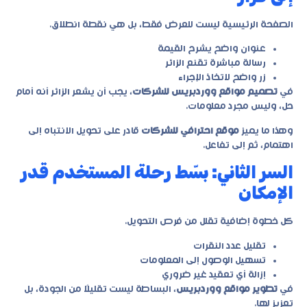
الصفحة الرئيسية ليست للعرض فقط، بل هي نقطة انطلاق.
عنوان واضح يشرح القيمة
رسالة مباشرة تقنع الزائر
زر واضح لاتخاذ الإجراء
في
تصميم مواقع ووردبريس للشركات
، يجب أن يشعر الزائر أنه أمام
حل، وليس مجرد معلومات.
وهذا ما يميز
موقع احترافي للشركات
قادر على تحويل الانتباه إلى
اهتمام، ثم إلى تفاعل.
السر الثاني: بسّط رحلة المستخدم قدر
الإمكان
كل خطوة إضافية تقلل من فرص التحويل.
تقليل عدد النقرات
تسهيل الوصول إلى المعلومات
إزالة أي تعقيد غير ضروري
في
تطوير مواقع ووردبريس
، البساطة ليست تقليلًا من الجودة، بل
تعزيز لها.