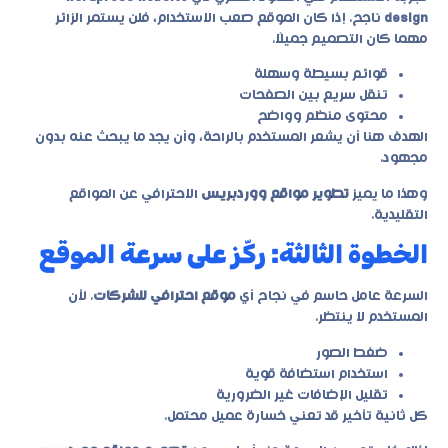
design
ناجح. إذا كان الموقع صعب الاستخدام، فلن يستمر الزائر
مهما كان التصميم جميلًا.
قوائم بسيطة وسهلة
تنقل سريع بين الصفحات
محتوى منظم وواضح
الهدف هنا أن يشعر المستخدم بالراحة، وأن يجد ما يبحث عنه بدون
مجهود.
وهذا ما يميز
تطوير مواقع ووردبريس
الاحترافي عن المواقع
التقليدية.
الخطوة الثالثة: ركّز على سرعة الموقع
السرعة عامل حاسم في نجاح أي
موقع احترافي للشركات
. لأن
المستخدم لا ينتظر.
ضغط الصور
استخدام استضافة قوية
تقليل الإضافات غير الضرورية
كل ثانية تأخير قد تعني خسارة عميل محتمل.