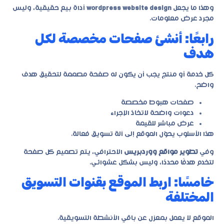
وهذا ما يجعل
wordpress website design
أداة بيع حقيقية، وليس
مجرد عرض معلومات.
رابعًا: أنشئ صفحات مخصصة لكل
هدف
كل خدمة أو منتج يجب أن يكون له صفحة مصممة لتحقيق هدف
واضح.
صفحات هبوط مخصصة
دعوات واضحة لاتخاذ الإجراء
عرض مباشر للقيمة
هذا الأسلوب يحوّل الموقع إلى آلة تسويق فعالة.
وفي
تطوير مواقع ووردبريس
الاحترافي، يتم تصميم كل صفحة
لتخدم هدفًا محددًا، وليس بشكل عشوائي.
خامسًا: اربط الموقع بقنوات التسويق
المختلفة
الموقع لا يعمل بمعزل عن باقي الأنشطة التسويقية.