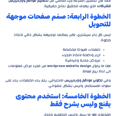
لذلك فإن تحسين السرعة جزء أساسي من
تصميم مواقع ووردبريس
للشركات
الذي يهدف لتحقيق نتائج حقيقية.
الخطوة الرابعة: صمّم صفحات موجهة
للتحويل
ليس كل زائر سيشتري، لكن يمكنك توجيهه بشكل ذكي لاتخاذ
خطوة.
صفحات هبوط مخصصة
أزرار واضحة لاتخاذ الإجراء
عروض جذابة ومباشرة
هذا ما يحوّل
wordpress website design
من مجرد عرض معلومات
إلى أداة بيع فعالة.
وفي
تطوير مواقع ووردبريس
الاحترافي، يتم بناء الصفحات بناءً على
سلوك المستخدم، وليس بشكل عشوائي.
الخطوة الخامسة: استخدم محتوى
يقنع وليس يشرح فقط
المحتوى هو ما يبيع، وليس التصميم وحده.