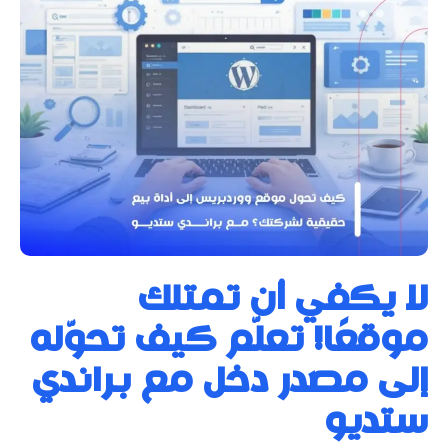
لا يكفي أن تمتلك
موقعًا! تعلّم كيف تحوّله
إلى مصدر دخل مع براندي
ستديو