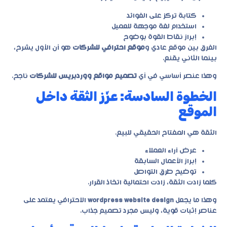
كتابة تركز على الفوائد
استخدام لغة موجهة للعميل
إبراز نقاط القوة بوضوح
الفرق بين موقع عادي و
موقع احترافي للشركات
هو أن الأول يشرح،
بينما الثاني يقنع.
وهذا عنصر أساسي في أي
تصميم مواقع ووردبريس للشركات
ناجح.
الخطوة السادسة: عزّز الثقة داخل
الموقع
الثقة هي المفتاح الحقيقي للبيع.
عرض آراء العملاء
إبراز الأعمال السابقة
توضيح طرق التواصل
كلما زادت الثقة، زادت احتمالية اتخاذ القرار.
وهذا ما يجعل
wordpress website design
الاحترافي يعتمد على
عناصر إثبات قوية، وليس مجرد تصميم جذاب.