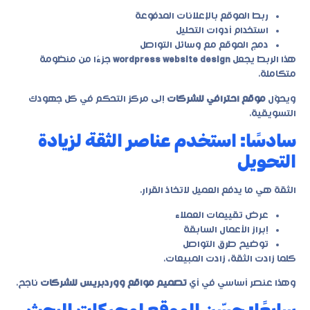
ربط الموقع بالإعلانات المدفوعة
استخدام أدوات التحليل
دمج الموقع مع وسائل التواصل
هذا الربط يجعل
wordpress website design
جزءًا من منظومة
متكاملة.
ويحوّل
موقع احترافي للشركات
إلى مركز التحكم في كل جهودك
التسويقية.
سادسًا: استخدم عناصر الثقة لزيادة
التحويل
الثقة هي ما يدفع العميل لاتخاذ القرار.
عرض تقييمات العملاء
إبراز الأعمال السابقة
توضيح طرق التواصل
كلما زادت الثقة، زادت المبيعات.
وهذا عنصر أساسي في أي
تصميم مواقع ووردبريس للشركات
ناجح.