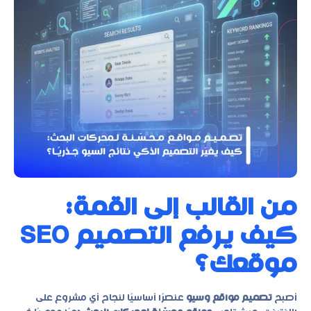
من القالب إلى القمة:
كيف يرفع التصميم SEO
موقعك؟
أصبح
تصميم مواقع وسيو
عنصرًا أساسيًا لنجاح أي مشروع على