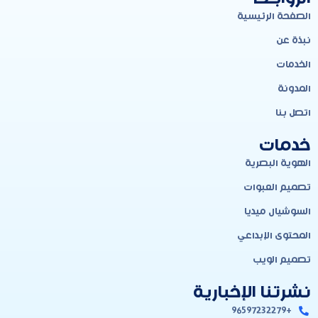
الصفحة الرئيسية
نبذة عن
الخدمات
المدونة
اتصل بنا
خدمات
الهوية البصرية
تصميم العبوات
السوشيال ميديا
المحتوى الإبداعي
تصميم الويب
نشرتنا الإخبارية
+96597232279