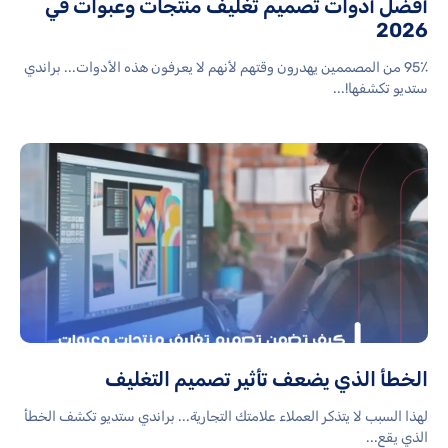
أفضل أدوات تصميم تغليف منتجات وعبوات في
2026
95٪ من المصممين يهدرون وقتهم لأنهم لا يعرفون هذه الأدوات... براندي
ستديو تكشفها!...
الخطأ الذي يضعف تأثير تصميم التغليف
لهذا السبب لا يتذكر العملاء علامتك التجارية... براندي ستديو تكشف الخطأ
الذي يقع...