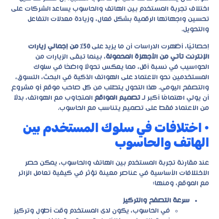
اختلاف تجربة المستخدم بين الهاتف والحاسوب يساعد الشركات على
تحسين واجهاتها الرقمية بشكل فعال، وزيادة معدلات التفاعل
والتحويل.
إحصائيًا، أظهرت الدراسات أن ما يزيد على
50% من إجمالي زيارات
الإنترنت تأتي من الأجهزة المحمولة
، بينما تبقى الزيارات من
الحواسيب في نسبة أقل، مما يعكس تحولًا واضحًا في سلوك
المستخدمين نحو الاعتماد على الهواتف الذكية في البحث، التسوق،
والتصفح اليومي. هذا التحول يتطلب من كل صاحب موقع أو مشروع
أن يولي اهتمامًا أكبر لـ
تصميم المواقع
المتجاوب مع الهواتف، بدلًا
من الاعتماد فقط على تصميم يتناسب مع الحاسوب.
• اختلافات في سلوك المستخدم بين
الهاتف والحاسوب
عند مقارنة تجربة المستخدم بين الهاتف والحاسوب، يمكن حصر
الاختلافات الأساسية في عناصر معينة تؤثر في كيفية تعامل الزائر
مع الموقع، ومنها:
سرعة التصفح والتركيز
في الحاسوب، يكون لدى المستخدم وقت أطول وتركيز