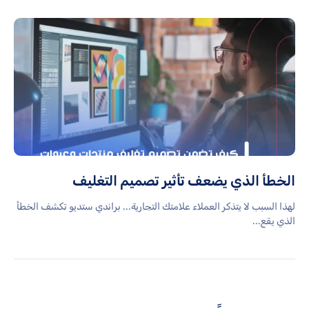
الخطأ الذي يضعف تأثير تصميم التغليف
لهذا السبب لا يتذكر العملاء علامتك التجارية... براندي ستديو تكشف الخطأ
الذي يقع...