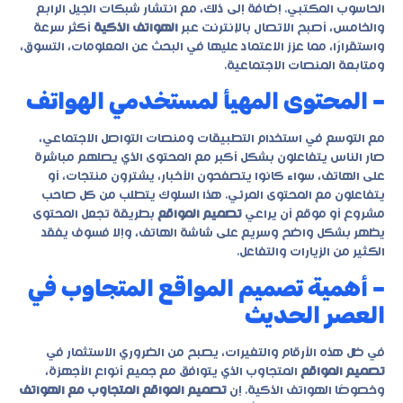
الحاسوب المكتبي. إضافة إلى ذلك، مع انتشار شبكات الجيل الرابع
والخامس، أصبح الاتصال بالإنترنت عبر
الهواتف الذكية
أكثر سرعة
واستقرارًا، مما عزز الاعتماد عليها في البحث عن المعلومات، التسوق،
ومتابعة المنصات الاجتماعية.
– المحتوى المهيأ لمستخدمي الهواتف
مع التوسع في استخدام التطبيقات ومنصات التواصل الاجتماعي،
صار الناس يتفاعلون بشكل أكبر مع المحتوى الذي يصلهم مباشرة
على الهاتف، سواء كانوا يتصفحون الأخبار، يشترون منتجات، أو
يتفاعلون مع المحتوى المرئي. هذا السلوك يتطلب من كل صاحب
مشروع أو موقع أن يراعي
تصميم المواقع
بطريقة تجعل المحتوى
يظهر بشكل واضح وسريع على شاشة الهاتف، وإلا فسوف يفقد
الكثير من الزيارات والتفاعل.
– أهمية تصميم المواقع المتجاوب في
العصر الحديث
في ظل هذه الأرقام والتغيرات، يصبح من الضروري الاستثمار في
تصميم المواقع
المتجاوب الذي يتوافق مع جميع أنواع الأجهزة،
وخصوصًا الهواتف الذكية. إن
تصميم المواقع المتجاوب مع الهواتف