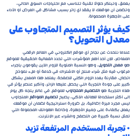
بعمق، وتبتكر حلولًا تقنية تتناسب مع احتياجات السوق الحالي،
وتضمن أن موقعك لا يفقد أي زائر بسبب مشاكل في العرض أو الأداء
على الأجهزة المحمولة.
كيف يؤثر التصميم المتجاوب على
معدل التحويل؟
عندما نتحدث عن نجاح أي موقع إلكتروني في العالم الرقمي
المعاصر، فإن أحد أهم المؤشرات التي تحدد الفعالية الحقيقية للموقع
هو
معدل التحويل
، وهو النسبة المئوية للزوار الذين يقومون بإجراء
مرغوب فيه مثل شراء منتج أو الاشتراك في خدمة أو ملء نموذج
اتصال، مقارنة بعدد الزوار الكلي للصفحة. يعتمد هذا المعدل بشكل
كبير على جودة التجربة التي يحصل عليها الزائر، وأكبر عنصر يؤثر في
هذه التجربة هو
التصميم المتجاوب
للموقع. في عالم يتجه كل يوم
إلى أكثر استخدامًا للهاتف الذكي، يصبح
تصميم المواقع
المتجاوب
ليس مجرد ميزة إضافية، بل ضرورة استراتيجية لضمان أن موقعك
يعمل بكفاءة على جميع الأجهزة، وخاصة الهواتف المحمولة التي
تمثل نسبة كبيرة من التصفح والشراء عبر الإنترنت.
• تجربة المستخدم المرتفعة تزيد