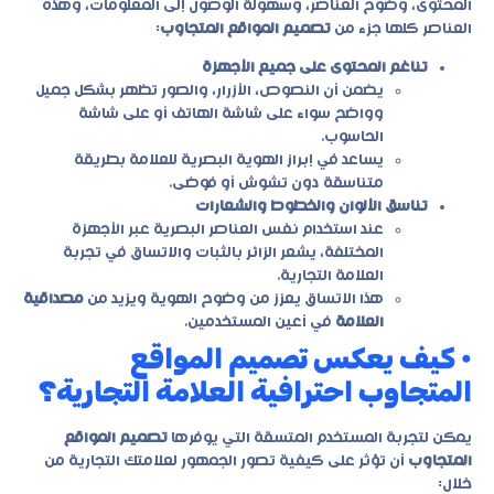
المحتوى، وضوح العناصر، وسهولة الوصول إلى المعلومات، وهذه
العناصر كلها جزء من
تصميم المواقع المتجاوب
:
تناغم المحتوى على جميع الأجهزة
يضمن أن النصوص، الأزرار، والصور تظهر بشكل جميل
وواضح سواء على شاشة الهاتف أو على شاشة
الحاسوب.
يساعد في إبراز الهوية البصرية للعلامة بطريقة
متناسقة دون تشوش أو فوضى.
تناسق الألوان والخطوط والشعارات
عند استخدام نفس العناصر البصرية عبر الأجهزة
المختلفة، يشعر الزائر بالثبات والاتساق في تجربة
العلامة التجارية.
هذا الاتساق يعزز من وضوح الهوية ويزيد من
مصداقية
العلامة
في أعين المستخدمين.
• كيف يعكس تصميم المواقع
المتجاوب احترافية العلامة التجارية؟
يمكن لتجربة المستخدم المتسقة التي يوفرها
تصميم المواقع
المتجاوب
أن تؤثر على كيفية تصور الجمهور لعلامتك التجارية من
خلال: