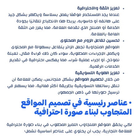
تعزيز الثقة والاحترافية
عندما يجد المستخدم موقعًا يعمل بسلاسة ويظهر بشكل جيد
على هاتفه أو حاسوبه، يربط هذا الانطباع تلقائيًا بجودة
الخدمة أو المنتج الذي تقدمه العلامة، مما يعزز من الثقة
العامة بالعلامة.
تحسين تفاعل الزوار مع المحتوى
المواقع المتجاوبة تجعل الزائر يتفاعل بسهولة مع المحتوى
ويكمل الإجراءات المطلوبة، سواء كان ذلك قراءة مقال، تعبئة
نموذج، أو إجراء عملية شراء، مما يعكس احترافية في تقديم
الخدمات الرقمية.
تعزيز الهوية التسويقية
من خلال
تصميم المواقع
بشكل متجانس، يمكن للعلامة أن
تنقل رسائلها التسويقية بطريقة أكثر فعالية، مما يسهم في
ترسيخ صورتها في ذهن الجمهور.
• عناصر رئيسية في تصميم المواقع
المتجاوب لبناء صورة احترافية
لكي يحقق الموقع المتجاوب التميز المطلوب في بناء صورة احترافية
للعلامة التجارية، يجب أن يحتوي على عناصر أساسية تشمل: