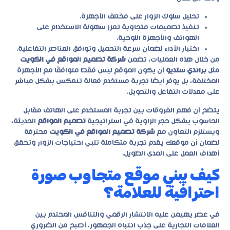
تحليل سلوك الزوار على مختلف الأجهزة.
تنفيذ تصميمات متجاوبة تعزز سهولة الاستخدام على
الهواتف والأجهزة اللوحية.
اختبار الأداء لضمان سرعة التحميل وتوافق العناصر التفاعلية.
من خلال هذه العمليات، تضمن
شركة تصميم المواقع في الكويت
مثل
براندي ستديو
أن يكون الموقع ليس فقط متوافقًا مع الأجهزة
المختلفة، بل يوفر أيضًا تجربة مستخدم فعالة تنعكس بشكل مباشر
على معدلات التفاعل والتحويل.
يتضح أن فهم الفروقات بين تجربة المستخدم على الهاتف مقابل
الحاسوب يشكل حجر الزاوية في استراتيجية
تصميم المواقع
الحديثة،
ويستلزم التعاون مع
شركة تصميم المواقع في الكويت
محترفة
لضمان أن موقعك يقدم تجربة متكاملة تلبي احتياجات الزوار وتحقق
أهداف العمل على المدى الطويل.
كيف يبني موقع متجاوب صورة
احترافية للعلامة؟
في عصر يهيمن عليه الانتشار الرقمي والتنافس المحتدم بين
العلامات التجارية على جذب انتباه الجمهور، أصبح من الضروري