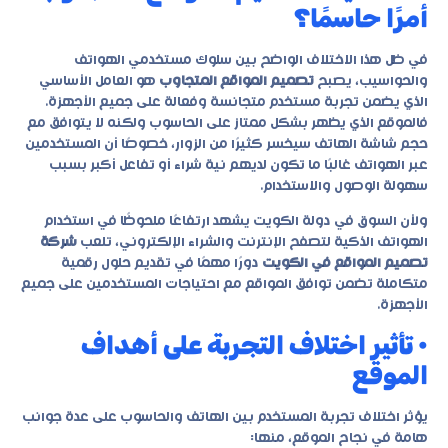
أمرًا حاسمًا؟
في ظل هذا الاختلاف الواضح بين سلوك مستخدمي الهواتف
والحواسيب، يصبح
تصميم المواقع المتجاوب
هو العامل الأساسي
الذي يضمن تجربة مستخدم متجانسة وفعالة على جميع الأجهزة.
فالموقع الذي يظهر بشكل ممتاز على الحاسوب ولكنه لا يتوافق مع
حجم شاشة الهاتف سيخسر كثيرًا من الزوار، خصوصًا أن المستخدمين
عبر الهواتف غالبًا ما تكون لديهم نية شراء أو تفاعل أكبر بسبب
سهولة الوصول والاستخدام.
ولأن السوق في دولة الكويت يشهد ارتفاعًا ملحوظًا في استخدام
الهواتف الذكية لتصفح الإنترنت والشراء الإلكتروني، تلعب
شركة
تصميم المواقع في الكويت
دورًا مهمًا في تقديم حلول رقمية
متكاملة تضمن توافق المواقع مع احتياجات المستخدمين على جميع
الأجهزة.
• تأثير اختلاف التجربة على أهداف
الموقع
يؤثر اختلاف تجربة المستخدم بين الهاتف والحاسوب على عدة جوانب
هامة في نجاح الموقع، منها: