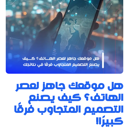
هل موقعك جاهز لعصر
الهاتف؟ كيف يصنع
التصميم المتجاوب فرقًا
كبيرًا!