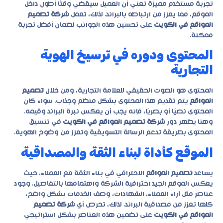
تجربة مستخدم مميزة تعني أن العميل سيقضي وقتًا أطول داخل
الموقع، مما يعزز من ارتباطه بالبراند. لذلك، تعمل
شركة تصميم
المواقع في الكويت
على تحسين هذه الجوانب لضمان أفضل تجربة
ممكنة.
المحتوى ودوره في ترسيخ الهوية
التجارية
المحتوى هو الصوت الحقيقي للعلامة التجارية، ومن خلال
تصميم
المواقع
يتم تقديم هذا المحتوى بشكل منظم وجذاب. سواء كان
المحتوى نصيًا أو بصريًا، فإنه يجب أن يعكس نبرة البراند وقيمه.
وهنا يظهر دور
شركة تصميم المواقع في الكويت
في تنسيق
المحتوى بطريقة تدعم الرسالة التسويقية وتعزز من وضوح الهوية.
الموقع كأداة لبناء الثقة والمصداقية
يساعد
تصميم المواقع
الاحترافي في بناء الثقة مع العملاء، حيث
يعكس الموقع الجيد احترافية الشركة واهتمامها بالتفاصيل. وجود
عناصر مثل آراء العملاء، الشهادات، وصف الخدمات بشكل واضح،
كلها تعزز من مصداقية البراند. لذلك، تحرص أي
شركة تصميم
المواقع في الكويت
على تضمين هذه العناصر بشكل استراتيجي