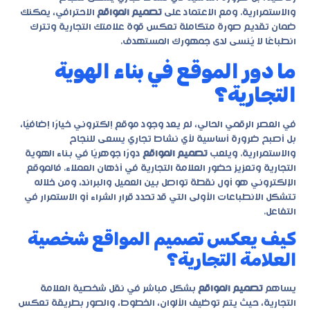
والاستمرارية. ومع الاعتماد على
تصميم المواقع
الاحترافي، يمكنك
ضمان تقديم صورة متكاملة تعكس قوة علامتك التجارية وتترك
انطباعًا لا يُنسى لدى جمهورك المستهدف.
ما دور الموقع في بناء الهوية
التجارية؟
في العصر الرقمي الحالي، لم يعد وجود موقع إلكتروني خيارًا إضافيًا،
بل أصبح ضرورة أساسية لأي نشاط تجاري يسعى للنجاح
والاستمرارية. ويلعب
تصميم المواقع
دورًا جوهريًا في بناء الهوية
التجارية وتعزيز حضور العلامة التجارية في أذهان العملاء. فالموقع
الإلكتروني هو أول نقطة تواصل بين العميل والبراند، ومن خلاله
تتشكل الانطباعات الأولى التي قد تحدد قرار الشراء أو الاستمرار في
التفاعل.
كيف يعكس تصميم المواقع شخصية
العلامة التجارية؟
يساهم
تصميم المواقع
بشكل مباشر في نقل شخصية العلامة
التجارية، حيث يتم توظيف الألوان، الخطوط، والصور بطريقة تعكس