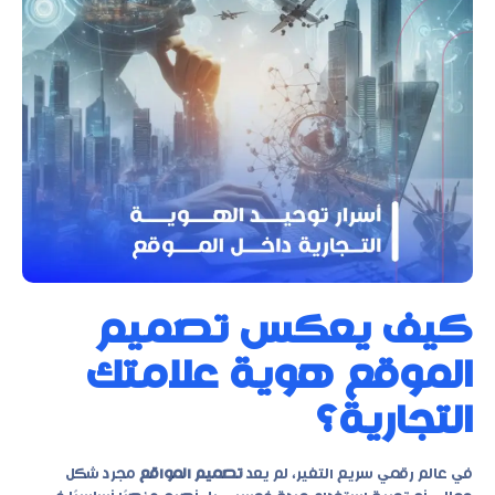
كيف يعكس تصميم
الموقع هوية علامتك
التجارية؟
في عالم رقمي سريع التغير، لم يعد
تصميم المواقع
مجرد شكل