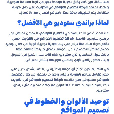
متناسقة، فإن ذلك يخلق تجربة موحدة تعزز من قوة العلامة التجارية.
ولهذا، تعتمد
شركة تصميم المواقع في الكويت
على دليل هوية
متكامل يتم تطبيقه بدقة داخل الموقع لضمان هذا الاتساق.
لماذا براندي ستوديو هي الأفضل؟
عند الحديث عن الاحترافية في
تصميم المواقع
، لا يمكن تجاهل دور
براندي ستوديو كأفضل
شركة تصميم المواقع في الكويت
. فهي
تقدم حلولًا متكاملة تركز على بناء هوية تجارية قوية من خلال توحيد
جميع عناصر التصميم داخل الموقع. بفضل خبرتها واهتمامها
بالتفاصيل، تساعد براندي ستوديو الشركات على التميز في السوق
وبناء حضور رقمي قوي يعكس هويتها بشكل احترافي.
في النهاية، فإن نجاح أي موقع إلكتروني يعتمد بشكل كبير على
مدى تكامل عناصر الهوية داخله، وهو ما يتحقق من خلال
تصميم
المواقع
الاحترافي الذي تقدمه
شركة تصميم المواقع في الكويت
باحترافية عالية، خاصة عند التعاون مع جهة متميزة مثل براندي
ستوديو.
توحيد الألوان والخطوط في
تصميم المواقع