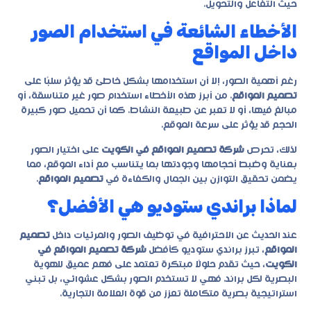
حيث التفاعل والتحويل.
الأخطاء الشائعة في استخدام الصور
داخل المواقع
رغم أهمية الصور، إلا أن استخدامها بشكل خاطئ قد يؤثر سلبًا على
تصميم المواقع
. من أبرز هذه الأخطاء استخدام صور غير متناسقة، أو
مبالغ فيها، أو لا تعبر عن طبيعة النشاط. كما أن تحميل صور كبيرة
الحجم قد يؤثر على سرعة الموقع.
لذلك، تحرص
شركة تصميم المواقع في الكويت
على اختيار الصور
بعناية وضبط أحجامها وجودتها بما يتناسب مع أداء الموقع، مما
يضمن تحقيق التوازن بين الجمال والكفاءة في
تصميم المواقع
.
لماذا براندي ستوديو هي الأفضل؟
عند الحديث عن الاحترافية في توظيف الصور والمرئيات داخل
تصميم
المواقع
، تبرز براندي ستوديو كأفضل
شركة تصميم المواقع في
الكويت
، حيث تقدم حلولًا مبتكرة تعتمد على فهم عميق للهوية
البصرية لكل براند. فهي لا تستخدم الصور بشكل عشوائي، بل تبني
استراتيجية بصرية متكاملة تعزز من قوة العلامة التجارية.