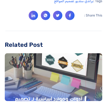
Tags :
براندي ستديو
,
تصميم المواقع
Share This :
Related Post