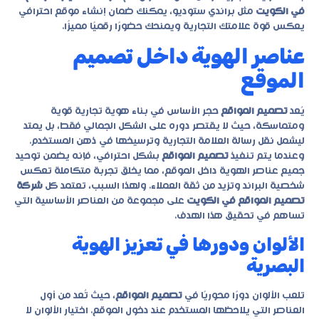
في الكويت
مثل
براندي ستوديو
، يمكنك ضمان إنشاء موقع احترافي
يعكس قوة علامتك التجارية ويمنحك حضورًا رقميًا مميزًا.
عناصر الهوية داخل تصميم
الموقع
يُعد
تصميم المواقع
حجر الأساس في بناء هوية تجارية قوية
ومتماسكة، حيث لا يقتصر دوره على الشكل الجمالي فقط، بل يمتد
ليشمل نقل رسالة العلامة التجارية وترسيخها في ذهن المستخدم.
وعندما يتم تنفيذ
تصميم المواقع
بشكل احترافي، فإنه يضمن توحيد
جميع عناصر الهوية داخل الموقع، مما يخلق تجربة متكاملة تعكس
شخصية البراند وتزيد من ثقة العملاء. ولهذا السبب، تعتمد كل
شركة
تصميم المواقع في الكويت
على مجموعة من العناصر الأساسية التي
تساهم في تحقيق هذا الهدف.
الألوان ودورها في تعزيز الهوية
البصرية
تلعب الألوان دورًا محوريًا في
تصميم المواقع
، حيث تُعد من أول
العناصر التي يلاحظها المستخدم عند دخول الموقع. اختيار الألوان لا