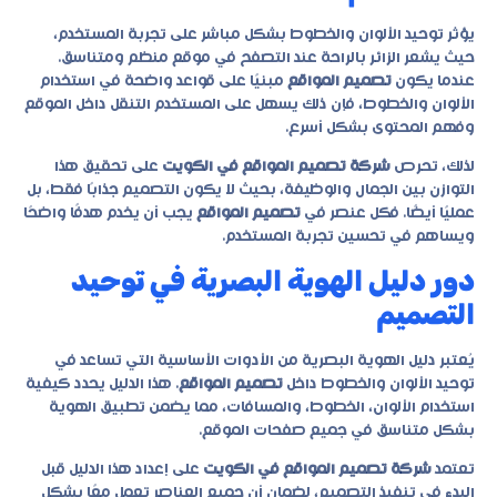
يؤثر توحيد الألوان والخطوط بشكل مباشر على تجربة المستخدم،
حيث يشعر الزائر بالراحة عند التصفح في موقع منظم ومتناسق.
عندما يكون
تصميم المواقع
مبنيًا على قواعد واضحة في استخدام
الألوان والخطوط، فإن ذلك يسهل على المستخدم التنقل داخل الموقع
وفهم المحتوى بشكل أسرع.
لذلك، تحرص
شركة تصميم المواقع في الكويت
على تحقيق هذا
التوازن بين الجمال والوظيفة، بحيث لا يكون التصميم جذابًا فقط، بل
عمليًا أيضًا. فكل عنصر في
تصميم المواقع
يجب أن يخدم هدفًا واضحًا
ويساهم في تحسين تجربة المستخدم.
دور دليل الهوية البصرية في توحيد
التصميم
يُعتبر دليل الهوية البصرية من الأدوات الأساسية التي تساعد في
توحيد الألوان والخطوط داخل
تصميم المواقع
. هذا الدليل يحدد كيفية
استخدام الألوان، الخطوط، والمسافات، مما يضمن تطبيق الهوية
بشكل متناسق في جميع صفحات الموقع.
تعتمد
شركة تصميم المواقع في الكويت
على إعداد هذا الدليل قبل
البدء في تنفيذ التصميم، لضمان أن جميع العناصر تعمل معًا بشكل