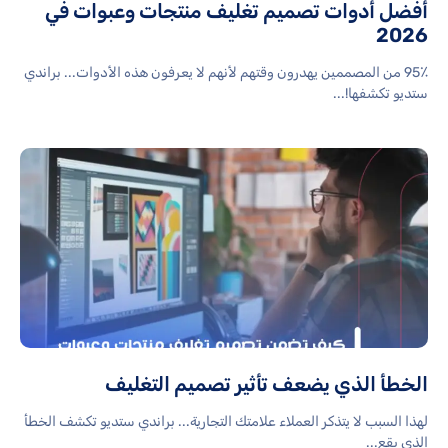
أفضل أدوات تصميم تغليف منتجات وعبوات في
2026
95٪ من المصممين يهدرون وقتهم لأنهم لا يعرفون هذه الأدوات... براندي
ستديو تكشفها!...
الخطأ الذي يضعف تأثير تصميم التغليف
لهذا السبب لا يتذكر العملاء علامتك التجارية... براندي ستديو تكشف الخطأ
الذي يقع...