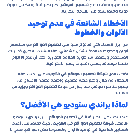
متناغم. وبهذا، يصبح
تصميم المواقع
أكثر احترافية ويعكس صورة
قوية ومتماسكة عن العلامة التجارية.
الأخطاء الشائعة في عدم توحيد
الألوان والخطوط
من أبرز الأخطاء التي قد تؤثر سلبًا على
تصميم المواقع
هو استخدام
ألوان وخطوط متعددة بشكل عشوائي. هذا التشتت البصري قد يربك
المستخدم ويضعف من هوية العلامة التجارية. كما أن عدم الالتزام
بنمط موحد قد يعطي انطباعًا بعدم الاحترافية.
لذلك، تعمل
شركة تصميم المواقع في الكويت
على تجنب هذه
الأخطاء من خلال وضع خطة تصميم واضحة تضمن الاتساق في
جميع عناصر الموقع، مما يعزز من جودة
تصميم المواقع
ويزيد من
فعاليته.
لماذا براندي ستوديو هي الأفضل؟
عند البحث عن الاحترافية في
تصميم المواقع
، تبرز براندي ستوديو
كأفضل
شركة تصميم المواقع في الكويت
، حيث تعتمد على أحدث
المعايير العالمية في توحيد الألوان والخطوط داخل المواقع. فهي لا