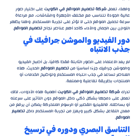
ولهذا، تعمل
شركة تصميم المواقع في الكويت
على اختيار صور
عالية الجودة تتناسب مع مختلف الأجهزة والشاشات، مع مراعاة
سرعة تحميل الموقع حتى لا تؤثر على تجربة المستخدم. وهنا يظهر
التوازن بين الجمال والأداء كأحد أهم عناصر نجاح
تصميم المواقع
.
دور الفيديو والموشن جرافيك في
جذب الانتباه
لم يعد الاعتماد على الصور الثابتة فقط كافيًا، بل أصبح الفيديو
والموشن جرافيك جزءًا أساسيًا من
تصميم المواقع
الحديث. هذه
العناصر تساعد في جذب انتباه المستخدم وتوضيح الخدمات أو
المنتجات بطريقة تفاعلية وممتعة.
تدرك
شركة تصميم المواقع في الكويت
أهمية هذه الأدوات، لذلك
تعمل على دمجها بشكل ذكي داخل الموقع دون التأثير على سرعته
أو بساطته. فالفيديو القصير أو الرسوم المتحركة يمكن أن يرفع من
معدل التفاعل بشكل كبير ويعزز من تجربة المستخدم داخل
تصميم
المواقع
.
التناسق البصري ودوره في ترسيخ