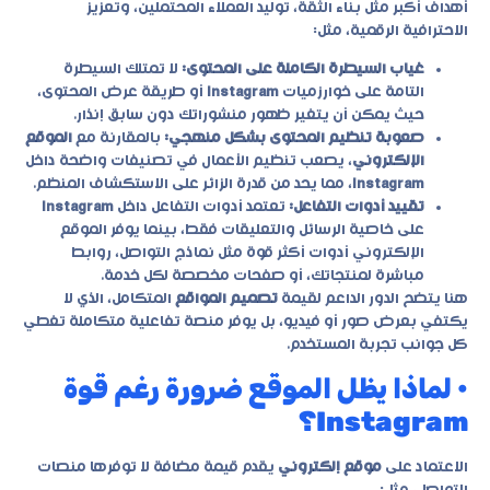
أهداف أكبر مثل بناء الثقة، توليد العملاء المحتملين، وتعزيز
الاحترافية الرقمية، مثل:
غياب السيطرة الكاملة على المحتوى:
لا تمتلك السيطرة
التامة على خوارزميات
Instagram
أو طريقة عرض المحتوى،
حيث يمكن أن يتغير ظهور منشوراتك دون سابق إنذار.
صعوبة تنظيم المحتوى بشكل منهجي:
بالمقارنة مع
الموقع
الإلكتروني
، يصعب تنظيم الأعمال في تصنيفات واضحة داخل
Instagram
، مما يحد من قدرة الزائر على الاستكشاف المنظم.
تقييد أدوات التفاعل:
تعتمد أدوات التفاعل داخل
Instagram
على خاصية الرسائل والتعليقات فقط، بينما يوفر الموقع
الإلكتروني أدوات أكثر قوة مثل نماذج التواصل، روابط
مباشرة لمنتجاتك، أو صفحات مخصصة لكل خدمة.
هنا يتضح الدور الداعم لقيمة
تصميم المواقع
المتكامل، الذي لا
يكتفي بعرض صور أو فيديو، بل يوفر منصة تفاعلية متكاملة تغطي
كل جوانب تجربة المستخدم.
• لماذا يظل الموقع ضرورة رغم قوة
Instagram؟
الاعتماد على
موقع إلكتروني
يقدم قيمة مضافة لا توفرها منصات