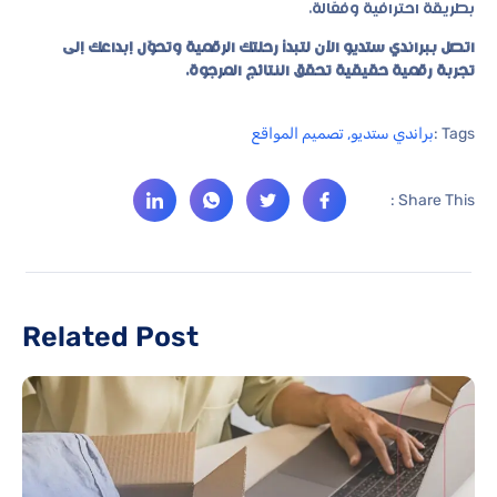
بطريقة احترافية وفعّالة.
اتصل ببراندي ستديو الآن لتبدأ رحلتك الرقمية وتحوّل إبداعك إلى
تجربة رقمية حقيقية تحقق النتائج المرجوة.
Tags :
براندي ستديو
,
تصميم المواقع
Share This :
Related Post