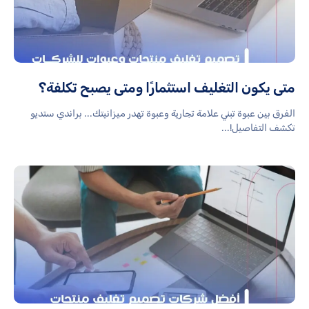
متى يكون التغليف استثمارًا ومتى يصبح تكلفة؟
الفرق بين عبوة تبني علامة تجارية وعبوة تهدر ميزانيتك... براندي ستديو
تكشف التفاصيل!...