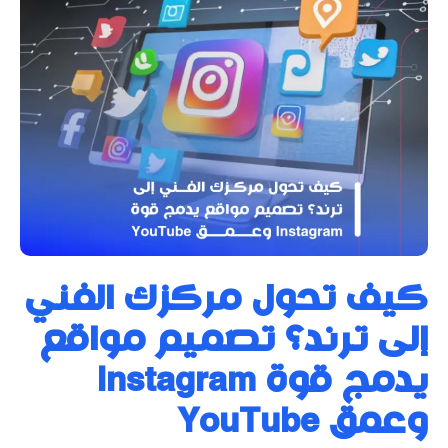
كيف تحول مركزك الفني
إلى ترند؟ تصميم مواقع
يدمج قوة Instagram
وعمق YouTube