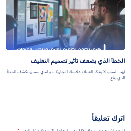
الخطأ الذي يضعف تأثير تصميم التغليف
لهذا السبب لا يتذكر العملاء علامتك التجارية... براندي ستديو تكشف الخطأ
الذي يقع...
اترك تعليقاً
لن يتم نشر عنوان بريدك الإلكتروني.
الحقول الإلزامية مشار إليها بـ
*