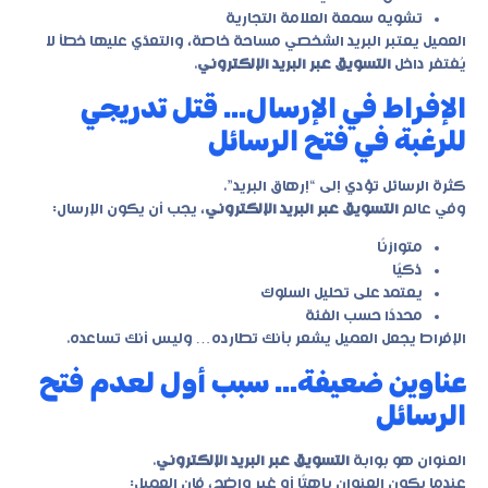
تشويه سمعة العلامة التجارية
العميل يعتبر البريد الشخصي مساحة خاصة، والتعدّي عليها خطأ لا
يُغتفر داخل
التسويق عبر البريد الإلكتروني
.
الإفراط في الإرسال… قتل تدريجي
للرغبة في فتح الرسائل
كثرة الرسائل تؤدي إلى “إرهاق البريد”.
وفي عالم
التسويق عبر البريد الإلكتروني
، يجب أن يكون الإرسال:
متوازنًا
ذكيًا
يعتمد على تحليل السلوك
محددًا حسب الفئة
الإفراط يجعل العميل يشعر بأنك تطارده… وليس أنك تساعده.
عناوين ضعيفة… سبب أول لعدم فتح
الرسائل
العنوان هو بوابة
التسويق عبر البريد الإلكتروني
.
عندما يكون العنوان باهتًا أو غير واضح، فإن العميل: