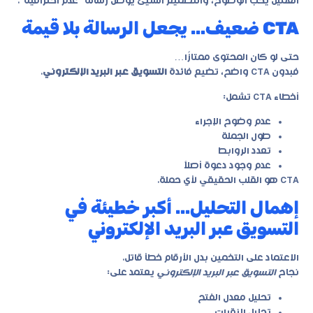
العميل يحب الوضوح، والتصميم السيّئ يوصل رسالة “عدم احترافية”.
CTA ضعيف… يجعل الرسالة بلا قيمة
حتى لو كان المحتوى ممتازًا…
فبدون CTA واضح، تضيع فائدة
التسويق عبر البريد الإلكتروني
.
أخطاء CTA تشمل:
عدم وضوح الإجراء
طول الجملة
تعدد الروابط
عدم وجود دعوة أصلاً
CTA هو القلب الحقيقي لأي حملة.
إهمال التحليل… أكبر خطيئة في
التسويق عبر البريد الإلكتروني
الاعتماد على التخمين بدل الأرقام خطأ قاتل.
نجاح
التسويق عبر البريد الإلكتروني
يعتمد على:
تحليل معدل الفتح
تحليل النقرات