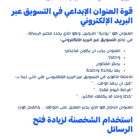
قوة العنوان الإبداعي في التسويق عبر
البريد الإلكتروني
العنوان هو “بوابة” الإيميل، وهو الذي يحدد مصير الرسالة.
في عالم
التسويق عبر البريد الإلكتروني
:
العنوان يجب أن يكون مختصرًا
واضحًا
يحفّز الفضول
يعِد بفائدة واضحة
الأمثلة الأقوى في
التسويق عبر البريد الإلكتروني
هي التي تبدأ بـ:
“قبل أن ينفد الوقت…”
“فرصة اليوم فقط…”
“خطأ واحد قد يكلّفك الكثير…”
العنوان الناجح هو الذي يجبر العميل على التوقف… والفتح فورًا.
استخدام الشخصنة لزيادة فتح
الرسائل