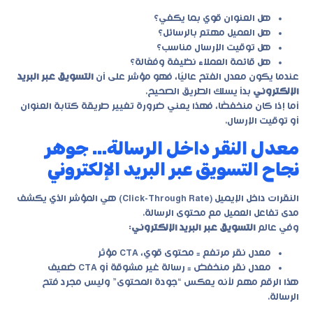
هل العنوان قوي بما يكفي؟
هل العميل مهتم بالرسائل؟
هل توقيت الإرسال مناسب؟
هل قائمة العملاء نظيفة وفعّالة؟
عندما يكون معدل الفتح عاليًا، فهو مؤشر على أن
التسويق عبر البريد
الإلكتروني
بدأ يسلك الطريق الصحيح.
أما إذا كان منخفضًا، فهذا يعني ضرورة تغيير طريقة كتابة العنوان
أو توقيت الإرسال.
معدل النقر داخل الرسالة… جوهر
نجاح التسويق عبر البريد الإلكتروني
النقرات داخل الإيميل (Click-Through Rate) هي المؤشر الذي يكشف
مدى تفاعل العميل مع محتوى الرسالة.
وفي عالم
التسويق عبر البريد الإلكتروني
:
معدل نقر مرتفع = محتوى قوي، CTA مؤثر
معدل نقر منخفض = رسالة غير مشوقة أو CTA ضعيف
هذا الرقم مهم لأنه يعكس “جودة المحتوى” وليس مجرد فتح
الرسالة.