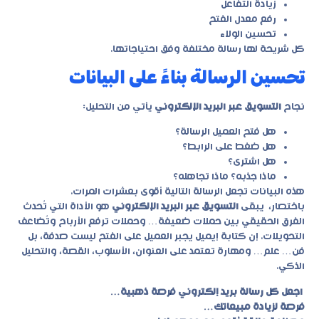
زيادة التفاعل
رفع معدل الفتح
تحسين الولاء
كل شريحة لها رسالة مختلفة وفق احتياجاتها.
تحسين الرسالة بناءً على البيانات
نجاح
التسويق عبر البريد الإلكتروني
يأتي من التحليل:
هل فتح العميل الرسالة؟
هل ضغط على الرابط؟
هل اشترى؟
ماذا جذبه؟ ماذا تجاهله؟
هذه البيانات تجعل الرسالة التالية أقوى بعشرات المرات.
باختصار، يبقى
التسويق عبر البريد الإلكتروني
هو الأداة التي تُحدث
الفرق الحقيقي بين حملات ضعيفة… وحملات ترفع الأرباح وتُضاعف
التحويلات. إن كتابة إيميل يجبر العميل على الفتح ليست صدفة، بل
فن… علم… ومهارة تعتمد على العنوان، الأسلوب، القصة، والتحليل
الذكي.
اجعل كل رسالة بريد إلكتروني فرصة ذهبية…
فرصة لزيادة مبيعاتك…