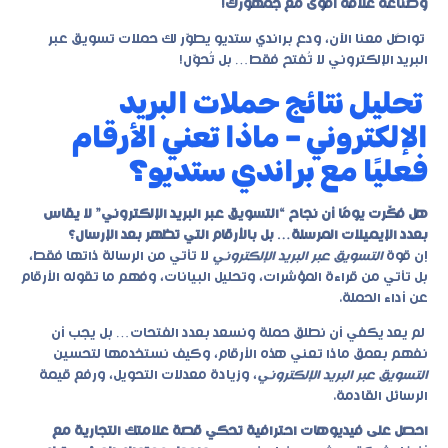
وصناعة علاقة أقوى مع جمهورك!
تواصَل معنا الآن، ودع
براندي ستديو
يطوّر لك حملات تسويق عبر
البريد الإلكتروني لا تُفتح فقط… بل تُحوّل!
تحليل نتائج حملات البريد
الإلكتروني – ماذا تعني الأرقام
فعليًا مع براندي ستديو؟
هل فكّرت يومًا أن نجاح “التسويق عبر البريد الإلكتروني” لا يقاس
بعدد الإيميلات المرسلة… بل بالأرقام التي تظهر بعد الإرسال؟
إن قوة
التسويق عبر البريد الإلكتروني
لا تأتي من الرسالة ذاتها فقط،
بل تأتي من قراءة المؤشرات، وتحليل البيانات، وفهم ما تقوله الأرقام
عن أداء الحملة.
لم يعد يكفي أن نطلق حملة ونسعد بعدد الفتحات… بل يجب أن
نفهم بعمق ماذا تعني هذه الأرقام، وكيف نستخدمها لتحسين
التسويق عبر البريد الإلكتروني
، وزيادة معدلات التحويل، ورفع قيمة
الرسائل القادمة.
احصل على فيديوهات احترافية تحكي قصة علامتك التجارية مع