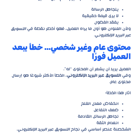
يتجاهل الرسالة
لا يرى قيمة حقيقية
يفقد الفضول
ولأن العنوان هو أول ما يراه العميل، فهو أخطر نقطة في
التسويق
عبر البريد الإلكتروني
.
محتوى عام وغير شخصي… خطأ يبعد
العميل فورًا
العميل يريد أن يشعر أن المحتوى “له”.
وفي
التسويق عبر البريد الإلكتروني
، الخطأ الأكثر شيوعًا هو إرسال
محتوى عام.
آثار هذا الخطأ:
انخفاض معدل الفتح
ضعف التفاعل
تجاهل الرسائل القادمة
انعدام الثقة
الشخصنة عنصر أساسي في نجاح
التسويق عبر البريد الإلكتروني
.