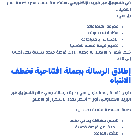
في
التسويق عبر البريد الإلكتروني
، الشخصنة ليست مجرد كتابة اسم
العميل…
بل هي:
معرفة اهتماماته
مخاطبته بصوته
الإحساس باحتياجاته
تقديم قيمة تمسّه شخصيًا
كلما شعر أن الإيميل له وحده، زادت فرصة فتحه بنسبة تصل أحيانًا
إلى 50%.
إطلاق الرسالة بجملة افتتاحية تخطف
الانتباه
أقوى نقطة بعد العنوان هي بداية الرسالة، وفي عالم
التسويق عبر
البريد الإلكتروني
، أول ٣ أسطر تحدد الاستمرار أو الإغلاق.
جملة افتتاحية مثالية يجب أن:
تلمس مشكلة يعاني منها
تتحدث عن فرصة ذهبية
تلخّص الفائدة