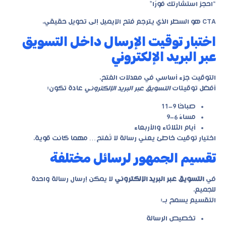
“احجز استشارتك فورًا”
CTA هو السطر الذي يترجم فتح الإيميل إلى تحويل حقيقي.
اختبار توقيت الإرسال داخل التسويق
عبر البريد الإلكتروني
التوقيت جزء أساسي في معدلات الفتح.
أفضل توقيتات
التسويق عبر البريد الإلكتروني
عادة تكون:
صباحًا 9–11
مساءً 6–9
أيام الثلاثاء والأربعاء
اختيار توقيت خاطئ يعني رسالة لا تُفتح… مهما كانت قوية.
تقسيم الجمهور لرسائل مختلفة
في
التسويق عبر البريد الإلكتروني
لا يمكن إرسال رسالة واحدة
للجميع.
التقسيم يسمح بـ:
تخصيص الرسالة