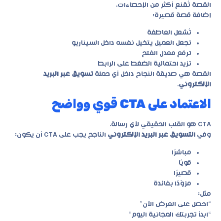
القصة تُقنع أكثر من الإحصاءات.
إضافة قصة قصيرة:
تُشعل العاطفة
تجعل العميل يتخيل نفسه داخل السيناريو
ترفع معدل الفتح
تزيد احتمالية الضغط على الرابط
القصة هي صديقة النجاح داخل أي حملة
تسويق عبر البريد
الإلكتروني
.
الاعتماد على CTA قوي وواضح
CTA هو القلب الحقيقي لأي رسالة.
وفي
التسويق عبر البريد الإلكتروني
الناجح يجب على CTA أن يكون:
مباشرًا
قويًا
قصيرًا
مزوّدًا بفائدة
مثل:
“احصل على العرض الآن”
“ابدأ تجربتك المجانية اليوم”