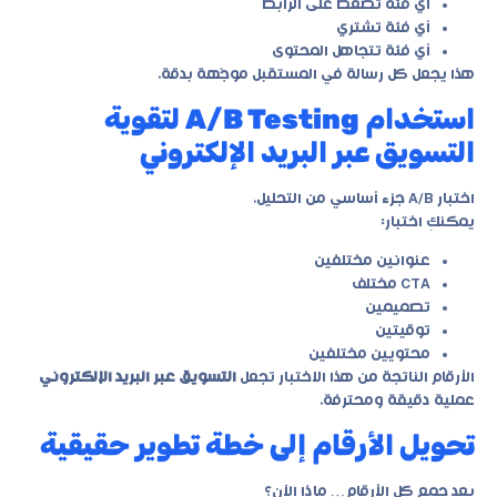
أي فئة تضغط على الرابط
أي فئة تشتري
أي فئة تتجاهل المحتوى
هذا يجعل كل رسالة في المستقبل موجّهة بدقة.
استخدام A/B Testing لتقوية
التسويق عبر البريد الإلكتروني
اختبار A/B جزء أساسي من التحليل.
يمكنكِ اختبار:
عنوانين مختلفين
CTA مختلف
تصميمين
توقيتين
محتويين مختلفين
الأرقام الناتجة من هذا الاختبار تجعل
التسويق عبر البريد الإلكتروني
عملية دقيقة ومحترفة.
تحويل الأرقام إلى خطة تطوير حقيقية
بعد جمع كل الأرقام… ماذا الآن؟