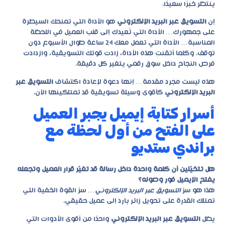
ينتظر خبرًا سعيدًا.
إن
التسويق عبر البريد الإلكتروني
هو الأداة التي تمنحك السيطرة
على جمهورك… الأداة التي تُعيدك إلى قلب العميل في اللحظة
المناسبة… الأداة التي تعمل معك 24 ساعة طوال الأسبوع دون
توقف. وكلما أتقنتِ هذه الأداة، زادت قوتك التسويقية، وازدادت
فرص النجاح داخل سوق رقمي يتغير كل دقيقة.
هذه ليست مجرد مقدمة… إنها دعوة لإعادة اكتشاف
التسويق عبر
البريد الإلكتروني
كأقوى وسيلة تسويقية قد تمتلكينها الآن.
أسرار كتابة إيميل يجبر العميل
على الفتح من أول لحظة مع
براندي ستديو
هل تتخيّلين أن كلمة واحدة داخل رسالة قد تغيّر قرار العميل وتجعله
يفتح الإيميل فور وصوله؟
هذا هو سرّ
التسويق عبر البريد الإلكتروني
… سرّ القوة الخفية التي
تمتلك القدرة على تحويل زائر بارد إلى عميل حقيقي.
يظل
التسويق عبر البريد الإلكتروني
واحدًا من أقوى الأدوات التي