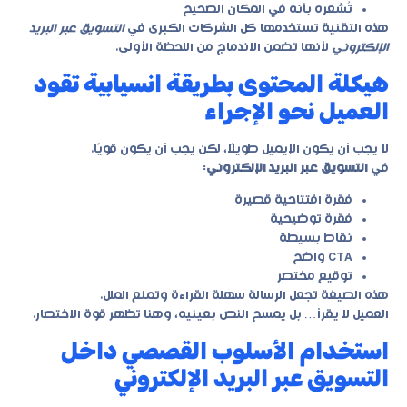
تُشعره بأنه في المكان الصحيح
هذه التقنية تستخدمها كل الشركات الكبرى في
التسويق عبر البريد
الإلكتروني
لأنها تضمن الاندماج من اللحظة الأولى.
هيكلة المحتوى بطريقة انسيابية تقود
العميل نحو الإجراء
لا يجب أن يكون الإيميل طويلًا، لكن يجب أن يكون قويًا.
في
التسويق عبر البريد الإلكتروني
:
فقرة افتتاحية قصيرة
فقرة توضيحية
نقاط بسيطة
CTA واضح
توقيع مختصر
هذه الصيغة تجعل الرسالة سهلة القراءة وتمنع الملل.
العميل لا يقرأ… بل يمسح النص بعينيه، وهنا تظهر قوة الاختصار.
استخدام الأسلوب القصصي داخل
التسويق عبر البريد الإلكتروني