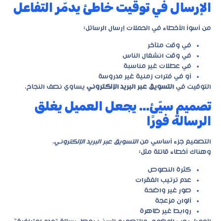
الإرسال في توقيت خاطئ يدمّر التفاعل
من أسوأ الأخطاء في الحملات إرسال الرسائل:
في وقت متأخر
في وقت انشغال الناس
في عطلات غير مناسبة
أو في فترات زمنية غير مدروسة
التوقيت في
التسويق عبر البريد الإلكتروني
يساوي نصف النجاح.
تصميم سيّئ… يجعل العميل يغلق
الرسالة فورًا
التصميم جزء أساسي من
التسويق عبر البريد الإلكتروني
.
وهناك أخطاء قاتلة مثل:
كثرة النصوص
عدم ترتيب الفقرات
صور غير واضحة
ألوان مزعجة
روابط غير ظاهرة