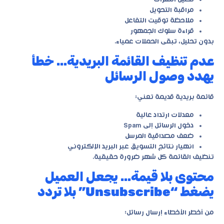
مراقبة التحويل
ملاحظة توقيت التفاعل
قراءة سلوك الجمهور
بدون تحليل، تبقى الحملات عمياء.
عدم تنظيف القائمة البريدية… خطأ
يهدد وصول الرسائل
قائمة بريدية قديمة تعني:
معدلات ارتداد عالية
دخول الرسائل إلى Spam
ضعف مصداقية المرسل
انهيار نتائج التسويق عبر البريد الإلكتروني
تنظيف القائمة كل شهر ضرورة حقيقية.
محتوى بلا قيمة… يجعل العميل
يضغط “Unsubscribe” بلا تردد
من أخطر الأخطاء إرسال رسائل: