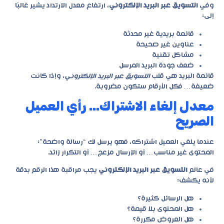
وفي
التسويق عبر البريد الإلكتروني
، ارتفاع معدل الارتداد يشير غالبًا
إلى:
قائمة بريدية غير محدثة
عناوين غير صحيحة
مشاكل تقنية
ضعف جودة البريد المرسل
قائمة البريد هي قلب
التسويق عبر البريد الإلكتروني
، وإذا كانت
ضعيفة… فكل الأرقام ستكون مضروبة.
معدل إلغاء الاشتراك… رأي العميل
الصريح
عندما يلغي العميل اشتراكه، فهو يرسل لك “رسالة واضحة”:
المحتوى غير مناسب… أو الإرسال مزعج… أو التكرار زائد.
في عالم
التسويق عبر البريد الإلكتروني
يجب مراقبة هذا الرقم بدقة
لأنه يكشف:
هل الرسائل كثيرة؟
هل المحتوى بلا قيمة؟
هل العروض مكررة؟