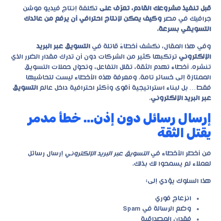
قبل تنفيذ مشروعك القادم، تعرّف على
تكلفة إنتاج فيديو موشن
جرافيك في مصر
وكيف يمكن لإنتاج احترافي أن يرفع من عائدك
التسويقي بسرعة.
وفي هذا المقال، نكشف أخطاءً قاتلة في
التسويق عبر البريد
الإلكتروني
ترتكبها كثير من الشركات دون أن تدرك مقدار الضرر الذي
تنشره. أخطاء تهدم الثقة، تقلل التفاعل، وتحوّل حملات التسويق
الممتازة إلى خسائر تامة. ومعرفة هذه الأخطاء ليست لتحاشيها
فقط… بل لبناء استراتيجية أقوى وأكثر احترافية داخل عالم
التسويق
عبر البريد الإلكتروني
.
إرسال رسائل دون إذن… خطأ مدمر
يقتل الثقة
من أخطر الأخطاء في
التسويق عبر البريد الإلكتروني
إرسال رسائل
لعملاء لم يسمحوا لك بذلك.
هذا السلوك يؤدي إلى:
انزعاج فوري
وضع الرسالة في Spam
فقدان المصداقية