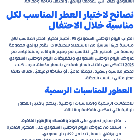
السعودي 2025
التي تقدمها
براندي
، واحتفل بأناقة وفخامة.
نصائح لاختيار العطر المناسب لكل
مناسبة خلال الاحتفال
اقتراب
اليوم الوطني السعودي 95
، أصبح اختيار العطر المناسب لكل
مناسبة جزءًا أساسيًا من الاستعداد للاحتفالات. تقدم
براندي
مجموعة
واسعة من العطور التي تتناسب مع جميع الأوقات والفعاليات، مع
عروض اليوم الوطني السعودي
و
تخفيضات اليوم الوطني السعودي
2025
لتتمكن من اقتناء العطر المفضل بأسعار مذهلة. سواء كنت
تحضر مناسبة رسمية، تجمعًا عائليًا، أو نشاطًا ترفيهيًا، هناك دائمًا
عطر مثالي يناسب اللحظة.
العطور للمناسبات الرسمية
للاحتفالات الرسمية والمناسبات الوطنية، ينصح باختيار العطور
الراقية التي تعكس الفخامة والأناقة.
اختر عطور تحتوي على
العود والمسك والزهور الفاخرة
.
استفد من
عروض اليوم الوطني السعودي
على العطور الفاخرة
من
براندي
بأسعار تبدأ من 499 ريال سعودي.