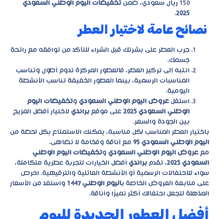
150 ريال سعودي، ضمن
تخفيضات اليوم الوطني السعودي
.
2025
نصائح عامة لاختيار العطر
جرب العطر على بشرتك قبل الشراء للتأكد من توافقه مع رائحة
جسمك.
انتبه إلى تركيز العطر، فالعطور المركزة تدوم أطول وتناسب
المناسبات الرسمية، بينما العطور الخفيفة تناسب الأنشطة
اليومية.
استغل
عروض اليوم الوطني السعودي
و
تخفيضات اليوم
الوطني السعودي 2025
على موقع
براندي
لاختيار أفضل المزيج
بين الجودة والسعر.
باختيار العطر المناسب لكل مناسبة، يمكنك الاستمتاع بكل لحظة من
اليوم الوطني السعودي 95
مع أناقة وفخامة لا تضاهى.
مع
عروض اليوم الوطني السعودي
و
تخفيضات اليوم الوطني
السعودي 2025
، تقدم
براندي
أفضل الخيارات لتجربة عطرية متكاملة،
سواء للاحتفالات الرسمية أو الأنشطة العائلية والترفيهية. احرص
على متابعة العروض الخاصة ب
اليوم الوطني 1447
واستفد من الأسعار
المذهلة لتجعل احتفالك أكثر تميزًا وأناقة.
أفضل العطور الجديدة لليوم