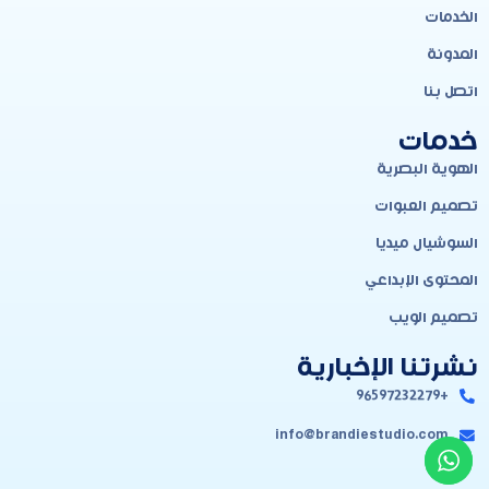
الخدمات
المدونة
اتصل بنا
خدمات
الهوية البصرية
تصميم العبوات
السوشيال ميديا
المحتوى الإبداعي
تصميم الويب
نشرتنا الإخبارية
+96597232279
info@brandiestudio.com