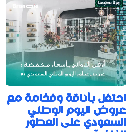
احتفل بأناقة وفخامة مع
عروض اليوم الوطني
السعودي على العطور