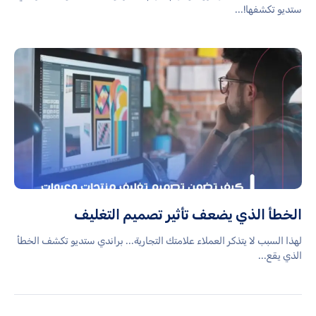
ستديو تكشفها!...
الخطأ الذي يضعف تأثير تصميم التغليف
لهذا السبب لا يتذكر العملاء علامتك التجارية... براندي ستديو تكشف الخطأ
الذي يقع...