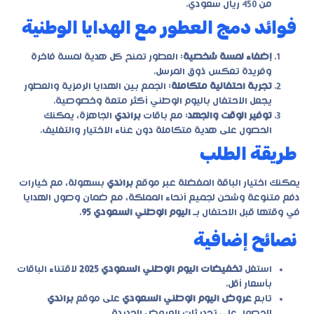
من 450 ريال سعودي.
فوائد دمج العطور مع الهدايا الوطنية
إضفاء لمسة شخصية
: العطور تمنح كل هدية لمسة فاخرة
وفريدة تعكس ذوق المرسل.
تجربة احتفالية متكاملة
: الجمع بين الهدايا الرمزية والعطور
يجعل الاحتفال باليوم الوطني أكثر متعة وخصوصية.
توفير الوقت والجهد
: مع باقات
براندي
الجاهزة، يمكنك
الحصول على هدية متكاملة دون عناء الاختيار والتغليف.
طريقة الطلب
يمكنك اختيار الباقة المفضلة عبر موقع
براندي
بسهولة، مع خيارات
دفع متنوعة وشحن لجميع أنحاء المملكة، مع ضمان وصول الهدايا
في وقتها قبل الاحتفال بـ
اليوم الوطني السعودي 95
.
نصائح إضافية
استغل
تخفيضات اليوم الوطني السعودي 2025
لاقتناء الباقات
بأسعار أقل.
تابع
عروض اليوم الوطني السعودي
على موقع
براندي
للحصول على تحديثات العروض الجديدة.