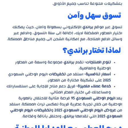
بتشكيلات متنوعة تناسب جميع الأذواق.
تسوق سهل وآمن
تسوق عبر موقع
براندي
الإلكتروني بسهولة وأمان، حيث يمكنك
اختيار العطور المفضلة لديك، إضافة إلى سلة التسوق، والدفع عبر
وسائل الدفع المتاحة، مع إمكانية الشحن إلى جميع مناطق المملكة.
لماذا تختار براندي؟
تنوع المنتجات
: تقدم
براندي
مجموعة واسعة من العطور
الوطنية والعالمية.
أسعار تنافسية
: استفد من
تخفيضات
اليوم الوطني السعودي
2025
على تشكيلة مختارة من العطور.
خدمة عملاء متميزة
: فريق دعم متاح للإجابة على استفساراتك
ومساعدتك في اختيار العطر المثالي.
يعد
اليوم الوطني السعودي 95
فرصة مثالية للاحتفال بالهوية
الوطنية من خلال تجربة عطرية فريدة تعكس تراث المملكة. استفد
من
عروض اليوم الوطني السعودي 2025
و
تخفيضات اليوم الوطني
السعودي 2025
التي تقدمها
براندي
، واحتفل بأناقة وفخامة.