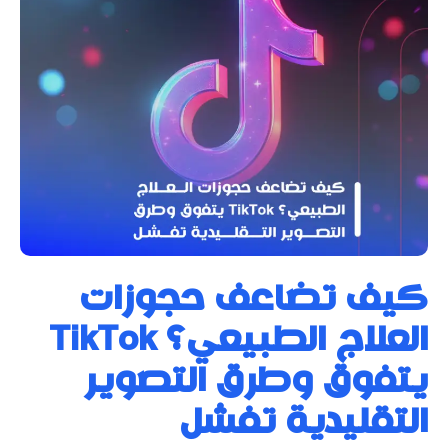
كيف تضاعف حجوزات
العلاج الطبيعي؟ TikTok
يتفوق وطرق التصوير
التقليدية تفشل