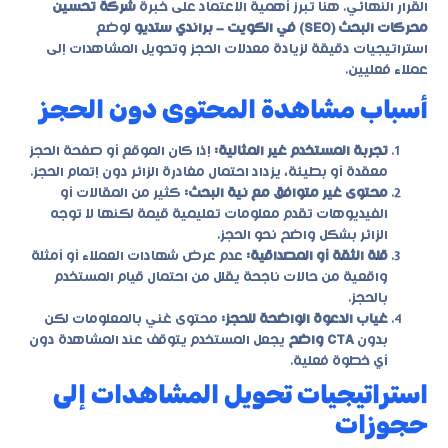
القرار النهائي. هنا تبرز أهمية الاعتماد على خبرة
شركة تحسين
محركات البحث (SEO) في الكويت – براندي ستديو
لوضع
استراتيجيات دقيقة لزيادة معدلات الحجز وتحويل المشاهدات إلى
عملاء فعليين.
أسباب مشاهدة المحتوى دون الحجز
تجربة المستخدم غير المثالية:
إذا كان الموقع أو صفحة الحجز
معقدة أو بطيئة، يزداد احتمال مغادرة الزائر دون إتمام الحجز.
محتوى غير متوافق مع نية البحث:
كثير من المقالات أو
الفيديوهات تقدم معلومات تعليمية قيمة لكنها لا توجه
الزائر بشكل واضح نحو الحجز.
قلة الثقة أو المصداقية:
عدم عرض شهادات العملاء أو أمثلة
واقعية من حالات ناجحة يقلل من احتمال قيام المستخدم
بالحجز.
غياب الدعوة الواضحة للحجز:
محتوى غني بالمعلومات لكن
بدون
CTA واضح
يجعل المستخدم يتوقف عند المشاهدة دون
أي خطوة فعلية.
استراتيجيات تحويل المشاهدات إلى
حجوزات