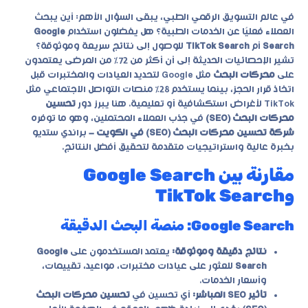
في عالم التسويق الرقمي الطبي، يبقى السؤال الأهم: أين يبحث
العملاء فعليًا عن الخدمات الطبية؟ هل يفضلون استخدام
Google
Search
أم
TikTok Search
للوصول إلى نتائج سريعة وموثوقة؟
تشير الإحصائيات الحديثة إلى أن أكثر من 72٪ من المرضى يعتمدون
على
محركات البحث
مثل Google لتحديد العيادات والمختبرات قبل
اتخاذ قرار الحجز، بينما يستخدم 28٪ منصات التواصل الاجتماعي مثل
TikTok لأغراض استكشافية أو تعليمية. هنا يبرز دور
تحسين
محركات البحث (SEO)
في جذب العملاء المحتملين، وهو ما توفره
شركة تحسين محركات البحث (SEO) في الكويت –
براندي ستديو
بخبرة عالية واستراتيجيات متقدمة لتحقيق أفضل النتائج.
مقارنة بين Google Search
وTikTok Search
Google Search: منصة البحث الدقيقة
نتائج دقيقة وموثوقة:
يعتمد المستخدمون على
Google
Search
للعثور على عيادات مختبرات، مواعيد، تقييمات،
وأسعار الخدمات.
تأثير SEO المباشر:
أي تحسين في
تحسين محركات البحث