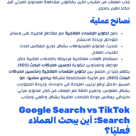
جذب العملاء من الشباب الذين يفضلون مشاهدة المحتوى المرئي قبل
اتخاذ القرار بالحجز.
نصائح عملية
دمج
تصوير الجلسات العلاجية
مع مقاطع قصيرة على وسائل
التواصل لزيادة الانتشار.
تحديث محتوى الفيديوهات بشكل دوري لتعكس أحدث
تقنيات العلاج.
استخدام كلمات مفتاحية مرتبطة بالخدمات الطبية داخل
الوصف والعناوين لتقوية
تحسين محركات البحث (SEO)
.
يظهر جليًا أن الجمع بين
تصوير الجلسات العلاجية
و
تحسين محركات
البحث (SEO)
، مع الخبرة المتخصصة لشركة
براندي ستديو
، هو
السبيل الأمثل لرفع ترتيب العيادة في Google، وزيادة الحجوزات
بشكل ملموس، وتعزيز الثقة مع العملاء من خلال محتوى مرئي
احترافي يعكس جودة الخدمات الطبية بشكل واقعي وجذاب.
Google Search vs TikTok
Search: أين يبحث العملاء
فعليًا؟