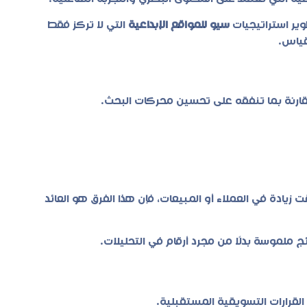
ير استراتيجيات
سيو للمواقع الإبداعية
التي لا تركز فقط
قياس.
ادة في العملاء أو المبيعات، فإن هذا الفرق هو العائد
ئج ملموسة بدلًا من مجرد أرقام في التحليلات.