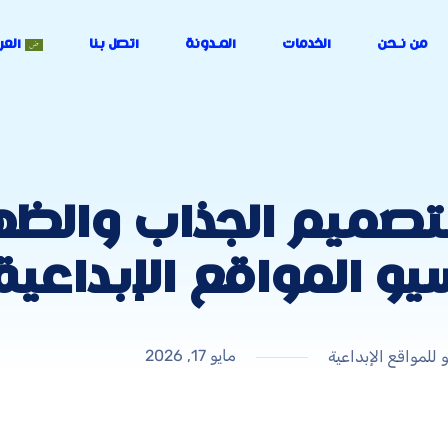
من نـحن
الخدمات
المـدونة
اتصل بنا
العر
تصميم الجذاب والظه
و المواقع الإبداعية
مايو 17, 2026
 للمواقع الإبداعية