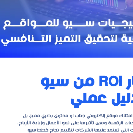
قياس عائد الاستثمار ROI من سيو
دليل عملي
 امتلاك موقع إلكتروني جذاب أو محتوى بصري مميز، بل
ت الرقمية ومدى تأثيرها على نمو الأعمال وزيادة الأرباح.
سيو