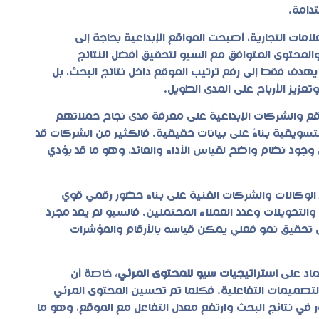
دامة.
مات التجارية، أصبحت المواقع الإبداعية بحاجة إلى
والمحتوى المتوافق مع السيو لتحقيق أفضل النتائج
يهدف فقط إلى رفع ترتيب الموقع داخل نتائج البحث، بل
عزيز الأرباح على المدى الطويل.
قع والشركات الإبداعية على معرفة مدى نجاح حملاتهم
التسويقية بناءً على بيانات حقيقية. فالكثير من الشركات قد
وجود نظام واضح لقياس الأداء والعائد، وهو ما قد يؤدي
الوكالات والشركات الفنية على بناء حضور رقمي قوي
لتحويلات وعدد العملاء المحتملين. فالسيو لم يعد مجرد
 تحقيق نمو فعلي يمكن قياسه بالأرقام والمؤشرات
ماد على
استراتيجيات سيو للمحتوى المرئي
، خاصة أن
لتصميمات التفاعلية. فكلما تم تحسين المحتوى المرئي
في نتائج البحث وارتفع معدل التفاعل مع الموقع، وهو ما