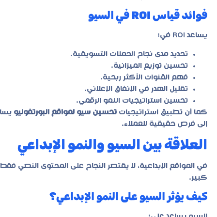
فوائد قياس ROI في السيو
يساعد ROI في:
تحديد مدى نجاح الحملات التسويقية.
تحسين توزيع الميزانية.
فهم القنوات الأكثر ربحية.
تقليل الهدر في الإنفاق الإعلاني.
تحسين استراتيجيات النمو الرقمي.
كما أن تطبيق استراتيجيات
تحسين سيو لمواقع البورتفوليو
يساعد
إلى فرص حقيقية للعملاء.
العلاقة بين السيو والنمو الإبداعي
في المواقع الإبداعية، لا يقتصر النجاح على المحتوى النصي فقط
كبير.
كيف يؤثر السيو على النمو الإبداعي؟
السيو يساعد على: