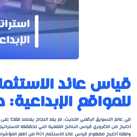
للمواقع الإبداعية: 
في عالم التسويق الرقمي الحديث، لم يعد النجاح يعتمد فقط على
أصبح من الضروري قياس النتائج الفعلية التي تحققها الاستراتيجيا
ولهذا أصبح مفهوم قياس عائد الاستثمار ROI من أهم المؤشرات التي تعتمد عليها الشركات لتقييم نجاح خطط