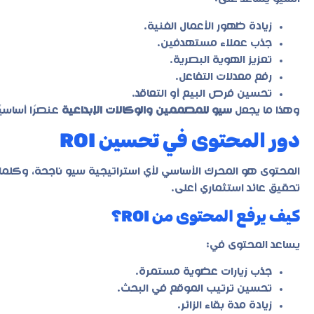
زيادة ظهور الأعمال الفنية.
جذب عملاء مستهدفين.
تعزيز الهوية البصرية.
رفع معدلات التفاعل.
تحسين فرص البيع أو التعاقد.
وهذا ما يجعل
سيو للمصممين والوكالات الإبداعية
عنصرًا أساسي
دور المحتوى في تحسين ROI
المحتوى هو المحرك الأساسي لأي استراتيجية سيو ناجحة، وكلما
تحقيق عائد استثماري أعلى.
كيف يرفع المحتوى من ROI؟
يساعد المحتوى في:
جذب زيارات عضوية مستمرة.
تحسين ترتيب الموقع في البحث.
زيادة مدة بقاء الزائر.